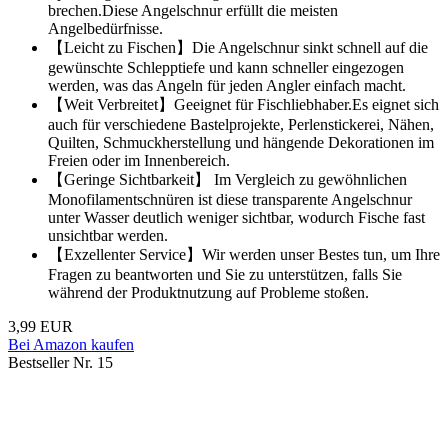
brechen.Diese Angelschnur erfüllt die meisten
Angelbedürfnisse.
【Leicht zu Fischen】Die Angelschnur sinkt schnell auf die
gewünschte Schlepptiefe und kann schneller eingezogen
werden, was das Angeln für jeden Angler einfach macht.
【Weit Verbreitet】Geeignet für Fischliebhaber.Es eignet sich
auch für verschiedene Bastelprojekte, Perlenstickerei, Nähen,
Quilten, Schmuckherstellung und hängende Dekorationen im
Freien oder im Innenbereich.
【Geringe Sichtbarkeit】 Im Vergleich zu gewöhnlichen
Monofilamentschnüren ist diese transparente Angelschnur
unter Wasser deutlich weniger sichtbar, wodurch Fische fast
unsichtbar werden.
【Exzellenter Service】Wir werden unser Bestes tun, um Ihre
Fragen zu beantworten und Sie zu unterstützen, falls Sie
während der Produktnutzung auf Probleme stoßen.
3,99 EUR
Bei Amazon kaufen
Bestseller Nr. 15