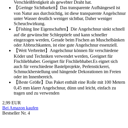
Verschleißfestigkeit als gewebter Draht hat.
【Geringe Sichtbarkeit】Das transparente Aufhängeseil ist
von Natur aus durchsichtig, ist diese transparente Angelschnur
unter Wasser deutlich weniger sichtbar, Daher weniger
Scheuchwirkung.
【Fishing line Eigenschaften】Die Angelschnur sinkt schnell
auf die gewünschte Schlepptiefe und kann schneller
eingezogen werden, Gerade beim Fischen an Muschelbänken
oder Abbruchkanten, ist eine gute Angelschnur essenziell.
【Weit Verbreitet】Angelschnur können für verschiedene
Köder und Techniken verwendet werden, Geeignet für
Fischliebhaber. Geeignet für Fischliebhaber.Es eignet sich
auch für verschiedene Bastelprojekte, Perlenstickerei,
Schmuckherstellung und hängende Dekorationen im Freien
oder im Innenbereich.
【Beste Größe】Das Paket enthält eine Rolle mit 100 Metern
0,45 mm klarer Angelschnur, dünn und leicht, einfach zu
tragen und zu verwenden
2,99 EUR
Bei Amazon kaufen
Bestseller Nr. 4