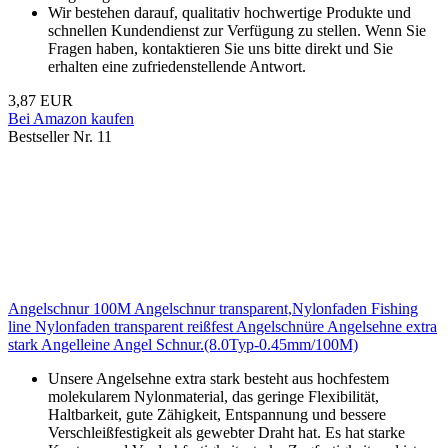
Wir bestehen darauf, qualitativ hochwertige Produkte und
schnellen Kundendienst zur Verfügung zu stellen. Wenn Sie
Fragen haben, kontaktieren Sie uns bitte direkt und Sie
erhalten eine zufriedenstellende Antwort.
3,87 EUR
Bei Amazon kaufen
Bestseller Nr. 11
Angelschnur 100M Angelschnur transparent,Nylonfaden Fishing
line Nylonfaden transparent reißfest Angelschnüre Angelsehne extra
stark Angelleine Angel Schnur.(8.0Typ-0.45mm/100M)
Unsere Angelsehne extra stark besteht aus hochfestem
molekularem Nylonmaterial, das geringe Flexibilität,
Haltbarkeit, gute Zähigkeit, Entspannung und bessere
Verschleißfestigkeit als gewebter Draht hat. Es hat starke