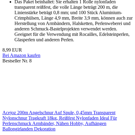
Das Paket beinhaltet: Sie erhalten 1 Rolle nylonfaden
transparent reißfest, die volle Länge beträgt 200 m, die
Linienstärke beträgt 0,8 mm; und 100 Stück Aluminium-
Crimphülsen, Länge 4,9 mm, Breite 3,9 mm, können auch zur
Herstellung von Armbändern, Halsketten, Perlenweberei und
anderen Schmuck-Bastelprojekten verwendet werden.
Geeignet für die Verwendung mit Rocailles, Edelsteinperlen,
Glasperlen und anderen Perlen.
8,99 EUR
Bei Amazon kaufen
Bestseller Nr. 8
Acejoz 200m Angelschnur Auf Spule, 0,45mm Transparent
Nylonschnur Tragkraft 18kg, Reißfest Nylonfaden Ideal Für
Perlenschmuck Armbänder, Nähen Hobby, Aufhängen
Ballongirlanden Dekoration