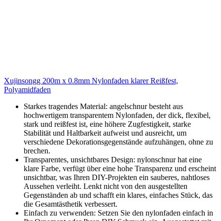
Xujinsongg 200m x 0.8mm Nylonfaden klarer Reißfest,
Polyamidfaden
Starkes tragendes Material: angelschnur besteht aus
hochwertigem transparentem Nylonfaden, der dick, flexibel,
stark und reißfest ist, eine höhere Zugfestigkeit, starke
Stabilität und Haltbarkeit aufweist und ausreicht, um
verschiedene Dekorationsgegenstände aufzuhängen, ohne zu
brechen.
Transparentes, unsichtbares Design: nylonschnur hat eine
klare Farbe, verfügt über eine hohe Transparenz und erscheint
unsichtbar, was Ihren DIY-Projekten ein sauberes, nahtloses
Aussehen verleiht. Lenkt nicht von den ausgestellten
Gegenständen ab und schafft ein klares, einfaches Stück, das
die Gesamtästhetik verbessert.
Einfach zu verwenden: Setzen Sie den nylonfaden einfach in