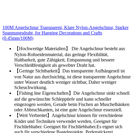
100M Angelschnur Transparent, Klare Nylon-Angelschnur, Starker
Spannungsdraht, for Hanging Decorations and Crafts
(0.45mm/100M)
【Hochwertige Materialien】 Die Angelschnur besteht aus
Nylon-Rohseidenmaterial, das geringe Flexibilität,
Haltbarkeit, gute Zähigkeit, Entspannung und bessere
Verschleißfestigkeit als gewebter Draht hat.
【Geringe Sichtbarkeit】Das transparente Aufhängeseil ist
von Natur aus durchsichtig, ist diese transparente Angelschnur
unter Wasser deutlich weniger sichtbar, Daher weniger
Scheuchwirkung.
【Fishing line Eigenschaften】Die Angelschnur sinkt schnell
auf die gewünschte Schlepptiefe und kann schneller
eingezogen werden, Gerade beim Fischen an Muschelbänken
oder Abbruchkanten, ist eine gute Angelschnur essenziell.
【Weit Verbreitet】Angelschnur können für verschiedene
Köder und Techniken verwendet werden, Geeignet für
Fischliebhaber. Geeignet für Fischliebhaber.Es eignet sich
auch für verschiedene Bastelprojekte, Perlenstickerei,