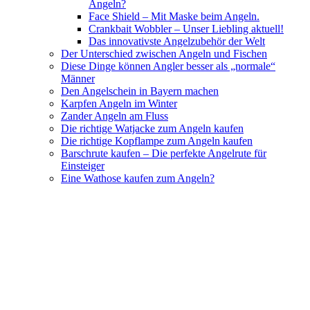
Angeln?
Face Shield – Mit Maske beim Angeln.
Crankbait Wobbler – Unser Liebling aktuell!
Das innovativste Angelzubehör der Welt
Der Unterschied zwischen Angeln und Fischen
Diese Dinge können Angler besser als „normale“
Männer
Den Angelschein in Bayern machen
Karpfen Angeln im Winter
Zander Angeln am Fluss
Die richtige Watjacke zum Angeln kaufen
Die richtige Kopflampe zum Angeln kaufen
Barschrute kaufen – Die perfekte Angelrute für
Einsteiger
Eine Wathose kaufen zum Angeln?