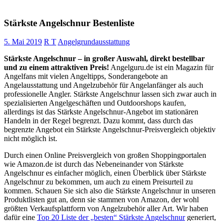
Stärkste Angelschnur Bestenliste
5. Mai 2019
R T
Angelgrundausstattung
Stärkste Angelschnur – in großer Auswahl, direkt bestellbar
und zu einem attraktiven Preis!
Angelguru.de ist ein Magazin für
Angelfans mit vielen Angeltipps, Sonderangebote an
Angelausstattung und Angelzubehör für Angelanfänger als auch
professionelle Angler. Stärkste Angelschnur lassen sich zwar auch in
spezialisierten Angelgeschäften und Outdoorshops kaufen,
allerdings ist das Stärkste Angelschnur-Angebot im stationären
Handeln in der Regel begrenzt. Dazu kommt, dass durch das
begrenzte Angebot ein Stärkste Angelschnur-Preisvergleich objektiv
nicht möglich ist.
Durch einen Online Preisvergleich von großen Shoppingportalen
wie Amazon.de ist durch das Nebeneinander von Stärkste
Angelschnur es einfacher möglich, einen Überblick über Stärkste
Angelschnur zu bekommen, um auch zu einem Preisurteil zu
kommen. Schauen Sie sich also die Stärkste Angelschnur in unseren
Produktlisten gut an, denn sie stammen von Amazon, der wohl
größten Verkaufsplattform von Angelzubehör aller Art. Wir haben
dafür eine
Top 20 Liste der „besten“ Stärkste Angelschnur
generiert,