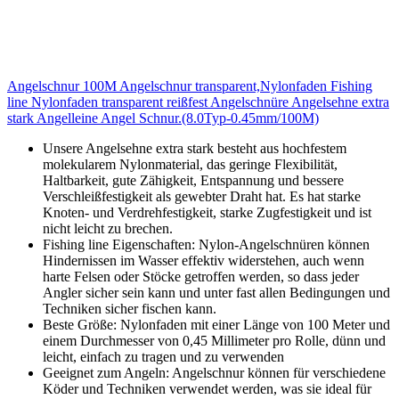
Angelschnur 100M Angelschnur transparent,Nylonfaden Fishing
line Nylonfaden transparent reißfest Angelschnüre Angelsehne extra
stark Angelleine Angel Schnur.(8.0Typ-0.45mm/100M)
Unsere Angelsehne extra stark besteht aus hochfestem
molekularem Nylonmaterial, das geringe Flexibilität,
Haltbarkeit, gute Zähigkeit, Entspannung und bessere
Verschleißfestigkeit als gewebter Draht hat. Es hat starke
Knoten- und Verdrehfestigkeit, starke Zugfestigkeit und ist
nicht leicht zu brechen.
Fishing line Eigenschaften: Nylon-Angelschnüren können
Hindernissen im Wasser effektiv widerstehen, auch wenn
harte Felsen oder Stöcke getroffen werden, so dass jeder
Angler sicher sein kann und unter fast allen Bedingungen und
Techniken sicher fischen kann.
Beste Größe: Nylonfaden mit einer Länge von 100 Meter und
einem Durchmesser von 0,45 Millimeter pro Rolle, dünn und
leicht, einfach zu tragen und zu verwenden
Geeignet zum Angeln: Angelschnur können für verschiedene
Köder und Techniken verwendet werden, was sie ideal für