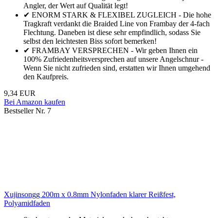
Angler, der Wert auf Qualität legt!
✔ ENORM STARK & FLEXIBEL ZUGLEICH - Die hohe
Tragkraft verdankt die Braided Line von Frambay der 4-fach
Flechtung. Daneben ist diese sehr empfindlich, sodass Sie
selbst den leichtesten Biss sofort bemerken!
✔ FRAMBAY VERSPRECHEN - Wir geben Ihnen ein
100% Zufriedenheitsversprechen auf unsere Angelschnur -
Wenn Sie nicht zufrieden sind, erstatten wir Ihnen umgehend
den Kaufpreis.
9,34 EUR
Bei Amazon kaufen
Bestseller Nr. 7
Xujinsongg 200m x 0.8mm Nylonfaden klarer Reißfest,
Polyamidfaden