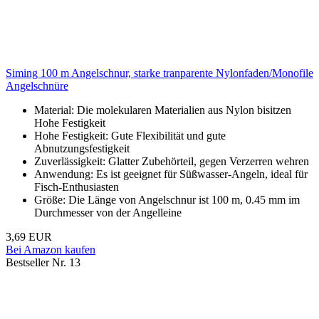
Siming 100 m Angelschnur, starke tranparente Nylonfaden/Monofile
Angelschnüre
Material: Die molekularen Materialien aus Nylon bisitzen
Hohe Festigkeit
Hohe Festigkeit: Gute Flexibilität und gute
Abnutzungsfestigkeit
Zuverlässigkeit: Glatter Zubehörteil, gegen Verzerren wehren
Anwendung: Es ist geeignet für Süßwasser-Angeln, ideal für
Fisch-Enthusiasten
Größe: Die Länge von Angelschnur ist 100 m, 0.45 mm im
Durchmesser von der Angelleine
3,69 EUR
Bei Amazon kaufen
Bestseller Nr. 13