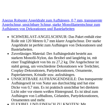
Anezus Robuster Angeldraht zum Aufhängen, 0,7 mm, transparente
Angelschnur, unsichtbare Schnur, starke Monofilamentschnur zum
Aufhängen von Dekorationen und Bastelarbeiten
SCHWERLAST-ANGELSCHNUR: Das Paket enthält eine
Rolle mit 120 Metern 0,7 mm klarer Angelschnur. Der starke
Angeldraht ist perfekt zum Aufhängen von Dekorationen und
Bastelarbeiten.
Zuverlässiges Material: Der Aufhängedraht besteht aus
starkem Monofil-Nylon, das flexibel und langlebig ist, mit
einer Tragfähigkeit von bis zu 27,2 kg. Die Angelschnur ist
stabil genug, um verschiedene Dekorationen wie Teelichter,
Cosplay-Dekorationen, Partydekorationen, Ornamente,
Papierlaternen, Kristalle usw. aufzuhängen.
UNSICHTBARE AUFHÄNGENDSEILE: Das transparente
Aufhängeseil ist von Natur aus durchsichtig und hat eine
Dicke von 0,7 mm. Es ist praktisch unsichtbar bei direktem
Licht oder vor einem weißen Hintergrund. Es ist ideal zum
Aufhängen von Luftballons, Girlanden, Partydekorationen,
Ornamenten und mehr.
FLEXIBEL UND EINFACH ZU KNOTEN: Mit