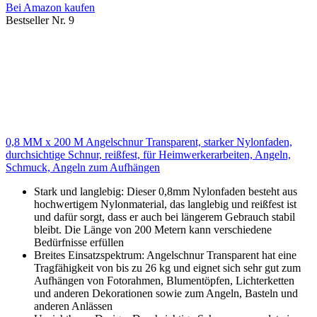
Bei Amazon kaufen
Bestseller Nr. 9
0,8 MM x 200 M Angelschnur Transparent, starker Nylonfaden,
durchsichtige Schnur, reißfest, für Heimwerkerarbeiten, Angeln,
Schmuck, Angeln zum Aufhängen
Stark und langlebig: Dieser 0,8mm Nylonfaden besteht aus
hochwertigem Nylonmaterial, das langlebig und reißfest ist
und dafür sorgt, dass er auch bei längerem Gebrauch stabil
bleibt. Die Länge von 200 Metern kann verschiedene
Bedürfnisse erfüllen
Breites Einsatzspektrum: Angelschnur Transparent hat eine
Tragfähigkeit von bis zu 26 kg und eignet sich sehr gut zum
Aufhängen von Fotorahmen, Blumentöpfen, Lichterketten
und anderen Dekorationen sowie zum Angeln, Basteln und
anderen Anlässen