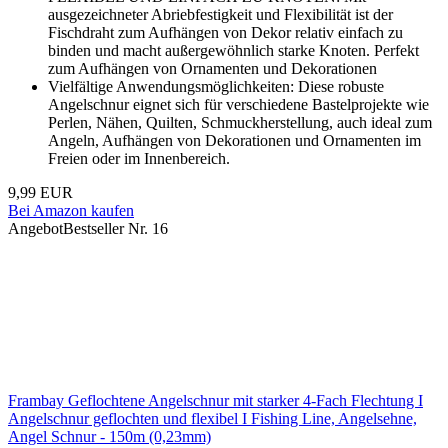
ausgezeichneter Abriebfestigkeit und Flexibilität ist der
Fischdraht zum Aufhängen von Dekor relativ einfach zu
binden und macht außergewöhnlich starke Knoten. Perfekt
zum Aufhängen von Ornamenten und Dekorationen
Vielfältige Anwendungsmöglichkeiten: Diese robuste
Angelschnur eignet sich für verschiedene Bastelprojekte wie
Perlen, Nähen, Quilten, Schmuckherstellung, auch ideal zum
Angeln, Aufhängen von Dekorationen und Ornamenten im
Freien oder im Innenbereich.
9,99 EUR
Bei Amazon kaufen
Angebot
Bestseller Nr. 16
Frambay Geflochtene Angelschnur mit starker 4-Fach Flechtung I
Angelschnur geflochten und flexibel I Fishing Line, Angelsehne,
Angel Schnur - 150m (0,23mm)