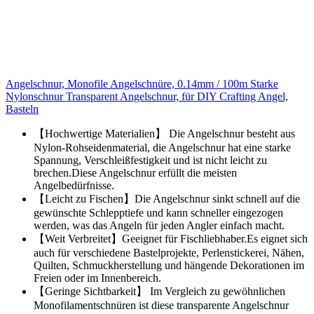
Angelschnur, Monofile Angelschnüre, 0.14mm / 100m Starke
Nylonschnur Transparent Angelschnur, für DIY Crafting Angel,
Basteln
【Hochwertige Materialien】 Die Angelschnur besteht aus
Nylon-Rohseidenmaterial, die Angelschnur hat eine starke
Spannung, Verschleißfestigkeit und ist nicht leicht zu
brechen.Diese Angelschnur erfüllt die meisten
Angelbedürfnisse.
【Leicht zu Fischen】Die Angelschnur sinkt schnell auf die
gewünschte Schlepptiefe und kann schneller eingezogen
werden, was das Angeln für jeden Angler einfach macht.
【Weit Verbreitet】Geeignet für Fischliebhaber.Es eignet sich
auch für verschiedene Bastelprojekte, Perlenstickerei, Nähen,
Quilten, Schmuckherstellung und hängende Dekorationen im
Freien oder im Innenbereich.
【Geringe Sichtbarkeit】 Im Vergleich zu gewöhnlichen
Monofilamentschnüren ist diese transparente Angelschnur