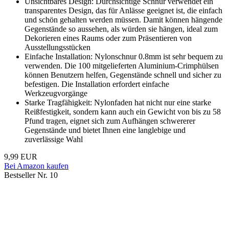
Unsichtbares Design: Durchsichtige Schnur verwendet ein
transparentes Design, das für Anlässe geeignet ist, die einfach
und schön gehalten werden müssen. Damit können hängende
Gegenstände so aussehen, als würden sie hängen, ideal zum
Dekorieren eines Raums oder zum Präsentieren von
Ausstellungsstücken
Einfache Installation: Nylonschnur 0.8mm ist sehr bequem zu
verwenden. Die 100 mitgelieferten Aluminium-Crimphülsen
können Benutzern helfen, Gegenstände schnell und sicher zu
befestigen. Die Installation erfordert einfache
Werkzeugvorgänge
Starke Tragfähigkeit: Nylonfaden hat nicht nur eine starke
Reißfestigkeit, sondern kann auch ein Gewicht von bis zu 58
Pfund tragen, eignet sich zum Aufhängen schwererer
Gegenstände und bietet Ihnen eine langlebige und
zuverlässige Wahl
9,99 EUR
Bei Amazon kaufen
Bestseller Nr. 10