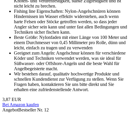
Knoten- und Verdrehfestigkeit, starke Zugfestigkeit und ist
nicht leicht zu brechen.
Fishing line Eigenschaften: Nylon-Angelschnüren können
Hindernissen im Wasser effektiv widerstehen, auch wenn
harte Felsen oder Stöcke getroffen werden, so dass jeder
Angler sicher sein kann und unter fast allen Bedingungen und
Techniken sicher fischen kann.
Beste Größe: Nylonfaden mit einer Länge von 100 Meter und
einem Durchmesser von 0,45 Millimeter pro Rolle, dünn und
leicht, einfach zu tragen und zu verwenden
Geeignet zum Angeln: Angelschnur können für verschiedene
Köder und Techniken verwendet werden, was sie ideal für
Süßwasser- oder Offshore-Angeln und die beste Wahl für
Angelbegeisterte macht.
Wir bestehen darauf, qualitativ hochwertige Produkte und
schnellen Kundendienst zur Verfügung zu stellen. Wenn Sie
Fragen haben, kontaktieren Sie uns bitte direkt und Sie
erhalten eine zufriedenstellende Antwort.
3,87 EUR
Bei Amazon kaufen
Angebot
Bestseller Nr. 12