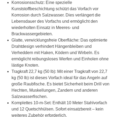
Korrosionsschutz: Eine spezielle
Kunststoffbeschichtung schützt das Vorfach vor
Korrosion durch Salzwasser. Dies verlängert die
Lebensdauer des Vorfachs und ermöglicht den
wiederholten Einsatz in Meeres- und
Brackwassergebieten.
Glatte, verwicklungsfreie Oberfläche: Das optimierte
Drahtdesign verhindert Hängenbleiben und
Verheddern mit Haken, Ködern und Wirbeln. Es
ermöglicht reibungsloses Werfen und Einholen ohne
lästige Knoten.
Tragkraft 22,7 kg (50 lb): Mit einer Tragkraft von 22,7
kg (50 lb) ist dieses Vorfach ideal für das Angeln auf
große Raubfische. Es bietet Sicherheit beim Drill von
Hechten, Muskellungen, Zandern und anderen
Salzwasserfischen.
Komplettes 10-m-Set: Enthält 10 Meter Stahlvorfach
und 12 Quetschhülsen. Sofort einsatzbereit – kein
weiteres Zubehör erforderlich.