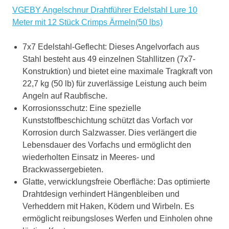
VGEBY Angelschnur Drahtführer Edelstahl Lure 10
Meter mit 12 Stück Crimps Ärmeln(50 lbs)
7x7 Edelstahl-Geflecht: Dieses Angelvorfach aus
Stahl besteht aus 49 einzelnen Stahllitzen (7x7-
Konstruktion) und bietet eine maximale Tragkraft von
22,7 kg (50 lb) für zuverlässige Leistung auch beim
Angeln auf Raubfische.
Korrosionsschutz: Eine spezielle
Kunststoffbeschichtung schützt das Vorfach vor
Korrosion durch Salzwasser. Dies verlängert die
Lebensdauer des Vorfachs und ermöglicht den
wiederholten Einsatz in Meeres- und
Brackwassergebieten.
Glatte, verwicklungsfreie Oberfläche: Das optimierte
Drahtdesign verhindert Hängenbleiben und
Verheddern mit Haken, Ködern und Wirbeln. Es
ermöglicht reibungsloses Werfen und Einholen ohne