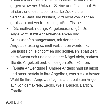
Vorfachschnur weist eine besondere Beständigkeit
gegen schweres Unkraut, Steine ​​und Fische auf. Es
ist stark und fest, hat eine starke Zugkraft, ist
verschleißfest und bissfest, wird nicht von Zähnen
gebissen und verliert keine großen Fische.
【Schnellverbindungs-Angelausrüstung】 Der
Angelkopf ist mit Angeldrehgelenken und
Druckknöpfen ausgestattet, mit denen die
Angelausrüstung schnell verbunden werden kann.
Sie lässt sich leicht öffnen und schließen, spart Zeit
beim Austausch und spaltet Ihre Nägel nicht, sodass
Sie die Angelzeit problemlos genießen können.
【Breite Anwendung】Unsere Angelschnur ist leicht
und passt perfekt in Ihre Angelbox, was sie zur besten
Wahl für Ihren Angelausflug macht. Ideal zum Angeln
auf Königsmakrele, Lachs, Wels, Barsch, Barsch,
Forelle.
9,68 EUR