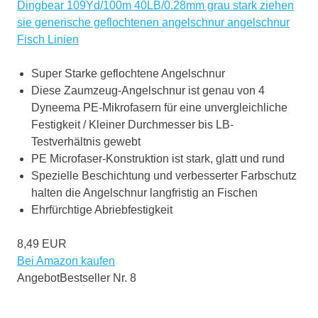
Dingbear 109Yd/100m 40LB/0.28mm grau stark ziehen
sie generische geflochtenen angelschnur angelschnur
Fisch Linien
Super Starke geflochtene Angelschnur
Diese Zaumzeug-Angelschnur ist genau von 4
Dyneema PE-Mikrofasern für eine unvergleichliche
Festigkeit / Kleiner Durchmesser bis LB-
Testverhältnis gewebt
PE Microfaser-Konstruktion ist stark, glatt und rund
Spezielle Beschichtung und verbesserter Farbschutz
halten die Angelschnur langfristig an Fischen
Ehrfürchtige Abriebfestigkeit
8,49 EUR
Bei Amazon kaufen
Angebot
Bestseller Nr. 8