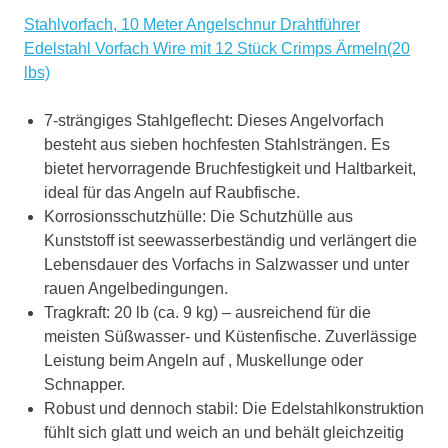
Stahlvorfach, 10 Meter Angelschnur Drahtführer
Edelstahl Vorfach Wire mit 12 Stück Crimps Ärmeln(20
lbs)
7-strängiges Stahlgeflecht: Dieses Angelvorfach
besteht aus sieben hochfesten Stahlsträngen. Es
bietet hervorragende Bruchfestigkeit und Haltbarkeit,
ideal für das Angeln auf Raubfische.
Korrosionsschutzhülle: Die Schutzhülle aus
Kunststoff ist seewasserbeständig und verlängert die
Lebensdauer des Vorfachs in Salzwasser und unter
rauen Angelbedingungen.
Tragkraft: 20 lb (ca. 9 kg) – ausreichend für die
meisten Süßwasser- und Küstenfische. Zuverlässige
Leistung beim Angeln auf , Muskellunge oder
Schnapper.
Robust und dennoch stabil: Die Edelstahlkonstruktion
fühlt sich glatt und weich an und behält gleichzeitig