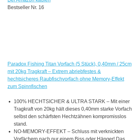
Bestseller Nr. 16
Paradox Fishing Titan Vorfach (5 Stück), 0,40mm / 25cm
mit 20kg Tragkraft – Extrem abriebfestes &
hechtsicheres Raubfischvorfach ohne Memory-Effekt
zum Spinnfischen
100% HECHTSICHER & ULTRA STARK – Mit einer
Tragkraft von 20kg hält dieses 0,40mm starke Vorfach
selbst den schärfsten Hechtzähnen kompromisslos
stand.
NO-MEMORY-EFFEKT – Schluss mit verknickten
Vorfächern nach nur einem Biss oder Hänger! Das