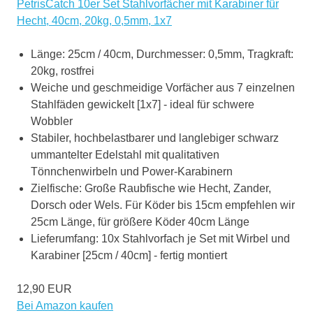
PetrisCatch 10er Set Stahlvorfächer mit Karabiner für
Hecht, 40cm, 20kg, 0,5mm, 1x7
Länge: 25cm / 40cm, Durchmesser: 0,5mm, Tragkraft:
20kg, rostfrei
Weiche und geschmeidige Vorfächer aus 7 einzelnen
Stahlfäden gewickelt [1x7] - ideal für schwere
Wobbler
Stabiler, hochbelastbarer und langlebiger schwarz
ummantelter Edelstahl mit qualitativen
Tönnchenwirbeln und Power-Karabinern
Zielfische: Große Raubfische wie Hecht, Zander,
Dorsch oder Wels. Für Köder bis 15cm empfehlen wir
25cm Länge, für größere Köder 40cm Länge
Lieferumfang: 10x Stahlvorfach je Set mit Wirbel und
Karabiner [25cm / 40cm] - fertig montiert
12,90 EUR
Bei Amazon kaufen