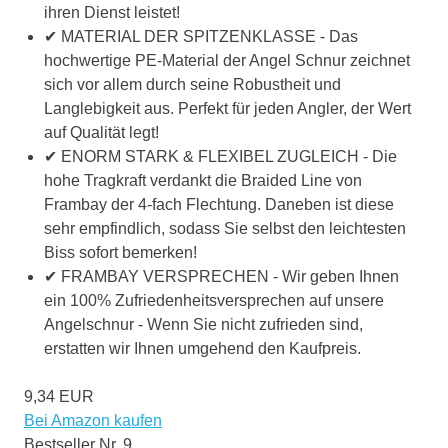
ihren Dienst leistet!
✔ MATERIAL DER SPITZENKLASSE - Das
hochwertige PE-Material der Angel Schnur zeichnet
sich vor allem durch seine Robustheit und
Langlebigkeit aus. Perfekt für jeden Angler, der Wert
auf Qualität legt!
✔ ENORM STARK & FLEXIBEL ZUGLEICH - Die
hohe Tragkraft verdankt die Braided Line von
Frambay der 4-fach Flechtung. Daneben ist diese
sehr empfindlich, sodass Sie selbst den leichtesten
Biss sofort bemerken!
✔ FRAMBAY VERSPRECHEN - Wir geben Ihnen
ein 100% Zufriedenheitsversprechen auf unsere
Angelschnur - Wenn Sie nicht zufrieden sind,
erstatten wir Ihnen umgehend den Kaufpreis.
9,34 EUR
Bei Amazon kaufen
Bestseller Nr. 9