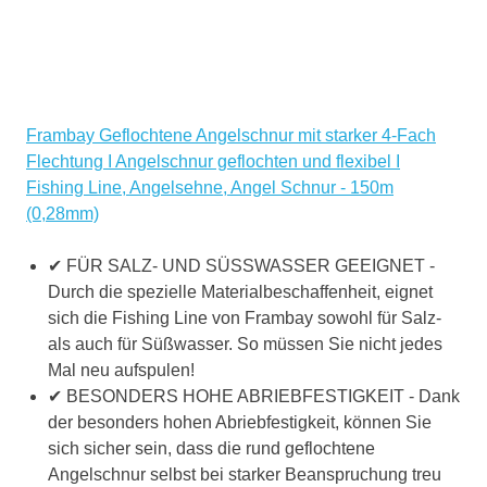
Frambay Geflochtene Angelschnur mit starker 4-Fach
Flechtung I Angelschnur geflochten und flexibel I
Fishing Line, Angelsehne, Angel Schnur - 150m
(0,28mm)
✔ FÜR SALZ- UND SÜSSWASSER GEEIGNET -
Durch die spezielle Materialbeschaffenheit, eignet
sich die Fishing Line von Frambay sowohl für Salz-
als auch für Süßwasser. So müssen Sie nicht jedes
Mal neu aufspulen!
✔ BESONDERS HOHE ABRIEBFESTIGKEIT - Dank
der besonders hohen Abriebfestigkeit, können Sie
sich sicher sein, dass die rund geflochtene
Angelschnur selbst bei starker Beanspruchung treu