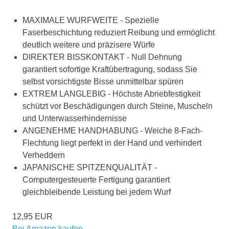
MAXIMALE WURFWEITE - Spezielle
Faserbeschichtung reduziert Reibung und ermöglicht
deutlich weitere und präzisere Würfe
DIREKTER BISSKONTAKT - Null Dehnung
garantiert sofortige Kraftübertragung, sodass Sie
selbst vorsichtigste Bisse unmittelbar spüren
EXTREM LANGLEBIG - Höchste Abriebfestigkeit
schützt vor Beschädigungen durch Steine, Muscheln
und Unterwasserhindernisse
ANGENEHME HANDHABUNG - Weiche 8-Fach-
Flechtung liegt perfekt in der Hand und verhindert
Verheddern
JAPANISCHE SPITZENQUALITÄT -
Computergesteuerte Fertigung garantiert
gleichbleibende Leistung bei jedem Wurf
12,95 EUR
Bei Amazon kaufen