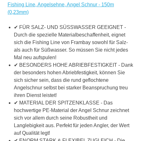
Fishing Line, Angelsehne, Angel Schnur - 150m
(0,23mm)
✔ FÜR SALZ- UND SÜSSWASSER GEEIGNET -
Durch die spezielle Materialbeschaffenheit, eignet
sich die Fishing Line von Frambay sowohl für Salz-
als auch für Süßwasser. So müssen Sie nicht jedes
Mal neu aufspulen!
✔ BESONDERS HOHE ABRIEBFESTIGKEIT - Dank
der besonders hohen Abriebfestigkeit, können Sie
sich sicher sein, dass die rund geflochtene
Angelschnur selbst bei starker Beanspruchung treu
ihren Dienst leistet!
✔ MATERIAL DER SPITZENKLASSE - Das
hochwertige PE-Material der Angel Schnur zeichnet
sich vor allem durch seine Robustheit und
Langlebigkeit aus. Perfekt für jeden Angler, der Wert
auf Qualität legt!
✔ ENORM STARK & FLEXIBEL ZUGLEICH - Die