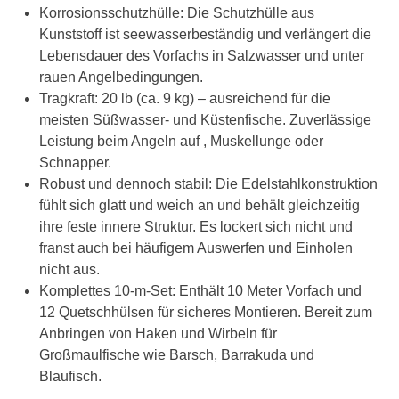
Korrosionsschutzhülle: Die Schutzhülle aus
Kunststoff ist seewasserbeständig und verlängert die
Lebensdauer des Vorfachs in Salzwasser und unter
rauen Angelbedingungen.
Tragkraft: 20 lb (ca. 9 kg) – ausreichend für die
meisten Süßwasser- und Küstenfische. Zuverlässige
Leistung beim Angeln auf , Muskellunge oder
Schnapper.
Robust und dennoch stabil: Die Edelstahlkonstruktion
fühlt sich glatt und weich an und behält gleichzeitig
ihre feste innere Struktur. Es lockert sich nicht und
franst auch bei häufigem Auswerfen und Einholen
nicht aus.
Komplettes 10-m-Set: Enthält 10 Meter Vorfach und
12 Quetschhülsen für sicheres Montieren. Bereit zum
Anbringen von Haken und Wirbeln für
Großmaulfische wie Barsch, Barrakuda und
Blaufisch.