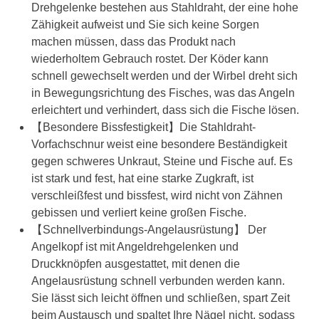
Drehgelenke bestehen aus Stahldraht, der eine hohe
Zähigkeit aufweist und Sie sich keine Sorgen
machen müssen, dass das Produkt nach
wiederholtem Gebrauch rostet. Der Köder kann
schnell gewechselt werden und der Wirbel dreht sich
in Bewegungsrichtung des Fisches, was das Angeln
erleichtert und verhindert, dass sich die Fische lösen.
【Besondere Bissfestigkeit】Die Stahldraht-
Vorfachschnur weist eine besondere Beständigkeit
gegen schweres Unkraut, Steine ​​und Fische auf. Es
ist stark und fest, hat eine starke Zugkraft, ist
verschleißfest und bissfest, wird nicht von Zähnen
gebissen und verliert keine großen Fische.
【Schnellverbindungs-Angelausrüstung】 Der
Angelkopf ist mit Angeldrehgelenken und
Druckknöpfen ausgestattet, mit denen die
Angelausrüstung schnell verbunden werden kann.
Sie lässt sich leicht öffnen und schließen, spart Zeit
beim Austausch und spaltet Ihre Nägel nicht, sodass