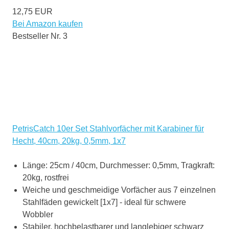
12,75 EUR
Bei Amazon kaufen
Bestseller Nr. 3
PetrisCatch 10er Set Stahlvorfächer mit Karabiner für
Hecht, 40cm, 20kg, 0,5mm, 1x7
Länge: 25cm / 40cm, Durchmesser: 0,5mm, Tragkraft:
20kg, rostfrei
Weiche und geschmeidige Vorfächer aus 7 einzelnen
Stahlfäden gewickelt [1x7] - ideal für schwere
Wobbler
Stabiler, hochbelastbarer und langlebiger schwarz