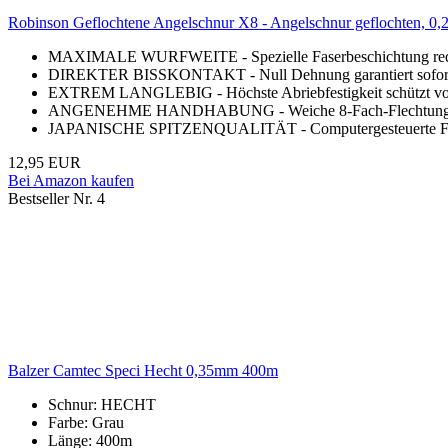
Robinson Geflochtene Angelschnur X8 - Angelschnur geflochten, 0,
MAXIMALE WURFWEITE - Spezielle Faserbeschichtung reduzie
DIREKTER BISSKONTAKT - Null Dehnung garantiert sofortige K
EXTREM LANGLEBIG - Höchste Abriebfestigkeit schützt vor 
ANGENEHME HANDHABUNG - Weiche 8-Fach-Flechtung liegt 
JAPANISCHE SPITZENQUALITÄT - Computergesteuerte Fertigu
12,95 EUR
Bei Amazon kaufen
Bestseller Nr. 4
Balzer Camtec Speci Hecht 0,35mm 400m
Schnur: HECHT
Farbe: Grau
Länge: 400m