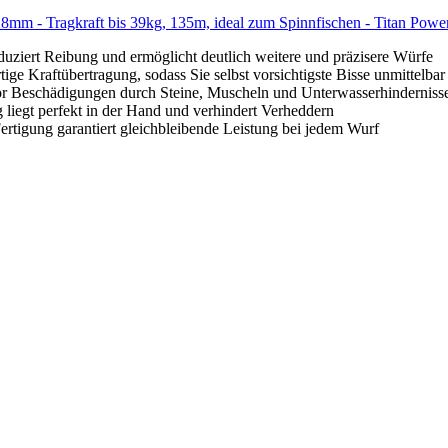
28mm - Tragkraft bis 39kg, 135m, ideal zum Spinnfischen - Titan Po
rt Reibung und ermöglicht deutlich weitere und präzisere Würfe
raftübertragung, sodass Sie selbst vorsichtigste Bisse unmittelbar
Beschädigungen durch Steine, Muscheln und Unterwasserhinderniss
perfekt in der Hand und verhindert Verheddern
ng garantiert gleichbleibende Leistung bei jedem Wurf