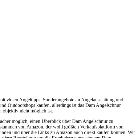
mit vielen Angeltipps, Sonderangebote an Angelausstattung und
 und Outdoorshops kaufen, allerdings ist das Dam Angelschnur-
objektiv nicht möglich ist.
facher möglich, einen Überblick über Dam Angelschnur zu
e stammen von Amazon, der wohl größten Verkaufsplattform von
t finden und über die Links zu Amazon auch direkt kaufen können. Wir
, diese Beurteilung um die Ergebnisse eines eigenen Dam