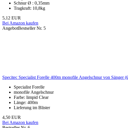
Schnur Ø : 0,35mm
Tragkraft: 10,8kg
5,12 EUR
Bei Amazon kaufen
Angebot
Bestseller Nr. 5
Specitec Specialist Forelle 400m monofile Angelschnur von Sänger 
Specialist Forelle
monofile Angelschnur
Farbe: limpid Clear
Länge: 400m
Lieferung im Blister
4,50 EUR
Bei Amazon kaufen
Bestseller Nr. 6