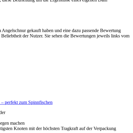
m Angelschnur gekauft haben und eine dazu passende Bewertung
 Beliebtheit der Nutzer. Sie sehen die Bewertungen jeweils links vom
 – perfekt zum Spinnfischen
der
orgen machen
sten Knoten mit der höchsten Tragkraft auf der Verpackung