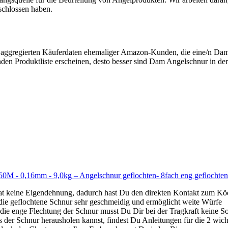
schlossen haben.
 aggregierten Käuferdaten ehemaliger Amazon-Kunden, die eine/n Da
den Produktliste erscheinen, desto besser sind Dam Angelschnur in der
50M - 0,16mm - 9,0kg – Angelschnur geflochten- 8fach eng geflochten
 keine Eigendehnung, dadurch hast Du den direkten Kontakt zum Kö
e geflochtene Schnur sehr geschmeidig und ermöglicht weite Würfe
Flechtung der Schnur musst Du Dir bei der Tragkraft keine S
nur herausholen kannst, findest Du Anleitungen für die 2 wichtig