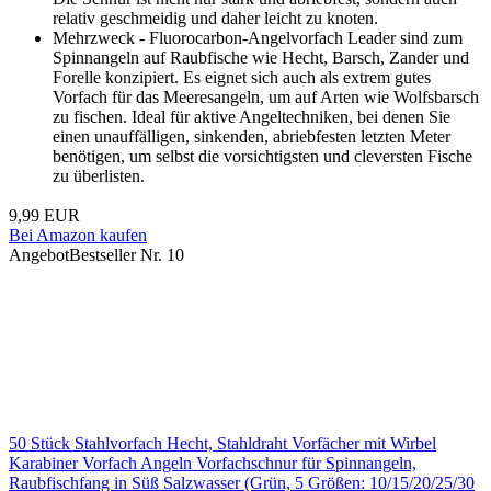
relativ geschmeidig und daher leicht zu knoten.
Mehrzweck - Fluorocarbon-Angelvorfach Leader sind zum
Spinnangeln auf Raubfische wie Hecht, Barsch, Zander und
Forelle konzipiert. Es eignet sich auch als extrem gutes
Vorfach für das Meeresangeln, um auf Arten wie Wolfsbarsch
zu fischen. Ideal für aktive Angeltechniken, bei denen Sie
einen unauffälligen, sinkenden, abriebfesten letzten Meter
benötigen, um selbst die vorsichtigsten und cleversten Fische
zu überlisten.
9,99 EUR
Bei Amazon kaufen
Angebot
Bestseller Nr. 10
50 Stück Stahlvorfach Hecht, Stahldraht Vorfächer mit Wirbel
Karabiner Vorfach Angeln Vorfachschnur für Spinnangeln,
Raubfischfang in Süß Salzwasser (Grün, 5 Größen: 10/15/20/25/30