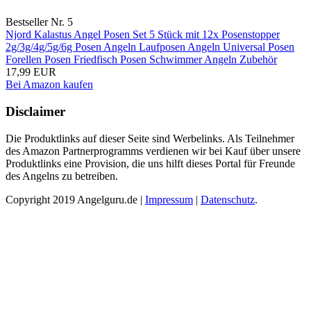
Bestseller Nr. 5
Njord Kalastus Angel Posen Set 5 Stück mit 12x Posenstopper
2g/3g/4g/5g/6g Posen Angeln Laufposen Angeln Universal Posen
Forellen Posen Friedfisch Posen Schwimmer Angeln Zubehör
17,99 EUR
Bei Amazon kaufen
Disclaimer
Die Produktlinks auf dieser Seite sind Werbelinks. Als Teilnehmer
des Amazon Partnerprogramms verdienen wir bei Kauf über unsere
Produktlinks eine Provision, die uns hilft dieses Portal für Freunde
des Angelns zu betreiben.
Copyright 2019 Angelguru.de |
Impressum
|
Datenschutz
.