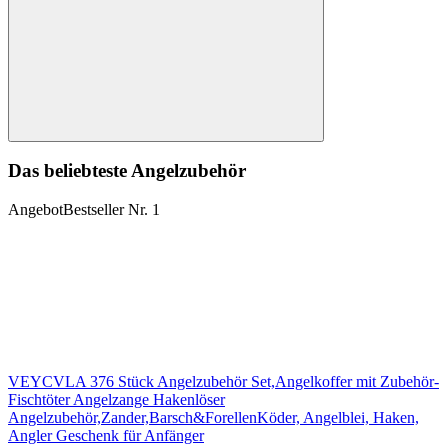
Suchen
Das beliebteste Angelzubehör
Angebot
Bestseller Nr. 1
VEYCVLA 376 Stück Angelzubehör Set,Angelkoffer mit Zubehör-
Fischtöter Angelzange Hakenlöser
Angelzubehör,Zander,Barsch&ForellenKöder, Angelblei, Haken,
Angler Geschenk für Anfänger