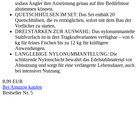
sodass Angler ihre Ausrüstung genau auf ihre Bedürfnisse
abstimmen können.
QUETSCHHÜLSEN IM SET: Das Set enthält 20
Quetschhülsen, die es ermöglichen, sofort mit dem Bau der
Vorfächer zu starten.
DREI STÄRKEN ZUR AUSWAHL: Das nylonummantelte
Stahlvorfach ist in drei Tragkraftvarianten verfügbar – von 6
kg für feines Fischen bis zu 12 kg für kräftigere
Anwendungen.
LANGLEBIGE NYLONUMMANTELUNG: Die
schützende Nylonschicht bewahrt das Edelstahlmaterial vor
Abnutzung und sorgt für eine verlängerte Lebensdauer, auch
bei intensiver Nutzung.
8,99 EUR
Bei Amazon kaufen
Bestseller Nr. 5