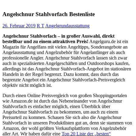
Angelschnur Stahlvorfach Bestenliste
26. Februar 2019
R T
Angelgrundausstattung
Angelschnur Stahlvorfach – in großer Auswahl, direkt
bestellbar und zu einem attraktiven Preis!
Angelguru.de ist ein
Magazin für Angelfans mit vielen Angeltipps, Sonderangebote an
Angelausstattung und Angelzubehör für Angelanfänger als auch
professionelle Angler. Angelschnur Stahlvorfach lassen sich zwar
auch in spezialisierten Angelgeschäften und Outdoorshops kaufen,
allerdings ist das Angelschnur Stahlvorfach-Angebot im stationären
Handeln in der Regel begrenzt. Dazu kommt, dass durch das
begrenzte Angebot ein Angelschnur Stahlvorfach-Preisvergleich
objektiv nicht möglich ist.
Durch einen Online Preisvergleich von großen Shoppingportalen
wie Amazon.de ist durch das Nebeneinander von Angelschnur
Stahlvorfach es einfacher möglich, einen Überblick über
Angelschnur Stahlvorfach zu bekommen, um auch zu einem
Preisurteil zu kommen. Schauen Sie sich also die Angelschnur
Stahlvorfach in unseren Produktlisten gut an, denn sie stammen von
Amazon, der wohl größten Verkaufsplattform von Angelzubehör
aller Art. Wir haben dafür eine
Top 20 Liste der „besten“