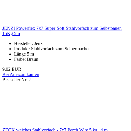
JENZI Powerflex 7x7 Super-Soft-Stahlvorfach zum Selbstbauen
15Kg 5m
Hersteller: Jenzi
Produkt: Stahlvorfach zum Selbermachen
Länge 5 m
Farbe: Braun
9,02 EUR
Bei Amazon kaufen
Bestseller Nr. 2
ZECK weiches Stahlvorfach - 7x7 Perch Wire 5 kg | 4 m