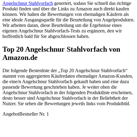
Angelschnur Stahlvorfach
generiert, sodass Sie schnell das richtige
Produkt finden und über die Links zu Amazon auch direkt kaufen
können. Wir halten die Bewertungen von ehemaligen Käufern als
eine ideale Ausgangsquelle für die Beurteilung von Angelprodukten.
Wir arbeiten daran, diese Beurteilung um die Ergebnisse eines
eigenen Angelschnur Stahlvorfach-Tests zu ergänzen, den wir
hoffentlich bald für Sie abgeschlossen haben.
Top 20 Angelschnur Stahlvorfach von
Amazon.de
Die folgende Bestenliste der „Top 20 Angelschnur Stahlvorfach“
stammt von aggregierten Käuferdaten ehemaliger Amazon-Kunden,
die eine/n Angelschnur Stahlvorfach gekauft haben und eine dazu
passende Bewertung geschrieben haben. Je weiter oben die
Angelschnur Stahlvorfach in der folgenden Produktliste erscheinen,
desto besser sind Angelschnur Stahlvorfach in der Beliebtheit der
Nutzer. Sie sehen die Bewertungen jeweils links vom Produktbild.
Angebot
Bestseller Nr. 1