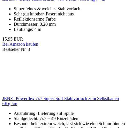
Super feines & weiches Stahlvorfach
Sehr gut knotbar, Fasert nicht aus
Refllektionsarme Farbe
Durchmesser: 0,20 mm
Lauflänge: 4 m
15,95 EUR
Bei Amazon kaufen
Bestseller Nr. 3
JENZI Powerflex 7x7 Super-Soft-Stahlvorfach zum Selbstbauen
6Kg 5m
Ausführung: Lieferung auf Spule
Stahlgeflecht: 7x7 = 49 Einzelfäden
Besonderheit: extrem weich, läßt sich wie eine Schnur binden