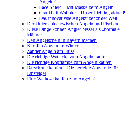
Angeln?
Face Shield – Mit Maske beim Angeln.
Crankbait Wobbler – Unser Liebling aktuell!
Das innovativste Angelzubehör der Welt
Der Unterschied zwischen Angeln und Fischen
Diese Dinge können Angler besser als „normale“
Männer
Den Angelschein in Bayern machen
Karpfen Angeln im Winter
Zander Angeln am Fluss
Die richtige Watjacke zum Angeln kaufen
Die richtige Kopflampe zum Angeln kaufen
Barschrute kaufen – Die perfekte Angelrute für
Einsteiger
Eine Wathose kaufen zum Angeln?