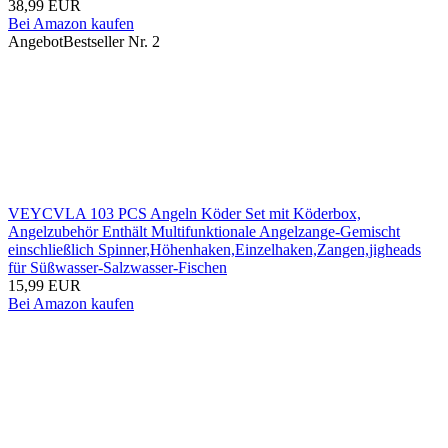
38,99 EUR
Bei Amazon kaufen
Angebot
Bestseller Nr. 2
VEYCVLA 103 PCS Angeln Köder Set mit Köderbox,
Angelzubehör Enthält Multifunktionale Angelzange-Gemischt
einschließlich Spinner,Höhenhaken,Einzelhaken,Zangen,jigheads
für Süßwasser-Salzwasser-Fischen
15,99 EUR
Bei Amazon kaufen