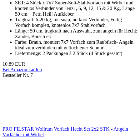
SET: 4 Stück x 7x7 Super-Soft-Stahlvorfach mit Wirbel und
knotenlos Verbinder von Jenzi , 6, 9, 12, 15 & 20 Kg, Länge
50 cm + Petri Heil! Aufkleber
Tragkraft: 6-20 kg, mit snap, no knot Verbinder, Fertig
Vorfach komplett, knotenlos 7x7 Stahlvorfach
Länge: 50 cm, tragkraft nach Auswahl, zum angeln für Hecht;
Zander, Barsch etc
Farbe: Braun, montiert 7x7 Vorfach zum Raubfisch- Angeln,
ideal zum verbinden mit geflochtener Schnur
Liefermenge: 2 Packungen á 2 Stück (4 Stück gesamt)
10,89 EUR
Bei Amazon kaufen
Bestseller Nr. 7
PRO FILSTAR Wolfram Vorfach Hecht Set 2x2 STK - Angeln
Vorfächer mit Wirbel