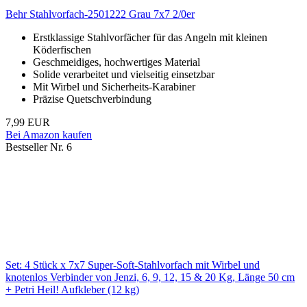
Behr Stahlvorfach-2501222 Grau 7x7 2/0er
Erstklassige Stahlvorfächer für das Angeln mit kleinen
Köderfischen
Geschmeidiges, hochwertiges Material
Solide verarbeitet und vielseitig einsetzbar
Mit Wirbel und Sicherheits-Karabiner
Präzise Quetschverbindung
7,99 EUR
Bei Amazon kaufen
Bestseller Nr. 6
Set: 4 Stück x 7x7 Super-Soft-Stahlvorfach mit Wirbel und
knotenlos Verbinder von Jenzi, 6, 9, 12, 15 & 20 Kg, Länge 50 cm
+ Petri Heil! Aufkleber (12 kg)