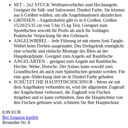
SET – 2x2 STÜCK Wolframvorfächer zum Hechtangeln.
Geeignet für Süß- und Salzwasser. Dunkel Farbe. Sie können
aus 6 Größen wählen, um alle Angelsituationen abzudecken
GRÖSSEN – Angelzubehör gibt es in 6 Größen. Größen
15/20/25/35 cm von 5 bis 15 kg Test. Geeignet zum
Sportfischen sowohl für Profis als auch für Anfänger.
Praktische Verpackung für den Gebrauch.
ANGELWIRBEL – Jede Führung ist mit einem Anti-Tangle-
Wirbel beim Drehen ausgestattet. Der Drehgelenk ermöglicht
eine schnelle und einfache Montage des Bleis an der
Hauptkopfplatte. Geeignet zum Angeln auf Raubfische
ANGELARTEN – geeignet zum Angeln auf Raubfische,
Hechte, Welse, Dorsche. Der Anlass kann sowohl zum
Grundfischen als auch zum Spinnfischen genutzt werden. Für
eine gute Abdeckung sind sie in Dunkel Farbe gehalten
SCHÜTZT DIE HAUPTFISCHSCHNUR - Wenn sie mit
dem Angelhaken verbunden ist, wird die allgemeine Zugkraft
der Angelschnur verbessert, die Zugkraft von Fischen
freigeben und es kann verhindern, dass die Hauptschnur von
den Fischen gebissen wird, schützen Sie Ihre Hauptschnur
8,99 EUR
Bei Amazon kaufen
Bestseller Nr. 8