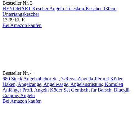
Bestseller Nr. 3
HEYOMART Kescher Angeln, Teleskop-Kescher 130cm,
Unterfangskescher
13,99 EUR
Bei Amazon kaufen
Bestseller Nr. 4
680 Stück Angelzubehör Set, 3-Regal Angelkoffer mit Köder,
Haken, Angelzange, Angelwaage, Angelausrüstung Komplett
Anfänger Profi, Angeln Köder Set Gemischt für Barsch, Bluegill,
Crappie, Angeln
Bei Amazon kaufen