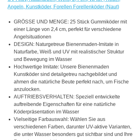
Angeln, Kunstköder, Forellen Forellenköder (Naut)
GRÖSSE UND MENGE: 25 Stück Gummiköder mit
einer Länge von 2,4 cm, perfekt für verschiedene
Angelsituationen
DESIGN: Naturgetreue Bienenmaden-Imitate in
Naturfarbe, Weiß und UV mit realistischer Struktur
und Bewegung im Wasser
Hochwertige Imitate: Unsere Bienenmaden
Kunstköder sind detailgetreu nachgebildet und
ahmen die natürliche Beute perfekt nach, um Fische
anzulocken.
AUFTRIEBSVERHALTEN: Speziell entwickelte
auftreibende Eigenschaften für eine natürliche
Köderpräsentation im Wasser
Vielseitige Farbauswahl: Wählen Sie aus
verschiedenen Farben, darunter UV-aktive Varianten,
die unter Wasser besonders gut sichtbar sind und Ihre