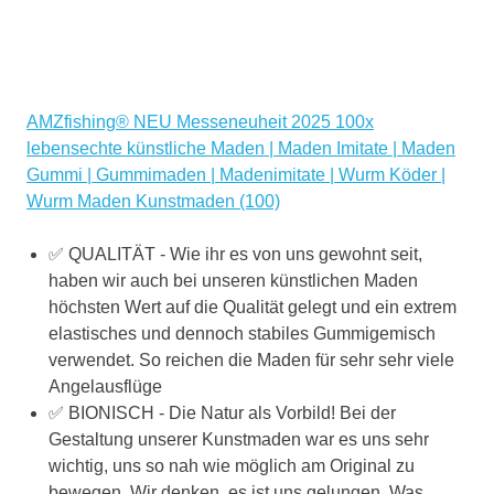
AMZfishing® NEU Messeneuheit 2025 100x
lebensechte künstliche Maden | Maden Imitate | Maden
Gummi | Gummimaden | Madenimitate | Wurm Köder |
Wurm Maden Kunstmaden (100)
✅ QUALITÄT - Wie ihr es von uns gewohnt seit,
haben wir auch bei unseren künstlichen Maden
höchsten Wert auf die Qualität gelegt und ein extrem
elastisches und dennoch stabiles Gummigemisch
verwendet. So reichen die Maden für sehr sehr viele
Angelausflüge
✅ BIONISCH - Die Natur als Vorbild! Bei der
Gestaltung unserer Kunstmaden war es uns sehr
wichtig, uns so nah wie möglich am Original zu
bewegen. Wir denken, es ist uns gelungen. Was