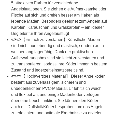
5 attraktiven Farben für verschiedene
Angelsituationen. Sie ziehen die Aufmerksamkeit der
Fische auf sich und greifen besser am Haken als
lebende Maden. Besonders geeignet zum Angeln auf
Karpfen, Karauschen und Graskarpfen – ein idealer
Begleiter für Ihren Angelausflug!
🐟🐟【Einfach zu verstauen】Künstliche Maden
sind nicht nur lebendig und elastisch, sondern auch
wochenlang lagerfähig. Dank der praktischen
Aufbewahrungsbox sind sie leicht zu verstauen und
zu transportieren, sodass Ihre Köder immer in bestem
Zustand und jederzeit einsatzbereit sind.
🐟🐟【Hochwertiges Material】 Dieser Angelköder
besteht aus zuverlässigem, sicherem und
unbedenklichem PVC-Material. Er fühlt sich weich
und flexibel an, und einige Madenköder verfügen
über eine Leuchtfunktion. Sie können den Köder
auch mit Duftstoff/Köder besprühen, um das Angeln
zu erleichtern und optimale Ergebnisse zu erzielen.