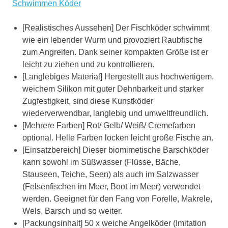
Schwimmen Köder
[Realistisches Aussehen] Der Fischköder schwimmt
wie ein lebender Wurm und provoziert Raubfische
zum Angreifen. Dank seiner kompakten Größe ist er
leicht zu ziehen und zu kontrollieren.
[Langlebiges Material] Hergestellt aus hochwertigem,
weichem Silikon mit guter Dehnbarkeit und starker
Zugfestigkeit, sind diese Kunstköder
wiederverwendbar, langlebig und umweltfreundlich.
[Mehrere Farben] Rot/ Gelb/ Weiß/ Cremefarben
optional. Helle Farben locken leicht große Fische an.
[Einsatzbereich] Dieser biomimetische Barschköder
kann sowohl im Süßwasser (Flüsse, Bäche,
Stauseen, Teiche, Seen) als auch im Salzwasser
(Felsenfischen im Meer, Boot im Meer) verwendet
werden. Geeignet für den Fang von Forelle, Makrele,
Wels, Barsch und so weiter.
[Packungsinhalt] 50 x weiche Angelköder (Imitation