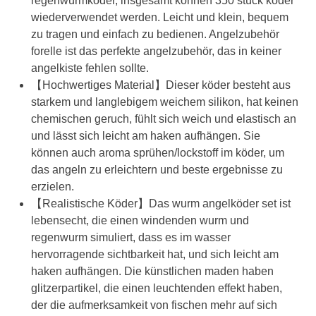
regenwurmköder, insgesamt können 350 stück köder
wiederverwendet werden. Leicht und klein, bequem
zu tragen und einfach zu bedienen. Angelzubehör
forelle ist das perfekte angelzubehör, das in keiner
angelkiste fehlen sollte.
【Hochwertiges Material】Dieser köder besteht aus
starkem und langlebigem weichem silikon, hat keinen
chemischen geruch, fühlt sich weich und elastisch an
und lässt sich leicht am haken aufhängen. Sie
können auch aroma sprühen/lockstoff im köder, um
das angeln zu erleichtern und beste ergebnisse zu
erzielen.
【Realistische Köder】Das wurm angelköder set ist
lebensecht, die einen windenden wurm und
regenwurm simuliert, dass es im wasser
hervorragende sichtbarkeit hat, und sich leicht am
haken aufhängen. Die künstlichen maden haben
glitzerpartikel, die einen leuchtenden effekt haben,
der die aufmerksamkeit von fischen mehr auf sich