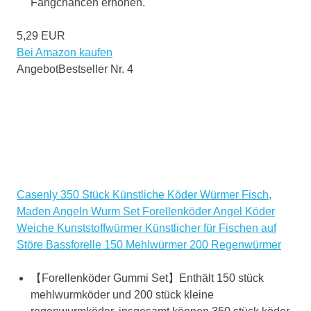
Fangchancen erhöhen.
5,29 EUR
Bei Amazon kaufen
Angebot
Bestseller Nr. 4
Casenly 350 Stück Künstliche Köder Würmer Fisch,
Maden Angeln Wurm Set Forellenköder Angel Köder
Weiche Kunststoffwürmer Künstlicher für Fischen auf
Störe Bassforelle 150 Mehlwürmer 200 Regenwürmer
【Forellenköder Gummi Set】Enthält 150 stück
mehlwurmköder und 200 stück kleine