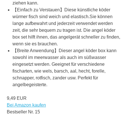
ziehen kann.
【Einfach zu Verstauen】Diese künstliche köder
würmer fisch sind weich und elastisch.Sie können
lange aufbewahrt und jederzeit verwendet werden
zeit, die sehr bequem zu tragen ist. Die angel köder
box set hilft ihnen, das angelgerät schneller zu finden,
wenn sie es brauchen.
【Breite Anwendung】Dieser angel köder box kann
sowohl im meerwasser als auch im süßwasser
eingesetzt werden. Geeignet für verschiedene
fischarten, wie wels, barsch, aal, hecht, forelle,
schnapper, rotfisch, zander usw. Perfekt für
angelbegeisterte.
9,49 EUR
Bei Amazon kaufen
Bestseller Nr. 15