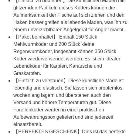
【Einfach zu bedienen】Die künstlichen Maden mit
glitzernden Partikeln dieses Köders können die
Aufmerksamkeit der Fische auf sich ziehen und den
Haken besser greifen als lebende Maden, was ihn zu
einem unverzichtbaren Angelgerät für Angler macht.
【Paket beinhaltet】 Enthält 150 Stück
Mehlwurmköder und 200 Stück kleine
Regenwurmköder, insgesamt können 350 Stück
Köder wiederverwendet werden. Es ist ein idealer
Lebendköder für Karpfen, Karausche und
Graskarpfen.
【Einfach zu verstauen】Diese künstliche Made ist
lebendig und elastisch. Sie lassen sich problemlos
wochenlang lagern und überstehen auch den
Versand und höhere Temperaturen gut. Diese
Forellenköder werden in einer praktischen
Aufbewahrungsbox geliefert und sind jederzeit
einsatzbereit.
【PERFEKTES GESCHENK】Dies ist das perfekte