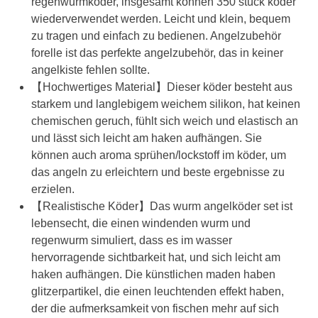
regenwurmköder, insgesamt können 350 stück köder
wiederverwendet werden. Leicht und klein, bequem
zu tragen und einfach zu bedienen. Angelzubehör
forelle ist das perfekte angelzubehör, das in keiner
angelkiste fehlen sollte.
【Hochwertiges Material】Dieser köder besteht aus
starkem und langlebigem weichem silikon, hat keinen
chemischen geruch, fühlt sich weich und elastisch an
und lässt sich leicht am haken aufhängen. Sie
können auch aroma sprühen/lockstoff im köder, um
das angeln zu erleichtern und beste ergebnisse zu
erzielen.
【Realistische Köder】Das wurm angelköder set ist
lebensecht, die einen windenden wurm und
regenwurm simuliert, dass es im wasser
hervorragende sichtbarkeit hat, und sich leicht am
haken aufhängen. Die künstlichen maden haben
glitzerpartikel, die einen leuchtenden effekt haben,
der die aufmerksamkeit von fischen mehr auf sich