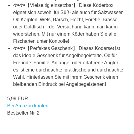
🐟🐟【Vielseitig einsetzbar】 Diese Köderbox
eignet sich sowohl für Süß- als auch für Salzwasser.
Ob Karpfen, Wels, Barsch, Hecht, Forelle, Brasse
oder Goldfisch – der Versuchung kann man kaum
widerstehen. Mit nur einem Köder haben Sie alle
Fischarten unter Kontrolle!
🐟🐟【Perfektes Geschenk】 Dieses Köderset ist
das ideale Geschenk für Angelbegeisterte. Ob für
Freunde, Familie, Anfänger oder erfahrene Angler –
es ist eine durchdachte, praktische und durchdachte
Wahl. Hinterlassen Sie mit Ihrem Geschenk einen
bleibenden Eindruck bei Angelbegeisterten!
5,99 EUR
Bei Amazon kaufen
Bestseller Nr. 2