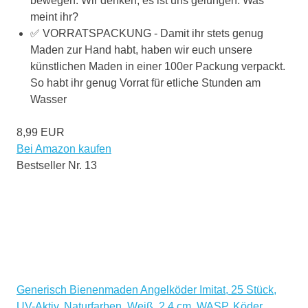
bewegen. Wir denken, es ist uns gelungen. Was
meint ihr?
✅ VORRATSPACKUNG - Damit ihr stets genug
Maden zur Hand habt, haben wir euch unsere
künstlichen Maden in einer 100er Packung verpackt.
So habt ihr genug Vorrat für etliche Stunden am
Wasser
8,99 EUR
Bei Amazon kaufen
Bestseller Nr. 13
Generisch Bienenmaden Angelköder Imitat, 25 Stück,
UV-Aktiv, Naturfarben, Weiß, 2,4 cm, WASP, Köder,