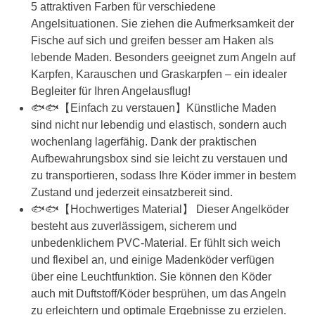
5 attraktiven Farben für verschiedene
Angelsituationen. Sie ziehen die Aufmerksamkeit der
Fische auf sich und greifen besser am Haken als
lebende Maden. Besonders geeignet zum Angeln auf
Karpfen, Karauschen und Graskarpfen – ein idealer
Begleiter für Ihren Angelausflug!
🐟🐟【Einfach zu verstauen】Künstliche Maden
sind nicht nur lebendig und elastisch, sondern auch
wochenlang lagerfähig. Dank der praktischen
Aufbewahrungsbox sind sie leicht zu verstauen und
zu transportieren, sodass Ihre Köder immer in bestem
Zustand und jederzeit einsatzbereit sind.
🐟🐟【Hochwertiges Material】 Dieser Angelköder
besteht aus zuverlässigem, sicherem und
unbedenklichem PVC-Material. Er fühlt sich weich
und flexibel an, und einige Madenköder verfügen
über eine Leuchtfunktion. Sie können den Köder
auch mit Duftstoff/Köder besprühen, um das Angeln
zu erleichtern und optimale Ergebnisse zu erzielen.