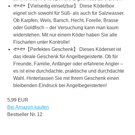
🐟🐟【Vielseitig einsetzbar】 Diese Köderbox
eignet sich sowohl für Süß- als auch für Salzwasser.
Ob Karpfen, Wels, Barsch, Hecht, Forelle, Brasse
oder Goldfisch – der Versuchung kann man kaum
widerstehen. Mit nur einem Köder haben Sie alle
Fischarten unter Kontrolle!
🐟🐟【Perfektes Geschenk】 Dieses Köderset ist
das ideale Geschenk für Angelbegeisterte. Ob für
Freunde, Familie, Anfänger oder erfahrene Angler –
es ist eine durchdachte, praktische und durchdachte
Wahl. Hinterlassen Sie mit Ihrem Geschenk einen
bleibenden Eindruck bei Angelbegeisterten!
5,99 EUR
Bei Amazon kaufen
Bestseller Nr. 12