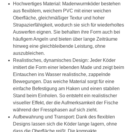
Hochwertiges Material: Madenwurmköder bestehen
aus flexiblem, weichem PVC mit einer weichen
Oberfläche, gleichmäßiger Textur und hoher
Strapazierfähigkeit, wodurch sie sich für wiederholtes
Auswerfen eignen. Sie behalten ihre Form auch bei
häufigem Angeln und bieten über lange Zeiträume
hinweg eine gleichbleibende Leistung, ohne
auszubleichen.
Realistisches, dynamisches Design: Jeder Köder
imitiert die Form einer lebenden Made und zeigt beim
Eintauchen ins Wasser realistische, zappelnde
Bewegungen. Das weiche Material sorgt für eine
einfache Befestigung am Haken und einen stabilen
Stand beim Einholen. So entsteht ein realistischer
visueller Effekt, der die Aufmerksamkeit der Fische
während der Fressphasen auf sich zieht.
Aufbewahrung und Transport: Dank des flexiblen
Designs lassen sich die Köder lange lagern, ohne
dass die Oberfläche reißt. Die kompakte