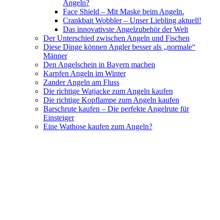
Angeln?
Face Shield – Mit Maske beim Angeln.
Crankbait Wobbler – Unser Liebling aktuell!
Das innovativste Angelzubehör der Welt
Der Unterschied zwischen Angeln und Fischen
Diese Dinge können Angler besser als „normale“
Männer
Den Angelschein in Bayern machen
Karpfen Angeln im Winter
Zander Angeln am Fluss
Die richtige Watjacke zum Angeln kaufen
Die richtige Kopflampe zum Angeln kaufen
Barschrute kaufen – Die perfekte Angelrute für
Einsteiger
Eine Wathose kaufen zum Angeln?