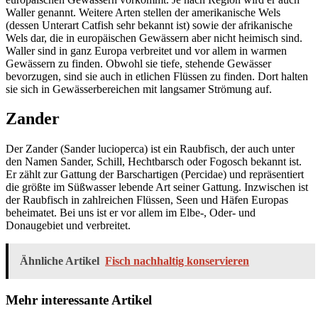
Waller genannt. Weitere Arten stellen der amerikanische Wels
(dessen Unterart Catfish sehr bekannt ist) sowie der afrikanische
Wels dar, die in europäischen Gewässern aber nicht heimisch sind.
Waller sind in ganz Europa verbreitet und vor allem in warmen
Gewässern zu finden. Obwohl sie tiefe, stehende Gewässer
bevorzugen, sind sie auch in etlichen Flüssen zu finden. Dort halten
sie sich in Gewässerbereichen mit langsamer Strömung auf.
Zander
Der Zander (Sander lucioperca) ist ein Raubfisch, der auch unter
den Namen Sander, Schill, Hechtbarsch oder Fogosch bekannt ist.
Er zählt zur Gattung der Barschartigen (Percidae) und repräsentiert
die größte im Süßwasser lebende Art seiner Gattung. Inzwischen ist
der Raubfisch in zahlreichen Flüssen, Seen und Häfen Europas
beheimatet. Bei uns ist er vor allem im Elbe-, Oder- und
Donaugebiet und verbreitet.
Ähnliche Artikel
Fisch nachhaltig konservieren
Mehr interessante Artikel