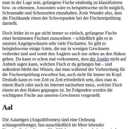
man in der Lage sein, gefangene Fische eindeutig zu klassifizieren
bzw. zu erkennen. Ansonsten wäre es beispielsweise nicht möglich,
Schonmaße und Schonzeiten einzuhalten. Kein Wunder also, dass
die Fischkunde einen der Schwerpunkte bei der Fischereiprüfung
darstellt.
Doch leider ist es gar nicht immer so einfach, gefangene Fische
einer bestimmten Fischart zuzuordnen – schließlich gibt es in
unseren Angelgewässern sehr viele Fischarten. So gibt es
beispielsweise einige Arten, die nur in wenigen Gewässern
verbreitet sind und somit den Anglern auch nur selten an den Haken
gehen. Da kann es schon mal vorkommen, dass
der Angler
nicht auf
Anhieb sagen kann, welchen Fisch er da gefangen hat – und
außerdem bleibt das Wissen, das man während der Vorbereitung für
die Fischereiprüfung erworben hat, auch nicht für immer im Kopf.
Deshalb kann es von Zeit zu Zeit erforderlich sein, dass man in
einem Buch oder auch im Internet nachsehen muss, welcher Fisch
einem an den Haken gegangen ist. Im Folgenden werden die
wichtigsten Fische aus unseren Gewässern vorgestellt.
Aal
Die Aalartigen (Anguilliformes) sind eine Ordnung
schlangenförmiger, fast ausschließlich im Meer lebender