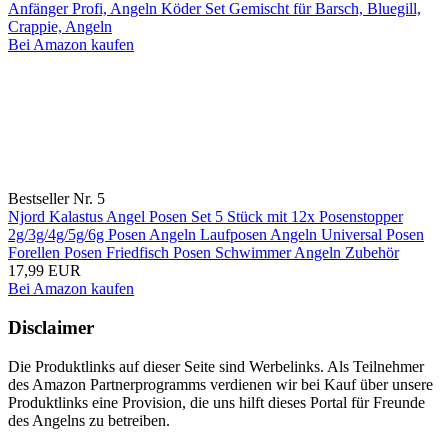
Anfänger Profi, Angeln Köder Set Gemischt für Barsch, Bluegill,
Crappie, Angeln
Bei Amazon kaufen
Bestseller Nr. 5
Njord Kalastus Angel Posen Set 5 Stück mit 12x Posenstopper
2g/3g/4g/5g/6g Posen Angeln Laufposen Angeln Universal Posen
Forellen Posen Friedfisch Posen Schwimmer Angeln Zubehör
17,99 EUR
Bei Amazon kaufen
Disclaimer
Die Produktlinks auf dieser Seite sind Werbelinks. Als Teilnehmer
des Amazon Partnerprogramms verdienen wir bei Kauf über unsere
Produktlinks eine Provision, die uns hilft dieses Portal für Freunde
des Angelns zu betreiben.