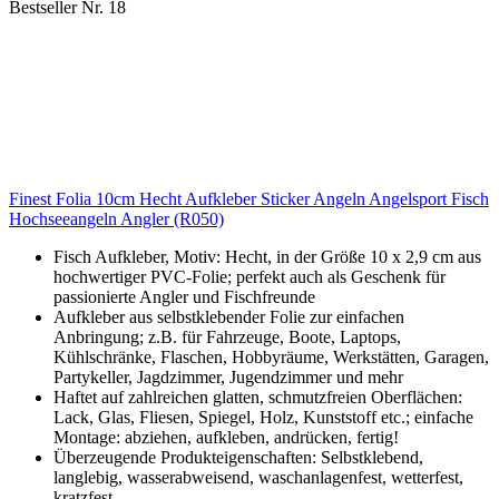
Bestseller Nr. 18
Finest Folia 10cm Hecht Aufkleber Sticker Angeln Angelsport Fisch
Hochseeangeln Angler (R050)
Fisch Aufkleber, Motiv: Hecht, in der Größe 10 x 2,9 cm aus
hochwertiger PVC-Folie; perfekt auch als Geschenk für
passionierte Angler und Fischfreunde
Aufkleber aus selbstklebender Folie zur einfachen
Anbringung; z.B. für Fahrzeuge, Boote, Laptops,
Kühlschränke, Flaschen, Hobbyräume, Werkstätten, Garagen,
Partykeller, Jagdzimmer, Jugendzimmer und mehr
Haftet auf zahlreichen glatten, schmutzfreien Oberflächen:
Lack, Glas, Fliesen, Spiegel, Holz, Kunststoff etc.; einfache
Montage: abziehen, aufkleben, andrücken, fertig!
Überzeugende Produkteigenschaften: Selbstklebend,
langlebig, wasserabweisend, waschanlagenfest, wetterfest,
kratzfest