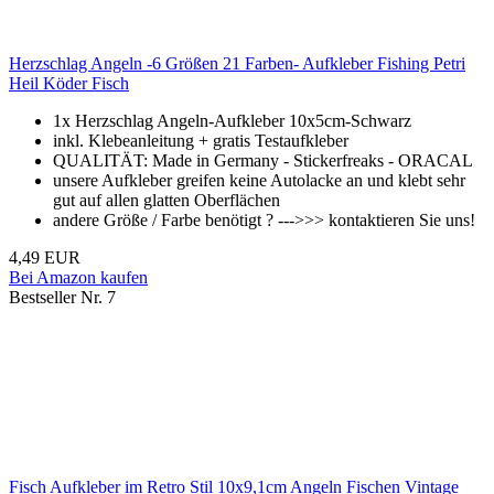
Herzschlag Angeln -6 Größen 21 Farben- Aufkleber Fishing Petri
Heil Köder Fisch
1x Herzschlag Angeln-Aufkleber 10x5cm-Schwarz
inkl. Klebeanleitung + gratis Testaufkleber
QUALITÄT: Made in Germany - Stickerfreaks - ORACAL
unsere Aufkleber greifen keine Autolacke an und klebt sehr
gut auf allen glatten Oberflächen
andere Größe / Farbe benötigt ? --->>> kontaktieren Sie uns!
4,49 EUR
Bei Amazon kaufen
Bestseller Nr. 7
Fisch Aufkleber im Retro Stil 10x9,1cm Angeln Fischen Vintage