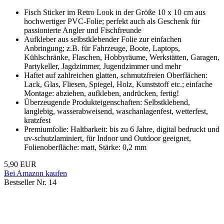
Fisch Sticker im Retro Look in der Größe 10 x 10 cm aus
hochwertiger PVC-Folie; perfekt auch als Geschenk für
passionierte Angler und Fischfreunde
Aufkleber aus selbstklebender Folie zur einfachen
Anbringung; z.B. für Fahrzeuge, Boote, Laptops,
Kühlschränke, Flaschen, Hobbyräume, Werkstätten, Garagen,
Partykeller, Jagdzimmer, Jugendzimmer und mehr
Haftet auf zahlreichen glatten, schmutzfreien Oberflächen:
Lack, Glas, Fliesen, Spiegel, Holz, Kunststoff etc.; einfache
Montage: abziehen, aufkleben, andrücken, fertig!
Überzeugende Produkteigenschaften: Selbstklebend,
langlebig, wasserabweisend, waschanlagenfest, wetterfest,
kratzfest
Premiumfolie: Haltbarkeit: bis zu 6 Jahre, digital bedruckt und
uv-schutzlaminiert, für Indoor und Outdoor geeignet,
Folienoberfläche: matt, Stärke: 0,2 mm
5,90 EUR
Bei Amazon kaufen
Bestseller Nr. 14