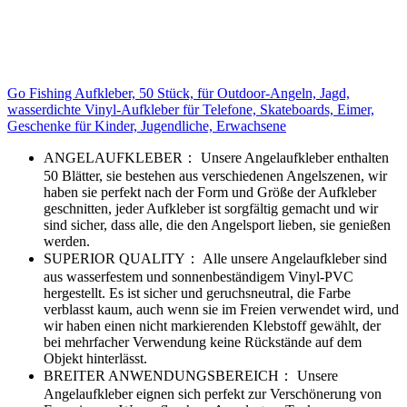
Go Fishing Aufkleber, 50 Stück, für Outdoor-Angeln, Jagd,
wasserdichte Vinyl-Aufkleber für Telefone, Skateboards, Eimer,
Geschenke für Kinder, Jugendliche, Erwachsene
ANGELAUFKLEBER： Unsere Angelaufkleber enthalten
50 Blätter, sie bestehen aus verschiedenen Angelszenen, wir
haben sie perfekt nach der Form und Größe der Aufkleber
geschnitten, jeder Aufkleber ist sorgfältig gemacht und wir
sind sicher, dass alle, die den Angelsport lieben, sie genießen
werden.
SUPERIOR QUALITY： Alle unsere Angelaufkleber sind
aus wasserfestem und sonnenbeständigem Vinyl-PVC
hergestellt. Es ist sicher und geruchsneutral, die Farbe
verblasst kaum, auch wenn sie im Freien verwendet wird, und
wir haben einen nicht markierenden Klebstoff gewählt, der
bei mehrfacher Verwendung keine Rückstände auf dem
Objekt hinterlässt.
BREITER ANWENDUNGSBEREICH： Unsere
Angelaufkleber eignen sich perfekt zur Verschönerung von