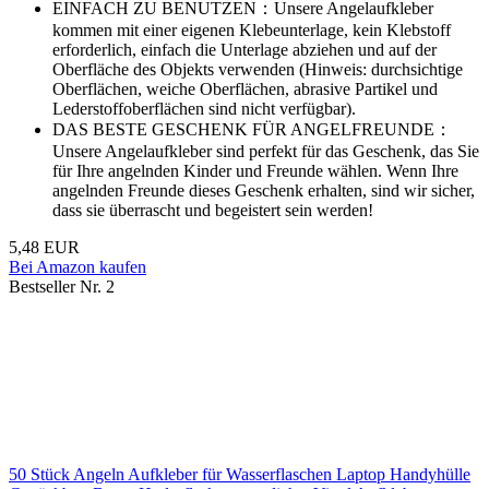
EINFACH ZU BENUTZEN：Unsere Angelaufkleber
kommen mit einer eigenen Klebeunterlage, kein Klebstoff
erforderlich, einfach die Unterlage abziehen und auf der
Oberfläche des Objekts verwenden (Hinweis: durchsichtige
Oberflächen, weiche Oberflächen, abrasive Partikel und
Lederstoffoberflächen sind nicht verfügbar).
DAS BESTE GESCHENK FÜR ANGELFREUNDE：
Unsere Angelaufkleber sind perfekt für das Geschenk, das Sie
für Ihre angelnden Kinder und Freunde wählen. Wenn Ihre
angelnden Freunde dieses Geschenk erhalten, sind wir sicher,
dass sie überrascht und begeistert sein werden!
5,48 EUR
Bei Amazon kaufen
Bestseller Nr. 2
50 Stück Angeln Aufkleber für Wasserflaschen Laptop Handyhülle