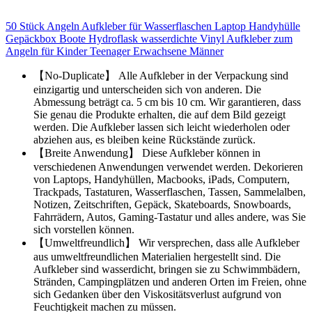
50 Stück Angeln Aufkleber für Wasserflaschen Laptop Handyhülle
Gepäckbox Boote Hydroflask wasserdichte Vinyl Aufkleber zum
Angeln für Kinder Teenager Erwachsene Männer
【No-Duplicate】 Alle Aufkleber in der Verpackung sind
einzigartig und unterscheiden sich von anderen. Die
Abmessung beträgt ca. 5 cm bis 10 cm. Wir garantieren, dass
Sie genau die Produkte erhalten, die auf dem Bild gezeigt
werden. Die Aufkleber lassen sich leicht wiederholen oder
abziehen aus, es bleiben keine Rückstände zurück.
【Breite Anwendung】 Diese Aufkleber können in
verschiedenen Anwendungen verwendet werden. Dekorieren
von Laptops, Handyhüllen, Macbooks, iPads, Computern,
Trackpads, Tastaturen, Wasserflaschen, Tassen, Sammelalben,
Notizen, Zeitschriften, Gepäck, Skateboards, Snowboards,
Fahrrädern, Autos, Gaming-Tastatur und alles andere, was Sie
sich vorstellen können.
【Umweltfreundlich】 Wir versprechen, dass alle Aufkleber
aus umweltfreundlichen Materialien hergestellt sind. Die
Aufkleber sind wasserdicht, bringen sie zu Schwimmbädern,
Stränden, Campingplätzen und anderen Orten im Freien, ohne
sich Gedanken über den Viskositätsverlust aufgrund von
Feuchtigkeit machen zu müssen.