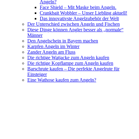
Angeln?
Face Shield – Mit Maske beim Angeln.
Crankbait Wobbler – Unser Liebling aktuell!
Das innovativste Angelzubehör der Welt
Der Unterschied zwischen Angeln und Fischen
Diese Dinge können Angler besser als „normale“
Männer
Den Angelschein in Bayern machen
Karpfen Angeln im Winter
Zander Angeln am Fluss
Die richtige Watjacke zum Angeln kaufen
Die richtige Kopflampe zum Angeln kaufen
Barschrute kaufen – Die perfekte Angelrute für
Einsteiger
Eine Wathose kaufen zum Angeln?