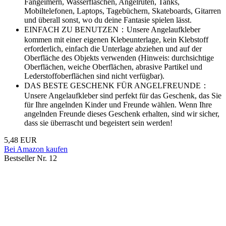
Fangeimern, Wasserflaschen, Angelruten, Tanks,
Mobiltelefonen, Laptops, Tagebüchern, Skateboards, Gitarren
und überall sonst, wo du deine Fantasie spielen lässt.
EINFACH ZU BENUTZEN：Unsere Angelaufkleber
kommen mit einer eigenen Klebeunterlage, kein Klebstoff
erforderlich, einfach die Unterlage abziehen und auf der
Oberfläche des Objekts verwenden (Hinweis: durchsichtige
Oberflächen, weiche Oberflächen, abrasive Partikel und
Lederstoffoberflächen sind nicht verfügbar).
DAS BESTE GESCHENK FÜR ANGELFREUNDE：
Unsere Angelaufkleber sind perfekt für das Geschenk, das Sie
für Ihre angelnden Kinder und Freunde wählen. Wenn Ihre
angelnden Freunde dieses Geschenk erhalten, sind wir sicher,
dass sie überrascht und begeistert sein werden!
5,48 EUR
Bei Amazon kaufen
Bestseller Nr. 12