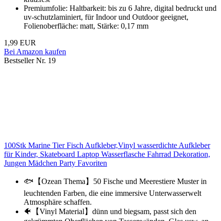
Premiumfolie: Haltbarkeit: bis zu 6 Jahre, digital bedruckt und
uv-schutzlaminiert, für Indoor und Outdoor geeignet,
Folienoberfläche: matt, Stärke: 0,17 mm
1,99 EUR
Bei Amazon kaufen
Bestseller Nr. 19
100Stk Marine Tier Fisch Aufkleber,Vinyl wasserdichte Aufkleber
für Kinder, Skateboard Laptop Wasserflasche Fahrrad Dekoration,
Jungen Mädchen Party Favoriten
🐟【Ozean Thema】50 Fische und Meerestiere Muster in
leuchtenden Farben, die eine immersive Unterwasserwelt
Atmosphäre schaffen.
🐠【Vinyl Material】dünn und biegsam, passt sich den