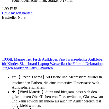
Folienoberfläche: matt, Stärke: 0,17 mm
1,99 EUR
Bei Amazon kaufen
Bestseller Nr. 9
100Stk Marine Tier Fisch Aufkleber,Vinyl wasserdichte Aufkleber
für Kinder, Skateboard Laptop Wasserflasche Fahrrad Dekoration,
Jungen Mädchen Party Favoriten
🐟【Ozean Thema】50 Fische und Meerestiere Muster in
leuchtenden Farben, die eine immersive Unterwasserwelt
Atmosphäre schaffen.
🐠【Vinyl Material】dünn und biegsam, passt sich den
gekrümmten Oberflächen von Tassenwänden, Glas usw. an
und kann sowohl im Innen- als auch im Außenbereich fest
aufgeklebt werden.