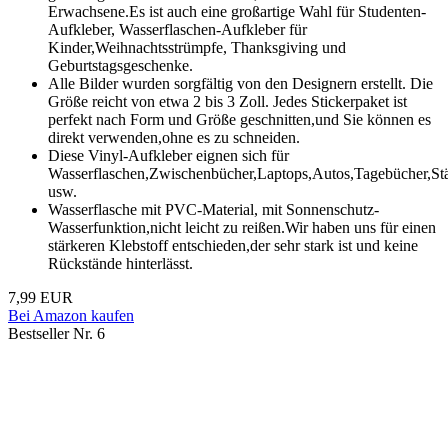
Erwachsene.Es ist auch eine großartige Wahl für Studenten-
Aufkleber, Wasserflaschen-Aufkleber für
Kinder,Weihnachtsstrümpfe, Thanksgiving und
Geburtstagsgeschenke.
Alle Bilder wurden sorgfältig von den Designern erstellt. Die
Größe reicht von etwa 2 bis 3 Zoll. Jedes Stickerpaket ist
perfekt nach Form und Größe geschnitten,und Sie können es
direkt verwenden,ohne es zu schneiden.
Diese Vinyl-Aufkleber eignen sich für
Wasserflaschen,Zwischenbücher,Laptops,Autos,Tagebücher,St
usw.
Wasserflasche mit PVC-Material, mit Sonnenschutz-
Wasserfunktion,nicht leicht zu reißen.Wir haben uns für einen
stärkeren Klebstoff entschieden,der sehr stark ist und keine
Rückstände hinterlässt.
7,99 EUR
Bei Amazon kaufen
Bestseller Nr. 6