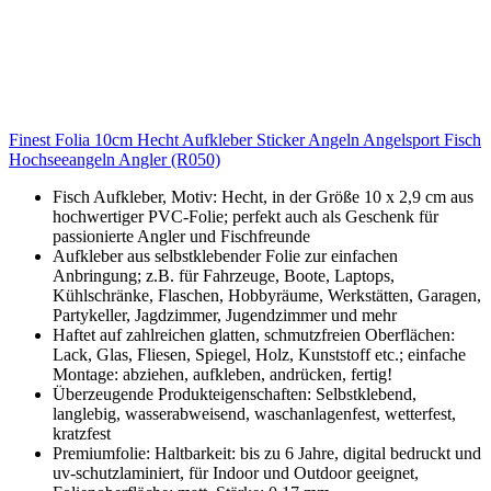
Finest Folia 10cm Hecht Aufkleber Sticker Angeln Angelsport Fisch
Hochseeangeln Angler (R050)
Fisch Aufkleber, Motiv: Hecht, in der Größe 10 x 2,9 cm aus
hochwertiger PVC-Folie; perfekt auch als Geschenk für
passionierte Angler und Fischfreunde
Aufkleber aus selbstklebender Folie zur einfachen
Anbringung; z.B. für Fahrzeuge, Boote, Laptops,
Kühlschränke, Flaschen, Hobbyräume, Werkstätten, Garagen,
Partykeller, Jagdzimmer, Jugendzimmer und mehr
Haftet auf zahlreichen glatten, schmutzfreien Oberflächen:
Lack, Glas, Fliesen, Spiegel, Holz, Kunststoff etc.; einfache
Montage: abziehen, aufkleben, andrücken, fertig!
Überzeugende Produkteigenschaften: Selbstklebend,
langlebig, wasserabweisend, waschanlagenfest, wetterfest,
kratzfest
Premiumfolie: Haltbarkeit: bis zu 6 Jahre, digital bedruckt und
uv-schutzlaminiert, für Indoor und Outdoor geeignet,