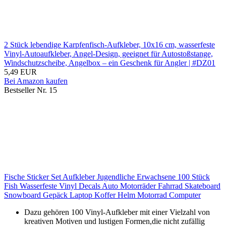
2 Stück lebendige Karpfenfisch-Aufkleber, 10x16 cm, wasserfeste
Vinyl-Autoaufkleber, Angel-Design, geeignet für Autostoßstange,
Windschutzscheibe, Angelbox – ein Geschenk für Angler | #DZ01
5,49 EUR
Bei Amazon kaufen
Bestseller Nr. 15
Fische Sticker Set Aufkleber Jugendliche Erwachsene 100 Stück
Fish Wasserfeste Vinyl Decals Auto Motorräder Fahrrad Skateboard
Snowboard Gepäck Laptop Koffer Helm Motorrad Computer
Dazu gehören 100 Vinyl-Aufkleber mit einer Vielzahl von
kreativen Motiven und lustigen Formen,die nicht zufällig