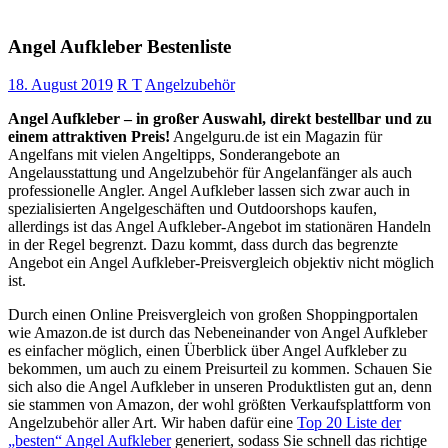
Angel Aufkleber Bestenliste
18. August 2019
R T
Angelzubehör
Angel Aufkleber – in großer Auswahl, direkt bestellbar und zu
einem attraktiven Preis!
Angelguru.de ist ein Magazin für
Angelfans mit vielen Angeltipps, Sonderangebote an
Angelausstattung und Angelzubehör für Angelanfänger als auch
professionelle Angler. Angel Aufkleber lassen sich zwar auch in
spezialisierten Angelgeschäften und Outdoorshops kaufen,
allerdings ist das Angel Aufkleber-Angebot im stationären Handeln
in der Regel begrenzt. Dazu kommt, dass durch das begrenzte
Angebot ein Angel Aufkleber-Preisvergleich objektiv nicht möglich
ist.
Durch einen Online Preisvergleich von großen Shoppingportalen
wie Amazon.de ist durch das Nebeneinander von Angel Aufkleber
es einfacher möglich, einen Überblick über Angel Aufkleber zu
bekommen, um auch zu einem Preisurteil zu kommen. Schauen Sie
sich also die Angel Aufkleber in unseren Produktlisten gut an, denn
sie stammen von Amazon, der wohl größten Verkaufsplattform von
Angelzubehör aller Art. Wir haben dafür eine
Top 20 Liste der
„besten“ Angel Aufkleber
generiert, sodass Sie schnell das richtige