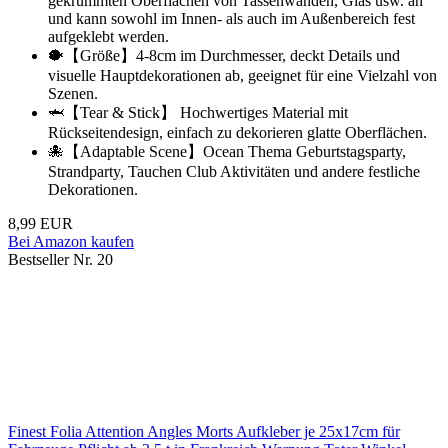
gekrümmten Oberflächen von Tassenwänden, Glas usw. an
und kann sowohl im Innen- als auch im Außenbereich fest
aufgeklebt werden.
🐡【Größe】4-8cm im Durchmesser, deckt Details und
visuelle Hauptdekorationen ab, geeignet für eine Vielzahl von
Szenen.
🦈【Tear & Stick】 Hochwertiges Material mit
Rückseitendesign, einfach zu dekorieren glatte Oberflächen.
🐙【Adaptable Scene】Ocean Thema Geburtstagsparty,
Strandparty, Tauchen Club Aktivitäten und andere festliche
Dekorationen.
8,99 EUR
Bei Amazon kaufen
Bestseller Nr. 20
Finest Folia Attention Angles Morts Aufkleber je 25x17cm für