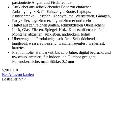
passionierte Angler und Fischfreunde
Aufkleber aus selbstklebender Folie zur einfachen
Anbringung; z.B. für Fahrzeuge, Boote, Laptops,
Kühlschränke, Flaschen, Hobbyräume, Werkstätten, Garagen,
Partykeller, Jagdzimmer, Jugendzimmer und mehr
Haftet auf zahlreichen glatten, schmutzfreien Oberflächen:
Lack, Glas, Fliesen, Spiegel, Holz, Kunststoff etc.; einfache
Montage: abziehen, aufkleben, andrücken, fertig!
Überzeugende Produkteigenschaften: Selbstklebend,
langlebig, wasserabweisend, waschanlagenfest, wetterfest,
kratzfest
Premiumfolie: Haltbarkeit: bis zu 6 Jahre, digital bedruckt und
uv-schutzlaminiert, für Indoor und Outdoor geeignet,
Folienoberfläche: matt, Stärke: 0,2 mm
5,90 EUR
Bei Amazon kaufen
Bestseller Nr. 4