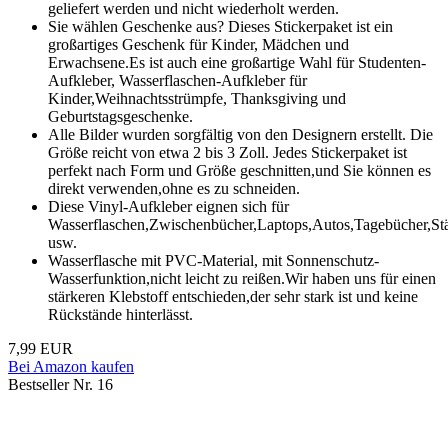
geliefert werden und nicht wiederholt werden.
Sie wählen Geschenke aus? Dieses Stickerpaket ist ein
großartiges Geschenk für Kinder, Mädchen und
Erwachsene.Es ist auch eine großartige Wahl für Studenten-
Aufkleber, Wasserflaschen-Aufkleber für
Kinder,Weihnachtsstrümpfe, Thanksgiving und
Geburtstagsgeschenke.
Alle Bilder wurden sorgfältig von den Designern erstellt. Die
Größe reicht von etwa 2 bis 3 Zoll. Jedes Stickerpaket ist
perfekt nach Form und Größe geschnitten,und Sie können es
direkt verwenden,ohne es zu schneiden.
Diese Vinyl-Aufkleber eignen sich für
Wasserflaschen,Zwischenbücher,Laptops,Autos,Tagebücher,St
usw.
Wasserflasche mit PVC-Material, mit Sonnenschutz-
Wasserfunktion,nicht leicht zu reißen.Wir haben uns für einen
stärkeren Klebstoff entschieden,der sehr stark ist und keine
Rückstände hinterlässt.
7,99 EUR
Bei Amazon kaufen
Bestseller Nr. 16