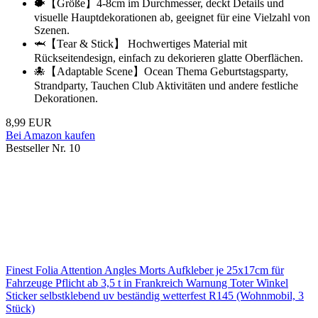
🐡【Größe】4-8cm im Durchmesser, deckt Details und
visuelle Hauptdekorationen ab, geeignet für eine Vielzahl von
Szenen.
🦈【Tear & Stick】 Hochwertiges Material mit
Rückseitendesign, einfach zu dekorieren glatte Oberflächen.
🐙【Adaptable Scene】Ocean Thema Geburtstagsparty,
Strandparty, Tauchen Club Aktivitäten und andere festliche
Dekorationen.
8,99 EUR
Bei Amazon kaufen
Bestseller Nr. 10
Finest Folia Attention Angles Morts Aufkleber je 25x17cm für
Fahrzeuge Pflicht ab 3,5 t in Frankreich Warnung Toter Winkel
Sticker selbstklebend uv beständig wetterfest R145 (Wohnmobil, 3
Stück)