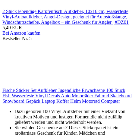
2 Stück lebendige Karpfenfisch-Aufkleber, 10x16 cm, wasserfeste
Vinyl-Autoaufkleber, Angel-Design, geeignet für Autostoßstange,
Windschutzscheibe, Angelbox – ein Geschenk für Angler | #DZ01
5,49 EUR
Bei Amazon kaufen
Bestseller Nr. 5
Fische Sticker Set Aufkleber Jugendliche Erwachsene 100 Stück
Fish Wasserfeste Vinyl Decals Auto Motorräder Fahrrad Skateboard
Snowboard Gepäck Laptop Koffer Helm Motorrad Computer
Dazu gehören 100 Vinyl-Aufkleber mit einer Vielzahl von
kreativen Motiven und lustigen Formen,die nicht zufällig
geliefert werden und nicht wiederholt werden.
Sie wählen Geschenke aus? Dieses Stickerpaket ist ein
großartiges Geschenk für Kinder, Mädchen und