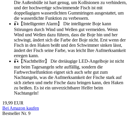
Die Außenhülle ist hart genug, um Kollisionen zu verhindern,
und der hochwertige schwimmende Fisch ist mit
doppellagigen wasserdichten Gummiringen ausgestattet, um
die wasserdichte Funktion zu verbessern.
🎣【Intelligenter Alarm】 Die intelligente Boje kann
Störungen durch Wind und Wellen gut vermeiden. Wenn
Wind und Wellen dazu führen, dass die Boje hin und her
schwingt, ändert sich die Farbe der Boje nicht. Erst wenn der
Fisch in den Haken beißt und den Schwimmer sinken lässt,
ändert der Fisch seine Farbe, was leicht Ihre Aufmerksamkeit
erregen kann.
🎣【Nachthelfer】 Die dreiäugige LED-Angelboje ist nicht
nur beim Tagesangeln sehr auffällig, sondern die
Farbwechselfunktion eignet sich auch sehr gut zum
Nachtangeln, was die Aufmerksamkeit der Fische stark auf
sich ziehen und mehr Fische dazu bringen kann, den Haken
zu beißen. Es ist ein unverzichtbarer Helfer beim
Nachtangeln!
19,99 EUR
Bei Amazon kaufen
Bestseller Nr. 9