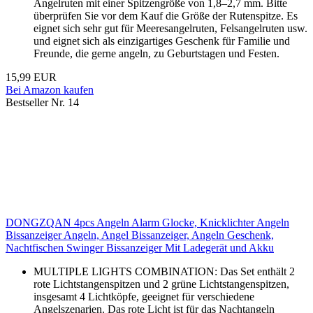
Angelruten mit einer Spitzengröße von 1,8–2,7 mm. Bitte
überprüfen Sie vor dem Kauf die Größe der Rutenspitze. Es
eignet sich sehr gut für Meeresangelruten, Felsangelruten usw.
und eignet sich als einzigartiges Geschenk für Familie und
Freunde, die gerne angeln, zu Geburtstagen und Festen.
15,99 EUR
Bei Amazon kaufen
Bestseller Nr. 14
DONGZQAN 4pcs Angeln Alarm Glocke, Knicklichter Angeln
Bissanzeiger Angeln, Angel Bissanzeiger, Angeln Geschenk,
Nachtfischen Swinger Bissanzeiger Mit Ladegerät und Akku
MULTIPLE LIGHTS COMBINATION: Das Set enthält 2
rote Lichtstangenspitzen und 2 grüne Lichtstangenspitzen,
insgesamt 4 Lichtköpfe, geeignet für verschiedene
Angelszenarien. Das rote Licht ist für das Nachtangeln