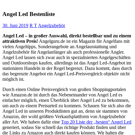
Angel Led Bestenliste
30. Juni 2019
R T
Angelzubehör
Angel Led – in großer Auswahl, direkt bestellbar und zu einem
attraktiven Preis!
Angelguru.de ist ein Magazin für Angelfans mit
vielen Angeltipps, Sonderangebote an Angelausstattung und
Angelzubehör für Angelanfänger als auch professionelle Angler.
Angel Led lassen sich zwar auch in spezialisierten Angelgeschäften
und Outdoorshops kaufen, allerdings ist das Angel Led-Angebot im
stationären Handeln in der Regel begrenzt. Dazu kommt, dass durch
das begrenzte Angebot ein Angel Led-Preisvergleich objektiv nicht
möglich ist.
Durch einen Online Preisvergleich von großen Shoppingportalen
wie Amazon.de ist durch das Nebeneinander von Angel Led es
einfacher möglich, einen Überblick über Angel Led zu bekommen,
um auch zu einem Preisurteil zu kommen. Schauen Sie sich also die
Angel Led in unseren Produktlisten gut an, denn sie stammen von
Amazon, der wohl größten Verkaufsplattform von Angelzubehör
aller Art. Wir haben dafür eine
Top 20 Liste der „besten“ Angel Led
generiert, sodass Sie schnell das richtige Produkt finden und über
die Links zu Amazon auch direkt kaufen können. Wir halten die