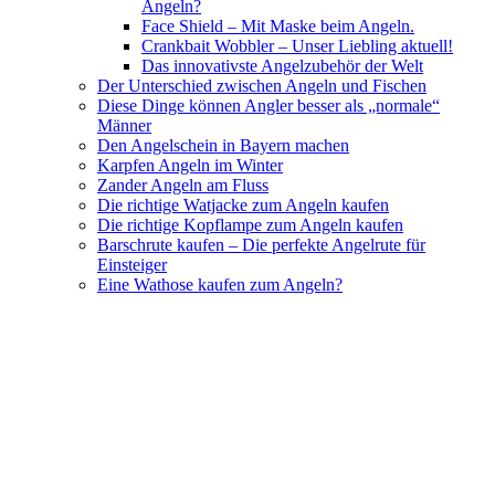
Angeln?
Face Shield – Mit Maske beim Angeln.
Crankbait Wobbler – Unser Liebling aktuell!
Das innovativste Angelzubehör der Welt
Der Unterschied zwischen Angeln und Fischen
Diese Dinge können Angler besser als „normale“
Männer
Den Angelschein in Bayern machen
Karpfen Angeln im Winter
Zander Angeln am Fluss
Die richtige Watjacke zum Angeln kaufen
Die richtige Kopflampe zum Angeln kaufen
Barschrute kaufen – Die perfekte Angelrute für
Einsteiger
Eine Wathose kaufen zum Angeln?