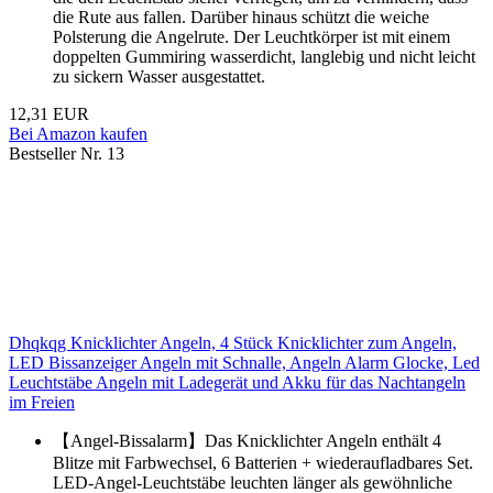
die Rute aus fallen. Darüber hinaus schützt die weiche
Polsterung die Angelrute. Der Leuchtkörper ist mit einem
doppelten Gummiring wasserdicht, langlebig und nicht leicht
zu sickern Wasser ausgestattet.
12,31 EUR
Bei Amazon kaufen
Bestseller Nr. 13
Dhqkqg Knicklichter Angeln, 4 Stück Knicklichter zum Angeln,
LED Bissanzeiger Angeln mit Schnalle, Angeln Alarm Glocke, Led
Leuchtstäbe Angeln mit Ladegerät und Akku für das Nachtangeln
im Freien
【Angel-Bissalarm】Das Knicklichter Angeln enthält 4
Blitze mit Farbwechsel, 6 Batterien + wiederaufladbares Set.
LED-Angel-Leuchtstäbe leuchten länger als gewöhnliche