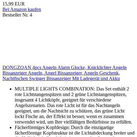
15,99 EUR
Bei Amazon kaufen
Bestseller Nr. 4
DONGZQAN 4pcs Angeln Alarm Glocke, Knicklichter Angeln
Bissanzeiger Angeln, Angel Bissanzeiger, Angeln Geschenk,
Nachtfischen Swinger Bissanzeiger Mit Ladegerät und Akku
MULTIPLE LIGHTS COMBINATION: Das Set enthält 2
rote Lichtstangenspitzen und 2 grüne Lichtstangenspitzen,
insgesamt 4 Lichtköpfe, geeignet für verschiedene
Angelszenarien. Das rote Licht ist für das Nachtangeln
geeignet, um die Nachtsicht zu schützen, das grüne Licht
lockt Fische an, der Effekt ist besser, wenn es zusammen
verwendet wird, um Ihre vielfältigen Bedürfnisse zu erfüllen.
Fächerförmiges Kopfdesign: Durch die einzigartige
fächerförmige Kopfstruktur ist die Lichtabdeckung breiter und