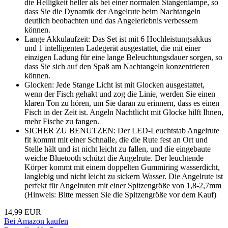
die Helligkeit heller als bei einer normalen Stangenlampe, so
dass Sie die Dynamik der Angelrute beim Nachtangeln
deutlich beobachten und das Angelerlebnis verbessern
können.
Lange Akkulaufzeit: Das Set ist mit 6 Hochleistungsakkus
und 1 intelligenten Ladegerät ausgestattet, die mit einer
einzigen Ladung für eine lange Beleuchtungsdauer sorgen, so
dass Sie sich auf den Spaß am Nachtangeln konzentrieren
können.
Glocken: Jede Stange Licht ist mit Glocken ausgestattet,
wenn der Fisch gehakt und zog die Linie, werden Sie einen
klaren Ton zu hören, um Sie daran zu erinnern, dass es einen
Fisch in der Zeit ist. Angeln Nachtlicht mit Glocke hilft Ihnen,
mehr Fische zu fangen.
SICHER ZU BENUTZEN: Der LED-Leuchtstab Angelrute
fit kommt mit einer Schnalle, die die Rute fest an Ort und
Stelle hält und ist nicht leicht zu fallen, und die eingebaute
weiche Bluetooth schützt die Angelrute. Der leuchtende
Körper kommt mit einem doppelten Gummiring wasserdicht,
langlebig und nicht leicht zu sickern Wasser. Die Angelrute ist
perfekt für Angelruten mit einer Spitzengröße von 1,8-2,7mm
(Hinweis: Bitte messen Sie die Spitzengröße vor dem Kauf)
14,99 EUR
Bei Amazon kaufen