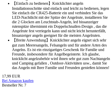
【Einfach zu bedienen】Knicklichter angeln
Installationsschritte sind einfach und leicht zu bedienen, legen
Sie einfach die CR425-Batterie ein und verbinden Sie das
LED-Nachtlicht mit der Spitze der Angelrute, installieren Sie
die 2 Glocken am Leuchtstab-Angeln, led bissanzeiger
rutenspitze übernimmt ein Doppelschnallen-Design , das die
Angelrute fest verriegeln kann und nicht leicht herunterfällt,
bissanzeiger angeln geeignet für die meisten Angelruten.
【Breite Anwendung】Knicklichter angeln eignet sich sehr
gut zum Meeresangeln, Felsangeln und für andere Arten des
Angelns. Es ist ein einzigartiges Geschenk für Familie und
Freunde, insbesondere für Angelbegeisterte. Ich glaube,
knicklicht angelzubehör wird ihnen sehr gut zum Nachtangeln
und Camping gefallen , Outdoor-Aktivitäten usw., damit Sie
das Angeln mit Ihrer Familie und Freunden genießen können!
17,99 EUR
Bei Amazon kaufen
Bestseller Nr. 7