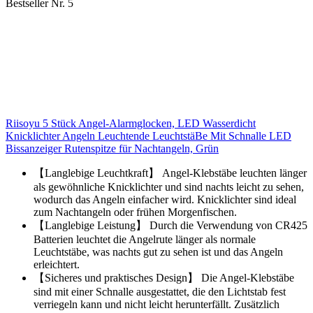
Bestseller Nr. 5
Riisoyu 5 Stück Angel-Alarmglocken, LED Wasserdicht
Knicklichter Angeln Leuchtende LeuchtstäBe Mit Schnalle LED
Bissanzeiger Rutenspitze für Nachtangeln, Grün
【Langlebige Leuchtkraft】 Angel-Klebstäbe leuchten länger
als gewöhnliche Knicklichter und sind nachts leicht zu sehen,
wodurch das Angeln einfacher wird. Knicklichter sind ideal
zum Nachtangeln oder frühen Morgenfischen.
【Langlebige Leistung】 Durch die Verwendung von CR425
Batterien leuchtet die Angelrute länger als normale
Leuchtstäbe, was nachts gut zu sehen ist und das Angeln
erleichtert.
【Sicheres und praktisches Design】 Die Angel-Klebstäbe
sind mit einer Schnalle ausgestattet, die den Lichtstab fest
verriegeln kann und nicht leicht herunterfällt. Zusätzlich