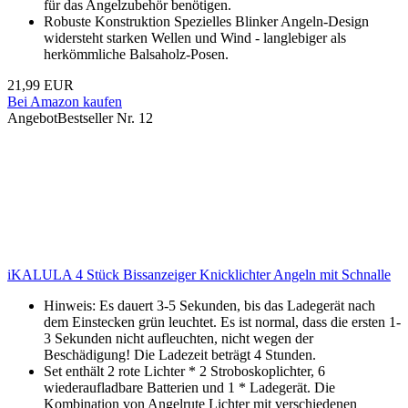
für das Angelzubehör benötigen.
Robuste Konstruktion Spezielles Blinker Angeln-Design
widersteht starken Wellen und Wind - langlebiger als
herkömmliche Balsaholz-Posen.
21,99 EUR
Bei Amazon kaufen
Angebot
Bestseller Nr. 12
iKALULA 4 Stück Bissanzeiger Knicklichter Angeln mit Schnalle
Hinweis: Es dauert 3-5 Sekunden, bis das Ladegerät nach
dem Einstecken grün leuchtet. Es ist normal, dass die ersten 1-
3 Sekunden nicht aufleuchten, nicht wegen der
Beschädigung! Die Ladezeit beträgt 4 Stunden.
Set enthält 2 rote Lichter * 2 Stroboskoplichter, 6
wiederaufladbare Batterien und 1 * Ladegerät. Die
Kombination von Angelrute Lichter mit verschiedenen