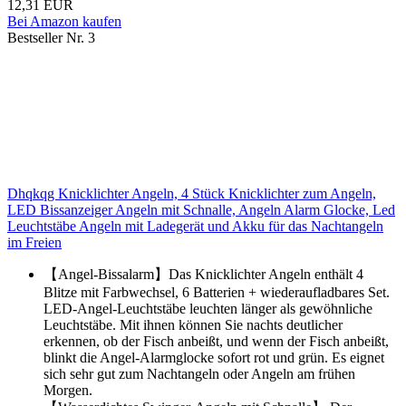
12,31 EUR
Bei Amazon kaufen
Bestseller Nr. 3
Dhqkqg Knicklichter Angeln, 4 Stück Knicklichter zum Angeln,
LED Bissanzeiger Angeln mit Schnalle, Angeln Alarm Glocke, Led
Leuchtstäbe Angeln mit Ladegerät und Akku für das Nachtangeln
im Freien
【Angel-Bissalarm】Das Knicklichter Angeln enthält 4
Blitze mit Farbwechsel, 6 Batterien + wiederaufladbares Set.
LED-Angel-Leuchtstäbe leuchten länger als gewöhnliche
Leuchtstäbe. Mit ihnen können Sie nachts deutlicher
erkennen, ob der Fisch anbeißt, und wenn der Fisch anbeißt,
blinkt die Angel-Alarmglocke sofort rot und grün. Es eignet
sich sehr gut zum Nachtangeln oder Angeln am frühen
Morgen.