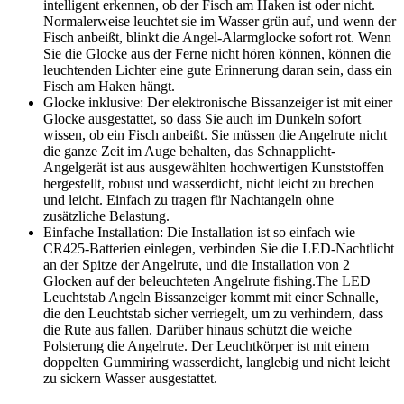
intelligent erkennen, ob der Fisch am Haken ist oder nicht.
Normalerweise leuchtet sie im Wasser grün auf, und wenn der
Fisch anbeißt, blinkt die Angel-Alarmglocke sofort rot. Wenn
Sie die Glocke aus der Ferne nicht hören können, können die
leuchtenden Lichter eine gute Erinnerung daran sein, dass ein
Fisch am Haken hängt.
Glocke inklusive: Der elektronische Bissanzeiger ist mit einer
Glocke ausgestattet, so dass Sie auch im Dunkeln sofort
wissen, ob ein Fisch anbeißt. Sie müssen die Angelrute nicht
die ganze Zeit im Auge behalten, das Schnapplicht-
Angelgerät ist aus ausgewählten hochwertigen Kunststoffen
hergestellt, robust und wasserdicht, nicht leicht zu brechen
und leicht. Einfach zu tragen für Nachtangeln ohne
zusätzliche Belastung.
Einfache Installation: Die Installation ist so einfach wie
CR425-Batterien einlegen, verbinden Sie die LED-Nachtlicht
an der Spitze der Angelrute, und die Installation von 2
Glocken auf der beleuchteten Angelrute fishing.The LED
Leuchtstab Angeln Bissanzeiger kommt mit einer Schnalle,
die den Leuchtstab sicher verriegelt, um zu verhindern, dass
die Rute aus fallen. Darüber hinaus schützt die weiche
Polsterung die Angelrute. Der Leuchtkörper ist mit einem
doppelten Gummiring wasserdicht, langlebig und nicht leicht
zu sickern Wasser ausgestattet.