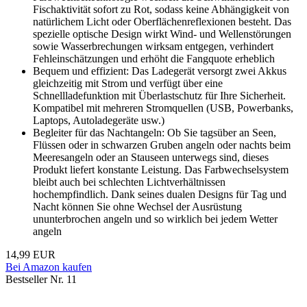
Fischaktivität sofort zu Rot, sodass keine Abhängigkeit von
natürlichem Licht oder Oberflächenreflexionen besteht. Das
spezielle optische Design wirkt Wind- und Wellenstörungen
sowie Wasserbrechungen wirksam entgegen, verhindert
Fehleinschätzungen und erhöht die Fangquote erheblich
Bequem und effizient: Das Ladegerät versorgt zwei Akkus
gleichzeitig mit Strom und verfügt über eine
Schnellladefunktion mit Überlastschutz für Ihre Sicherheit.
Kompatibel mit mehreren Stromquellen (USB, Powerbanks,
Laptops, Autoladegeräte usw.)
Begleiter für das Nachtangeln: Ob Sie tagsüber an Seen,
Flüssen oder in schwarzen Gruben angeln oder nachts beim
Meeresangeln oder an Stauseen unterwegs sind, dieses
Produkt liefert konstante Leistung. Das Farbwechselsystem
bleibt auch bei schlechten Lichtverhältnissen
hochempfindlich. Dank seines dualen Designs für Tag und
Nacht können Sie ohne Wechsel der Ausrüstung
ununterbrochen angeln und so wirklich bei jedem Wetter
angeln
14,99 EUR
Bei Amazon kaufen
Bestseller Nr. 11