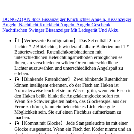
DONGZQAN 4pcs Bissanzeiger Knicklichter Angeln, Bissanzeiger
Angeln, Nachtlicht Knicklicht Angeln, Angeln Geschenk,
Nachtfischen Swinger Bissanzeiger Mit Ladegerät Und Akku
🎣【Verbesserte Konfiguration】 Das Set enthält 2 rote
Lichter * 2 Blitzlichter, 6 wiederaufladbare Batterien und 1 *
Batteriewechsel. Rutenlichtkombinationen mit
unterschiedlichen Beleuchtungsmethoden ermöglichen es
Ihnen, an verschiedenen wilden Orten unterschiedliche
Lichter auszuwählen und unterschiedlichen Angelspaß zu
erleben.
🎣【Blinkende Rutenlichter】 Zwei blinkende Rutenlichter
können intelligent erkennen, ob der Fisch am Haken ist.
Normalerweise leuchtet sie im Wasser grün, wenn ein Fisch in
den Haken beißt, blinkt die Angelalarmglocke sofort rot.
Wenn Sie Schwierigkeiten haben, das Glockenspiel aus der
Ferne zu hören, kann ein beleuchtetes Licht eine gute
Möglichkeit sein, Sie auf einen Fischbiss aufmerksam zu
machen.
🎣【Kommt mit Glocke】 Jede Stangenleuchte ist mit einer
Glocke ausgestattet. Wenn ein Fisch den Köder nimmt und an