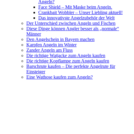
Angeln?
Face Shield – Mit Maske beim Angeln.
Crankbait Wobbler – Unser Liebling aktuell!
Das innovativste Angelzubehör der Welt
Der Unterschied zwischen Angeln und Fischen
Diese Dinge können Angler besser als „normale“
Männer
Den Angelschein in Bayern machen
Karpfen Angeln im Winter
Zander Angeln am Fluss
Die richtige Watjacke zum Angeln kaufen
Die richtige Kopflampe zum Angeln kaufen
Barschrute kaufen – Die perfekte Angelrute für
Einsteiger
Eine Wathose kaufen zum Angeln?