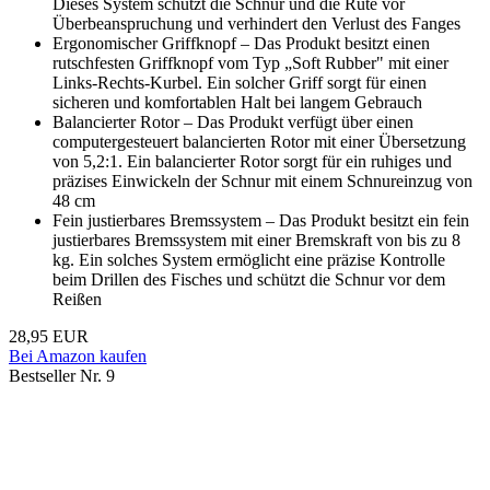
Dieses System schützt die Schnur und die Rute vor
Überbeanspruchung und verhindert den Verlust des Fanges
Ergonomischer Griffknopf – Das Produkt besitzt einen
rutschfesten Griffknopf vom Typ „Soft Rubber" mit einer
Links-Rechts-Kurbel. Ein solcher Griff sorgt für einen
sicheren und komfortablen Halt bei langem Gebrauch
Balancierter Rotor – Das Produkt verfügt über einen
computergesteuert balancierten Rotor mit einer Übersetzung
von 5,2:1. Ein balancierter Rotor sorgt für ein ruhiges und
präzises Einwickeln der Schnur mit einem Schnureinzug von
48 cm
Fein justierbares Bremssystem – Das Produkt besitzt ein fein
justierbares Bremssystem mit einer Bremskraft von bis zu 8
kg. Ein solches System ermöglicht eine präzise Kontrolle
beim Drillen des Fisches und schützt die Schnur vor dem
Reißen
28,95 EUR
Bei Amazon kaufen
Bestseller Nr. 9