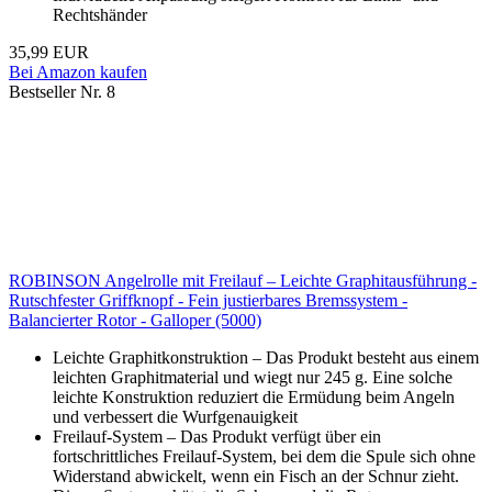
Rechtshänder
35,99 EUR
Bei Amazon kaufen
Bestseller Nr. 8
ROBINSON Angelrolle mit Freilauf – Leichte Graphitausführung -
Rutschfester Griffknopf - Fein justierbares Bremssystem -
Balancierter Rotor - Galloper (5000)
Leichte Graphitkonstruktion – Das Produkt besteht aus einem
leichten Graphitmaterial und wiegt nur 245 g. Eine solche
leichte Konstruktion reduziert die Ermüdung beim Angeln
und verbessert die Wurfgenauigkeit
Freilauf-System – Das Produkt verfügt über ein
fortschrittliches Freilauf-System, bei dem die Spule sich ohne
Widerstand abwickelt, wenn ein Fisch an der Schnur zieht.