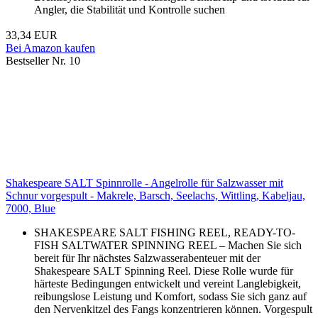
Angler, die Stabilität und Kontrolle suchen
33,34 EUR
Bei Amazon kaufen
Bestseller Nr. 10
Shakespeare SALT Spinnrolle - Angelrolle für Salzwasser mit
Schnur vorgespult - Makrele, Barsch, Seelachs, Wittling, Kabeljau,
7000, Blue
SHAKESPEARE SALT FISHING REEL, READY-TO-
FISH SALTWATER SPINNING REEL – Machen Sie sich
bereit für Ihr nächstes Salzwasserabenteuer mit der
Shakespeare SALT Spinning Reel. Diese Rolle wurde für
härteste Bedingungen entwickelt und vereint Langlebigkeit,
reibungslose Leistung und Komfort, sodass Sie sich ganz auf
den Nervenkitzel des Fangs konzentrieren können. Vorgespult