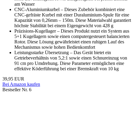
am Wasser
CNC-Aluminiumkurbel – Dieses Zubehör kombiniert eine
CNC-gefräste Kurbel mit einer Duraluminium-Spule für eine
Kapazität von 0,26mm – 150m. Diese Materialwahl garantiert
höchste Stabilität bei einem Eigengewicht von 428 g
Präzisions-Kugellager – Dieses Produkt nutzt ein System aus
5+1 Kugellagern sowie einen computergesteuert balancierten
Rotor. Diese Lösung gewährleistet einen ruhigen Lauf des
Mechanismus sowie hohen Bedienkomfort
Leistungsstarke Übersetzung – Das Gerät bietet ein
Getriebeverhältnis von 5,2:1 sowie einen Schnureinzug von
91 cm pro Umdrehung. Diese Parameter ermöglichen eine
effektive Köderführung bei einer Bremskraft von 10 kg
39,95 EUR
Bei Amazon kaufen
Bestseller Nr. 6