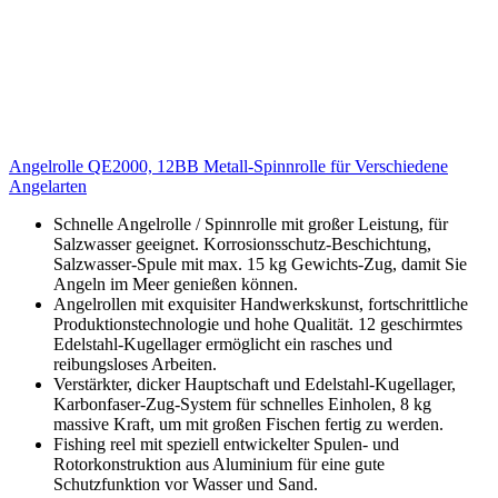
Angelrolle QE2000, 12BB Metall-Spinnrolle für Verschiedene
Angelarten
Schnelle Angelrolle / Spinnrolle mit großer Leistung, für
Salzwasser geeignet. Korrosionsschutz-Beschichtung,
Salzwasser-Spule mit max. 15 kg Gewichts-Zug, damit Sie
Angeln im Meer genießen können.
Angelrollen mit exquisiter Handwerkskunst, fortschrittliche
Produktionstechnologie und hohe Qualität. 12 geschirmtes
Edelstahl-Kugellager ermöglicht ein rasches und
reibungsloses Arbeiten.
Verstärkter, dicker Hauptschaft und Edelstahl-Kugellager,
Karbonfaser-Zug-System für schnelles Einholen, 8 kg
massive Kraft, um mit großen Fischen fertig zu werden.
Fishing reel mit speziell entwickelter Spulen- und
Rotorkonstruktion aus Aluminium für eine gute
Schutzfunktion vor Wasser und Sand.