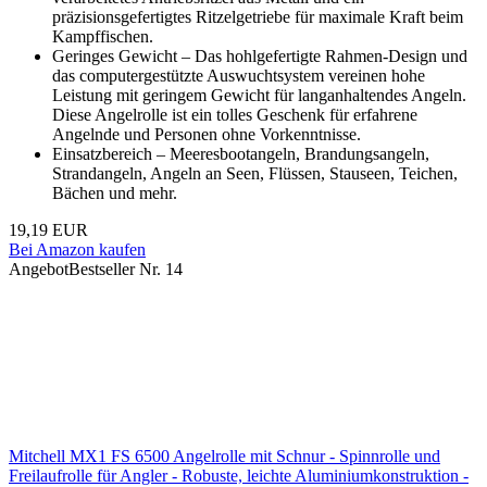
präzisionsgefertigtes Ritzelgetriebe für maximale Kraft beim
Kampffischen.
Geringes Gewicht – Das hohlgefertigte Rahmen-Design und
das computergestützte Auswuchtsystem vereinen hohe
Leistung mit geringem Gewicht für langanhaltendes Angeln.
Diese Angelrolle ist ein tolles Geschenk für erfahrene
Angelnde und Personen ohne Vorkenntnisse.
Einsatzbereich – Meeresbootangeln, Brandungsangeln,
Strandangeln, Angeln an Seen, Flüssen, Stauseen, Teichen,
Bächen und mehr.
19,19 EUR
Bei Amazon kaufen
Angebot
Bestseller Nr. 14
Mitchell MX1 FS 6500 Angelrolle mit Schnur - Spinnrolle und
Freilaufrolle für Angler - Robuste, leichte Aluminiumkonstruktion -