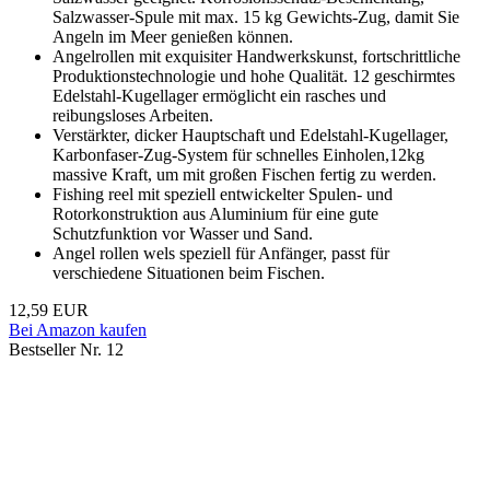
Salzwasser-Spule mit max. 15 kg Gewichts-Zug, damit Sie
Angeln im Meer genießen können.
Angelrollen mit exquisiter Handwerkskunst, fortschrittliche
Produktionstechnologie und hohe Qualität. 12 geschirmtes
Edelstahl-Kugellager ermöglicht ein rasches und
reibungsloses Arbeiten.
Verstärkter, dicker Hauptschaft und Edelstahl-Kugellager,
Karbonfaser-Zug-System für schnelles Einholen,12kg
massive Kraft, um mit großen Fischen fertig zu werden.
Fishing reel mit speziell entwickelter Spulen- und
Rotorkonstruktion aus Aluminium für eine gute
Schutzfunktion vor Wasser und Sand.
Angel rollen wels speziell für Anfänger, passt für
verschiedene Situationen beim Fischen.
12,59 EUR
Bei Amazon kaufen
Bestseller Nr. 12