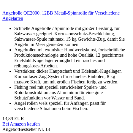
Angelrolle QE2000, 12BB Metall-Spinnrolle für Verschiedene
Angelarten
Schnelle Angelrolle / Spinnrolle mit großer Leistung, für
Salzwasser geeignet. Korrosionsschutz-Beschichtung,
Salzwasser-Spule mit max. 15 kg Gewichts-Zug, damit Sie
Angeln im Meer genießen können.
Angelrollen mit exquisiter Handwerkskunst, fortschrittliche
Produktionstechnologie und hohe Qualität. 12 geschirmtes
Edelstahl-Kugellager ermöglicht ein rasches und
reibungsloses Arbeiten.
Verstärkter, dicker Hauptschaft und Edelstahl-Kugellager,
Karbonfaser-Zug-System für schnelles Einholen, 8 kg
massive Kraft, um mit großen Fischen fertig zu werden.
Fishing reel mit speziell entwickelter Spulen- und
Rotorkonstruktion aus Aluminium für eine gute
Schutzfunktion vor Wasser und Sand.
Angel rollen wels speziell für Anfänger, passt für
verschiedene Situationen beim Fischen.
13,89 EUR
Bei Amazon kaufen
Angebot
Bestseller Nr. 13