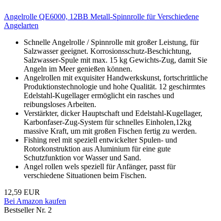
Angelrolle QE6000, 12BB Metall-Spinnrolle für Verschiedene
Angelarten
Schnelle Angelrolle / Spinnrolle mit großer Leistung, für
Salzwasser geeignet. Korrosionsschutz-Beschichtung,
Salzwasser-Spule mit max. 15 kg Gewichts-Zug, damit Sie
Angeln im Meer genießen können.
Angelrollen mit exquisiter Handwerkskunst, fortschrittliche
Produktionstechnologie und hohe Qualität. 12 geschirmtes
Edelstahl-Kugellager ermöglicht ein rasches und
reibungsloses Arbeiten.
Verstärkter, dicker Hauptschaft und Edelstahl-Kugellager,
Karbonfaser-Zug-System für schnelles Einholen,12kg
massive Kraft, um mit großen Fischen fertig zu werden.
Fishing reel mit speziell entwickelter Spulen- und
Rotorkonstruktion aus Aluminium für eine gute
Schutzfunktion vor Wasser und Sand.
Angel rollen wels speziell für Anfänger, passt für
verschiedene Situationen beim Fischen.
12,59 EUR
Bei Amazon kaufen
Bestseller Nr. 2