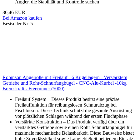
Angler, die Stabilität und Kontrolle suchen
36,46 EUR
Bei Amazon kaufen
Bestseller Nr. 5
Robinson Angelrolle mit Freilauf - 6 Kugellagern - Verstärktem
Getriebe und Rohr-Schnurfangbügel - CNC-Alu-Kurbel -10kg
Bremskraft - Freerunner (5000)
Freilauf-System – Dieses Produkt besitzt eine präzise
Freilauffunktion für reibungslosen Schnurabzug bei
Fischbissen. Diese Technik schützt die gesamte Ausrüstung
vor plötzlichen Schlägen während der ersten Fluchtphase
Verstärkte Konstruktion – Das Produkt verfügt über ein
verstärktes Getriebe sowie einen Rohr-Schnurfangbügel für
maximale mechanische Belastbarkeit. Diese Bauweise bietet
hohe Zuverlässigkeit sowie Langlebigkeit bei jedem Einsatz