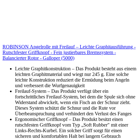
ROBINSON Angelrolle mit Freilauf – Leichte Graphitausführung -
Rutschfester Griffknopf - Fein justierbares Bremssystem -
Balancierter Rotor - Galloper (5000)
Leichte Graphitkonstruktion – Das Produkt besteht aus einem
leichten Graphitmaterial und wiegt nur 245 g. Eine solche
leichte Konstruktion reduziert die Ermüdung beim Angeln
und verbessert die Wurfgenauigkeit
Freilauf-System – Das Produkt verfügt über ein
fortschrittliches Freilauf-System, bei dem die Spule sich ohne
Widerstand abwickelt, wenn ein Fisch an der Schnur zieht.
Dieses System schützt die Schnur und die Rute vor
Überbeanspruchung und verhindert den Verlust des Fanges
Ergonomischer Griffknopf – Das Produkt besitzt einen
rutschfesten Griffknopf vom Typ „Soft Rubber" mit einer
Links-Rechts-Kurbel. Ein solcher Griff sorgt für einen
sicheren und komfortablen Halt bei langem Gebrauch