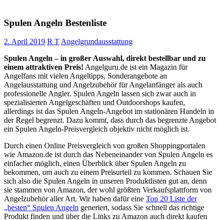
Spulen Angeln Bestenliste
2. April 2019
R T
Angelgrundausstattung
Spulen Angeln – in großer Auswahl, direkt bestellbar und zu
einem attraktiven Preis!
Angelguru.de ist ein Magazin für
Angelfans mit vielen Angeltipps, Sonderangebote an
Angelausstattung und Angelzubehör für Angelanfänger als auch
professionelle Angler. Spulen Angeln lassen sich zwar auch in
spezialisierten Angelgeschäften und Outdoorshops kaufen,
allerdings ist das Spulen Angeln-Angebot im stationären Handeln in
der Regel begrenzt. Dazu kommt, dass durch das begrenzte Angebot
ein Spulen Angeln-Preisvergleich objektiv nicht möglich ist.
Durch einen Online Preisvergleich von großen Shoppingportalen
wie Amazon.de ist durch das Nebeneinander von Spulen Angeln es
einfacher möglich, einen Überblick über Spulen Angeln zu
bekommen, um auch zu einem Preisurteil zu kommen. Schauen Sie
sich also die Spulen Angeln in unseren Produktlisten gut an, denn
sie stammen von Amazon, der wohl größten Verkaufsplattform von
Angelzubehör aller Art. Wir haben dafür eine
Top 20 Liste der
„besten“ Spulen Angeln
generiert, sodass Sie schnell das richtige
Produkt finden und über die Links zu Amazon auch direkt kaufen