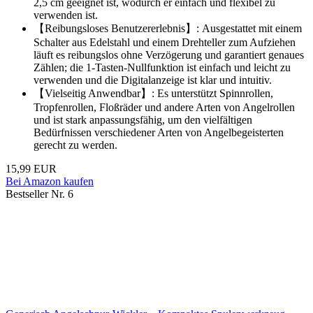
2,5 cm geeignet ist, wodurch er einfach und flexibel zu
verwenden ist.
【Reibungsloses Benutzererlebnis】: Ausgestattet mit einem
Schalter aus Edelstahl und einem Drehteller zum Aufziehen
läuft es reibungslos ohne Verzögerung und garantiert genaues
Zählen; die 1-Tasten-Nullfunktion ist einfach und leicht zu
verwenden und die Digitalanzeige ist klar und intuitiv.
【Vielseitig Anwendbar】: Es unterstützt Spinnrollen,
Tropfenrollen, Floßräder und andere Arten von Angelrollen
und ist stark anpassungsfähig, um den vielfältigen
Bedürfnissen verschiedener Arten von Angelbegeisterten
gerecht zu werden.
15,99 EUR
Bei Amazon kaufen
Bestseller Nr. 6