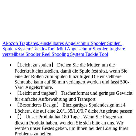
Akozon Tragbares, einstellbares Angelschnur-Spooler-Spulen-
Spulen-System Tackle-Tool Mini Angelschnur Spooler, tragbare
verstellbare Spooler Reel Spooling System Tackle Tool
【Leicht zu spulen】 Drehen Sie die Mutter, um die
Federkraft einzustellen, damit die Spule fest sitzt, wenn Sie
eine der Rollen zum Spulen hinzufügen.Die einstellbare
Schraube kann auf 68 mm verlängert werden und fasst 500-
Yard-Angelschnüre.
【Leicht und tragbar】 Taschenformat und geringes Gewicht
für einfache Aufbewahrung und Transport.
【Besonderes Design】 Einzigartiges Spulendesign mit 4
Löchern, die auf eine 2,0/1,35/1,0/0,7 dicke Angelrute passen.
【】 Unser Produkt hat 180 Tage . Wenn Sie Fragen zu
diesem Produkt haben, wenden Sie sich bitte an uns. Wir
werden unser Bestes geben, um Ihnen bei der Lösung Ihres
Problems zu helfen.