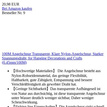
20,98 EUR
Bei Amazon kaufen
Bestseller Nr. 9
100M Angelschnur Transparent, Klare Nylon-Angelschnur, Starker
Spannungsdraht, for Hanging Decorations and Crafts
(0.45mm/100M)
【Hochwertige Materialien】 Die Angelschnur besteht aus
Nylon-Rohseidenmaterial, das geringe Flexibilität,
Haltbarkeit, gute Zähigkeit, Entspannung und bessere
Verschleißfestigkeit als gewebter Draht hat.
【Geringe Sichtbarkeit】Das transparente Aufhängeseil ist
von Natur aus durchsichtig, ist diese transparente Angelschnur
unter Wasser deutlich weniger sichtbar, Daher weniger
Scheuchwirkung.
【Fishing line Eigenschaften】Die Angelschnur sinkt schnell