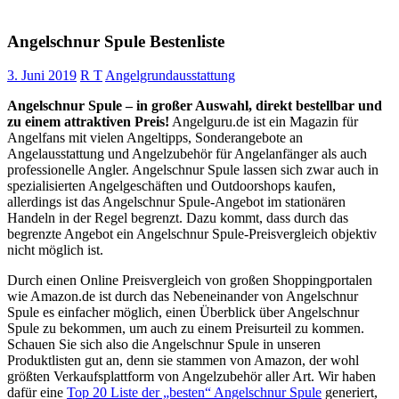
Angelschnur Spule Bestenliste
3. Juni 2019
R T
Angelgrundausstattung
Angelschnur Spule – in großer Auswahl, direkt bestellbar und
zu einem attraktiven Preis!
Angelguru.de ist ein Magazin für
Angelfans mit vielen Angeltipps, Sonderangebote an
Angelausstattung und Angelzubehör für Angelanfänger als auch
professionelle Angler. Angelschnur Spule lassen sich zwar auch in
spezialisierten Angelgeschäften und Outdoorshops kaufen,
allerdings ist das Angelschnur Spule-Angebot im stationären
Handeln in der Regel begrenzt. Dazu kommt, dass durch das
begrenzte Angebot ein Angelschnur Spule-Preisvergleich objektiv
nicht möglich ist.
Durch einen Online Preisvergleich von großen Shoppingportalen
wie Amazon.de ist durch das Nebeneinander von Angelschnur
Spule es einfacher möglich, einen Überblick über Angelschnur
Spule zu bekommen, um auch zu einem Preisurteil zu kommen.
Schauen Sie sich also die Angelschnur Spule in unseren
Produktlisten gut an, denn sie stammen von Amazon, der wohl
größten Verkaufsplattform von Angelzubehör aller Art. Wir haben
dafür eine
Top 20 Liste der „besten“ Angelschnur Spule
generiert,