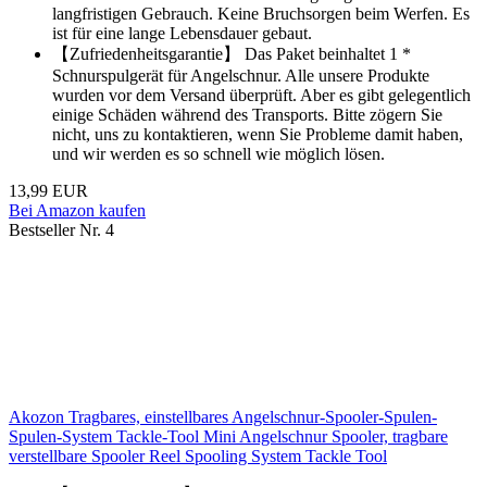
langfristigen Gebrauch. Keine Bruchsorgen beim Werfen. Es
ist für eine lange Lebensdauer gebaut.
【Zufriedenheitsgarantie】 Das Paket beinhaltet 1 *
Schnurspulgerät für Angelschnur. Alle unsere Produkte
wurden vor dem Versand überprüft. Aber es gibt gelegentlich
einige Schäden während des Transports. Bitte zögern Sie
nicht, uns zu kontaktieren, wenn Sie Probleme damit haben,
und wir werden es so schnell wie möglich lösen.
13,99 EUR
Bei Amazon kaufen
Bestseller Nr. 4
Akozon Tragbares, einstellbares Angelschnur-Spooler-Spulen-
Spulen-System Tackle-Tool Mini Angelschnur Spooler, tragbare
verstellbare Spooler Reel Spooling System Tackle Tool