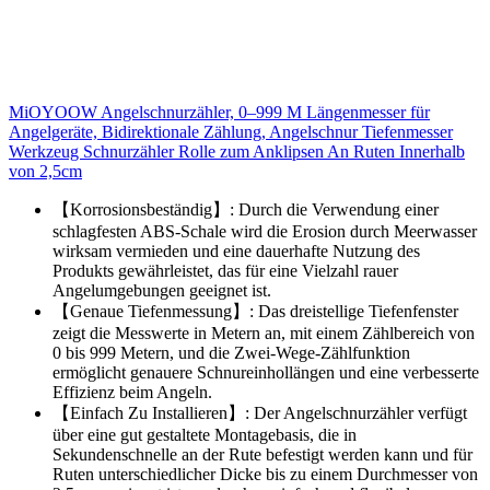
MiOYOOW Angelschnurzähler, 0–999 M Längenmesser für
Angelgeräte, Bidirektionale Zählung, Angelschnur Tiefenmesser
Werkzeug Schnurzähler Rolle zum Anklipsen An Ruten Innerhalb
von 2,5cm
【Korrosionsbeständig】: Durch die Verwendung einer
schlagfesten ABS-Schale wird die Erosion durch Meerwasser
wirksam vermieden und eine dauerhafte Nutzung des
Produkts gewährleistet, das für eine Vielzahl rauer
Angelumgebungen geeignet ist.
【Genaue Tiefenmessung】: Das dreistellige Tiefenfenster
zeigt die Messwerte in Metern an, mit einem Zählbereich von
0 bis 999 Metern, und die Zwei-Wege-Zählfunktion
ermöglicht genauere Schnureinhollängen und eine verbesserte
Effizienz beim Angeln.
【Einfach Zu Installieren】: Der Angelschnurzähler verfügt
über eine gut gestaltete Montagebasis, die in
Sekundenschnelle an der Rute befestigt werden kann und für
Ruten unterschiedlicher Dicke bis zu einem Durchmesser von