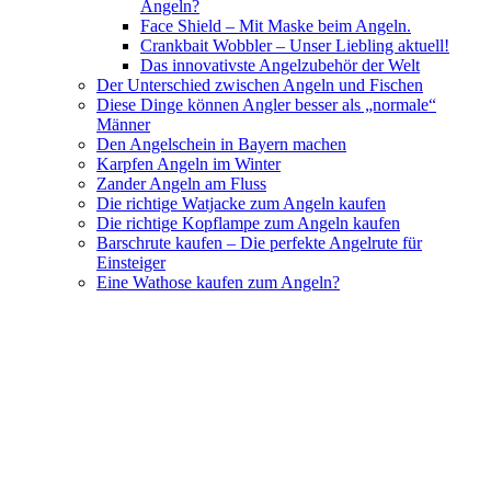
Angeln?
Face Shield – Mit Maske beim Angeln.
Crankbait Wobbler – Unser Liebling aktuell!
Das innovativste Angelzubehör der Welt
Der Unterschied zwischen Angeln und Fischen
Diese Dinge können Angler besser als „normale“
Männer
Den Angelschein in Bayern machen
Karpfen Angeln im Winter
Zander Angeln am Fluss
Die richtige Watjacke zum Angeln kaufen
Die richtige Kopflampe zum Angeln kaufen
Barschrute kaufen – Die perfekte Angelrute für
Einsteiger
Eine Wathose kaufen zum Angeln?