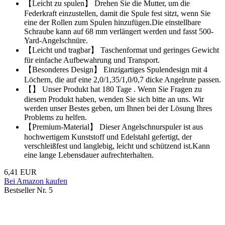
【Leicht zu spulen】 Drehen Sie die Mutter, um die
Federkraft einzustellen, damit die Spule fest sitzt, wenn Sie
eine der Rollen zum Spulen hinzufügen.Die einstellbare
Schraube kann auf 68 mm verlängert werden und fasst 500-
Yard-Angelschnüre.
【Leicht und tragbar】 Taschenformat und geringes Gewicht
für einfache Aufbewahrung und Transport.
【Besonderes Design】 Einzigartiges Spulendesign mit 4
Löchern, die auf eine 2,0/1,35/1,0/0,7 dicke Angelrute passen.
【】 Unser Produkt hat 180 Tage . Wenn Sie Fragen zu
diesem Produkt haben, wenden Sie sich bitte an uns. Wir
werden unser Bestes geben, um Ihnen bei der Lösung Ihres
Problems zu helfen.
【Premium-Material】 Dieser Angelschnurspuler ist aus
hochwertigem Kunststoff und Edelstahl gefertigt, der
verschleißfest und langlebig, leicht und schützend ist.Kann
eine lange Lebensdauer aufrechterhalten.
6,41 EUR
Bei Amazon kaufen
Bestseller Nr. 5