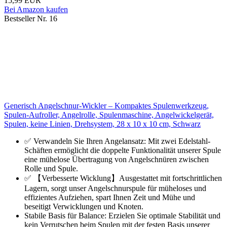
15,99 EUR
Bei Amazon kaufen
Bestseller Nr. 16
Generisch Angelschnur-Wickler – Kompaktes Spulenwerkzeug,
Spulen-Aufroller, Angelrolle, Spulenmaschine, Angelwickelgerät,
Spulen, keine Linien, Drehsystem, 28 x 10 x 10 cm, Schwarz
✅ Verwandeln Sie Ihren Angelansatz: Mit zwei Edelstahl-
Schäften ermöglicht die doppelte Funktionalität unserer Spule
eine mühelose Übertragung von Angelschnüren zwischen
Rolle und Spule.
✅ 【Verbesserte Wicklung】Ausgestattet mit fortschrittlichen
Lagern, sorgt unser Angelschnurspule für müheloses und
effizientes Aufziehen, spart Ihnen Zeit und Mühe und
beseitigt Verwicklungen und Knoten.
Stabile Basis für Balance: Erzielen Sie optimale Stabilität und
kein Verrutschen beim Spulen mit der festen Basis unserer