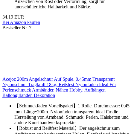
Anzeichen von Rost oder Verformung, sorgt für
unerschütterliche Haltbarkeit und Stärke.
34,19 EUR
Bei Amazon kaufen
Bestseller Nr. 7
Acejoz 200m Angelschnur Auf Spule, 0,45mm Transparent
Nylonschnur Tragkraft 18kg, Reißfest Nylonfaden Ideal Für
Perlenschmuck Armbänder, Nähen Hobby, Aufhängen
Ballongirlanden Dekoration
【Schmuckfaden Vorteilspaket】1 Rolle. Durchmesser: 0,45
mm. Länge:200m. Nylonfaden transparent ideal für die
Herstellung von Armband, Schmuck, Perlen, Halsketten und
andere Kunsthandwerksprojekte
【Robust und Reißfest Material】Der angelschnur zum