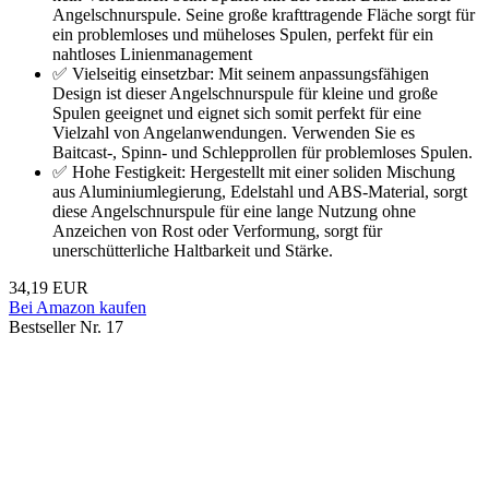
Angelschnurspule. Seine große krafttragende Fläche sorgt für
ein problemloses und müheloses Spulen, perfekt für ein
nahtloses Linienmanagement
✅ Vielseitig einsetzbar: Mit seinem anpassungsfähigen
Design ist dieser Angelschnurspule für kleine und große
Spulen geeignet und eignet sich somit perfekt für eine
Vielzahl von Angelanwendungen. Verwenden Sie es
Baitcast-, Spinn- und Schlepprollen für problemloses Spulen.
✅ Hohe Festigkeit: Hergestellt mit einer soliden Mischung
aus Aluminiumlegierung, Edelstahl und ABS-Material, sorgt
diese Angelschnurspule für eine lange Nutzung ohne
Anzeichen von Rost oder Verformung, sorgt für
unerschütterliche Haltbarkeit und Stärke.
34,19 EUR
Bei Amazon kaufen
Bestseller Nr. 17