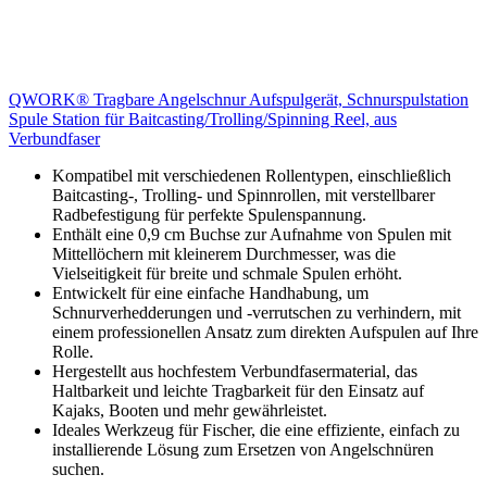
QWORK® Tragbare Angelschnur Aufspulgerät, Schnurspulstation
Spule Station für Baitcasting/Trolling/Spinning Reel, aus
Verbundfaser
Kompatibel mit verschiedenen Rollentypen, einschließlich
Baitcasting-, Trolling- und Spinnrollen, mit verstellbarer
Radbefestigung für perfekte Spulenspannung.
Enthält eine 0,9 cm Buchse zur Aufnahme von Spulen mit
Mittellöchern mit kleinerem Durchmesser, was die
Vielseitigkeit für breite und schmale Spulen erhöht.
Entwickelt für eine einfache Handhabung, um
Schnurverhedderungen und -verrutschen zu verhindern, mit
einem professionellen Ansatz zum direkten Aufspulen auf Ihre
Rolle.
Hergestellt aus hochfestem Verbundfasermaterial, das
Haltbarkeit und leichte Tragbarkeit für den Einsatz auf
Kajaks, Booten und mehr gewährleistet.
Ideales Werkzeug für Fischer, die eine effiziente, einfach zu
installierende Lösung zum Ersetzen von Angelschnüren
suchen.