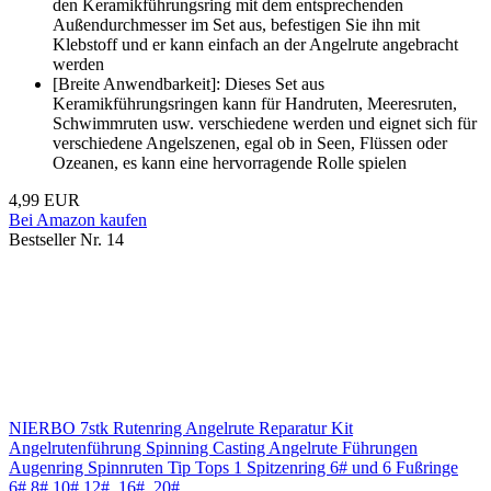
den Keramikführungsring mit dem entsprechenden
Außendurchmesser im Set aus, befestigen Sie ihn mit
Klebstoff und er kann einfach an der Angelrute angebracht
werden
[Breite Anwendbarkeit]: Dieses Set aus
Keramikführungsringen kann für Handruten, Meeresruten,
Schwimmruten usw. verschiedene werden und eignet sich für
verschiedene Angelszenen, egal ob in Seen, Flüssen oder
Ozeanen, es kann eine hervorragende Rolle spielen
4,99 EUR
Bei Amazon kaufen
Bestseller Nr. 14
NIERBO 7stk Rutenring Angelrute Reparatur Kit
Angelrutenführung Spinning Casting Angelrute Führungen
Augenring Spinnruten Tip Tops 1 Spitzenring 6# und 6 Fußringe
6#,8#,10#,12#, 16#, 20#