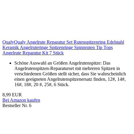
QualyQualy Angelrute Reparatur Set Rutenspitzenring Edelstahl
Keramik Angelruteringe Spitzenringe Spinnruten Tip Tops
Angelrute Reparatur Kit 7 Stück
Schöne Auswahl an Größen Angelrutenspitze: Das
Angelrutenspitzen-Reparaturset mit mehreren Spitzen in
verschiedenen Größen stellt sicher, dass Sie wahrscheinlich
einen geeigneten Angelrutenspitzenersatz finden, 12#, 14#,
16#, 18#, 20 #, 25#, 6 Stück.
8,99 EUR
Bei Amazon kaufen
Bestseller Nr. 6