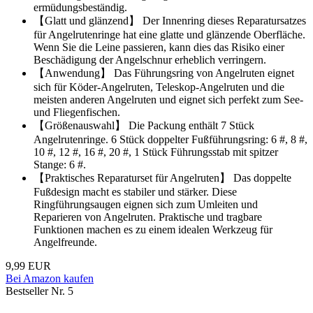
ermüdungsbeständig.
【Glatt und glänzend】 Der Innenring dieses Reparatursatzes
für Angelrutenringe hat eine glatte und glänzende Oberfläche.
Wenn Sie die Leine passieren, kann dies das Risiko einer
Beschädigung der Angelschnur erheblich verringern.
【Anwendung】 Das Führungsring von Angelruten eignet
sich für Köder-Angelruten, Teleskop-Angelruten und die
meisten anderen Angelruten und eignet sich perfekt zum See-
und Fliegenfischen.
【Größenauswahl】 Die Packung enthält 7 Stück
Angelrutenringe. 6 Stück doppelter Fußführungsring: 6 #, 8 #,
10 #, 12 #, 16 #, 20 #, 1 Stück Führungsstab mit spitzer
Stange: 6 #.
【Praktisches Reparaturset für Angelruten】 Das doppelte
Fußdesign macht es stabiler und stärker. Diese
Ringführungsaugen eignen sich zum Umleiten und
Reparieren von Angelruten. Praktische und tragbare
Funktionen machen es zu einem idealen Werkzeug für
Angelfreunde.
9,99 EUR
Bei Amazon kaufen
Bestseller Nr. 5