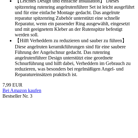
【Leichtes Design und einfache Installation】 Dieses
spitzenring rutenring angelrutenführer Set ist leicht ausgeführt
und für eine einfache Montage gedacht. Das angelrute
reparatur spitzenring Zubehör unterstützt eine schnelle
Reparatur, wenn ein passender Ring ausgewählt, eingesetzt
und mit geeignetem Kleber an der Rutenspitze befestigt
werden soll.
【Hilft Verheddern zu reduzieren und sauber zu führen】
Diese angelruten keramikführungen sind für eine saubere
Führung der Angelschnur gedacht. Das rutenring
angelrutenführer Design unterstützt eine geordnete
Schnurführung und hilft dabei, Verheddern im Gebrauch zu
reduzieren, was besonders bei regelmäßigen Angel- und
Reparatureinsätzen praktisch ist.
7,99 EUR
Bei Amazon kaufen
Bestseller Nr. 3