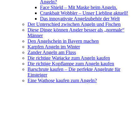
Angeln?
Face Shield – Mit Maske beim Angeln.
Crankbait Wobbler – Unser Liebling aktuell!
Das innovativste Angelzubehör der Welt
Der Unterschied zwischen Angeln und Fischen
Diese Dinge können Angler besser als „normale“
Männer
Den Angelschein in Bayern machen
Karpfen Angeln im Winter
Zander Angeln am Fluss
Die richtige Watjacke zum Angeln kaufen
Die richtige Kopflampe zum Angeln kaufen
Barschrute kaufen – Die perfekte Angelrute für
Einsteiger
Eine Wathose kaufen zum Angeln?