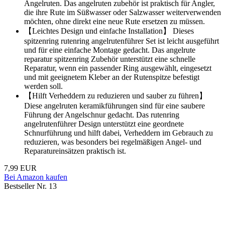
Angelruten. Das angelruten zubehör ist praktisch für Angler,
die ihre Rute im Süßwasser oder Salzwasser weiterverwenden
möchten, ohne direkt eine neue Rute ersetzen zu müssen.
【Leichtes Design und einfache Installation】 Dieses
spitzenring rutenring angelrutenführer Set ist leicht ausgeführt
und für eine einfache Montage gedacht. Das angelrute
reparatur spitzenring Zubehör unterstützt eine schnelle
Reparatur, wenn ein passender Ring ausgewählt, eingesetzt
und mit geeignetem Kleber an der Rutenspitze befestigt
werden soll.
【Hilft Verheddern zu reduzieren und sauber zu führen】
Diese angelruten keramikführungen sind für eine saubere
Führung der Angelschnur gedacht. Das rutenring
angelrutenführer Design unterstützt eine geordnete
Schnurführung und hilft dabei, Verheddern im Gebrauch zu
reduzieren, was besonders bei regelmäßigen Angel- und
Reparatureinsätzen praktisch ist.
7,99 EUR
Bei Amazon kaufen
Bestseller Nr. 13