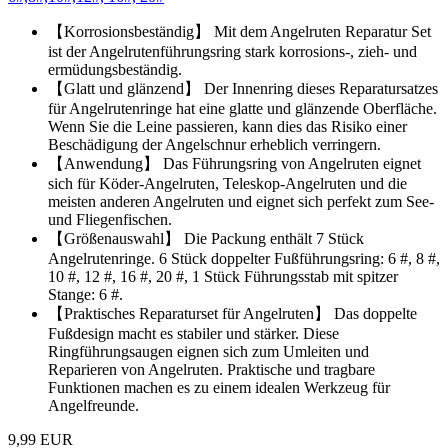
【Korrosionsbeständig】 Mit dem Angelruten Reparatur Set
ist der Angelrutenführungsring stark korrosions-, zieh- und
ermüdungsbeständig.
【Glatt und glänzend】 Der Innenring dieses Reparatursatzes
für Angelrutenringe hat eine glatte und glänzende Oberfläche.
Wenn Sie die Leine passieren, kann dies das Risiko einer
Beschädigung der Angelschnur erheblich verringern.
【Anwendung】 Das Führungsring von Angelruten eignet
sich für Köder-Angelruten, Teleskop-Angelruten und die
meisten anderen Angelruten und eignet sich perfekt zum See-
und Fliegenfischen.
【Größenauswahl】 Die Packung enthält 7 Stück
Angelrutenringe. 6 Stück doppelter Fußführungsring: 6 #, 8 #,
10 #, 12 #, 16 #, 20 #, 1 Stück Führungsstab mit spitzer
Stange: 6 #.
【Praktisches Reparaturset für Angelruten】 Das doppelte
Fußdesign macht es stabiler und stärker. Diese
Ringführungsaugen eignen sich zum Umleiten und
Reparieren von Angelruten. Praktische und tragbare
Funktionen machen es zu einem idealen Werkzeug für
Angelfreunde.
9,99 EUR