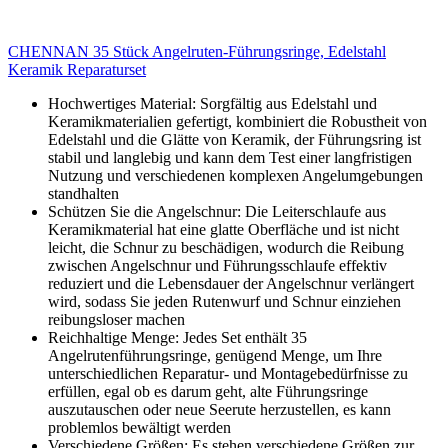
CHENNAN 35 Stück Angelruten-Führungsringe, Edelstahl
Keramik Reparaturset
Hochwertiges Material: Sorgfältig aus Edelstahl und
Keramikmaterialien gefertigt, kombiniert die Robustheit von
Edelstahl und die Glätte von Keramik, der Führungsring ist
stabil und langlebig und kann dem Test einer langfristigen
Nutzung und verschiedenen komplexen Angelumgebungen
standhalten
Schützen Sie die Angelschnur: Die Leiterschlaufe aus
Keramikmaterial hat eine glatte Oberfläche und ist nicht
leicht, die Schnur zu beschädigen, wodurch die Reibung
zwischen Angelschnur und Führungsschlaufe effektiv
reduziert und die Lebensdauer der Angelschnur verlängert
wird, sodass Sie jeden Rutenwurf und Schnur einziehen
reibungsloser machen
Reichhaltige Menge: Jedes Set enthält 35
Angelrutenführungsringe, genügend Menge, um Ihre
unterschiedlichen Reparatur- und Montagebedürfnisse zu
erfüllen, egal ob es darum geht, alte Führungsringe
auszutauschen oder neue Seerute herzustellen, es kann
problemlos bewältigt werden
Verschiedene Größen: Es stehen verschiedene Größen zur