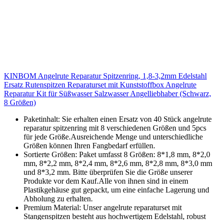
KINBOM Angelrute Reparatur Spitzenring, 1,8-3,2mm Edelstahl
Ersatz Rutenspitzen Reparaturset mit Kunststoffbox Angelrute
Reparatur Kit für Süßwasser Salzwasser Angelliebhaber (Schwarz,
8 Größen)
Paketinhalt: Sie erhalten einen Ersatz von 40 Stück angelrute
reparatur spitzenring mit 8 verschiedenen Größen und 5pcs
für jede Größe.Ausreichende Menge und unterschiedliche
Größen können Ihren Fangbedarf erfüllen.
Sortierte Größen: Paket umfasst 8 Größen: 8*1,8 mm, 8*2,0
mm, 8*2,2 mm, 8*2,4 mm, 8*2,6 mm, 8*2,8 mm, 8*3,0 mm
und 8*3,2 mm. Bitte überprüfen Sie die Größe unserer
Produkte vor dem Kauf.Alle von ihnen sind in einem
Plastikgehäuse gut gepackt, um eine einfache Lagerung und
Abholung zu erhalten.
Premium Material: Unser angelrute reparaturset mit
Stangenspitzen besteht aus hochwertigem Edelstahl, robust