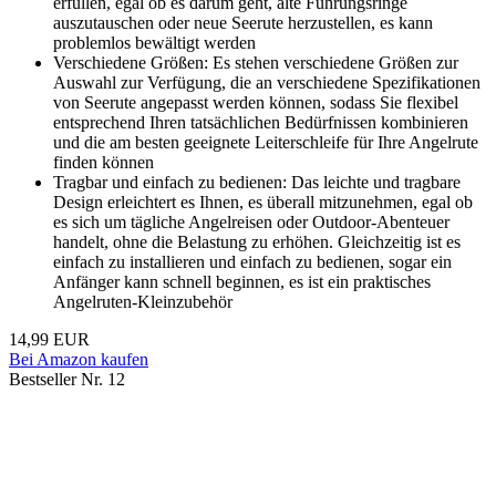
erfüllen, egal ob es darum geht, alte Führungsringe
auszutauschen oder neue Seerute herzustellen, es kann
problemlos bewältigt werden
Verschiedene Größen: Es stehen verschiedene Größen zur
Auswahl zur Verfügung, die an verschiedene Spezifikationen
von Seerute angepasst werden können, sodass Sie flexibel
entsprechend Ihren tatsächlichen Bedürfnissen kombinieren
und die am besten geeignete Leiterschleife für Ihre Angelrute
finden können
Tragbar und einfach zu bedienen: Das leichte und tragbare
Design erleichtert es Ihnen, es überall mitzunehmen, egal ob
es sich um tägliche Angelreisen oder Outdoor-Abenteuer
handelt, ohne die Belastung zu erhöhen. Gleichzeitig ist es
einfach zu installieren und einfach zu bedienen, sogar ein
Anfänger kann schnell beginnen, es ist ein praktisches
Angelruten-Kleinzubehör
14,99 EUR
Bei Amazon kaufen
Bestseller Nr. 12