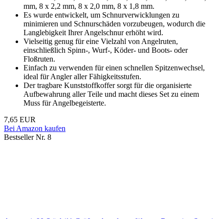
mm, 8 x 2,2 mm, 8 x 2,0 mm, 8 x 1,8 mm.
Es wurde entwickelt, um Schnurverwicklungen zu
minimieren und Schnurschäden vorzubeugen, wodurch die
Langlebigkeit Ihrer Angelschnur erhöht wird.
Vielseitig genug für eine Vielzahl von Angelruten,
einschließlich Spinn-, Wurf-, Köder- und Boots- oder
Floßruten.
Einfach zu verwenden für einen schnellen Spitzenwechsel,
ideal für Angler aller Fähigkeitsstufen.
Der tragbare Kunststoffkoffer sorgt für die organisierte
Aufbewahrung aller Teile und macht dieses Set zu einem
Muss für Angelbegeisterte.
7,65 EUR
Bei Amazon kaufen
Bestseller Nr. 8