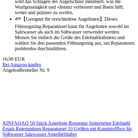
wird das Schlagen der Angelschnur minimiert, was die
Wurfgenauigkeit und -distanz verbessert und Ihnen hilft,
weiter und präziser zu werfen.
🐟【Geeignet für verschiedene Angelruten】Dieses
Führungsring-Reparaturset kann für Angelruten sowohl im
Salzwasser als auch im Süßwasser verwendet werden.
Messen Sie einfach die Größe des Edelstahlrahmens und
wählen Sie den passenden Führungsring aus, um Reparaturen
problemlos durchzuführen.
10,99 EUR
Bei Amazon kaufen
Angebot
Bestseller Nr. 9
XINFAQAQ 50 Stück Angelrute Reparatur Spitzenring Edelstahl
Ersatz Rutenspitzen Reparaturset 10 Größen mit Kunststoffbox für
Süßwasser Salzwasser Angelliebhaber