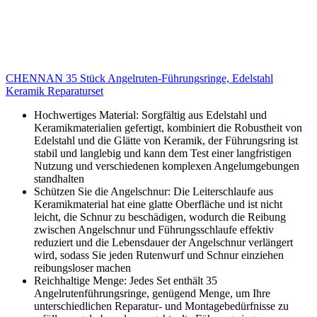
CHENNAN 35 Stück Angelruten-Führungsringe, Edelstahl
Keramik Reparaturset
Hochwertiges Material: Sorgfältig aus Edelstahl und
Keramikmaterialien gefertigt, kombiniert die Robustheit von
Edelstahl und die Glätte von Keramik, der Führungsring ist
stabil und langlebig und kann dem Test einer langfristigen
Nutzung und verschiedenen komplexen Angelumgebungen
standhalten
Schützen Sie die Angelschnur: Die Leiterschlaufe aus
Keramikmaterial hat eine glatte Oberfläche und ist nicht
leicht, die Schnur zu beschädigen, wodurch die Reibung
zwischen Angelschnur und Führungsschlaufe effektiv
reduziert und die Lebensdauer der Angelschnur verlängert
wird, sodass Sie jeden Rutenwurf und Schnur einziehen
reibungsloser machen
Reichhaltige Menge: Jedes Set enthält 35
Angelrutenführungsringe, genügend Menge, um Ihre
unterschiedlichen Reparatur- und Montagebedürfnisse zu