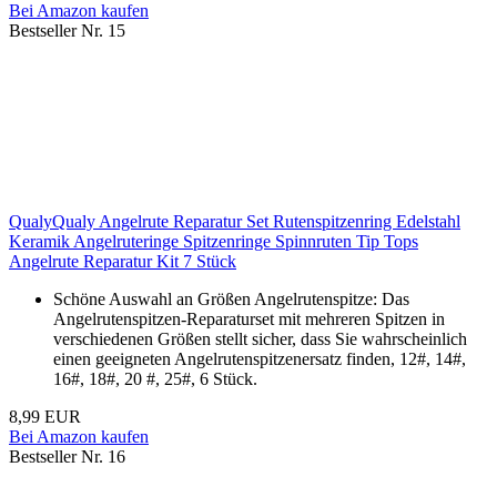
Bei Amazon kaufen
Bestseller Nr. 15
QualyQualy Angelrute Reparatur Set Rutenspitzenring Edelstahl
Keramik Angelruteringe Spitzenringe Spinnruten Tip Tops
Angelrute Reparatur Kit 7 Stück
Schöne Auswahl an Größen Angelrutenspitze: Das
Angelrutenspitzen-Reparaturset mit mehreren Spitzen in
verschiedenen Größen stellt sicher, dass Sie wahrscheinlich
einen geeigneten Angelrutenspitzenersatz finden, 12#, 14#,
16#, 18#, 20 #, 25#, 6 Stück.
8,99 EUR
Bei Amazon kaufen
Bestseller Nr. 16