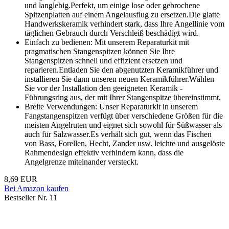
und langlebig.Perfekt, um einige lose oder gebrochene
Spitzenplatten auf einem Angelausflug zu ersetzen.Die glatte
Handwerkskeramik verhindert stark, dass Ihre Angellinie vom
täglichen Gebrauch durch Verschleiß beschädigt wird.
Einfach zu bedienen: Mit unserem Reparaturkit mit
pragmatischen Stangenspitzen können Sie Ihre
Stangenspitzen schnell und effizient ersetzen und
reparieren.Entladen Sie den abgenutzten Keramikführer und
installieren Sie dann unseren neuen Keramikführer.Wählen
Sie vor der Installation den geeigneten Keramik -
Führungsring aus, der mit Ihrer Stangenspitze übereinstimmt.
Breite Verwendungen: Unser Reparaturkit in unserem
Fangstangenspitzen verfügt über verschiedene Größen für die
meisten Angelruten und eignet sich sowohl für Süßwasser als
auch für Salzwasser.Es verhält sich gut, wenn das Fischen
von Bass, Forellen, Hecht, Zander usw. leichte und ausgelöste
Rahmendesign effektiv verhindern kann, dass die
Angelgrenze miteinander versteckt.
8,69 EUR
Bei Amazon kaufen
Bestseller Nr. 11