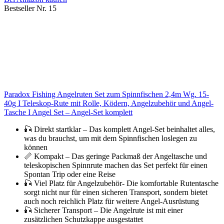
Bestseller Nr. 15
Paradox Fishing Angelruten Set zum Spinnfischen 2,4m Wg. 15-
40g I Teleskop-Rute mit Rolle, Ködern, Angelzubehör und Angel-
Tasche I Angel Set – Angel-Set komplett
🎣 Direkt startklar – Das komplett Angel-Set beinhaltet alles,
was du brauchst, um mit dem Spinnfischen loslegen zu
können
📏 Kompakt – Das geringe Packmaß der Angeltasche und
teleskopischen Spinnrute machen das Set perfekt für einen
Spontan Trip oder eine Reise
🎣 Viel Platz für Angelzubehör- Die komfortable Rutentasche
sorgt nicht nur für einen sicheren Transport, sondern bietet
auch noch reichlich Platz für weitere Angel-Ausrüstung
🎣 Sicherer Transport – Die Angelrute ist mit einer
zusätzlichen Schutzkappe ausgestattet