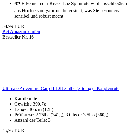
🐟 Erkenne mehr Bisse– Die Spinnrute wird ausschließlich
aus Hochleistungscarbon hergestellt, was Sie besonders
sensibel und robust macht
54,99 EUR
Bei Amazon kaufen
Bestseller Nr. 16
Ultimate Adventure Carp II 12ft 3.5lbs (3-teilig) - Karpfenrute
Karpfenrute
Gewicht: 390.7g
Länge: 366cm (12ft)
Prüfkurve: 2.75lbs (341g), 3.0lbs or 3.5lbs (360g)
Anzahl der Teile: 3
45,95 EUR