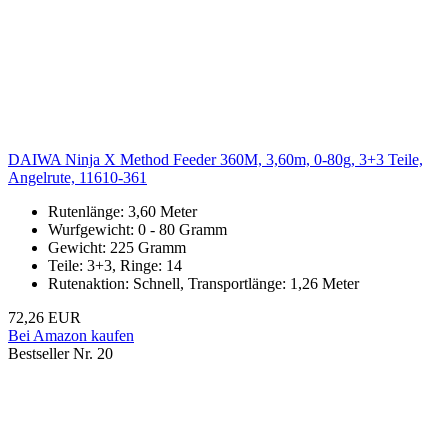
DAIWA Ninja X Method Feeder 360M, 3,60m, 0-80g, 3+3 Teile,
Angelrute, 11610-361
Rutenlänge: 3,60 Meter
Wurfgewicht: 0 - 80 Gramm
Gewicht: 225 Gramm
Teile: 3+3, Ringe: 14
Rutenaktion: Schnell, Transportlänge: 1,26 Meter
72,26 EUR
Bei Amazon kaufen
Bestseller Nr. 20