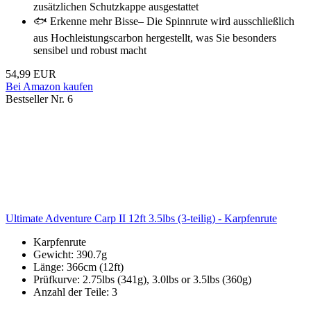
zusätzlichen Schutzkappe ausgestattet
🐟 Erkenne mehr Bisse– Die Spinnrute wird ausschließlich
aus Hochleistungscarbon hergestellt, was Sie besonders
sensibel und robust macht
54,99 EUR
Bei Amazon kaufen
Bestseller Nr. 6
Ultimate Adventure Carp II 12ft 3.5lbs (3-teilig) - Karpfenrute
Karpfenrute
Gewicht: 390.7g
Länge: 366cm (12ft)
Prüfkurve: 2.75lbs (341g), 3.0lbs or 3.5lbs (360g)
Anzahl der Teile: 3