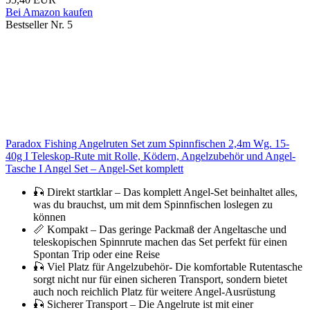
Bei Amazon kaufen
Bestseller Nr. 5
Paradox Fishing Angelruten Set zum Spinnfischen 2,4m Wg. 15-
40g I Teleskop-Rute mit Rolle, Ködern, Angelzubehör und Angel-
Tasche I Angel Set – Angel-Set komplett
🎣 Direkt startklar – Das komplett Angel-Set beinhaltet alles,
was du brauchst, um mit dem Spinnfischen loslegen zu
können
📏 Kompakt – Das geringe Packmaß der Angeltasche und
teleskopischen Spinnrute machen das Set perfekt für einen
Spontan Trip oder eine Reise
🎣 Viel Platz für Angelzubehör- Die komfortable Rutentasche
sorgt nicht nur für einen sicheren Transport, sondern bietet
auch noch reichlich Platz für weitere Angel-Ausrüstung
🎣 Sicherer Transport – Die Angelrute ist mit einer