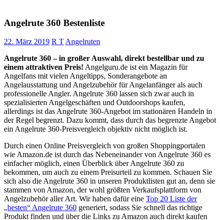
Angelrute 360 Bestenliste
22. März 2019
R T
Angelruten
Angelrute 360 – in großer Auswahl, direkt bestellbar und zu
einem attraktiven Preis!
Angelguru.de ist ein Magazin für
Angelfans mit vielen Angeltipps, Sonderangebote an
Angelausstattung und Angelzubehör für Angelanfänger als auch
professionelle Angler. Angelrute 360 lassen sich zwar auch in
spezialisierten Angelgeschäften und Outdoorshops kaufen,
allerdings ist das Angelrute 360-Angebot im stationären Handeln in
der Regel begrenzt. Dazu kommt, dass durch das begrenzte Angebot
ein Angelrute 360-Preisvergleich objektiv nicht möglich ist.
Durch einen Online Preisvergleich von großen Shoppingportalen
wie Amazon.de ist durch das Nebeneinander von Angelrute 360 es
einfacher möglich, einen Überblick über Angelrute 360 zu
bekommen, um auch zu einem Preisurteil zu kommen. Schauen Sie
sich also die Angelrute 360 in unseren Produktlisten gut an, denn sie
stammen von Amazon, der wohl größten Verkaufsplattform von
Angelzubehör aller Art. Wir haben dafür eine
Top 20 Liste der
„besten“ Angelrute 360
generiert, sodass Sie schnell das richtige
Produkt finden und über die Links zu Amazon auch direkt kaufen