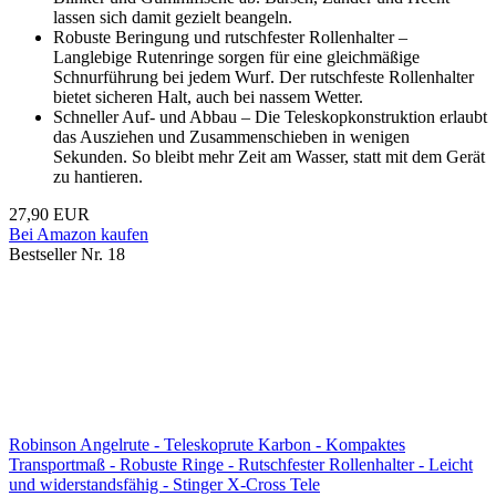
lassen sich damit gezielt beangeln.
Robuste Beringung und rutschfester Rollenhalter –
Langlebige Rutenringe sorgen für eine gleichmäßige
Schnurführung bei jedem Wurf. Der rutschfeste Rollenhalter
bietet sicheren Halt, auch bei nassem Wetter.
Schneller Auf- und Abbau – Die Teleskopkonstruktion erlaubt
das Ausziehen und Zusammenschieben in wenigen
Sekunden. So bleibt mehr Zeit am Wasser, statt mit dem Gerät
zu hantieren.
27,90 EUR
Bei Amazon kaufen
Bestseller Nr. 18
Robinson Angelrute - Teleskoprute Karbon - Kompaktes
Transportmaß - Robuste Ringe - Rutschfester Rollenhalter - Leicht
und widerstandsfähig - Stinger X-Cross Tele