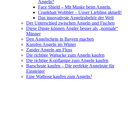
Angeln?
Face Shield – Mit Maske beim Angeln.
Crankbait Wobbler – Unser Liebling aktuell!
Das innovativste Angelzubehör der Welt
Der Unterschied zwischen Angeln und Fischen
Diese Dinge können Angler besser als „normale“
Männer
Den Angelschein in Bayern machen
Karpfen Angeln im Winter
Zander Angeln am Fluss
Die richtige Watjacke zum Angeln kaufen
Die richtige Kopflampe zum Angeln kaufen
Barschrute kaufen – Die perfekte Angelrute für
Einsteiger
Eine Wathose kaufen zum Angeln?