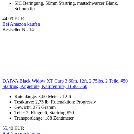
SIC Beringung, 50mm Startring, mattschwarzer Blank,
Schnurclip
44,99 EUR
Bei Amazon kaufen
Bestseller Nr. 14
DAIWA Black Widow XT Carp 3,60m, 12ft, 2,75lbs, 2 Teile, #50
Startring, Angelrute, Karpfenrute, 11583-360
Rutenlänge: 3,60 Meter / 12 ft
Testkurve: 2,75 lb, Rutenaktion: Progressiv
Gewicht: 275 Gramm
Teile: 2, Ringe: 6, Startring #50
Transportlänge: 188 Zentimeter
55,40 EUR
Bei Amazon kaufen