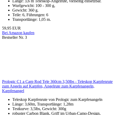
Länge: 3,6 m Teleskop-Angelrute, vielseitig einsetzbar.
Wurfgewicht: 100 - 300 g,
Gewicht: 360 g.
Teile: 6, Führungen: 6
Transportlänge: 1,05 m.
59,95 EUR
Bei Amazon kaufen
Bestseller Nr. 3
Prologic C1 a Carp Rod Tele 360cm 3,50lbs - Teleskop Karpfenrute
zum Angeln auf Karpfen, Angelrute zum Karpfenangeln,
Karpfenangel
Teleskop Karpfenrute von Prologic zum Karpfenangeln
Länge: 3,60m, Transportlänge: 1,28m
Testkurve: 3,5lbs, Gewicht: 300g
robuster Carbon Blank, Griff im Urban-Camo-Design,