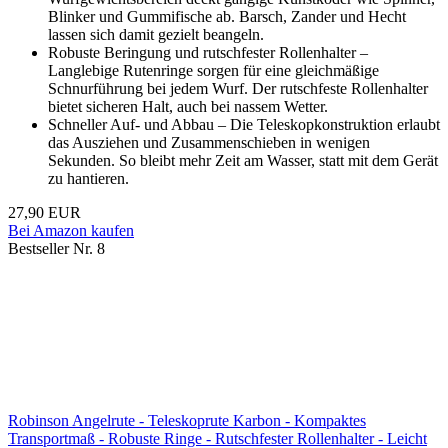
Blinker und Gummifische ab. Barsch, Zander und Hecht
lassen sich damit gezielt beangeln.
Robuste Beringung und rutschfester Rollenhalter –
Langlebige Rutenringe sorgen für eine gleichmäßige
Schnurführung bei jedem Wurf. Der rutschfeste Rollenhalter
bietet sicheren Halt, auch bei nassem Wetter.
Schneller Auf- und Abbau – Die Teleskopkonstruktion erlaubt
das Ausziehen und Zusammenschieben in wenigen
Sekunden. So bleibt mehr Zeit am Wasser, statt mit dem Gerät
zu hantieren.
27,90 EUR
Bei Amazon kaufen
Bestseller Nr. 8
Robinson Angelrute - Teleskoprute Karbon - Kompaktes
Transportmaß - Robuste Ringe - Rutschfester Rollenhalter - Leicht