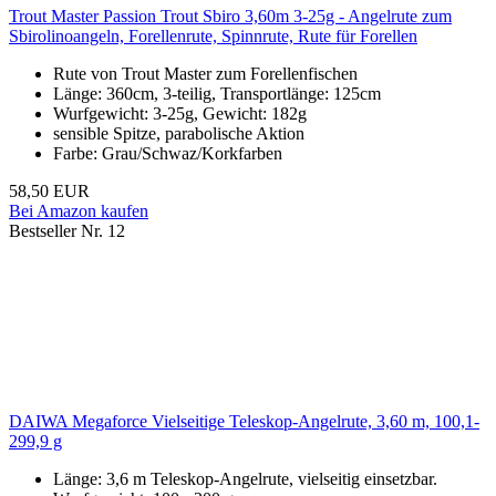
Trout Master Passion Trout Sbiro 3,60m 3-25g - Angelrute zum
Sbirolinoangeln, Forellenrute, Spinnrute, Rute für Forellen
Rute von Trout Master zum Forellenfischen
Länge: 360cm, 3-teilig, Transportlänge: 125cm
Wurfgewicht: 3-25g, Gewicht: 182g
sensible Spitze, parabolische Aktion
Farbe: Grau/Schwaz/Korkfarben
58,50 EUR
Bei Amazon kaufen
Bestseller Nr. 12
DAIWA Megaforce Vielseitige Teleskop-Angelrute, 3,60 m, 100,1-
299,9 g
Länge: 3,6 m Teleskop-Angelrute, vielseitig einsetzbar.