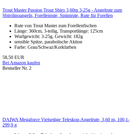
Trout Master Passion Trout Sbiro 3,60m 3-25g - Angelrute zum
Sbirolinoangeln, Forellenrute, Spinnrute, Rute für Forellen
Rute von Trout Master zum Forellenfischen
Länge: 360cm, 3-teilig, Transportlänge: 125cm
Wurfgewicht: 3-25g, Gewicht: 182g
sensible Spitze, parabolische Aktion
Farbe: Grau/Schwaz/Korkfarben
58,50 EUR
Bei Amazon kaufen
Bestseller Nr. 2
DAIWA Megaforce Vielseitige Teleskop-Angelrute, 3,60 m, 100,1-
299,9 g