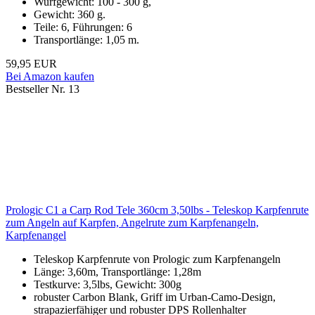
Wurfgewicht: 100 - 300 g,
Gewicht: 360 g.
Teile: 6, Führungen: 6
Transportlänge: 1,05 m.
59,95 EUR
Bei Amazon kaufen
Bestseller Nr. 13
Prologic C1 a Carp Rod Tele 360cm 3,50lbs - Teleskop Karpfenrute
zum Angeln auf Karpfen, Angelrute zum Karpfenangeln,
Karpfenangel
Teleskop Karpfenrute von Prologic zum Karpfenangeln
Länge: 3,60m, Transportlänge: 1,28m
Testkurve: 3,5lbs, Gewicht: 300g
robuster Carbon Blank, Griff im Urban-Camo-Design,
strapazierfähiger und robuster DPS Rollenhalter