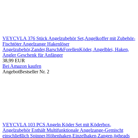
VEYCVLA 376 Stück Angelzubehör Set,Angelkoffer mit Zubehör-
Fischtöter Angelzange Hakenlöser
Angelzubehör,Zander,Barsch&ForellenKöder, Angelblei, Haken,
Angler Geschenk für Anfänger
38,99 EUR
Bei Amazon kaufen
Angebot
Bestseller Nr. 2
VEYCVLA 103 PCS Angeln Köder Set mit Köderbox,
Angelzubehör Enthält Multifunktionale Angelzange-Gemischt
einschließlich Spinner,Höhenhaken,Einzelhaken,Zangen,jigheads