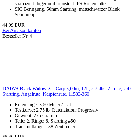
strapazierfähiger und robuster DPS Rollenhalter
SIC Beringung, 50mm Startring, mattschwarzer Blank,
Schnurclip
44,99 EUR
Bei Amazon kaufen
Bestseller Nr. 4
DAIWA Black Widow XT Carp 3,60m, 12ft, 2,75lbs, 2 Teile, #50
Startring, Angelrute, Karpfenrute, 11583-360
Rutenlänge: 3,60 Meter / 12 ft
Testkurve: 2,75 lb, Rutenaktion: Progressiv
Gewicht: 275 Gramm
Teile: 2, Ringe: 6, Startring #50
Transportlänge: 188 Zentimeter
55,40 EUR