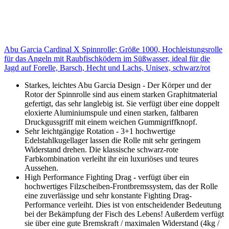
Abu Garcia Cardinal X Spinnrolle; Größe 1000, Hochleistungsrolle
für das Angeln mit Raubfischködern im Süßwasser, ideal für die
Jagd auf Forelle, Barsch, Hecht und Lachs, Unisex, schwarz/rot
Starkes, leichtes Abu Garcia Design - Der Körper und der
Rotor der Spinnrolle sind aus einem starken Graphitmaterial
gefertigt, das sehr langlebig ist. Sie verfügt über eine doppelt
eloxierte Aluminiumspule und einen starken, faltbaren
Druckgussgriff mit einem weichen Gummigriffknopf.
Sehr leichtgängige Rotation - 3+1 hochwertige
Edelstahlkugellager lassen die Rolle mit sehr geringem
Widerstand drehen. Die klassische schwarz-rote
Farbkombination verleiht ihr ein luxuriöses und teures
Aussehen.
High Performance Fighting Drag - verfügt über ein
hochwertiges Filzscheiben-Frontbremssystem, das der Rolle
eine zuverlässige und sehr konstante Fighting Drag-
Performance verleiht. Dies ist von entscheidender Bedeutung
bei der Bekämpfung der Fisch des Lebens! Außerdem verfügt
sie über eine gute Bremskraft / maximalen Widerstand (4kg /