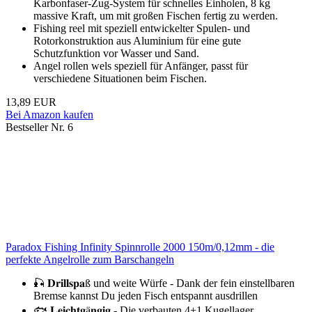
Karbonfaser-Zug-System für schnelles Einholen, 8 kg
massive Kraft, um mit großen Fischen fertig zu werden.
Fishing reel mit speziell entwickelter Spulen- und
Rotorkonstruktion aus Aluminium für eine gute
Schutzfunktion vor Wasser und Sand.
Angel rollen wels speziell für Anfänger, passt für
verschiedene Situationen beim Fischen.
13,89 EUR
Bei Amazon kaufen
Bestseller Nr. 6
Paradox Fishing Infinity Spinnrolle 2000 150m/0,12mm - die
perfekte Angelrolle zum Barschangeln
🎣 𝐃𝐫𝐢𝐥𝐥𝐬𝐩𝐚ß und weite Würfe - Dank der fein einstellbaren
Bremse kannst Du jeden Fisch entspannt ausdrillen
🐟 𝐋𝐞𝐢𝐜𝐡𝐭𝐠ä𝐧𝐠𝐢𝐠 - Die verbauten 4+1 Kugellager