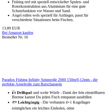
Fishing reel mit speziell entwickelter Spulen- und
Rotorkonstruktion aus Aluminium für eine gute
Schutzfunktion vor Wasser und Sand.
Angel rollen wels speziell für Anfänger, passt für
verschiedene Situationen beim Fischen.
13,89 EUR
Bei Amazon kaufen
Bestseller Nr. 16
Paradox Fishing Infinity Spinnrolle 2000 150m/0,12mm - die
perfekte Angelrolle zum Barschangeln
🎣 𝐃𝐫𝐢𝐥𝐥𝐬𝐩𝐚ß und weite Würfe - Dank der fein einstellbaren
Bremse kannst Du jeden Fisch entspannt ausdrillen
🐟 𝐋𝐞𝐢𝐜𝐡𝐭𝐠ä𝐧𝐠𝐢𝐠 - Die verbauten 4+1 Kugellager
ermöglichen ein leichtes Einholen, ohne