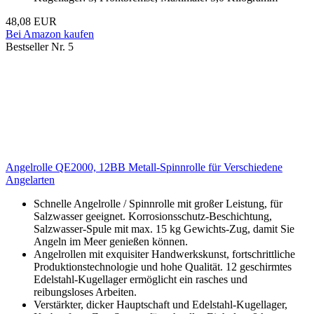
48,08 EUR
Bei Amazon kaufen
Bestseller Nr. 5
Angelrolle QE2000, 12BB Metall-Spinnrolle für Verschiedene
Angelarten
Schnelle Angelrolle / Spinnrolle mit großer Leistung, für
Salzwasser geeignet. Korrosionsschutz-Beschichtung,
Salzwasser-Spule mit max. 15 kg Gewichts-Zug, damit Sie
Angeln im Meer genießen können.
Angelrollen mit exquisiter Handwerkskunst, fortschrittliche
Produktionstechnologie und hohe Qualität. 12 geschirmtes
Edelstahl-Kugellager ermöglicht ein rasches und
reibungsloses Arbeiten.
Verstärkter, dicker Hauptschaft und Edelstahl-Kugellager,