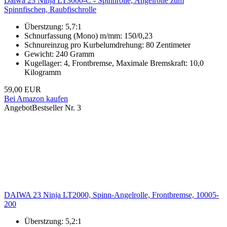
Daiwa 23 Ninja LT3000-C - Spinnrolle, Angelrolle zum
Spinnfischen, Raubfischrolle
Überstzung: 5,7:1
Schnurfassung (Mono) m/mm: 150/0,23
Schnureinzug pro Kurbelumdrehung: 80 Zentimeter
Gewicht: 240 Gramm
Kugellager: 4, Frontbremse, Maximale Bremskraft: 10,0
Kilogramm
59,00 EUR
Bei Amazon kaufen
Angebot
Bestseller Nr. 3
DAIWA 23 Ninja LT2000, Spinn-Angelrolle, Frontbremse, 10005-
200
Überstzung: 5,2:1