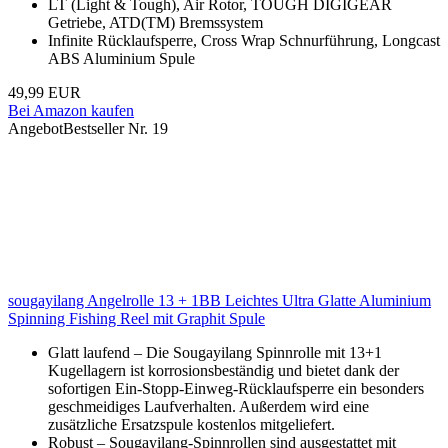
LT (Light & Tough), Air Rotor, TOUGH DIGIGEAR
Getriebe, ATD(TM) Bremssystem
Infinite Rücklaufsperre, Cross Wrap Schnurführung, Longcast
ABS Aluminium Spule
49,99 EUR
Bei Amazon kaufen
Angebot
Bestseller Nr. 19
sougayilang Angelrolle 13 + 1BB Leichtes Ultra Glatte Aluminium
Spinning Fishing Reel mit Graphit Spule
Glatt laufend – Die Sougayilang Spinnrolle mit 13+1
Kugellagern ist korrosionsbeständig und bietet dank der
sofortigen Ein-Stopp-Einweg-Rücklaufsperre ein besonders
geschmeidiges Laufverhalten. Außerdem wird eine
zusätzliche Ersatzspule kostenlos mitgeliefert.
Robust – Sougayilang-Spinnrollen sind ausgestattet mit