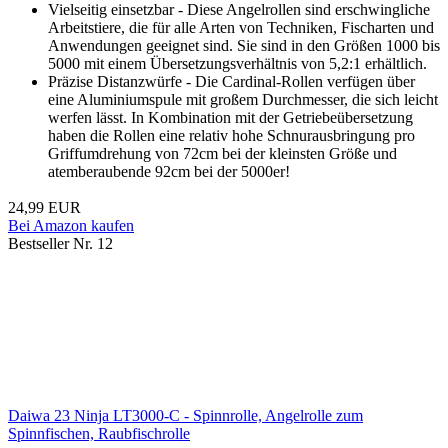
Vielseitig einsetzbar - Diese Angelrollen sind erschwingliche
Arbeitstiere, die für alle Arten von Techniken, Fischarten und
Anwendungen geeignet sind. Sie sind in den Größen 1000 bis
5000 mit einem Übersetzungsverhältnis von 5,2:1 erhältlich.
Präzise Distanzwürfe - Die Cardinal-Rollen verfügen über
eine Aluminiumspule mit großem Durchmesser, die sich leicht
werfen lässt. In Kombination mit der Getriebeübersetzung
haben die Rollen eine relativ hohe Schnurausbringung pro
Griffumdrehung von 72cm bei der kleinsten Größe und
atemberaubende 92cm bei der 5000er!
24,99 EUR
Bei Amazon kaufen
Bestseller Nr. 12
Daiwa 23 Ninja LT3000-C - Spinnrolle, Angelrolle zum
Spinnfischen, Raubfischrolle