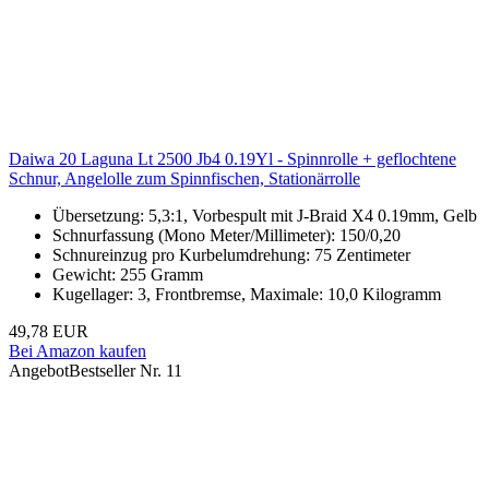
Daiwa 20 Laguna Lt 2500 Jb4 0.19Yl - Spinnrolle + geflochtene
Schnur, Angelolle zum Spinnfischen, Stationärrolle
Übersetzung: 5,3:1, Vorbespult mit J-Braid X4 0.19mm, Gelb
Schnurfassung (Mono Meter/Millimeter): 150/0,20
Schnureinzug pro Kurbelumdrehung: 75 Zentimeter
Gewicht: 255 Gramm
Kugellager: 3, Frontbremse, Maximale: 10,0 Kilogramm
49,78 EUR
Bei Amazon kaufen
Angebot
Bestseller Nr. 11