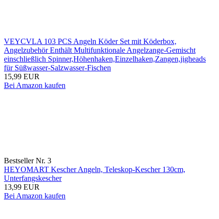
VEYCVLA 103 PCS Angeln Köder Set mit Köderbox,
Angelzubehör Enthält Multifunktionale Angelzange-Gemischt
einschließlich Spinner,Höhenhaken,Einzelhaken,Zangen,jigheads
für Süßwasser-Salzwasser-Fischen
15,99 EUR
Bei Amazon kaufen
Bestseller Nr. 3
HEYOMART Kescher Angeln, Teleskop-Kescher 130cm,
Unterfangskescher
13,99 EUR
Bei Amazon kaufen