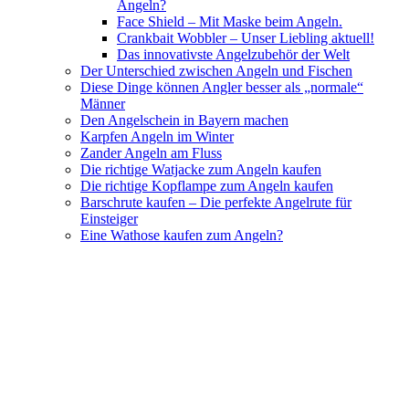
Angeln?
Face Shield – Mit Maske beim Angeln.
Crankbait Wobbler – Unser Liebling aktuell!
Das innovativste Angelzubehör der Welt
Der Unterschied zwischen Angeln und Fischen
Diese Dinge können Angler besser als „normale“
Männer
Den Angelschein in Bayern machen
Karpfen Angeln im Winter
Zander Angeln am Fluss
Die richtige Watjacke zum Angeln kaufen
Die richtige Kopflampe zum Angeln kaufen
Barschrute kaufen – Die perfekte Angelrute für
Einsteiger
Eine Wathose kaufen zum Angeln?