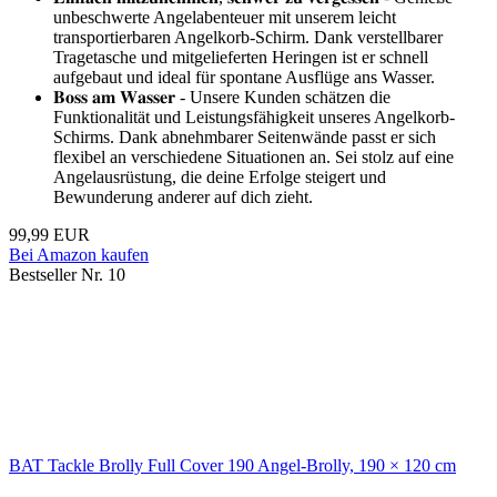
unbeschwerte Angelabenteuer mit unserem leicht
transportierbaren Angelkorb-Schirm. Dank verstellbarer
Tragetasche und mitgelieferten Heringen ist er schnell
aufgebaut und ideal für spontane Ausflüge ans Wasser.
𝐁𝐨𝐬𝐬 𝐚𝐦 𝐖𝐚𝐬𝐬𝐞𝐫 - Unsere Kunden schätzen die
Funktionalität und Leistungsfähigkeit unseres Angelkorb-
Schirms. Dank abnehmbarer Seitenwände passt er sich
flexibel an verschiedene Situationen an. Sei stolz auf eine
Angelausrüstung, die deine Erfolge steigert und
Bewunderung anderer auf dich zieht.
99,99 EUR
Bei Amazon kaufen
Bestseller Nr. 10
BAT Tackle Brolly Full Cover 190 Angel-Brolly, 190 × 120 cm