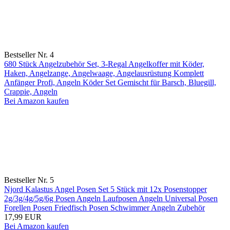
Bestseller Nr. 4
680 Stück Angelzubehör Set, 3-Regal Angelkoffer mit Köder,
Haken, Angelzange, Angelwaage, Angelausrüstung Komplett
Anfänger Profi, Angeln Köder Set Gemischt für Barsch, Bluegill,
Crappie, Angeln
Bei Amazon kaufen
Bestseller Nr. 5
Njord Kalastus Angel Posen Set 5 Stück mit 12x Posenstopper
2g/3g/4g/5g/6g Posen Angeln Laufposen Angeln Universal Posen
Forellen Posen Friedfisch Posen Schwimmer Angeln Zubehör
17,99 EUR
Bei Amazon kaufen