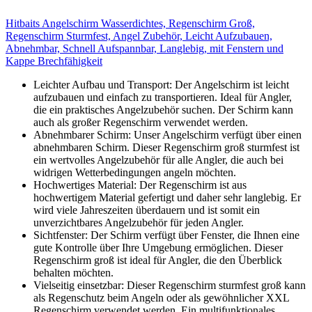
Hitbaits Angelschirm Wasserdichtes, Regenschirm Groß,
Regenschirm Sturmfest, Angel Zubehör, Leicht Aufzubauen,
Abnehmbar, Schnell Aufspannbar, Langlebig, mit Fenstern und
Kappe Brechfähigkeit
Leichter Aufbau und Transport: Der Angelschirm ist leicht
aufzubauen und einfach zu transportieren. Ideal für Angler,
die ein praktisches Angelzubehör suchen. Der Schirm kann
auch als großer Regenschirm verwendet werden.
Abnehmbarer Schirm: Unser Angelschirm verfügt über einen
abnehmbaren Schirm. Dieser Regenschirm groß sturmfest ist
ein wertvolles Angelzubehör für alle Angler, die auch bei
widrigen Wetterbedingungen angeln möchten.
Hochwertiges Material: Der Regenschirm ist aus
hochwertigem Material gefertigt und daher sehr langlebig. Er
wird viele Jahreszeiten überdauern und ist somit ein
unverzichtbares Angelzubehör für jeden Angler.
Sichtfenster: Der Schirm verfügt über Fenster, die Ihnen eine
gute Kontrolle über Ihre Umgebung ermöglichen. Dieser
Regenschirm groß ist ideal für Angler, die den Überblick
behalten möchten.
Vielseitig einsetzbar: Dieser Regenschirm sturmfest groß kann
als Regenschutz beim Angeln oder als gewöhnlicher XXL
Regenschirm verwendet werden. Ein multifunktionales