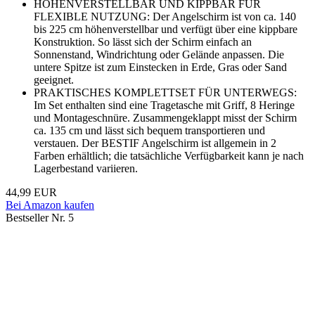
HÖHENVERSTELLBAR UND KIPPBAR FÜR
FLEXIBLE NUTZUNG: Der Angelschirm ist von ca. 140
bis 225 cm höhenverstellbar und verfügt über eine kippbare
Konstruktion. So lässt sich der Schirm einfach an
Sonnenstand, Windrichtung oder Gelände anpassen. Die
untere Spitze ist zum Einstecken in Erde, Gras oder Sand
geeignet.
PRAKTISCHES KOMPLETTSET FÜR UNTERWEGS:
Im Set enthalten sind eine Tragetasche mit Griff, 8 Heringe
und Montageschnüre. Zusammengeklappt misst der Schirm
ca. 135 cm und lässt sich bequem transportieren und
verstauen. Der BESTIF Angelschirm ist allgemein in 2
Farben erhältlich; die tatsächliche Verfügbarkeit kann je nach
Lagerbestand variieren.
44,99 EUR
Bei Amazon kaufen
Bestseller Nr. 5