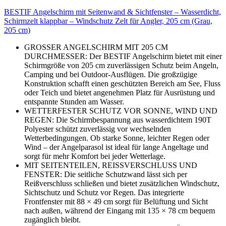
BESTIF Angelschirm mit Seitenwand & Sichtfenster – Wasserdicht,
Schirmzelt klappbar – Windschutz Zelt für Angler, 205 cm (Grau,
205 cm)
GROSSER ANGELSCHIRM MIT 205 CM
DURCHMESSER: Der BESTIF Angelschirm bietet mit einer
Schirmgröße von 205 cm zuverlässigen Schutz beim Angeln,
Camping und bei Outdoor-Ausflügen. Die großzügige
Konstruktion schafft einen geschützten Bereich am See, Fluss
oder Teich und bietet angenehmen Platz für Ausrüstung und
entspannte Stunden am Wasser.
WETTERFESTER SCHUTZ VOR SONNE, WIND UND
REGEN: Die Schirmbespannung aus wasserdichtem 190T
Polyester schützt zuverlässig vor wechselnden
Wetterbedingungen. Ob starke Sonne, leichter Regen oder
Wind – der Angelparasol ist ideal für lange Angeltage und
sorgt für mehr Komfort bei jeder Wetterlage.
MIT SEITENTEILEN, REISSVERSCHLUSS UND
FENSTER: Die seitliche Schutzwand lässt sich per
Reißverschluss schließen und bietet zusätzlichen Windschutz,
Sichtschutz und Schutz vor Regen. Das integrierte
Frontfenster mit 88 × 49 cm sorgt für Belüftung und Sicht
nach außen, während der Eingang mit 135 × 78 cm bequem
zugänglich bleibt.