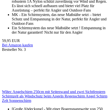
robustem 1A Nylon schützt zuverlässig vor Wind und Regen.
Es lässt sich schnell aufbauen und bietet viel Platz für
Ausrüstung – perfekt für Angler und Outdoor-Fans
MK - Ein Schirmsystem, das neue Maßstäbe setzt – bietet
Schutz und Entspannung in der Natur, perfekt für Angler und
Outdoor-Fans
Ein Schirmsystem das neue Maßstäbe setzt ! Entspannung in
der Natur garantiert! Nicht nur für den Angler
59,95 EUR
Bei Amazon kaufen
Bestseller Nr. 3
Wiltec Angelschirm 250cm mit Seitenwand und zwei Sichtfenstern
Schirmzelt als Windschutz beim Angeln Regenschirm Angel Schirm
Zelt Sonnenschirm
[Große Abdeckung] - Mit einer Bogenspannweite von 250