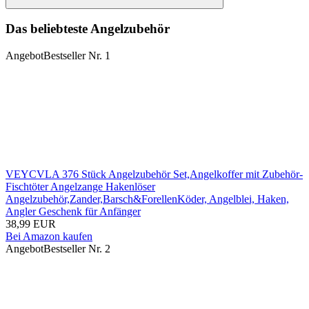
Suchen
Das beliebteste Angelzubehör
Angebot
Bestseller Nr. 1
VEYCVLA 376 Stück Angelzubehör Set,Angelkoffer mit Zubehör-
Fischtöter Angelzange Hakenlöser
Angelzubehör,Zander,Barsch&ForellenKöder, Angelblei, Haken,
Angler Geschenk für Anfänger
38,99 EUR
Bei Amazon kaufen
Angebot
Bestseller Nr. 2