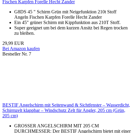
Fischen Karpfen Forelle Hecht Zander
G8DS 45 " Schirm Grün mit Neigefunktion 210t Stoff
Angeln Fischen Karpfen Forelle Hecht Zander
Ein 45" grüner Schirm mit Kippfunktion aus 210T Stoff.
Super geeignet um bei dem kurzen Ansitz bei Regen trocken
zu bleiben.
29,99 EUR
Bei Amazon kaufen
Bestseller Nr. 7
BESTIF Angelschirm mit Seitenwand & Sichtfenster – Wasserdicht,
Schirmzelt klappbar – Windschutz Zelt für Angler, 205 cm (Grün,
205 cm)
GROSSER ANGELSCHIRM MIT 205 CM
DURCHMESSER: Der BESTIF Angelschirm bietet mit einer