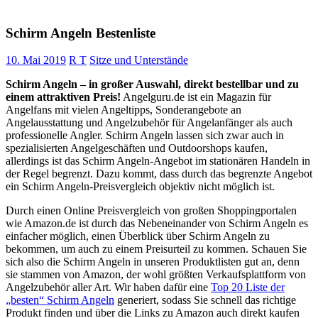
Schirm Angeln Bestenliste
10. Mai 2019
R T
Sitze und Unterstände
Schirm Angeln – in großer Auswahl, direkt bestellbar und zu
einem attraktiven Preis!
Angelguru.de ist ein Magazin für
Angelfans mit vielen Angeltipps, Sonderangebote an
Angelausstattung und Angelzubehör für Angelanfänger als auch
professionelle Angler. Schirm Angeln lassen sich zwar auch in
spezialisierten Angelgeschäften und Outdoorshops kaufen,
allerdings ist das Schirm Angeln-Angebot im stationären Handeln in
der Regel begrenzt. Dazu kommt, dass durch das begrenzte Angebot
ein Schirm Angeln-Preisvergleich objektiv nicht möglich ist.
Durch einen Online Preisvergleich von großen Shoppingportalen
wie Amazon.de ist durch das Nebeneinander von Schirm Angeln es
einfacher möglich, einen Überblick über Schirm Angeln zu
bekommen, um auch zu einem Preisurteil zu kommen. Schauen Sie
sich also die Schirm Angeln in unseren Produktlisten gut an, denn
sie stammen von Amazon, der wohl größten Verkaufsplattform von
Angelzubehör aller Art. Wir haben dafür eine
Top 20 Liste der
„besten“ Schirm Angeln
generiert, sodass Sie schnell das richtige
Produkt finden und über die Links zu Amazon auch direkt kaufen