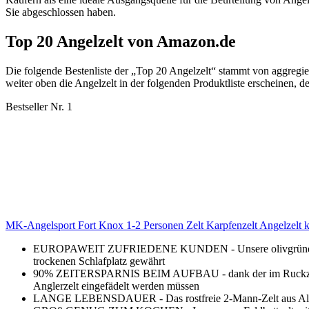
Sie abgeschlossen haben.
Top 20 Angelzelt von Amazon.de
Die folgende Bestenliste der „Top 20 Angelzelt“ stammt von aggreg
weiter oben die Angelzelt in der folgenden Produktliste erscheinen, d
Bestseller Nr. 1
MK-Angelsport Fort Knox 1-2 Personen Zelt Karpfenzelt Angelzelt
EUROPAWEIT ZUFRIEDENE KUNDEN - Unsere olivgrünen “Fort-
trockenen Schlafplatz gewährt
90% ZEITERSPARNIS BEIM AUFBAU - dank der im Ruckzuck-Zelt
Anglerzelt eingefädelt werden müssen
LANGE LEBENSDAUER - Das rostfreie 2-Mann-Zelt aus Alumium