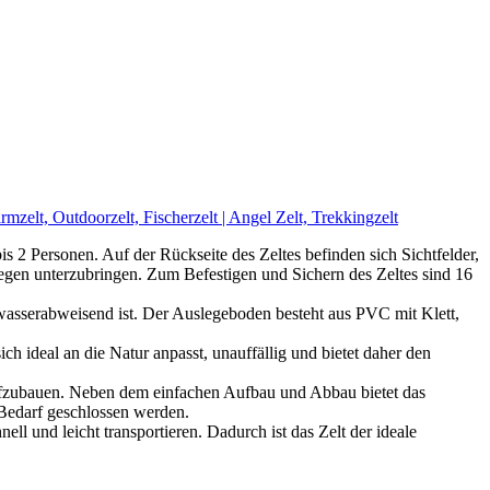
zelt, Outdoorzelt, Fischerzelt | Angel Zelt, Trekkingzelt
 2 Personen. Auf der Rückseite des Zeltes befinden sich Sichtfelder,
egen unterzubringen. Zum Befestigen und Sichern des Zeltes sind 16
wasserabweisend ist. Der Auslegeboden besteht aus PVC mit Klett,
h ideal an die Natur anpasst, unauffällig und bietet daher den
fzubauen. Neben dem einfachen Aufbau und Abbau bietet das
Bedarf geschlossen werden.
nd leicht transportieren. Dadurch ist das Zelt der ideale