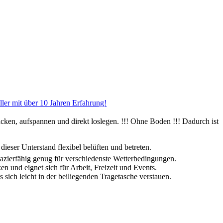
ler mit über 10 Jahren Erfahrung!
, aufspannen und direkt loslegen. !!! Ohne Boden !!! Dadurch ist
er Unterstand flexibel belüften und betreten.
zierfähig genug für verschiedenste Wetterbedingungen.
nd eignet sich für Arbeit, Freizeit und Events.
h leicht in der beiliegenden Tragetasche verstauen.