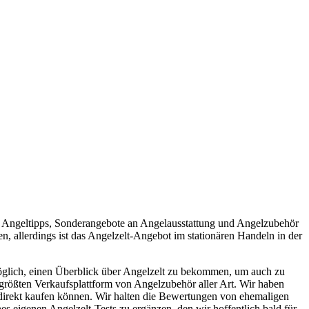
n Angeltipps, Sonderangebote an Angelausstattung und Angelzubehör
n, allerdings ist das Angelzelt-Angebot im stationären Handeln in der
öglich, einen Überblick über Angelzelt zu bekommen, um auch zu
 größten Verkaufsplattform von Angelzubehör aller Art. Wir haben
h direkt kaufen können. Wir halten die Bewertungen von ehemaligen
es eigenen Angelzelt-Tests zu ergänzen, den wir hoffentlich bald für