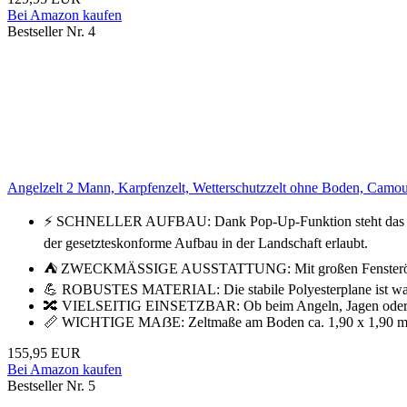
Bei Amazon kaufen
Bestseller Nr. 4
Angelzelt 2 Mann, Karpfenzelt, Wetterschutzzelt ohne Boden, Camouf
⚡ SCHNELLER AUFBAU: Dank Pop-Up-Funktion steht das Zelt i
der gesetzteskonforme Aufbau in der Landschaft erlaubt.
⛺ ZWECKMÄSSIGE AUSSTATTUNG: Mit großen Fensteröffnungen, 
💪 ROBUSTES MATERIAL: Die stabile Polyesterplane ist wasse
🔀 VIELSEITIG EINSETZBAR: Ob beim Angeln, Jagen oder im Gar
📏 WICHTIGE MAẞE: Zeltmaße am Boden ca. 1,90 x 1,90 m, mitt
155,95 EUR
Bei Amazon kaufen
Bestseller Nr. 5