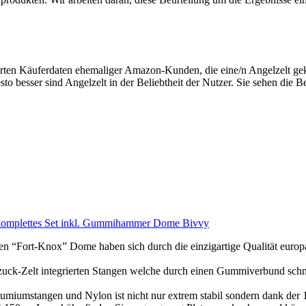
ierten Käuferdaten ehemaliger Amazon-Kunden, die eine/n Angelzelt ge
esto besser sind Angelzelt in der Beliebtheit der Nutzer. Sie sehen die
 komplettes Set inkl. Gummihammer Dome Bivvy
Knox” Dome haben sich durch die einzigartige Qualität europawei
 integrierten Stangen welche durch einen Gummiverbund schnell un
stangen und Nylon ist nicht nur extrem stabil sondern dank der 1