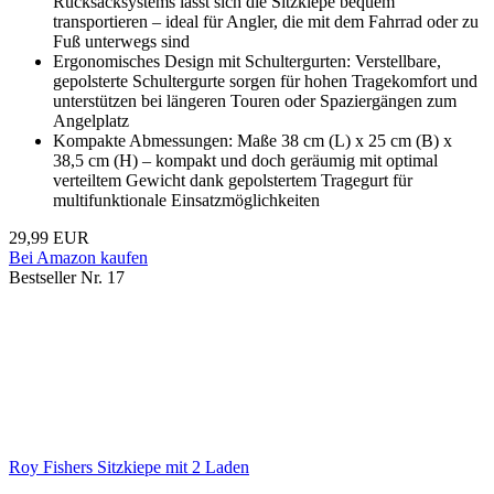
Rucksacksystems lässt sich die Sitzkiepe bequem
transportieren – ideal für Angler, die mit dem Fahrrad oder zu
Fuß unterwegs sind
Ergonomisches Design mit Schultergurten: Verstellbare,
gepolsterte Schultergurte sorgen für hohen Tragekomfort und
unterstützen bei längeren Touren oder Spaziergängen zum
Angelplatz
Kompakte Abmessungen: Maße 38 cm (L) x 25 cm (B) x
38,5 cm (H) – kompakt und doch geräumig mit optimal
verteiltem Gewicht dank gepolstertem Tragegurt für
multifunktionale Einsatzmöglichkeiten
29,99 EUR
Bei Amazon kaufen
Bestseller Nr. 17
Roy Fishers Sitzkiepe mit 2 Laden