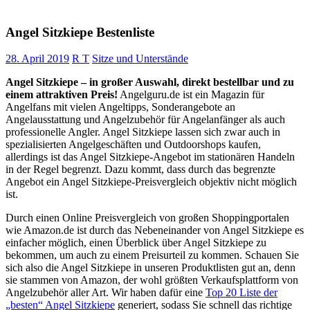
Angel Sitzkiepe Bestenliste
28. April 2019
R T
Sitze und Unterstände
Angel Sitzkiepe – in großer Auswahl, direkt bestellbar und zu
einem attraktiven Preis!
Angelguru.de ist ein Magazin für
Angelfans mit vielen Angeltipps, Sonderangebote an
Angelausstattung und Angelzubehör für Angelanfänger als auch
professionelle Angler. Angel Sitzkiepe lassen sich zwar auch in
spezialisierten Angelgeschäften und Outdoorshops kaufen,
allerdings ist das Angel Sitzkiepe-Angebot im stationären Handeln
in der Regel begrenzt. Dazu kommt, dass durch das begrenzte
Angebot ein Angel Sitzkiepe-Preisvergleich objektiv nicht möglich
ist.
Durch einen Online Preisvergleich von großen Shoppingportalen
wie Amazon.de ist durch das Nebeneinander von Angel Sitzkiepe es
einfacher möglich, einen Überblick über Angel Sitzkiepe zu
bekommen, um auch zu einem Preisurteil zu kommen. Schauen Sie
sich also die Angel Sitzkiepe in unseren Produktlisten gut an, denn
sie stammen von Amazon, der wohl größten Verkaufsplattform von
Angelzubehör aller Art. Wir haben dafür eine
Top 20 Liste der
„besten“ Angel Sitzkiepe
generiert, sodass Sie schnell das richtige