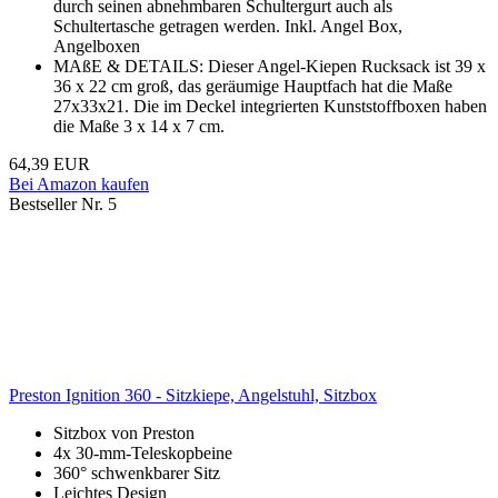
durch seinen abnehmbaren Schultergurt auch als
Schultertasche getragen werden. Inkl. Angel Box,
Angelboxen
MAßE & DETAILS: Dieser Angel-Kiepen Rucksack ist 39 x
36 x 22 cm groß, das geräumige Hauptfach hat die Maße
27x33x21. Die im Deckel integrierten Kunststoffboxen haben
die Maße 3 x 14 x 7 cm.
64,39 EUR
Bei Amazon kaufen
Bestseller Nr. 5
Preston Ignition 360 - Sitzkiepe, Angelstuhl, Sitzbox
Sitzbox von Preston
4x 30-mm-Teleskopbeine
360° schwenkbarer Sitz
Leichtes Design