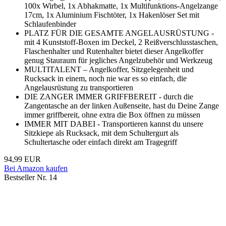
100x Wirbel, 1x Abhakmatte, 1x Multifunktions-Angelzange
17cm, 1x Aluminium Fischtöter, 1x Hakenlöser Set mit
Schlaufenbinder
PLATZ FÜR DIE GESAMTE ANGELAUSRÜSTUNG -
mit 4 Kunststoff-Boxen im Deckel, 2 Reißverschlusstaschen,
Flaschenhalter und Rutenhalter bietet dieser Angelkoffer
genug Stauraum für jegliches Angelzubehör und Werkzeug
MULTITALENT – Angelkoffer, Sitzgelegenheit und
Rucksack in einem, noch nie war es so einfach, die
Angelausrüstung zu transportieren
DIE ZANGER IMMER GRIFFBEREIT - durch die
Zangentasche an der linken Außenseite, hast du Deine Zange
immer griffbereit, ohne extra die Box öffnen zu müssen
IMMER MIT DABEI - Transportieren kannst du unsere
Sitzkiepe als Rucksack, mit dem Schultergurt als
Schultertasche oder einfach direkt am Tragegriff
94,99 EUR
Bei Amazon kaufen
Bestseller Nr. 14