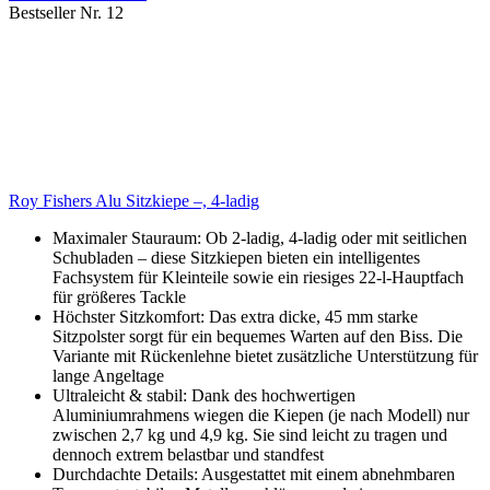
Bestseller Nr. 12
Roy Fishers Alu Sitzkiepe –, 4-ladig
Maximaler Stauraum: Ob 2-ladig, 4-ladig oder mit seitlichen
Schubladen – diese Sitzkiepen bieten ein intelligentes
Fachsystem für Kleinteile sowie ein riesiges 22-l-Hauptfach
für größeres Tackle
Höchster Sitzkomfort: Das extra dicke, 45 mm starke
Sitzpolster sorgt für ein bequemes Warten auf den Biss. Die
Variante mit Rückenlehne bietet zusätzliche Unterstützung für
lange Angeltage
Ultraleicht & stabil: Dank des hochwertigen
Aluminiumrahmens wiegen die Kiepen (je nach Modell) nur
zwischen 2,7 kg und 4,9 kg. Sie sind leicht zu tragen und
dennoch extrem belastbar und standfest
Durchdachte Details: Ausgestattet mit einem abnehmbaren