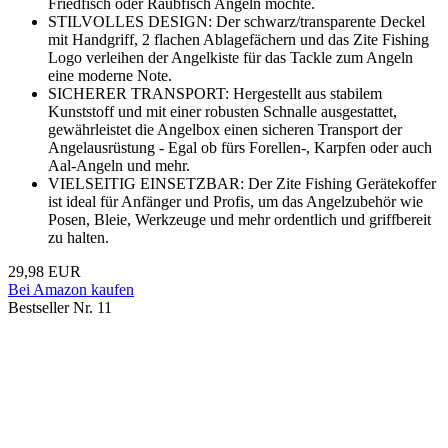
Friedfisch oder Raubfisch Angeln möchte.
STILVOLLES DESIGN: Der schwarz/transparente Deckel
mit Handgriff, 2 flachen Ablagefächern und das Zite Fishing
Logo verleihen der Angelkiste für das Tackle zum Angeln
eine moderne Note.
SICHERER TRANSPORT: Hergestellt aus stabilem
Kunststoff und mit einer robusten Schnalle ausgestattet,
gewährleistet die Angelbox einen sicheren Transport der
Angelausrüstung - Egal ob fürs Forellen-, Karpfen oder auch
Aal-Angeln und mehr.
VIELSEITIG EINSETZBAR: Der Zite Fishing Gerätekoffer
ist ideal für Anfänger und Profis, um das Angelzubehör wie
Posen, Bleie, Werkzeuge und mehr ordentlich und griffbereit
zu halten.
29,98 EUR
Bei Amazon kaufen
Bestseller Nr. 11