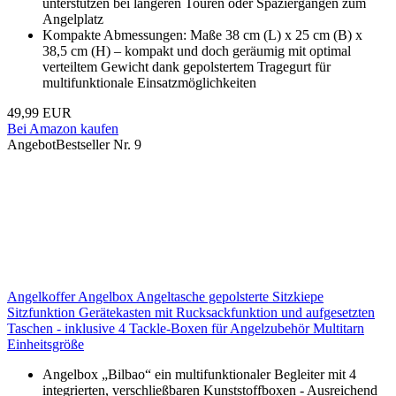
unterstützen bei längeren Touren oder Spaziergängen zum
Angelplatz
Kompakte Abmessungen: Maße 38 cm (L) x 25 cm (B) x
38,5 cm (H) – kompakt und doch geräumig mit optimal
verteiltem Gewicht dank gepolstertem Tragegurt für
multifunktionale Einsatzmöglichkeiten
49,99 EUR
Bei Amazon kaufen
Angebot
Bestseller Nr. 9
Angelkoffer Angelbox Angeltasche gepolsterte Sitzkiepe
Sitzfunktion Gerätekasten mit Rucksackfunktion und aufgesetzten
Taschen - inklusive 4 Tackle-Boxen für Angelzubehör Multitarn
Einheitsgröße
Angelbox „Bilbao“ ein multifunktionaler Begleiter mit 4
integrierten, verschließbaren Kunststoffboxen - Ausreichend