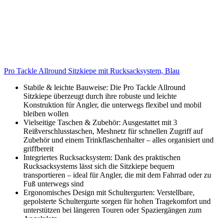
Pro Tackle Allround Sitzkiepe mit Rucksacksystem, Blau
Stabile & leichte Bauweise: Die Pro Tackle Allround
Sitzkiepe überzeugt durch ihre robuste und leichte
Konstruktion für Angler, die unterwegs flexibel und mobil
bleiben wollen
Vielseitige Taschen & Zubehör: Ausgestattet mit 3
Reißverschlusstaschen, Meshnetz für schnellen Zugriff auf
Zubehör und einem Trinkflaschenhalter – alles organisiert und
griffbereit
Integriertes Rucksacksystem: Dank des praktischen
Rucksacksystems lässt sich die Sitzkiepe bequem
transportieren – ideal für Angler, die mit dem Fahrrad oder zu
Fuß unterwegs sind
Ergonomisches Design mit Schultergurten: Verstellbare,
gepolsterte Schultergurte sorgen für hohen Tragekomfort und
unterstützen bei längeren Touren oder Spaziergängen zum