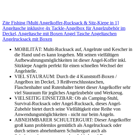
Zite Fishing [Multi Angelkoffer-Rucksack & Sitz-Kiepe in 1]
Angeltasche inklusive 4x Tackle-Angelbox für Angelzubehör im
Deckel, Angeltasche mit Boxen Angel Tasche Angeltaschen
Angelrucksack mit Boxen
MOBILITÄT: Multi-Rucksack auf, Angelrute und Kescher in
die Hand und es kann losgehen. Mit seinen vielfältigen
Aufbewahrungsmöglichkeiten ist dieser Angel-Koffer inkl.
Sitzkiepe Angeln perfekt für einen schnellen Wechsel der
Angelstelle.
VIEL STAURAUM: Durch die 4 Kunststoff-Boxen /
Angelbox im Deckel, 3 Reißverschlusstaschen,
Flaschenhalter und Rutenhalter bietet dieser Angelkoffer sehr
viel Stauraum für jegliches Angelzubehör und Werkzeug.
VIELSEITIG EINSETZBAR: Ob als Camping-Stuhl,
Survival-Rucksack oder Angel-Rucksack, dieses Angel-
Zubehör bietet durch seine Vielfältigkeit eine Reihe von
Anwendungsmöglichkeiten - nicht nur beim Angeln.
ABNEHMBARER SCHULTERGURT: Dieser Angelkoffer
groß kann problemlos gemütlich als Angelrucksack oder
durch seinen abnehmbaren Schultergurt auch als