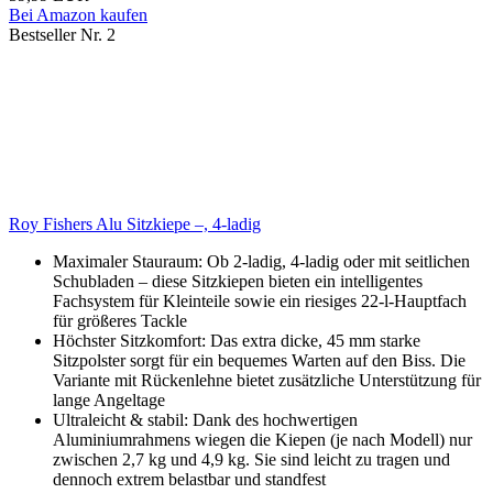
Bei Amazon kaufen
Bestseller Nr. 2
Roy Fishers Alu Sitzkiepe –, 4-ladig
Maximaler Stauraum: Ob 2-ladig, 4-ladig oder mit seitlichen
Schubladen – diese Sitzkiepen bieten ein intelligentes
Fachsystem für Kleinteile sowie ein riesiges 22-l-Hauptfach
für größeres Tackle
Höchster Sitzkomfort: Das extra dicke, 45 mm starke
Sitzpolster sorgt für ein bequemes Warten auf den Biss. Die
Variante mit Rückenlehne bietet zusätzliche Unterstützung für
lange Angeltage
Ultraleicht & stabil: Dank des hochwertigen
Aluminiumrahmens wiegen die Kiepen (je nach Modell) nur
zwischen 2,7 kg und 4,9 kg. Sie sind leicht zu tragen und
dennoch extrem belastbar und standfest