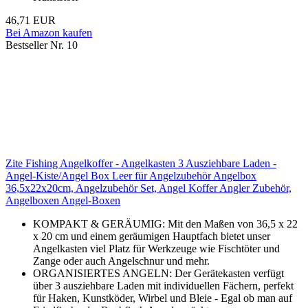
46,71 EUR
Bei Amazon kaufen
Bestseller Nr. 10
Zite Fishing Angelkoffer - Angelkasten 3 Ausziehbare Laden -
Angel-Kiste/Angel Box Leer für Angelzubehör Angelbox
36,5x22x20cm, Angelzubehör Set, Angel Koffer Angler Zubehör,
Angelboxen Angel-Boxen
KOMPAKT & GERÄUMIG: Mit den Maßen von 36,5 x 22
x 20 cm und einem geräumigen Hauptfach bietet unser
Angelkasten viel Platz für Werkzeuge wie Fischtöter und
Zange oder auch Angelschnur und mehr.
ORGANISIERTES ANGELN: Der Gerätekasten verfügt
über 3 ausziehbare Laden mit individuellen Fächern, perfekt
für Haken, Kunstköder, Wirbel und Bleie - Egal ob man auf