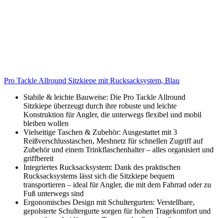
Pro Tackle Allround Sitzkiepe mit Rucksacksystem, Blau
Stabile & leichte Bauweise: Die Pro Tackle Allround
Sitzkiepe überzeugt durch ihre robuste und leichte
Konstruktion für Angler, die unterwegs flexibel und mobil
bleiben wollen
Vielseitige Taschen & Zubehör: Ausgestattet mit 3
Reißverschlusstaschen, Meshnetz für schnellen Zugriff auf
Zubehör und einem Trinkflaschenhalter – alles organisiert und
griffbereit
Integriertes Rucksacksystem: Dank des praktischen
Rucksacksystems lässt sich die Sitzkiepe bequem
transportieren – ideal für Angler, die mit dem Fahrrad oder zu
Fuß unterwegs sind
Ergonomisches Design mit Schultergurten: Verstellbare,
gepolsterte Schultergurte sorgen für hohen Tragekomfort und