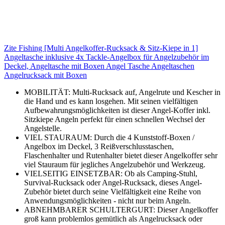
Zite Fishing [Multi Angelkoffer-Rucksack & Sitz-Kiepe in 1]
Angeltasche inklusive 4x Tackle-Angelbox für Angelzubehör im
Deckel, Angeltasche mit Boxen Angel Tasche Angeltaschen
Angelrucksack mit Boxen
MOBILITÄT: Multi-Rucksack auf, Angelrute und Kescher in
die Hand und es kann losgehen. Mit seinen vielfältigen
Aufbewahrungsmöglichkeiten ist dieser Angel-Koffer inkl.
Sitzkiepe Angeln perfekt für einen schnellen Wechsel der
Angelstelle.
VIEL STAURAUM: Durch die 4 Kunststoff-Boxen /
Angelbox im Deckel, 3 Reißverschlusstaschen,
Flaschenhalter und Rutenhalter bietet dieser Angelkoffer sehr
viel Stauraum für jegliches Angelzubehör und Werkzeug.
VIELSEITIG EINSETZBAR: Ob als Camping-Stuhl,
Survival-Rucksack oder Angel-Rucksack, dieses Angel-
Zubehör bietet durch seine Vielfältigkeit eine Reihe von
Anwendungsmöglichkeiten - nicht nur beim Angeln.
ABNEHMBARER SCHULTERGURT: Dieser Angelkoffer
groß kann problemlos gemütlich als Angelrucksack oder