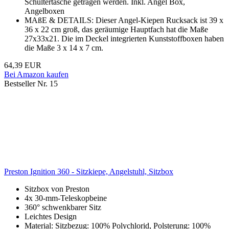
Schultertasche getragen werden. Inkl. Angel Box,
Angelboxen
MAßE & DETAILS: Dieser Angel-Kiepen Rucksack ist 39 x
36 x 22 cm groß, das geräumige Hauptfach hat die Maße
27x33x21. Die im Deckel integrierten Kunststoffboxen haben
die Maße 3 x 14 x 7 cm.
64,39 EUR
Bei Amazon kaufen
Bestseller Nr. 15
Preston Ignition 360 - Sitzkiepe, Angelstuhl, Sitzbox
Sitzbox von Preston
4x 30-mm-Teleskopbeine
360° schwenkbarer Sitz
Leichtes Design
Material: Sitzbezug: 100% Polychlorid, Polsterung: 100%