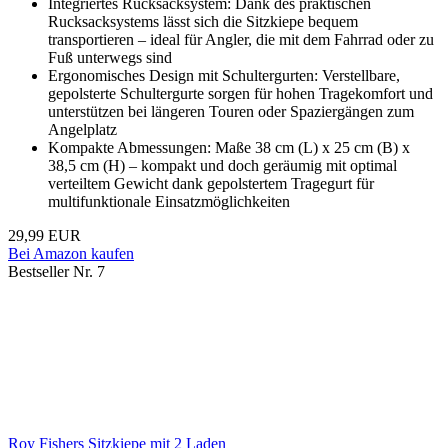
Integriertes Rucksacksystem: Dank des praktischen
Rucksacksystems lässt sich die Sitzkiepe bequem
transportieren – ideal für Angler, die mit dem Fahrrad oder zu
Fuß unterwegs sind
Ergonomisches Design mit Schultergurten: Verstellbare,
gepolsterte Schultergurte sorgen für hohen Tragekomfort und
unterstützen bei längeren Touren oder Spaziergängen zum
Angelplatz
Kompakte Abmessungen: Maße 38 cm (L) x 25 cm (B) x
38,5 cm (H) – kompakt und doch geräumig mit optimal
verteiltem Gewicht dank gepolstertem Tragegurt für
multifunktionale Einsatzmöglichkeiten
29,99 EUR
Bei Amazon kaufen
Bestseller Nr. 7
Roy Fishers Sitzkiepe mit 2 Laden