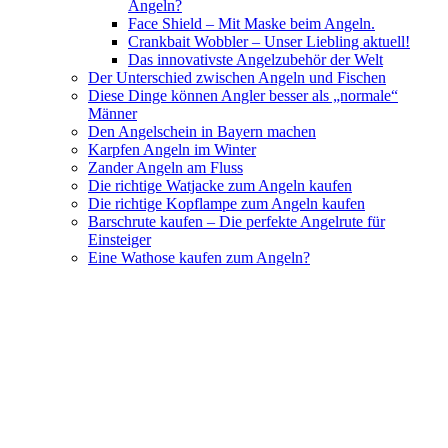
Angeln?
Face Shield – Mit Maske beim Angeln.
Crankbait Wobbler – Unser Liebling aktuell!
Das innovativste Angelzubehör der Welt
Der Unterschied zwischen Angeln und Fischen
Diese Dinge können Angler besser als „normale“
Männer
Den Angelschein in Bayern machen
Karpfen Angeln im Winter
Zander Angeln am Fluss
Die richtige Watjacke zum Angeln kaufen
Die richtige Kopflampe zum Angeln kaufen
Barschrute kaufen – Die perfekte Angelrute für
Einsteiger
Eine Wathose kaufen zum Angeln?