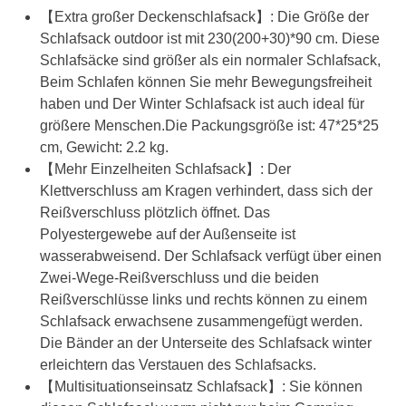
【Extra großer Deckenschlafsack】: Die Größe der
Schlafsack outdoor ist mit 230(200+30)*90 cm. Diese
Schlafsäcke sind größer als ein normaler Schlafsack,
Beim Schlafen können Sie mehr Bewegungsfreiheit
haben und Der Winter Schlafsack ist auch ideal für
größere Menschen.Die Packungsgröße ist: 47*25*25
cm, Gewicht: 2.2 kg.
【Mehr Einzelheiten Schlafsack】: Der
Klettverschluss am Kragen verhindert, dass sich der
Reißverschluss plötzlich öffnet. Das
Polyestergewebe auf der Außenseite ist
wasserabweisend. Der Schlafsack verfügt über einen
Zwei-Wege-Reißverschluss und die beiden
Reißverschlüsse links und rechts können zu einem
Schlafsack erwachsene zusammengefügt werden.
Die Bänder an der Unterseite des Schlafsack winter
erleichtern das Verstauen des Schlafsacks.
【Multisituationseinsatz Schlafsack】: Sie können