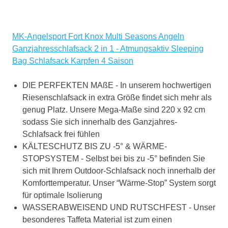
MK-Angelsport Fort Knox Multi Seasons Angeln
Ganzjahresschlafsack 2 in 1 - Atmungsaktiv Sleeping
Bag Schlafsack Karpfen 4 Saison
DIE PERFEKTEN MAßE - In unserem hochwertigen
Riesenschlafsack in extra Größe findet sich mehr als
genug Platz. Unsere Mega-Maße sind 220 x 92 cm
sodass Sie sich innerhalb des Ganzjahres-
Schlafsack frei fühlen
KÄLTESCHUTZ BIS ZU -5° & WÄRME-
STOPSYSTEM - Selbst bei bis zu -5° befinden Sie
sich mit Ihrem Outdoor-Schlafsack noch innerhalb der
Komforttemperatur. Unser “Wärme-Stop” System sorgt
für optimale Isolierung
WASSERABWEISEND UND RUTSCHFEST - Unser
besonderes Taffeta Material ist zum einen