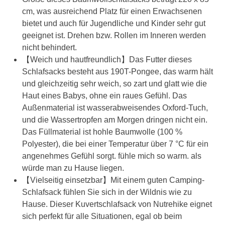
cm, was ausreichend Platz für einen Erwachsenen
bietet und auch für Jugendliche und Kinder sehr gut
geeignet ist. Drehen bzw. Rollen im Inneren werden
nicht behindert.
【Weich und hautfreundlich】Das Futter dieses
Schlafsacks besteht aus 190T-Pongee, das warm hält
und gleichzeitig sehr weich, so zart und glatt wie die
Haut eines Babys, ohne ein raues Gefühl. Das
Außenmaterial ist wasserabweisendes Oxford-Tuch,
und die Wassertropfen am Morgen dringen nicht ein.
Das Füllmaterial ist hohle Baumwolle (100 %
Polyester), die bei einer Temperatur über 7 °C für ein
angenehmes Gefühl sorgt. fühle mich so warm. als
würde man zu Hause liegen.
【Vielseitig einsetzbar】Mit einem guten Camping-
Schlafsack fühlen Sie sich in der Wildnis wie zu
Hause. Dieser Kuvertschlafsack von Nutrehike eignet
sich perfekt für alle Situationen, egal ob beim