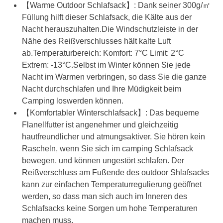
【Warme Outdoor Schlafsack】: Dank seiner 300g/㎡
Füllung hilft dieser Schlafsack, die Kälte aus der
Nacht herauszuhalten.Die Windschutzleiste in der
Nähe des Reißverschlusses hält kalte Luft
ab.Temperaturbereich: Komfort: 7°C Limit: 2°C
Extrem: -13°C.Selbst im Winter können Sie jede
Nacht im Warmen verbringen, so dass Sie die ganze
Nacht durchschlafen und Ihre Müdigkeit beim
Camping loswerden können.
【Komfortabler Winterschlafsack】: Das bequeme
Flanellfutter ist angenehmer und gleichzeitig
hautfreundlicher und atmungsaktiver. Sie hören kein
Rascheln, wenn Sie sich im camping Schlafsack
bewegen, und können ungestört schlafen. Der
Reißverschluss am Fußende des outdoor Shlafsacks
kann zur einfachen Temperaturregulierung geöffnet
werden, so dass man sich auch im Inneren des
Schlafsacks keine Sorgen um hohe Temperaturen
machen muss.