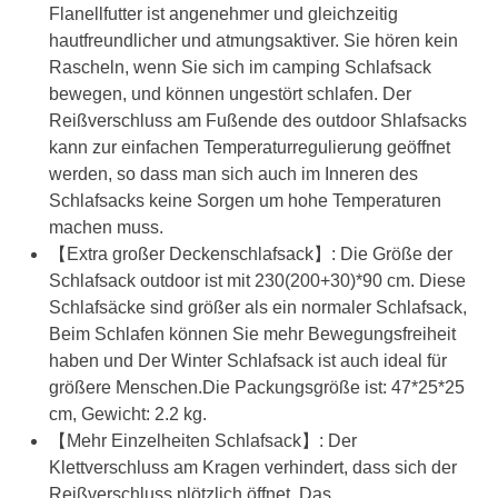
Flanellfutter ist angenehmer und gleichzeitig
hautfreundlicher und atmungsaktiver. Sie hören kein
Rascheln, wenn Sie sich im camping Schlafsack
bewegen, und können ungestört schlafen. Der
Reißverschluss am Fußende des outdoor Shlafsacks
kann zur einfachen Temperaturregulierung geöffnet
werden, so dass man sich auch im Inneren des
Schlafsacks keine Sorgen um hohe Temperaturen
machen muss.
【Extra großer Deckenschlafsack】: Die Größe der
Schlafsack outdoor ist mit 230(200+30)*90 cm. Diese
Schlafsäcke sind größer als ein normaler Schlafsack,
Beim Schlafen können Sie mehr Bewegungsfreiheit
haben und Der Winter Schlafsack ist auch ideal für
größere Menschen.Die Packungsgröße ist: 47*25*25
cm, Gewicht: 2.2 kg.
【Mehr Einzelheiten Schlafsack】: Der
Klettverschluss am Kragen verhindert, dass sich der
Reißverschluss plötzlich öffnet. Das