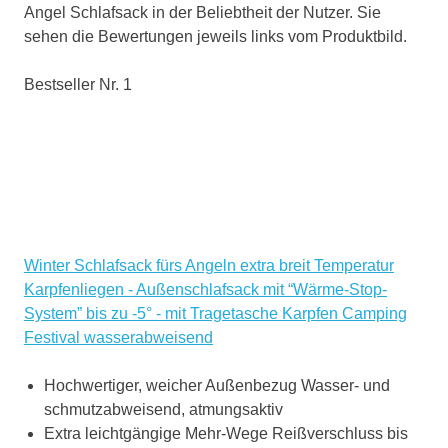
Angel Schlafsack in der Beliebtheit der Nutzer. Sie
sehen die Bewertungen jeweils links vom Produktbild.
Bestseller Nr. 1
Winter Schlafsack fürs Angeln extra breit Temperatur
Karpfenliegen - Außenschlafsack mit “Wärme-Stop-
System” bis zu -5° - mit Tragetasche Karpfen Camping
Festival wasserabweisend
Hochwertiger, weicher Außenbezug Wasser- und
schmutzabweisend, atmungsaktiv
Extra leichtgängige Mehr-Wege Reißverschluss bis