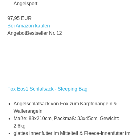
Angelsport.
97,95 EUR
Bei Amazon kaufen
Angebot
Bestseller Nr. 12
Fox Eos1 Schlafsack - Sleeping Bag
Angelschlafsack von Fox zum Karpfenangeln &
Wallerangeln
Maße: 88x210cm, Packmaß: 33x45cm, Gewicht:
2,6kg
glattes Innenfutter im Mittelteil & Fleece-Innenfutter im