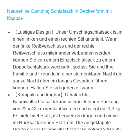
Naturehike Camping Schlafsack in Deckenform mit
Kapuze
【Lustiges Design】Unser Umschlagschlafsack ist in
einen linken und einen rechten Stil unterteilt. Wenn
der linke Reißverschluss und der rechte
Reißverschluss miteinander verbunden werden,
können Sie von einem Einzelschlafsack zu einem
Doppelschlafsack wechseln, sodass Sie und Ihre
Familie und Freunde in einer sternenklaren Nacht die
ganze Nacht über ein langes Gespräch führen
können. Halten Sie sich jederzeit warm.
【Kompakt und tragbar】Ultraleichter
Baumwollschlafsack kann in einer kleinen Packung
von 22 x 43 cm verstaut werden und wiegt nur 1,3 kg.
Es bietet viel Platz, ist bequem zu tragen und nimmt
im Rucksack keinen Platz ein. Die aufgeklappte
Größe dieses Baumwollschlafsacks beträgt 220 x 85