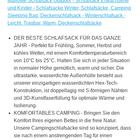
MalloMe Schlafsack Outdoor - Schlafsack Erwachsene
und Kinder - Schlafsacke Winter, Schlafsäcke, Camping
Sleeping Bag, Deckenschlafsack - Winterschlafsack -
Leicht, Tragbar, Warm, Deckenschlafsäcke
DER BESTE SCHLAFSACK FÜR DAS GANZE
JAHR - Perfekt für Frühling, Sommer, Herbst und
kühles Wetter, mit einem Komforttemperaturbereich
von 10°C bis 25°C. Halten Sie sich in jeder Situation
in normaler Höhe gemütlich, warm und sicher. Die
ultrastarke, wasserdichte Außenhülle besteht aus
unserer einzigartigen wasserdichten Hex-Tech-
Konstruktion, ist doppellagig mit S-förmigen Nähten
und 3D-Kunstfaserfüllung für optimale Wärme und
Isolierung.
KOMFORTABLES CAMPING - Bringen Sie den
Komfort Ihres eigenen Bettes in die freie Natur.
Unsere Campingschlafsäcke sind so konzipiert, dass
sie nach einem anstrengenden Tag für einen