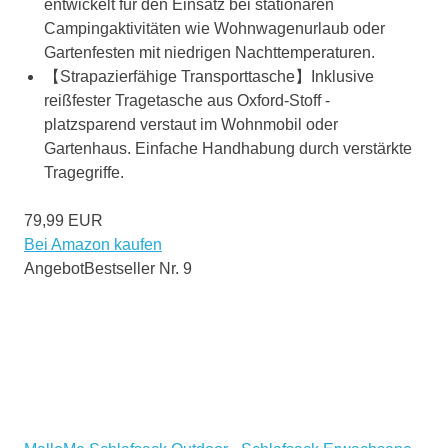
entwickelt für den Einsatz bei stationären
Campingaktivitäten wie Wohnwagenurlaub oder
Gartenfesten mit niedrigen Nachttemperaturen.
【Strapazierfähige Transporttasche​​】Inklusive
reißfester Tragetasche aus Oxford-Stoff -
platzsparend verstaut im Wohnmobil oder
Gartenhaus. Einfache Handhabung durch verstärkte
Tragegriffe.
79,99 EUR
Bei Amazon kaufen
Angebot
Bestseller Nr. 9