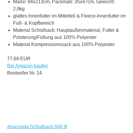
Maße: 94x213cm, Packmaß: 35x47cm, Gewicht:
2,9kg
glattes Innenfutter im Mittelteil & Fleece-Innenfutter im
Fuß- & Kopfbereich
Material Schlafsack: Hauptaußenmaterial, Futter &
Polsterung/Füllung aus 100% Polyester
Material Kompressionssack aus 100% Polyester
77,68 EUR
Bei Amazon kaufen
Bestseller Nr. 14
Anaconda Schlafsack NW III