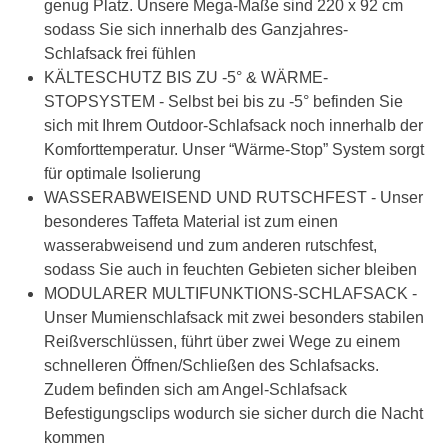
genug Platz. Unsere Mega-Maße sind 220 x 92 cm
sodass Sie sich innerhalb des Ganzjahres-
Schlafsack frei fühlen
KÄLTESCHUTZ BIS ZU -5° & WÄRME-
STOPSYSTEM - Selbst bei bis zu -5° befinden Sie
sich mit Ihrem Outdoor-Schlafsack noch innerhalb der
Komforttemperatur. Unser “Wärme-Stop” System sorgt
für optimale Isolierung
WASSERABWEISEND UND RUTSCHFEST - Unser
besonderes Taffeta Material ist zum einen
wasserabweisend und zum anderen rutschfest,
sodass Sie auch in feuchten Gebieten sicher bleiben
MODULARER MULTIFUNKTIONS-SCHLAFSACK -
Unser Mumienschlafsack mit zwei besonders stabilen
Reißverschlüssen, führt über zwei Wege zu einem
schnelleren Öffnen/Schließen des Schlafsacks.
Zudem befinden sich am Angel-Schlafsack
Befestigungsclips wodurch sie sicher durch die Nacht
kommen