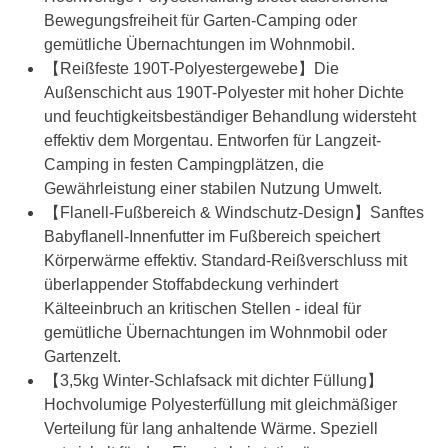
Bewegungsfreiheit für Garten-Camping oder
gemütliche Übernachtungen im Wohnmobil.
【Reißfeste 190T-Polyestergewebe】Die
Außenschicht aus 190T-Polyester mit hoher Dichte
und feuchtigkeitsbeständiger Behandlung widersteht
effektiv dem Morgentau. Entworfen für Langzeit-
Camping in festen Campingplätzen, die
Gewährleistung einer stabilen Nutzung Umwelt.
【Flanell-Fußbereich & Windschutz-Design​】Sanftes
Babyflanell-Innenfutter im Fußbereich speichert
Körperwärme effektiv. Standard-Reißverschluss mit
überlappender Stoffabdeckung verhindert
Kälteeinbruch an kritischen Stellen - ideal für
gemütliche Übernachtungen im Wohnmobil oder
Gartenzelt.
【3,5kg Winter-Schlafsack mit dichter Füllung​】
Hochvolumige Polyesterfüllung mit gleichmäßiger
Verteilung für lang anhaltende Wärme. Speziell