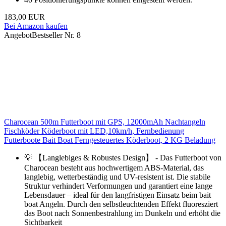
183,00 EUR
Bei Amazon kaufen
Angebot
Bestseller Nr. 8
Charocean 500m Futterboot mit GPS, 12000mAh Nachtangeln
Fischköder Köderboot mit LED,10km/h, Fernbedienung
Futterboote Bait Boat Ferngesteuertes Köderboot, 2 KG Beladung
💡 【Langlebiges & Robustes Design】 - Das Futterboot von
Charocean besteht aus hochwertigem ABS-Material, das
langlebig, wetterbeständig und UV-resistent ist. Die stabile
Struktur verhindert Verformungen und garantiert eine lange
Lebensdauer – ideal für den langfristigen Einsatz beim bait
boat Angeln. Durch den selbstleuchtenden Effekt fluoresziert
das Boot nach Sonnenbestrahlung im Dunkeln und erhöht die
Sichtbarkeit