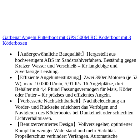
Garbenat Angeln Futterboot mit GPS 500M RC Köderboot mit 3
Köderboxen
【Außergewöhnliche Bauqualität】Hergestellt aus
hochwertigem ABS im Sandstrahlverfahren. Beständig gegen
Kratzer, Wasser und Verschleiß – für langlebige und
zuverlässige Leistung.
【Effiziente Angelunterstützung】Zwei 390er-Motoren (je 52
W), max. 10.000 U/min, 5,91 ft/s. 16 Angelplätze, drei
Behälter mit 4,4 Pfund Fassungsvermögen für Mais, Köder
oder Futter – für präzises und effizientes Angeln.
【Verbesserte Nachtsichtbarkeit】Nachtbeleuchtung an
Vorder- und Rückseite erleichtert das Verfolgen und
Navigieren des Köderbootes bei Dunkelheit oder schlechten
Lichtverhältnissen.
【Benutzerzentriertes Design】Vollversiegelter, optimierter
Rumpf für weniger Widerstand und mehr Stabilität.
Propellerschutz verhindert Verfangen. Automatische