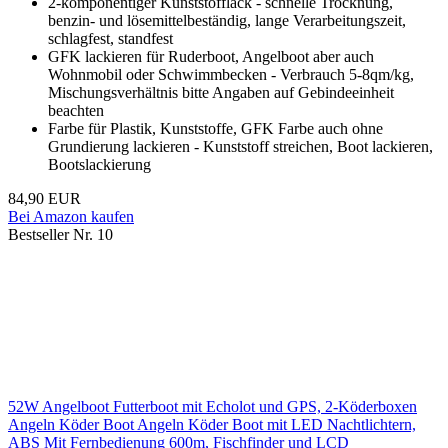
2-komponentiger Kunststofflack - schnelle Trocknung,
benzin- und lösemittelbeständig, lange Verarbeitungszeit,
schlagfest, standfest
GFK lackieren für Ruderboot, Angelboot aber auch
Wohnmobil oder Schwimmbecken - Verbrauch 5-8qm/kg,
Mischungsverhältnis bitte Angaben auf Gebindeeinheit
beachten
Farbe für Plastik, Kunststoffe, GFK Farbe auch ohne
Grundierung lackieren - Kunststoff streichen, Boot lackieren,
Bootslackierung
84,90 EUR
Bei Amazon kaufen
Bestseller Nr. 10
52W Angelboot Futterboot mit Echolot und GPS, 2-Köderboxen
Angeln Köder Boot Angeln Köder Boot mit LED Nachtlichtern,
ABS Mit Fernbedienung 600m, Fischfinder und LCD