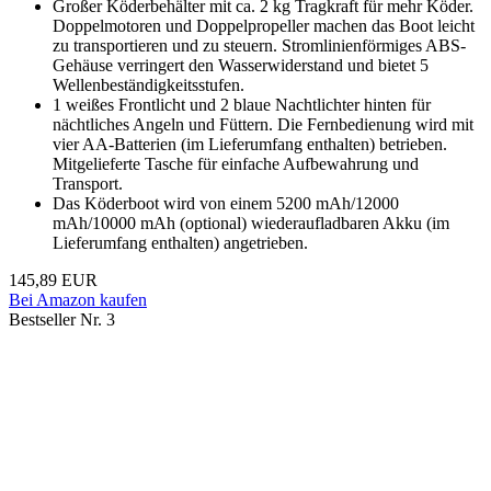
Großer Köderbehälter mit ca. 2 kg Tragkraft für mehr Köder.
Doppelmotoren und Doppelpropeller machen das Boot leicht
zu transportieren und zu steuern. Stromlinienförmiges ABS-
Gehäuse verringert den Wasserwiderstand und bietet 5
Wellenbeständigkeitsstufen.
1 weißes Frontlicht und 2 blaue Nachtlichter hinten für
nächtliches Angeln und Füttern. Die Fernbedienung wird mit
vier AA-Batterien (im Lieferumfang enthalten) betrieben.
Mitgelieferte Tasche für einfache Aufbewahrung und
Transport.
Das Köderboot wird von einem 5200 mAh/12000
mAh/10000 mAh (optional) wiederaufladbaren Akku (im
Lieferumfang enthalten) angetrieben.
145,89 EUR
Bei Amazon kaufen
Bestseller Nr. 3