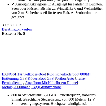
✔ Auslegungskategorie C: Ausgelegt für Fahrten in Buchten,
Seen oder Flüssen. Bis hin zu Windstärke 6 und Wellenhöhen
von 2 m. Sicherheitsseil für festen Halt. Außenbordmotor
geeignet.
399,97 EUR
Bei Amazon kaufen
Bestseller Nr. 6
LANGSHI Angelköder-Boot RC-Fischerköderboot 800M
Entfernung GPS Köder-Boot GPS Postion Auto Cruise
Fernbedienung Angelboot Mit Kabellosem Doppel
Motors,20000mAh,3kg (Grundversion)
800 m Steuerdistanz: 2,4 GHz Steuerfrequenz, stabileres
Signal, tatsächliche Steuerdistanz von 800 Metern, 12 V
Stromversorgungssystem, Hochgeschwindigkeitsfahrt: