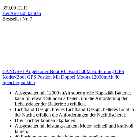
399,00 EUR
Bei Amazon kaufen
Bestseller Nr. 7
LANGSHI Angelköder-Boot RC Boot 500M Entfernung GPS
Köder-Boot GPS Postion Mit Doppel Motors,12000mAh,40
Speicherpunkten
Ausgestattet mit 12000 mAh super große Kapazität Batterie,
kann für etwa 4 Stunden arbeiten, um die Anforderung der
Lebensdauer der Batterie zu erfüllen.
Lichtband-Design: breites Lichtband-Design, helleres Licht in
der Nacht, erfüllen die Anforderungen der Nachtfischerei.
Drei Trichter können 2kg laden.
Ausgestattet mit leistungsstarkem Motor, schnell und kraftvoll
fahren.
40 Positionierungspunkte können eingestellt werden.