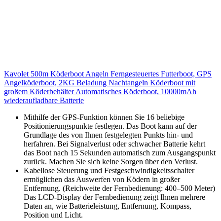
Kavolet 500m Köderboot Angeln Ferngesteuertes Futterboot, GPS
Angelköderboot, 2KG Beladung Nachtangeln Köderboot mit
großem Köderbehälter Automatisches Köderboot, 10000mAh
wiederaufladbare Batterie
Mithilfe der GPS-Funktion können Sie 16 beliebige
Positionierungspunkte festlegen. Das Boot kann auf der
Grundlage des von Ihnen festgelegten Punkts hin- und
herfahren. Bei Signalverlust oder schwacher Batterie kehrt
das Boot nach 15 Sekunden automatisch zum Ausgangspunkt
zurück. Machen Sie sich keine Sorgen über den Verlust.
Kabellose Steuerung und Festgeschwindigkeitsschalter
ermöglichen das Auswerfen von Ködern in großer
Entfernung. (Reichweite der Fernbedienung: 400–500 Meter)
Das LCD-Display der Fernbedienung zeigt Ihnen mehrere
Daten an, wie Batterieleistung, Entfernung, Kompass,
Position und Licht.