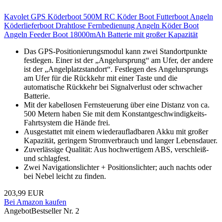
Kavolet GPS Köderboot 500M RC Köder Boot Futterboot Angeln
Köderlieferboot Drahtlose Fernbedienung Angeln Köder Boot
Angeln Feeder Boot 18000mAh Batterie mit großer Kapazität
Das GPS-Positionierungsmodul kann zwei Standortpunkte
festlegen. Einer ist der „Angelursprung“ am Ufer, der andere
ist der „Angelplatzstandort“. Festlegen des Angelursprungs
am Ufer für die Rückkehr mit einer Taste und die
automatische Rückkehr bei Signalverlust oder schwacher
Batterie.
Mit der kabellosen Fernsteuerung über eine Distanz von ca.
500 Metern haben Sie mit dem Konstantgeschwindigkeits-
Fahrtsystem die Hände frei.
Ausgestattet mit einem wiederaufladbaren Akku mit großer
Kapazität, geringem Stromverbrauch und langer Lebensdauer.
Zuverlässige Qualität: Aus hochwertigem ABS, verschleiß-
und schlagfest.
Zwei Navigationslichter + Positionslichter; auch nachts oder
bei Nebel leicht zu finden.
203,99 EUR
Bei Amazon kaufen
Angebot
Bestseller Nr. 2