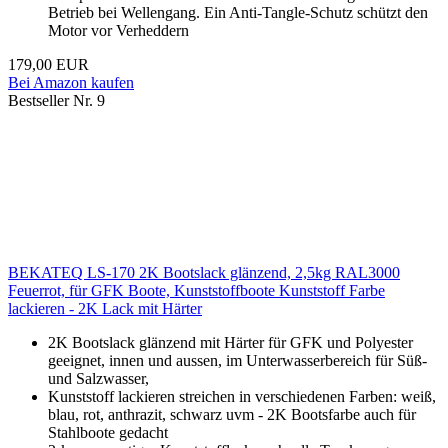
Betrieb bei Wellengang. Ein Anti-Tangle-Schutz schützt den
Motor vor Verheddern
179,00 EUR
Bei Amazon kaufen
Bestseller Nr. 9
BEKATEQ LS-170 2K Bootslack glänzend, 2,5kg RAL3000
Feuerrot, für GFK Boote, Kunststoffboote Kunststoff Farbe
lackieren - 2K Lack mit Härter
2K Bootslack glänzend mit Härter für GFK und Polyester
geeignet, innen und aussen, im Unterwasserbereich für Süß-
und Salzwasser,
Kunststoff lackieren streichen in verschiedenen Farben: weiß,
blau, rot, anthrazit, schwarz uvm - 2K Bootsfarbe auch für
Stahlboote gedacht