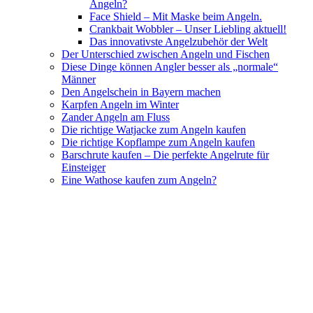
Angeln?
Face Shield – Mit Maske beim Angeln.
Crankbait Wobbler – Unser Liebling aktuell!
Das innovativste Angelzubehör der Welt
Der Unterschied zwischen Angeln und Fischen
Diese Dinge können Angler besser als „normale“
Männer
Den Angelschein in Bayern machen
Karpfen Angeln im Winter
Zander Angeln am Fluss
Die richtige Watjacke zum Angeln kaufen
Die richtige Kopflampe zum Angeln kaufen
Barschrute kaufen – Die perfekte Angelrute für
Einsteiger
Eine Wathose kaufen zum Angeln?