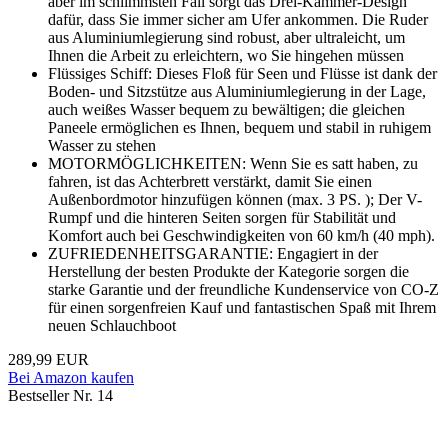
aber im schlimmsten Fall sorgt das Drei-Kammer-Design
dafür, dass Sie immer sicher am Ufer ankommen. Die Ruder
aus Aluminiumlegierung sind robust, aber ultraleicht, um
Ihnen die Arbeit zu erleichtern, wo Sie hingehen müssen
Flüssiges Schiff: Dieses Floß für Seen und Flüsse ist dank der
Boden- und Sitzstütze aus Aluminiumlegierung in der Lage,
auch weißes Wasser bequem zu bewältigen; die gleichen
Paneele ermöglichen es Ihnen, bequem und stabil in ruhigem
Wasser zu stehen
MOTORMÖGLICHKEITEN: Wenn Sie es satt haben, zu
fahren, ist das Achterbrett verstärkt, damit Sie einen
Außenbordmotor hinzufügen können (max. 3 PS. ); Der V-
Rumpf und die hinteren Seiten sorgen für Stabilität und
Komfort auch bei Geschwindigkeiten von 60 km/h (40 mph).
ZUFRIEDENHEITSGARANTIE: Engagiert in der
Herstellung der besten Produkte der Kategorie sorgen die
starke Garantie und der freundliche Kundenservice von CO-Z
für einen sorgenfreien Kauf und fantastischen Spaß mit Ihrem
neuen Schlauchboot
289,99 EUR
Bei Amazon kaufen
Bestseller Nr. 14