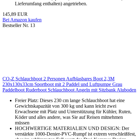
Lieferumfang enthalten) angetrieben.
145,89 EUR
Bei Amazon kaufen
Bestseller Nr. 13
CO-Z Schlauchboot 2 Personen Aufblasbares Boot 2,3M
230x130x33cm Sportboot mit 2 Paddel und Luftpumpe Grau
Paddelboot Ruderboot Schlauchboot Angeln mit Sitzbank Aluboden
Freier Platz: Dieses 230 cm lange Schlauchboot hat eine
Gewichtskapazität von 300 kg und kann leicht zwei
Erwachsene mit Platz und Unterstützung für Kühler, Ruten,
Köder und alles andere, was Sie auf Reisen mitnehmen
müssen
HOCHWERTIGE MATERIALIEN UND DESIGN: Der
verstärkte 1000-Denier-PVC-Rumpf ist extrem verschleißfest,