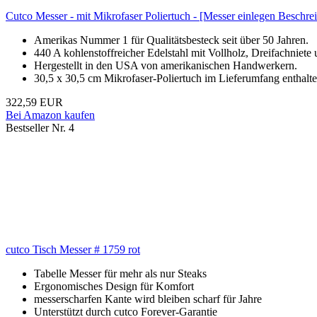
Cutco Messer - mit Mikrofaser Poliertuch - [Messer einlegen Besch
Amerikas Nummer 1 für Qualitätsbesteck seit über 50 Jahren.
440 A kohlenstoffreicher Edelstahl mit Vollholz, Dreifachniete
Hergestellt in den USA von amerikanischen Handwerkern.
30,5 x 30,5 cm Mikrofaser-Poliertuch im Lieferumfang enthalte
322,59 EUR
Bei Amazon kaufen
Bestseller Nr. 4
cutco Tisch Messer # 1759 rot
Tabelle Messer für mehr als nur Steaks
Ergonomisches Design für Komfort
messerscharfen Kante wird bleiben scharf für Jahre
Unterstützt durch cutco Forever-Garantie