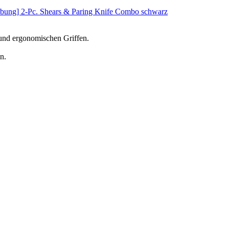
reibung] 2-Pc. Shears & Paring Knife Combo schwarz
 und ergonomischen Griffen.
n.