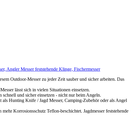
ser, Angler Messer feststehende Klinge, Fischermesser
m Outdoor-Messer zu jeder Zeit sauber und sicher arbeiten. Das
r lässt sich in vielen Situationen einsetzen.
chnell und sicher einsetzen - nicht nur beim Angeln.
 als Hunting Knife / Jagd Messer, Camping-Zubehör oder als Angel
mehr Korrosionsschutz Teflon-beschichtet. Jagdmesser feststehende