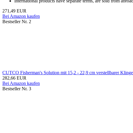
International products have separate terms, are sold from abroad 
271,49 EUR
Bei Amazon kaufen
Bestseller Nr. 2
CUTCO Fisherman's Solution mit 15,2 - 22,9 cm verstellbarer Klinge
282,66 EUR
Bei Amazon kaufen
Bestseller Nr. 3