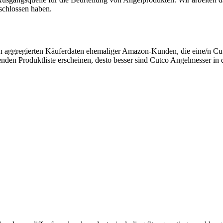
eschlossen haben.
on aggregierten Käuferdaten ehemaliger Amazon-Kunden, die eine/n C
nden Produktliste erscheinen, desto besser sind Cutco Angelmesser in d