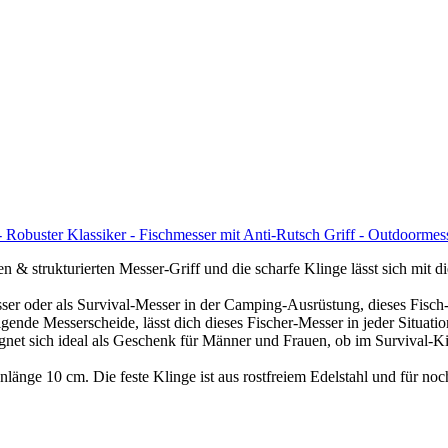
- Robuster Klassiker - Fischmesser mit Anti-Rutsch Griff - Outdoormes
urierten Messer-Griff und die scharfe Klinge lässt sich mit diese
r als Survival-Messer in der Camping-Ausrüstung, dieses Fisch-Messe
esserscheide, lässt dich dieses Fischer-Messer in jeder Situation s
sich ideal als Geschenk für Männer und Frauen, ob im Survival-Kit
 10 cm. Die feste Klinge ist aus rostfreiem Edelstahl und für noch 