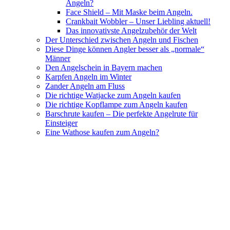
Angeln?
Face Shield – Mit Maske beim Angeln.
Crankbait Wobbler – Unser Liebling aktuell!
Das innovativste Angelzubehör der Welt
Der Unterschied zwischen Angeln und Fischen
Diese Dinge können Angler besser als „normale“
Männer
Den Angelschein in Bayern machen
Karpfen Angeln im Winter
Zander Angeln am Fluss
Die richtige Watjacke zum Angeln kaufen
Die richtige Kopflampe zum Angeln kaufen
Barschrute kaufen – Die perfekte Angelrute für
Einsteiger
Eine Wathose kaufen zum Angeln?