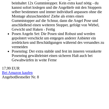
beinhaltet 12x Gummistopper. Kein extra kauf nötig - du
kannst sofort loslegen und die Angeltiefe mit den Stoppern
selber bestimmen und immer individuell anpassen ohne die
Montage abzuschneiden! Ziehe als erstes einen
Gummistopper auf die Schnur, dann die Angel Pose und
anschließend einen weiteren Stopper, gefolgt von Wirbel,
Gewicht und Haken - Fertig
Posen Angeln Set: Die Posen sind Robust und werden
gepolstert verschickt um entgegen anderer Anbieter ein
zerdrücken und Beschädigungen während des versandtes zu
vermeiden
Posenring: Der extra stabile und fest im inneren verankerte
Posenring gewährleistet einen sicheren Halt auch bei
Gewaltwürfen in weite Ferne
17,99 EUR
Bei Amazon kaufen
Angebot
Bestseller Nr. 8