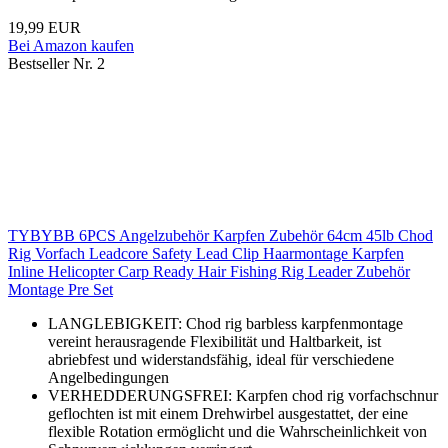
19,99 EUR
Bei Amazon kaufen
Bestseller Nr. 2
TYBYBB 6PCS Angelzubehör Karpfen Zubehör 64cm 45lb Chod
Rig Vorfach Leadcore Safety Lead Clip Haarmontage Karpfen
Inline Helicopter Carp Ready Hair Fishing Rig Leader Zubehör
Montage Pre Set
LANGLEBIGKEIT: Chod rig barbless karpfenmontage
vereint herausragende Flexibilität und Haltbarkeit, ist
abriebfest und widerstandsfähig, ideal für verschiedene
Angelbedingungen
VERHEDDERUNGSFREI: Karpfen chod rig vorfachschnur
geflochten ist mit einem Drehwirbel ausgestattet, der eine
flexible Rotation ermöglicht und die Wahrscheinlichkeit von