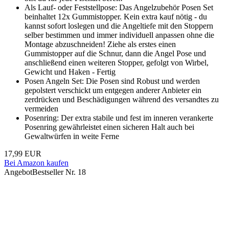
Als Lauf- oder Feststellpose: Das Angelzubehör Posen Set
beinhaltet 12x Gummistopper. Kein extra kauf nötig - du
kannst sofort loslegen und die Angeltiefe mit den Stoppern
selber bestimmen und immer individuell anpassen ohne die
Montage abzuschneiden! Ziehe als erstes einen
Gummistopper auf die Schnur, dann die Angel Pose und
anschließend einen weiteren Stopper, gefolgt von Wirbel,
Gewicht und Haken - Fertig
Posen Angeln Set: Die Posen sind Robust und werden
gepolstert verschickt um entgegen anderer Anbieter ein
zerdrücken und Beschädigungen während des versandtes zu
vermeiden
Posenring: Der extra stabile und fest im inneren verankerte
Posenring gewährleistet einen sicheren Halt auch bei
Gewaltwürfen in weite Ferne
17,99 EUR
Bei Amazon kaufen
Angebot
Bestseller Nr. 18