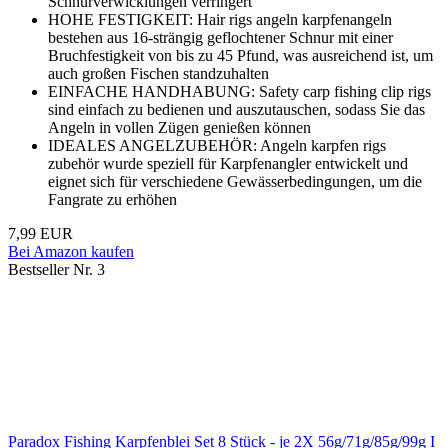
Schnurverwicklungen verringert
HOHE FESTIGKEIT: Hair rigs angeln karpfenangeln
bestehen aus 16-strängig geflochtener Schnur mit einer
Bruchfestigkeit von bis zu 45 Pfund, was ausreichend ist, um
auch großen Fischen standzuhalten
EINFACHE HANDHABUNG: Safety carp fishing clip rigs
sind einfach zu bedienen und auszutauschen, sodass Sie das
Angeln in vollen Zügen genießen können
IDEALES ANGELZUBEHÖR: Angeln karpfen rigs
zubehör wurde speziell für Karpfenangler entwickelt und
eignet sich für verschiedene Gewässerbedingungen, um die
Fangrate zu erhöhen
7,99 EUR
Bei Amazon kaufen
Bestseller Nr. 3
Paradox Fishing Karpfenblei Set 8 Stück - je 2X 56g/71g/85g/99g I