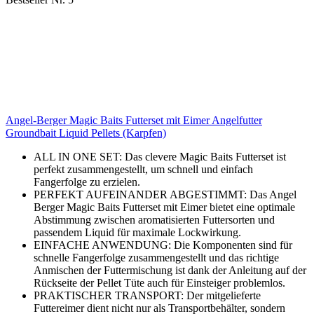
Angel-Berger Magic Baits Futterset mit Eimer Angelfutter
Groundbait Liquid Pellets (Karpfen)
ALL IN ONE SET: Das clevere Magic Baits Futterset ist
perfekt zusammengestellt, um schnell und einfach
Fangerfolge zu erzielen.
PERFEKT AUFEINANDER ABGESTIMMT: Das Angel
Berger Magic Baits Futterset mit Eimer bietet eine optimale
Abstimmung zwischen aromatisierten Futtersorten und
passendem Liquid für maximale Lockwirkung.
EINFACHE ANWENDUNG: Die Komponenten sind für
schnelle Fangerfolge zusammengestellt und das richtige
Anmischen der Futtermischung ist dank der Anleitung auf der
Rückseite der Pellet Tüte auch für Einsteiger problemlos.
PRAKTISCHER TRANSPORT: Der mitgelieferte
Futtereimer dient nicht nur als Transportbehälter, sondern