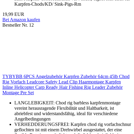
Karpfen-Chods/KD/ Sink-Pigs-Rm
19,99 EUR
Bei Amazon kaufen
Bestseller Nr. 12
TYBYBB 6PCS Angelzubehör Karpfen Zubehör 64cm 45lb Chod
Rig Vorfach Leadcore Safety Lead Clip Haarmontage Karpfen
Inline Helicopter Carp Ready Hair Fishing Rig Leader Zubehör
Montage Pre Set
LANGLEBIGKEIT: Chod rig barbless karpfenmontage
vereint herausragende Flexibilität und Haltbarkeit, ist
abriebfest und widerstandsfähig, ideal für verschiedene
Angelbedingungen
VERHEDDERUNGSFREI: Karpfen chod rig vorfachschnur
geflochten ist mit einem Drehwirbel ausgestattet, der eine