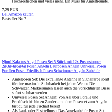
Hochseefischen und vieles mehr. Ein Muss für Angelfreunde.
7,29 EUR
Bei Amazon kaufen
Bestseller Nr. 7
Njord Kalastus Angel Posen Set 5 Stück mit 12x Posenstopper
2g/3g/4g/5g/6g Posen Angeln Laufposen Angeln Universal Posen
Forellen Posen Friedfisch Posen Schwimmer Angeln Zubehör
Angelposen Set: Die extra lange Antenne in Signalfarbe sorgt
für eine maximale Sichtbarkeit bei jedem Wetter. Die
Schwarzen Markierungen lassen auch die vorsichtigsten Bisse
sofort sichtbar werden
Universal Posen Set Angeln: Von Aal über Forelle und
Friedfisch bis hin zu Zander - mit dem Posenset zum Angeln
bist du für jede Fischart bereit!
Als Lauf- oder Feststellpose: Das Angelzubehör Posen Set