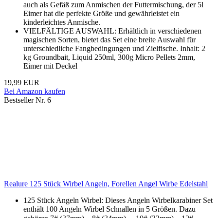
auch als Gefäß zum Anmischen der Futtermischung, der 5l
Eimer hat die perfekte Größe und gewährleistet ein
kinderleichtes Anmische.
VIELFÄLTIGE AUSWAHL: Erhältlich in verschiedenen
magischen Sorten, bietet das Set eine breite Auswahl für
unterschiedliche Fangbedingungen und Zielfische. Inhalt: 2
kg Groundbait, Liquid 250ml, 300g Micro Pellets 2mm,
Eimer mit Deckel
19,99 EUR
Bei Amazon kaufen
Bestseller Nr. 6
Realure 125 Stück Wirbel Angeln, Forellen Angel Wirbe Edelstahl
125 Stück Angeln Wirbel: Dieses Angeln Wirbelkarabiner Set
enthält 100 Angeln Wirbel Schnallen in 5 Größen. Dazu