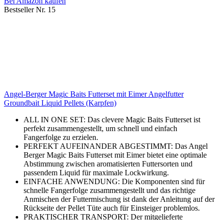
Bei Amazon kaufen
Bestseller Nr. 15
Angel-Berger Magic Baits Futterset mit Eimer Angelfutter
Groundbait Liquid Pellets (Karpfen)
ALL IN ONE SET: Das clevere Magic Baits Futterset ist
perfekt zusammengestellt, um schnell und einfach
Fangerfolge zu erzielen.
PERFEKT AUFEINANDER ABGESTIMMT: Das Angel
Berger Magic Baits Futterset mit Eimer bietet eine optimale
Abstimmung zwischen aromatisierten Futtersorten und
passendem Liquid für maximale Lockwirkung.
EINFACHE ANWENDUNG: Die Komponenten sind für
schnelle Fangerfolge zusammengestellt und das richtige
Anmischen der Futtermischung ist dank der Anleitung auf der
Rückseite der Pellet Tüte auch für Einsteiger problemlos.
PRAKTISCHER TRANSPORT: Der mitgelieferte