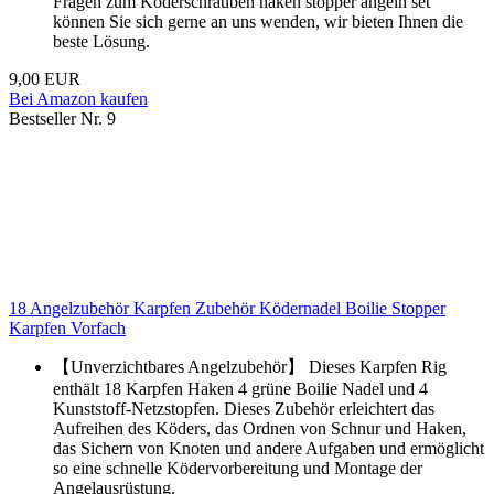
Fragen zum Köderschrauben haken stopper angeln set
können Sie sich gerne an uns wenden, wir bieten Ihnen die
beste Lösung.
9,00 EUR
Bei Amazon kaufen
Bestseller Nr. 9
18 Angelzubehör Karpfen Zubehör Ködernadel Boilie Stopper
Karpfen Vorfach
【Unverzichtbares Angelzubehör】 Dieses Karpfen Rig
enthält 18 Karpfen Haken 4 grüne Boilie Nadel und 4
Kunststoff-Netzstopfen. Dieses Zubehör erleichtert das
Aufreihen des Köders, das Ordnen von Schnur und Haken,
das Sichern von Knoten und andere Aufgaben und ermöglicht
so eine schnelle Ködervorbereitung und Montage der
Angelausrüstung.