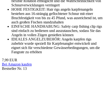
flexible Rotation ermöglicht und die Wahrscheinlichkeit von
Schnurverwicklungen verringert
HOHE FESTIGKEIT: Hair rigs angeln karpfenangeln
bestehen aus 16-strängig geflochtener Schnur mit einer
Bruchfestigkeit von bis zu 45 Pfund, was ausreichend ist, um
auch großen Fischen standzuhalten
EINFACHE HANDHABUNG: Safety carp fishing clip rigs
sind einfach zu bedienen und auszutauschen, sodass Sie das
Angeln in vollen Zügen genießen können
IDEALES ANGELZUBEHÖR: Angeln karpfen rigs
zubehör wurde speziell für Karpfenangler entwickelt und
eignet sich für verschiedene Gewässerbedingungen, um die
Fangrate zu erhöhen
7,99 EUR
Bei Amazon kaufen
Bestseller Nr. 13