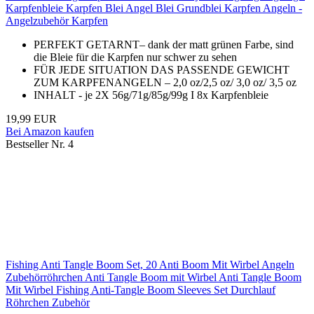
Karpfenbleie Karpfen Blei Angel Blei Grundblei Karpfen Angeln -
Angelzubehör Karpfen
PERFEKT GETARNT– dank der matt grünen Farbe, sind
die Bleie für die Karpfen nur schwer zu sehen
FÜR JEDE SITUATION DAS PASSENDE GEWICHT
ZUM KARPFENANGELN – 2,0 oz/2,5 oz/ 3,0 oz/ 3,5 oz
INHALT - je 2X 56g/71g/85g/99g I 8x Karpfenbleie
19,99 EUR
Bei Amazon kaufen
Bestseller Nr. 4
Fishing Anti Tangle Boom Set, 20 Anti Boom Mit Wirbel Angeln
Zubehörröhrchen Anti Tangle Boom mit Wirbel Anti Tangle Boom
Mit Wirbel Fishing Anti-Tangle Boom Sleeves Set Durchlauf
Röhrchen Zubehör