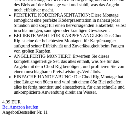
des Bleis auf der Montage weit und stabil, was das Angeln
noch effektiver macht.
PERFEKTE KÖDERPRÄSENTATION: Diese Montage
ermöglicht eine perfekte Köderpräsentation in nahezu jeder
Situation und sorgt für einen hervorragenden Hakeffekt, selbst
in schlammigen, sandigen oder krautigen Gewässern.
BELIEBTE WAHL FÜR KARPFENANGLER: Das Chod
Rig ist eine der beliebtesten Montagen für Karpfenangler
aufgrund seiner Effektivität und Zuverlässigkeit beim Fangen
von großen Karpfen.
ANGELFERTIG MONTIERT: Erwerben Sie dieses
komplett angelfertige Set, das alles enthält, was Sie für das
Angeln mit dem Chod Rig benötigen, und profitieren Sie von
einem unschlagbaren Preis-Leistungs-Verhältnis.
EINFACHE HANDHABUNG: Die Chod Rig Montage hat
eine Länge von 80cm und wird mit einem 85g Blei geliefert,
alles ist fertig montiert und einsatzbereit, für eine schnelle und
unkomplizierte Anwendung direkt am Wasser.
4,99 EUR
Bei Amazon kaufen
Angebot
Bestseller Nr. 11