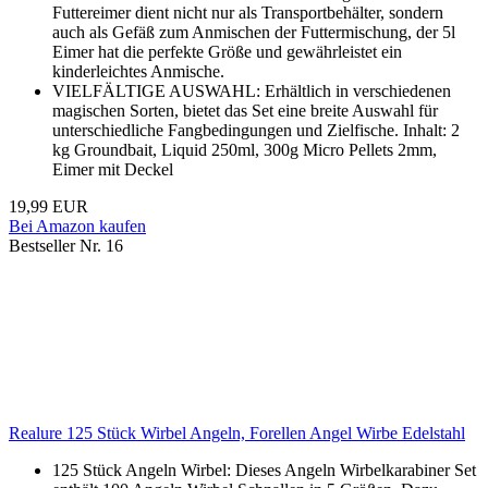
Futtereimer dient nicht nur als Transportbehälter, sondern
auch als Gefäß zum Anmischen der Futtermischung, der 5l
Eimer hat die perfekte Größe und gewährleistet ein
kinderleichtes Anmische.
VIELFÄLTIGE AUSWAHL: Erhältlich in verschiedenen
magischen Sorten, bietet das Set eine breite Auswahl für
unterschiedliche Fangbedingungen und Zielfische. Inhalt: 2
kg Groundbait, Liquid 250ml, 300g Micro Pellets 2mm,
Eimer mit Deckel
19,99 EUR
Bei Amazon kaufen
Bestseller Nr. 16
Realure 125 Stück Wirbel Angeln, Forellen Angel Wirbe Edelstahl
125 Stück Angeln Wirbel: Dieses Angeln Wirbelkarabiner Set