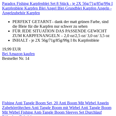
Paradox Fishing Karpfenblei Set 8 Stück - je 2X 56g/71g/85g/99g I
Karpfenbleie Karpfen Blei Angel Blei Grundblei Karpfen Angeln -
Angelzubehör Karpfen
PERFEKT GETARNT– dank der matt grünen Farbe, sind
die Bleie für die Karpfen nur schwer zu sehen
FÜR JEDE SITUATION DAS PASSENDE GEWICHT
ZUM KARPFENANGELN – 2,0 oz/2,5 oz/ 3,0 oz/ 3,5 oz
INHALT - je 2X 56g/71g/85g/99g I 8x Karpfenbleie
19,99 EUR
Bei Amazon kaufen
Bestseller Nr. 14
Fishing Anti Tangle Boom Set, 20 Anti Boom Mit Wirbel Angeln
Zubehörröhrchen Anti Tangle Boom mit Wirbel Anti Tangle Boom
Mit Wirbel Fishing Anti-Tangle Boom Sleeves Set Durchlauf