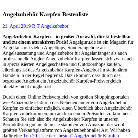
Angelzubehör Karpfen Bestenliste
21. April 2019
R T
Angelzubehör
Angelzubehör Karpfen – in großer Auswahl, direkt bestellbar
und zu einem attraktiven Preis!
Angelguru.de ist ein Magazin für
Angelfans mit vielen Angeltipps, Sonderangebote an
Angelausstattung und Angelzubehör für Angelanfänger als auch
professionelle Angler. Angelzubehör Karpfen lassen sich zwar auch
in spezialisierten Angelgeschäften und Outdoorshops kaufen,
allerdings ist das Angelzubehör Karpfen-Angebot im stationären
Handeln in der Regel begrenzt. Dazu kommt, dass durch das
begrenzte Angebot ein Angelzubehör Karpfen-Preisvergleich
objektiv nicht möglich ist.
Durch einen Online Preisvergleich von großen Shoppingportalen
wie Amazon.de ist durch das Nebeneinander von Angelzubehör
Karpfen es einfacher möglich, einen Überblick über Angelzubehör
Karpfen zu bekommen, um auch zu einem Preisurteil zu kommen.
Schauen Sie sich also die Angelzubehör Karpfen in unseren
Produktlisten gut an, denn sie stammen von Amazon, der wohl
größten Verkaufsplattform von Angelzubehör aller Art. Wir haben
dafür eine
Top 20 Liste der „besten“ Angelzubehör Karpfen