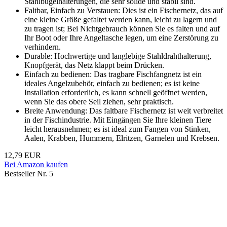
Stahlbügelhalterungen, die sehr solide und stabil sind.
Faltbar, Einfach zu Verstauen: Dies ist ein Fischernetz, das auf
eine kleine Größe gefaltet werden kann, leicht zu lagern und
zu tragen ist; Bei Nichtgebrauch können Sie es falten und auf
Ihr Boot oder Ihre Angeltasche legen, um eine Zerstörung zu
verhindern.
Durable: Hochwertige und langlebige Stahldrahthalterung,
Knopfgerät, das Netz klappt beim Drücken.
Einfach zu bedienen: Das tragbare Fischfangnetz ist ein
ideales Angelzubehör, einfach zu bedienen; es ist keine
Installation erforderlich, es kann schnell geöffnet werden,
wenn Sie das obere Seil ziehen, sehr praktisch.
Breite Anwendung: Das faltbare Fischernetz ist weit verbreitet
in der Fischindustrie. Mit Eingängen Sie Ihre kleinen Tiere
leicht herausnehmen; es ist ideal zum Fangen von Stinken,
Aalen, Krabben, Hummern, Elritzen, Garnelen und Krebsen.
12,79 EUR
Bei Amazon kaufen
Bestseller Nr. 5