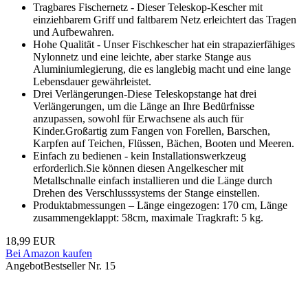
Tragbares Fischernetz - Dieser Teleskop-Kescher mit
einziehbarem Griff und faltbarem Netz erleichtert das Tragen
und Aufbewahren.
Hohe Qualität - Unser Fischkescher hat ein strapazierfähiges
Nylonnetz und eine leichte, aber starke Stange aus
Aluminiumlegierung, die es langlebig macht und eine lange
Lebensdauer gewährleistet.
Drei Verlängerungen-Diese Teleskopstange hat drei
Verlängerungen, um die Länge an Ihre Bedürfnisse
anzupassen, sowohl für Erwachsene als auch für
Kinder.Großartig zum Fangen von Forellen, Barschen,
Karpfen auf Teichen, Flüssen, Bächen, Booten und Meeren.
Einfach zu bedienen - kein Installationswerkzeug
erforderlich.Sie können diesen Angelkescher mit
Metallschnalle einfach installieren und die Länge durch
Drehen des Verschlusssystems der Stange einstellen.
Produktabmessungen – Länge eingezogen: 170 cm, Länge
zusammengeklappt: 58cm, maximale Tragkraft: 5 kg.
18,99 EUR
Bei Amazon kaufen
Angebot
Bestseller Nr. 15