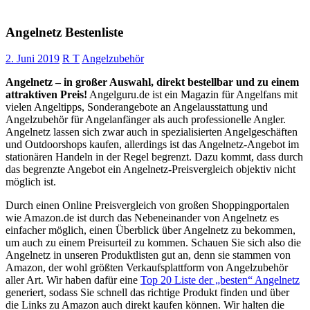
Angelnetz Bestenliste
2. Juni 2019
R T
Angelzubehör
Angelnetz – in großer Auswahl, direkt bestellbar und zu einem
attraktiven Preis!
Angelguru.de ist ein Magazin für Angelfans mit
vielen Angeltipps, Sonderangebote an Angelausstattung und
Angelzubehör für Angelanfänger als auch professionelle Angler.
Angelnetz lassen sich zwar auch in spezialisierten Angelgeschäften
und Outdoorshops kaufen, allerdings ist das Angelnetz-Angebot im
stationären Handeln in der Regel begrenzt. Dazu kommt, dass durch
das begrenzte Angebot ein Angelnetz-Preisvergleich objektiv nicht
möglich ist.
Durch einen Online Preisvergleich von großen Shoppingportalen
wie Amazon.de ist durch das Nebeneinander von Angelnetz es
einfacher möglich, einen Überblick über Angelnetz zu bekommen,
um auch zu einem Preisurteil zu kommen. Schauen Sie sich also die
Angelnetz in unseren Produktlisten gut an, denn sie stammen von
Amazon, der wohl größten Verkaufsplattform von Angelzubehör
aller Art. Wir haben dafür eine
Top 20 Liste der „besten“ Angelnetz
generiert, sodass Sie schnell das richtige Produkt finden und über
die Links zu Amazon auch direkt kaufen können. Wir halten die