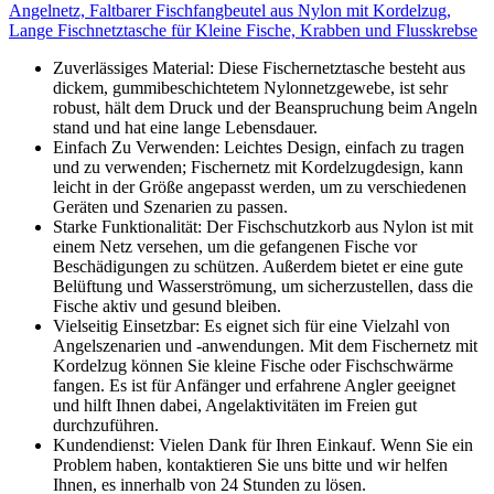
Angelnetz, Faltbarer Fischfangbeutel aus Nylon mit Kordelzug,
Lange Fischnetztasche für Kleine Fische, Krabben und Flusskrebse
Zuverlässiges Material: Diese Fischernetztasche besteht aus
dickem, gummibeschichtetem Nylonnetzgewebe, ist sehr
robust, hält dem Druck und der Beanspruchung beim Angeln
stand und hat eine lange Lebensdauer.
Einfach Zu Verwenden: Leichtes Design, einfach zu tragen
und zu verwenden; Fischernetz mit Kordelzugdesign, kann
leicht in der Größe angepasst werden, um zu verschiedenen
Geräten und Szenarien zu passen.
Starke Funktionalität: Der Fischschutzkorb aus Nylon ist mit
einem Netz versehen, um die gefangenen Fische vor
Beschädigungen zu schützen. Außerdem bietet er eine gute
Belüftung und Wasserströmung, um sicherzustellen, dass die
Fische aktiv und gesund bleiben.
Vielseitig Einsetzbar: Es eignet sich für eine Vielzahl von
Angelszenarien und -anwendungen. Mit dem Fischernetz mit
Kordelzug können Sie kleine Fische oder Fischschwärme
fangen. Es ist für Anfänger und erfahrene Angler geeignet
und hilft Ihnen dabei, Angelaktivitäten im Freien gut
durchzuführen.
Kundendienst: Vielen Dank für Ihren Einkauf. Wenn Sie ein
Problem haben, kontaktieren Sie uns bitte und wir helfen
Ihnen, es innerhalb von 24 Stunden zu lösen.