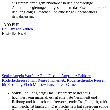
aus strapazierfähigem Nylon-Mesh und hochwertige
Aluminiumlegierungen hergestellt , um das Fischernetz solide
und langlebig zu machen und eine lange Lebensdauer zu
gewährleisten.
13,99 EUR
Bei Amazon kaufen
Bestseller Nr. 4
Senke Angeln Wurfnetz Zum Fischen Angelnetz Faltbare
Köderfischreuse Fisch Reuse Fischernetz Köderfischsenke Reusen
für Fischfang Fisch Minnow Panzerkreis Garnelen
Solide und Langlebig: Das Fischernetz besteht aus
hochwertigem material, es hat eine gute Verschleiß und
Reibung und hat auch eine hervorragende Tragfähigkeit, reißt
nicht leicht, ist langlebig. Das Fischernetz hat außerdem solide