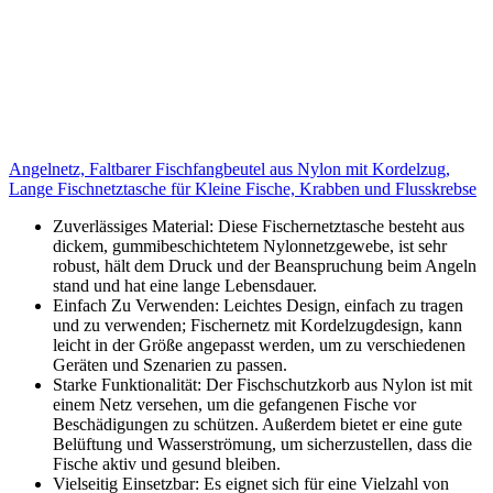
Angelnetz, Faltbarer Fischfangbeutel aus Nylon mit Kordelzug,
Lange Fischnetztasche für Kleine Fische, Krabben und Flusskrebse
Zuverlässiges Material: Diese Fischernetztasche besteht aus
dickem, gummibeschichtetem Nylonnetzgewebe, ist sehr
robust, hält dem Druck und der Beanspruchung beim Angeln
stand und hat eine lange Lebensdauer.
Einfach Zu Verwenden: Leichtes Design, einfach zu tragen
und zu verwenden; Fischernetz mit Kordelzugdesign, kann
leicht in der Größe angepasst werden, um zu verschiedenen
Geräten und Szenarien zu passen.
Starke Funktionalität: Der Fischschutzkorb aus Nylon ist mit
einem Netz versehen, um die gefangenen Fische vor
Beschädigungen zu schützen. Außerdem bietet er eine gute
Belüftung und Wasserströmung, um sicherzustellen, dass die
Fische aktiv und gesund bleiben.
Vielseitig Einsetzbar: Es eignet sich für eine Vielzahl von