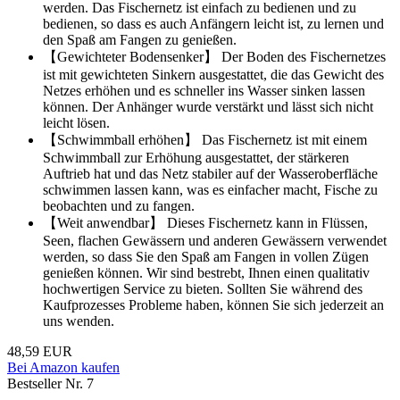
werden. Das Fischernetz ist einfach zu bedienen und zu
bedienen, so dass es auch Anfängern leicht ist, zu lernen und
den Spaß am Fangen zu genießen.
【Gewichteter Bodensenker】 Der Boden des Fischernetzes
ist mit gewichteten Sinkern ausgestattet, die das Gewicht des
Netzes erhöhen und es schneller ins Wasser sinken lassen
können. Der Anhänger wurde verstärkt und lässt sich nicht
leicht lösen.
【Schwimmball erhöhen】 Das Fischernetz ist mit einem
Schwimmball zur Erhöhung ausgestattet, der stärkeren
Auftrieb hat und das Netz stabiler auf der Wasseroberfläche
schwimmen lassen kann, was es einfacher macht, Fische zu
beobachten und zu fangen.
【Weit anwendbar】 Dieses Fischernetz kann in Flüssen,
Seen, flachen Gewässern und anderen Gewässern verwendet
werden, so dass Sie den Spaß am Fangen in vollen Zügen
genießen können. Wir sind bestrebt, Ihnen einen qualitativ
hochwertigen Service zu bieten. Sollten Sie während des
Kaufprozesses Probleme haben, können Sie sich jederzeit an
uns wenden.
48,59 EUR
Bei Amazon kaufen
Bestseller Nr. 7