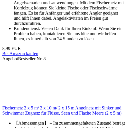
Angelszenarien und -anwendungen. Mit dem Fischernetz mit
Kordelzug können Sie kleine Fische oder Fischschwärme
fangen. Es ist für Anfänger und erfahrene Angler geeignet
und hilft Ihnen dabei, Angelaktivitäten im Freien gut
durchzuführen.
Kundendienst: Vielen Dank für Ihren Einkauf. Wenn Sie ein
Problem haben, kontaktieren Sie uns bitte und wir helfen
Ihnen, es innerhalb von 24 Stunden zu lösen.
8,99 EUR
Bei Amazon kaufen
Angebot
Bestseller Nr. 8
Fischernetz 2 x 5 m/ 2 x 10 m/ 2 x 15 m Angelnetz mit Sinker und
Schwimmer Zugnetz für Flüsse, Seen und Flache Meere (2 x 5 m)
【Abmessungen】 – Im zusammengefalteten Zustand beträgt