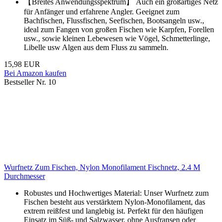
【Breites Anwendungsspektrum】 Auch ein großartiges Netz
für Anfänger und erfahrene Angler. Geeignet zum
Bachfischen, Flussfischen, Seefischen, Bootsangeln usw.,
ideal zum Fangen von großen Fischen wie Karpfen, Forellen
usw., sowie kleinen Lebewesen wie Vögel, Schmetterlinge,
Libelle usw Algen aus dem Fluss zu sammeln.
15,98 EUR
Bei Amazon kaufen
Bestseller Nr. 10
Wurfnetz Zum Fischen, Nylon Monofilament Fischnetz, 2.4 M
Durchmesser
Robustes und Hochwertiges Material: Unser Wurfnetz zum
Fischen besteht aus verstärktem Nylon-Monofilament, das
extrem reißfest und langlebig ist. Perfekt für den häufigen
Einsatz im Süß- und Salzwasser, ohne Ausfransen oder