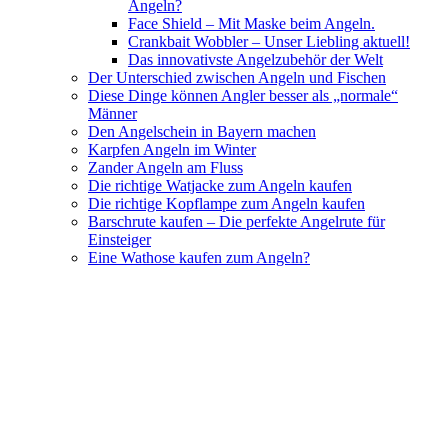
Angeln?
Face Shield – Mit Maske beim Angeln.
Crankbait Wobbler – Unser Liebling aktuell!
Das innovativste Angelzubehör der Welt
Der Unterschied zwischen Angeln und Fischen
Diese Dinge können Angler besser als „normale“
Männer
Den Angelschein in Bayern machen
Karpfen Angeln im Winter
Zander Angeln am Fluss
Die richtige Watjacke zum Angeln kaufen
Die richtige Kopflampe zum Angeln kaufen
Barschrute kaufen – Die perfekte Angelrute für
Einsteiger
Eine Wathose kaufen zum Angeln?