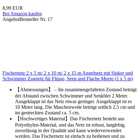
8,99 EUR
Bei Amazon kaufen
Angebot
Bestseller Nr. 17
Fischernetz 2 x 5 m/ 2 x 10 m/ 2 x 15 m Angelnetz mit Sinker und
Schwimmer Zugnetz für Flüsse, Seen und Flache Meere (2 x 5 m)
【Abmessungen】 – Im zusammengefalteten Zustand beträgt
der Abstand zwischen Schwimmer und Senkblei 2 Meter.
Ausgeklappt ist das Netz etwas geringer. Ausgeklappt ist es
10 Meter lang. Die Maschenweite beträgt seitlich 2,5 cm und
im gestreckten Zustand ca. 5 cm.
【Hochwertiges Material】Das Fischernetz besteht aus
Polyethylen-Material, und das Netz ist robust, langlebig,
zuverlässig in der Qualität und kann wiederverwendet
werden. Das Fischernetz ist einfach zu bedienen und zu