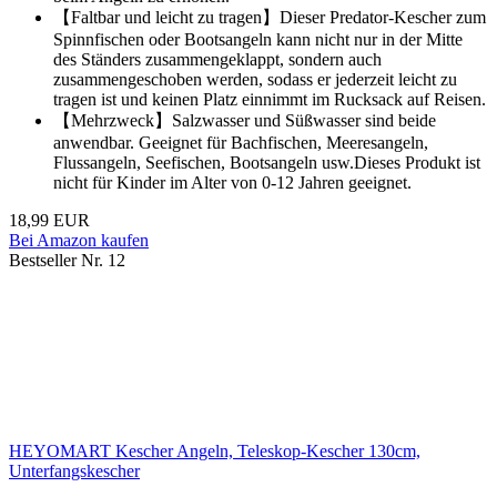
【Faltbar und leicht zu tragen】Dieser Predator-Kescher zum
Spinnfischen oder Bootsangeln kann nicht nur in der Mitte
des Ständers zusammengeklappt, sondern auch
zusammengeschoben werden, sodass er jederzeit leicht zu
tragen ist und keinen Platz einnimmt im Rucksack auf Reisen.
【Mehrzweck】Salzwasser und Süßwasser sind beide
anwendbar. Geeignet für Bachfischen, Meeresangeln,
Flussangeln, Seefischen, Bootsangeln usw.Dieses Produkt ist
nicht für Kinder im Alter von 0-12 Jahren geeignet.
18,99 EUR
Bei Amazon kaufen
Bestseller Nr. 12
HEYOMART Kescher Angeln, Teleskop-Kescher 130cm,
Unterfangskescher