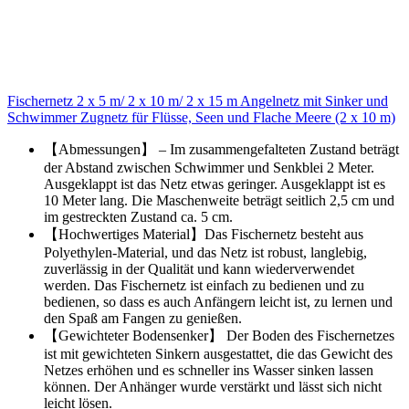
Fischernetz 2 x 5 m/ 2 x 10 m/ 2 x 15 m Angelnetz mit Sinker und
Schwimmer Zugnetz für Flüsse, Seen und Flache Meere (2 x 10 m)
【Abmessungen】 – Im zusammengefalteten Zustand beträgt
der Abstand zwischen Schwimmer und Senkblei 2 Meter.
Ausgeklappt ist das Netz etwas geringer. Ausgeklappt ist es
10 Meter lang. Die Maschenweite beträgt seitlich 2,5 cm und
im gestreckten Zustand ca. 5 cm.
【Hochwertiges Material】Das Fischernetz besteht aus
Polyethylen-Material, und das Netz ist robust, langlebig,
zuverlässig in der Qualität und kann wiederverwendet
werden. Das Fischernetz ist einfach zu bedienen und zu
bedienen, so dass es auch Anfängern leicht ist, zu lernen und
den Spaß am Fangen zu genießen.
【Gewichteter Bodensenker】 Der Boden des Fischernetzes
ist mit gewichteten Sinkern ausgestattet, die das Gewicht des
Netzes erhöhen und es schneller ins Wasser sinken lassen
können. Der Anhänger wurde verstärkt und lässt sich nicht
leicht lösen.