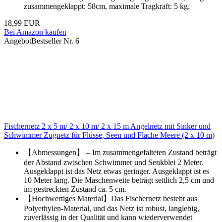
zusammengeklappt: 58cm, maximale Tragkraft: 5 kg.
18,99 EUR
Bei Amazon kaufen
Angebot
Bestseller Nr. 6
Fischernetz 2 x 5 m/ 2 x 10 m/ 2 x 15 m Angelnetz mit Sinker und
Schwimmer Zugnetz für Flüsse, Seen und Flache Meere (2 x 10 m)
【Abmessungen】 – Im zusammengefalteten Zustand beträgt
der Abstand zwischen Schwimmer und Senkblei 2 Meter.
Ausgeklappt ist das Netz etwas geringer. Ausgeklappt ist es
10 Meter lang. Die Maschenweite beträgt seitlich 2,5 cm und
im gestreckten Zustand ca. 5 cm.
【Hochwertiges Material】Das Fischernetz besteht aus
Polyethylen-Material, und das Netz ist robust, langlebig,
zuverlässig in der Qualität und kann wiederverwendet