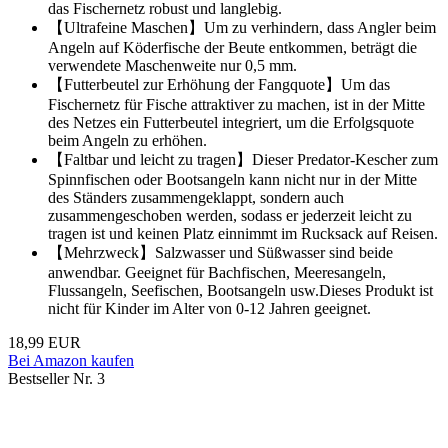
das Fischernetz robust und langlebig.
【Ultrafeine Maschen】Um zu verhindern, dass Angler beim
Angeln auf Köderfische der Beute entkommen, beträgt die
verwendete Maschenweite nur 0,5 mm.
【Futterbeutel zur Erhöhung der Fangquote】Um das
Fischernetz für Fische attraktiver zu machen, ist in der Mitte
des Netzes ein Futterbeutel integriert, um die Erfolgsquote
beim Angeln zu erhöhen.
【Faltbar und leicht zu tragen】Dieser Predator-Kescher zum
Spinnfischen oder Bootsangeln kann nicht nur in der Mitte
des Ständers zusammengeklappt, sondern auch
zusammengeschoben werden, sodass er jederzeit leicht zu
tragen ist und keinen Platz einnimmt im Rucksack auf Reisen.
【Mehrzweck】Salzwasser und Süßwasser sind beide
anwendbar. Geeignet für Bachfischen, Meeresangeln,
Flussangeln, Seefischen, Bootsangeln usw.Dieses Produkt ist
nicht für Kinder im Alter von 0-12 Jahren geeignet.
18,99 EUR
Bei Amazon kaufen
Bestseller Nr. 3