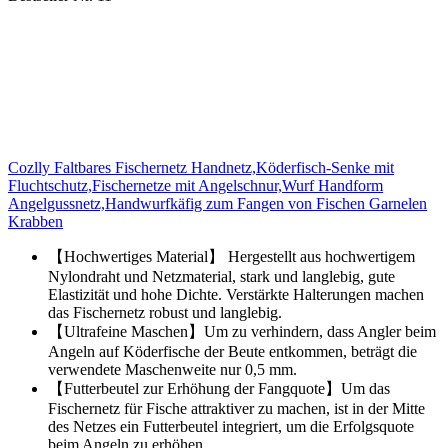
Cozlly Faltbares Fischernetz Handnetz,Köderfisch-Senke mit
Fluchtschutz,Fischernetze mit Angelschnur,Wurf Handform
Angelgussnetz,Handwurfkäfig zum Fangen von Fischen Garnelen
Krabben
【Hochwertiges Material】 Hergestellt aus hochwertigem
Nylondraht und Netzmaterial, stark und langlebig, gute
Elastizität und hohe Dichte. Verstärkte Halterungen machen
das Fischernetz robust und langlebig.
【Ultrafeine Maschen】Um zu verhindern, dass Angler beim
Angeln auf Köderfische der Beute entkommen, beträgt die
verwendete Maschenweite nur 0,5 mm.
【Futterbeutel zur Erhöhung der Fangquote】Um das
Fischernetz für Fische attraktiver zu machen, ist in der Mitte
des Netzes ein Futterbeutel integriert, um die Erfolgsquote
beim Angeln zu erhöhen.