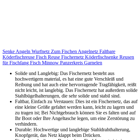
Senke Angeln Wurfnetz Zum Fischen Angelnetz Faltbare
Köderfischreuse Fisch Reuse Fischernetz Köderfischsenke Reusen
für Fischfang Fisch Minnow Panzerkreis Garnelen
Solide und Langlebig: Das Fischernetz besteht aus
hochwertigem material, es hat eine gute Verschleiß und
Reibung und hat auch eine hervorragende Tragfähigkeit, reißt
nicht leicht, ist langlebig. Das Fischernetz hat außerdem solide
Stahlbügelhalterungen, die sehr solide und stabil sind.
Faltbar, Einfach zu Verstauen: Dies ist ein Fischernetz, das auf
eine kleine Größe gefaltet werden kann, leicht zu lagern und
zu tragen ist; Bei Nichtgebrauch können Sie es falten und auf
Ihr Boot oder Ihre Angeltasche legen, um eine Zerstörung zu
verhindern.
Durable: Hochwertige und langlebige Stahldrahthalterung,
Knopfgerät, das Netz klappt beim Drücken.