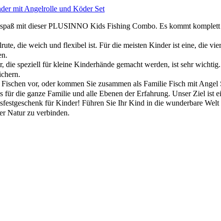
er mit Angelrolle und Köder Set
paß mit dieser PLUSINNO Kids Fishing Combo. Es kommt komplett mit
, die weich und flexibel ist. Für die meisten Kinder ist eine, die vier
en.
 speziell für kleine Kinderhände gemacht werden, ist sehr wichtig. Di
ichern.
Fischen vor, oder kommen Sie zusammen als Familie Fisch mit Angel
für die ganze Familie und alle Ebenen der Erfahrung. Unser Ziel ist 
stgeschenk für Kinder! Führen Sie Ihr Kind in die wunderbare Welt d
r Natur zu verbinden.