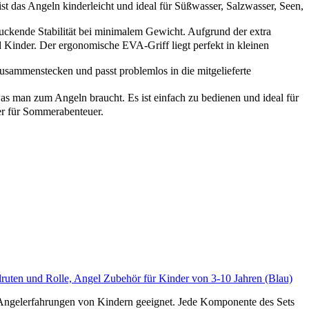
t das Angeln kinderleicht und ideal für Süßwasser, Salzwasser, Seen,
ckende Stabilität bei minimalem Gewicht. Aufgrund der extra
nd Kinder. Der ergonomische EVA-Griff liegt perfekt in kleinen
zusammenstecken und passt problemlos in die mitgelieferte
 man zum Angeln braucht. Es ist einfach zu bedienen und ideal für
r für Sommerabenteuer.
lruten und Rolle, Angel Zubehör für Kinder von 3-10 Jahren (Blau)
Angelerfahrungen von Kindern geeignet. Jede Komponente des Sets