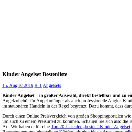
Kinder Angelset Bestenliste
15. August 2019
R T
Angelsets
Kinder Angelset – in großer Auswahl, direkt bestellbar und zu ei
Angelzubehör für Angelanfänger als auch professionelle Angler. Kind
im stationären Handeln in der Regel begrenzt. Dazu kommt, dass durch
Durch einen Online Preisvergleich von großen Shoppingportalen wie
um auch zu einem Preisurteil zu kommen. Schauen Sie sich also die 
Art. Wir haben dafür eine
Top 20 Liste der „besten“ Kinder Angelset
Bewertungen von ehemaligen Käufern als eine ideale Ausgangsquelle f