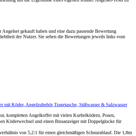
r Angelset gekauft haben und eine dazu passende Bewertung
liebtheit der Nutzer. Sie sehen die Bewertungen jeweils links vom
nger mit Köder, Angelzubehör Tragetasche, Süßwasser & Salzwasser
ur, kompletten Angelkoffer mit vielen Kurbelködern, Posen,
en Köderwechsel und einen Bissanzeiger mit Doppelglocke für
rhältnis von 5,2:1 für einen gleichmäßigen Schnurablauf. Die 1,8m