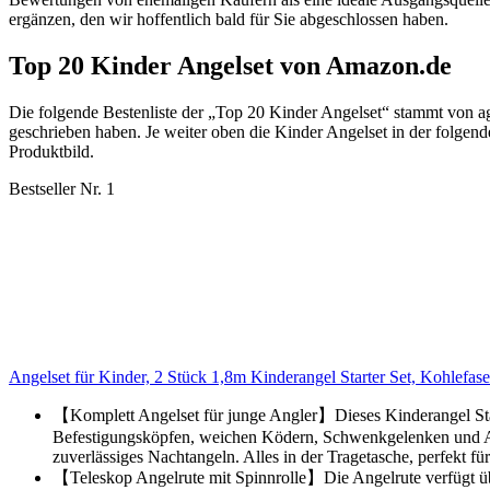
ergänzen, den wir hoffentlich bald für Sie abgeschlossen haben.
Top 20 Kinder Angelset von Amazon.de
Die folgende Bestenliste der „Top 20 Kinder Angelset“ stammt von 
geschrieben haben. Je weiter oben die Kinder Angelset in der folgende
Produktbild.
Bestseller Nr. 1
Angelset für Kinder, 2 Stück 1,8m Kinderangel Starter Set, Kohlefa
【Komplett Angelset für junge Angler】Dieses Kinderangel Start
Befestigungsköpfen, weichen Ködern, Schwenkgelenken und An
zuverlässiges Nachtangeln. Alles in der Tragetasche, perfekt f
【Teleskop Angelrute mit Spinnrolle】Die Angelrute verfügt üb