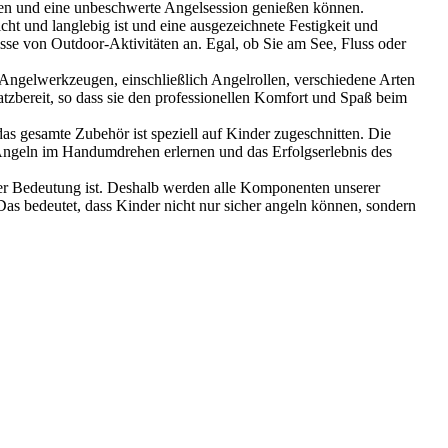
slegen und eine unbeschwerte Angelsession genießen können.
nd langlebig ist und eine ausgezeichnete Festigkeit und
nisse von Outdoor-Aktivitäten an. Egal, ob Sie am See, Fluss oder
kzeugen, einschließlich Angelrollen, verschiedene Arten
tzbereit, so dass sie den professionellen Komfort und Spaß beim
 gesamte Zubehör ist speziell auf Kinder zugeschnitten. Die
s Angeln im Handumdrehen erlernen und das Erfolgserlebnis des
deutung ist. Deshalb werden alle Komponenten unserer
 Das bedeutet, dass Kinder nicht nur sicher angeln können, sondern