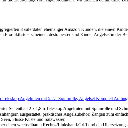
aggregierten Käuferdaten ehemaliger Amazon-Kunden, die eine/n Kinde
n Produktliste erscheinen, desto besser sind Kinder Angelset in der Be
ser Teleskop Angelruten mit 5.2:1 Spinnrolle, Angelset Komplett Anfä
er Set enthält 2 x 1,8m Teleskop Angelruten mit Spinnrolle und Schn
hängern ausgestattet. praktisches Angelzubehör: Zangen zum einfach
ür Seen, Flüsse Küste und Salzwasser.
er einen wechselbaren Rechts-/Linkshand-Griff und ein Übersetzungsve