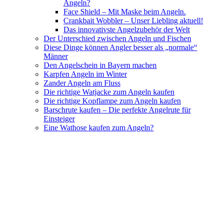
Angeln?
Face Shield – Mit Maske beim Angeln.
Crankbait Wobbler – Unser Liebling aktuell!
Das innovativste Angelzubehör der Welt
Der Unterschied zwischen Angeln und Fischen
Diese Dinge können Angler besser als „normale“
Männer
Den Angelschein in Bayern machen
Karpfen Angeln im Winter
Zander Angeln am Fluss
Die richtige Watjacke zum Angeln kaufen
Die richtige Kopflampe zum Angeln kaufen
Barschrute kaufen – Die perfekte Angelrute für
Einsteiger
Eine Wathose kaufen zum Angeln?