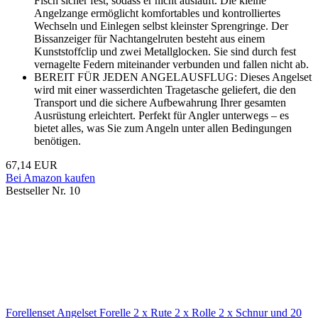
Fisch sicher fest, sodass er nicht ausläuft. Die kleine
Angelzange ermöglicht komfortables und kontrolliertes
Wechseln und Einlegen selbst kleinster Sprengringe. Der
Bissanzeiger für Nachtangelruten besteht aus einem
Kunststoffclip und zwei Metallglocken. Sie sind durch fest
vernagelte Federn miteinander verbunden und fallen nicht ab.
BEREIT FÜR JEDEN ANGELAUSFLUG: Dieses Angelset
wird mit einer wasserdichten Tragetasche geliefert, die den
Transport und die sichere Aufbewahrung Ihrer gesamten
Ausrüstung erleichtert. Perfekt für Angler unterwegs – es
bietet alles, was Sie zum Angeln unter allen Bedingungen
benötigen.
67,14 EUR
Bei Amazon kaufen
Bestseller Nr. 10
Forellenset Angelset Forelle 2 x Rute 2 x Rolle 2 x Schnur und 20