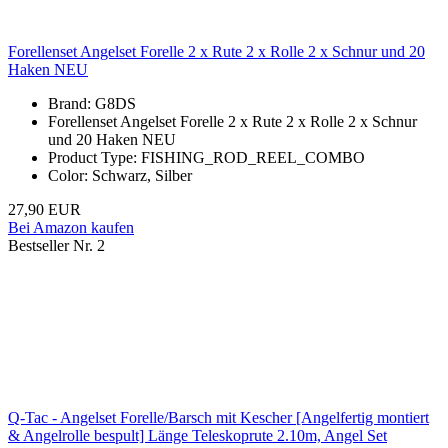
Forellenset Angelset Forelle 2 x Rute 2 x Rolle 2 x Schnur und 20
Haken NEU
Brand: G8DS
Forellenset Angelset Forelle 2 x Rute 2 x Rolle 2 x Schnur
und 20 Haken NEU
Product Type: FISHING_ROD_REEL_COMBO
Color: Schwarz, Silber
27,90 EUR
Bei Amazon kaufen
Bestseller Nr. 2
Q-Tac - Angelset Forelle/Barsch mit Kescher [Angelfertig montiert
& Angelrolle bespult] Länge Teleskoprute 2.10m, Angel Set