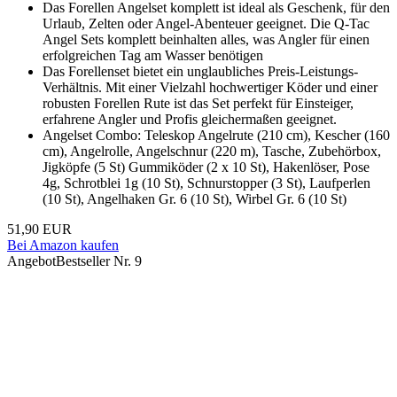
Das Forellen Angelset komplett ist ideal als Geschenk, für den
Urlaub, Zelten oder Angel-Abenteuer geeignet. Die Q-Tac
Angel Sets komplett beinhalten alles, was Angler für einen
erfolgreichen Tag am Wasser benötigen
Das Forellenset bietet ein unglaubliches Preis-Leistungs-
Verhältnis. Mit einer Vielzahl hochwertiger Köder und einer
robusten Forellen Rute ist das Set perfekt für Einsteiger,
erfahrene Angler und Profis gleichermaßen geeignet.
Angelset Combo: Teleskop Angelrute (210 cm), Kescher (160
cm), Angelrolle, Angelschnur (220 m), Tasche, Zubehörbox,
Jigköpfe (5 St) Gummiköder (2 x 10 St), Hakenlöser, Pose
4g, Schrotblei 1g (10 St), Schnurstopper (3 St), Laufperlen
(10 St), Angelhaken Gr. 6 (10 St), Wirbel Gr. 6 (10 St)
51,90 EUR
Bei Amazon kaufen
Angebot
Bestseller Nr. 9