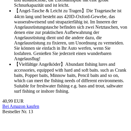
Schnurkapazität und ist leicht.
【Angel-Tasche & Leicht zu Tragen】Die Tragetasche ist
44cm lang und besteht aus 420D-Oxford-Gewebe, das
wasserabweisend und strapazierfähig ist. Im Inneren der
Angelausrüstungstasche befinden sich zwei Netztaschen, von
denen eine zur praktischen Aufbewahrung der
Angelausrüstung dient und die andere dazu, die
Angelausrüstung zu fixieren, um Unordnung zu vermeiden.
Sie können sie einfach in Ihr Auto werfen, wenn Sie
losfahren. Genießen Sie jederzeit einen wunderbaren
Angelausflug!
【Vielfältige Angelköder】Abundant fishing lures and
accessories, equipped with hard and soft baits. such as Crank
baits, Popper baits, Minnow baits, Pencil baits and so on,
which can meet the fishing needs of different environments.
Suitable for freshwater fishing e.g. bass and trout, saltwater
surf fishing or inshore fishing.
40,99 EUR
Bei Amazon kaufen
Bestseller Nr. 13