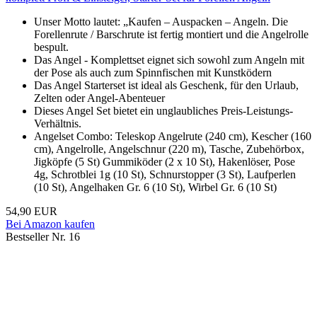
Unser Motto lautet: „Kaufen – Auspacken – Angeln. Die
Forellenrute / Barschrute ist fertig montiert und die Angelrolle
bespult.
Das Angel - Komplettset eignet sich sowohl zum Angeln mit
der Pose als auch zum Spinnfischen mit Kunstködern
Das Angel Starterset ist ideal als Geschenk, für den Urlaub,
Zelten oder Angel-Abenteuer
Dieses Angel Set bietet ein unglaubliches Preis-Leistungs-
Verhältnis.
Angelset Combo: Teleskop Angelrute (240 cm), Kescher (160
cm), Angelrolle, Angelschnur (220 m), Tasche, Zubehörbox,
Jigköpfe (5 St) Gummiköder (2 x 10 St), Hakenlöser, Pose
4g, Schrotblei 1g (10 St), Schnurstopper (3 St), Laufperlen
(10 St), Angelhaken Gr. 6 (10 St), Wirbel Gr. 6 (10 St)
54,90 EUR
Bei Amazon kaufen
Bestseller Nr. 16