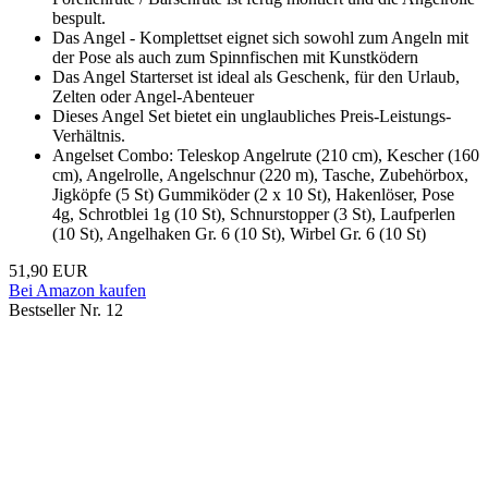
bespult.
Das Angel - Komplettset eignet sich sowohl zum Angeln mit
der Pose als auch zum Spinnfischen mit Kunstködern
Das Angel Starterset ist ideal als Geschenk, für den Urlaub,
Zelten oder Angel-Abenteuer
Dieses Angel Set bietet ein unglaubliches Preis-Leistungs-
Verhältnis.
Angelset Combo: Teleskop Angelrute (210 cm), Kescher (160
cm), Angelrolle, Angelschnur (220 m), Tasche, Zubehörbox,
Jigköpfe (5 St) Gummiköder (2 x 10 St), Hakenlöser, Pose
4g, Schrotblei 1g (10 St), Schnurstopper (3 St), Laufperlen
(10 St), Angelhaken Gr. 6 (10 St), Wirbel Gr. 6 (10 St)
51,90 EUR
Bei Amazon kaufen
Bestseller Nr. 12