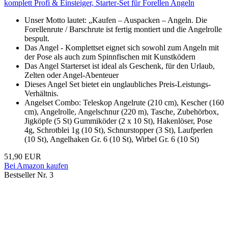
komplett Profi & Einsteiger, Starter-Set für Forellen Angeln
Unser Motto lautet: „Kaufen – Auspacken – Angeln. Die
Forellenrute / Barschrute ist fertig montiert und die Angelrolle
bespult.
Das Angel - Komplettset eignet sich sowohl zum Angeln mit
der Pose als auch zum Spinnfischen mit Kunstködern
Das Angel Starterset ist ideal als Geschenk, für den Urlaub,
Zelten oder Angel-Abenteuer
Dieses Angel Set bietet ein unglaubliches Preis-Leistungs-
Verhältnis.
Angelset Combo: Teleskop Angelrute (210 cm), Kescher (160
cm), Angelrolle, Angelschnur (220 m), Tasche, Zubehörbox,
Jigköpfe (5 St) Gummiköder (2 x 10 St), Hakenlöser, Pose
4g, Schrotblei 1g (10 St), Schnurstopper (3 St), Laufperlen
(10 St), Angelhaken Gr. 6 (10 St), Wirbel Gr. 6 (10 St)
51,90 EUR
Bei Amazon kaufen
Bestseller Nr. 3