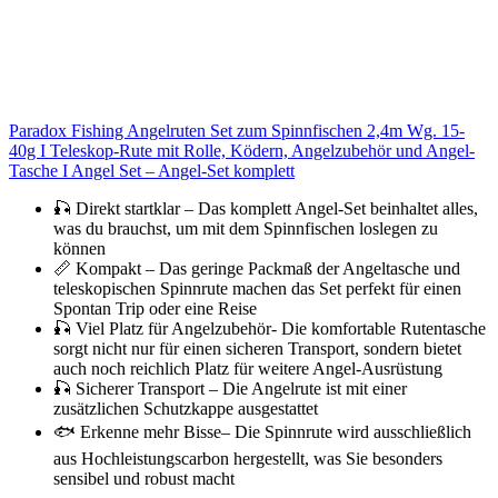
Paradox Fishing Angelruten Set zum Spinnfischen 2,4m Wg. 15-
40g I Teleskop-Rute mit Rolle, Ködern, Angelzubehör und Angel-
Tasche I Angel Set – Angel-Set komplett
🎣 Direkt startklar – Das komplett Angel-Set beinhaltet alles,
was du brauchst, um mit dem Spinnfischen loslegen zu
können
📏 Kompakt – Das geringe Packmaß der Angeltasche und
teleskopischen Spinnrute machen das Set perfekt für einen
Spontan Trip oder eine Reise
🎣 Viel Platz für Angelzubehör- Die komfortable Rutentasche
sorgt nicht nur für einen sicheren Transport, sondern bietet
auch noch reichlich Platz für weitere Angel-Ausrüstung
🎣 Sicherer Transport – Die Angelrute ist mit einer
zusätzlichen Schutzkappe ausgestattet
🐟 Erkenne mehr Bisse– Die Spinnrute wird ausschließlich
aus Hochleistungscarbon hergestellt, was Sie besonders
sensibel und robust macht