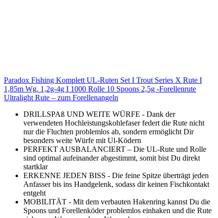
Paradox Fishing Komplett UL-Ruten Set I Trout Series X Rute I
1,85m Wg. 1,2g-4g I 1000 Rolle 10 Spoons 2,5g -Forellenrute
Ultralight Rute – zum Forellenangeln
DRILLSPAß UND WEITE WÜRFE - Dank der
verwendeten Hochleistungskohlefaser federt die Rute nicht
nur die Fluchten problemlos ab, sondern ermöglicht Dir
besonders weite Würfe mit Ul-Ködern
PERFEKT AUSBALANCIERT – Die UL-Rute und Rolle
sind optimal aufeinander abgestimmt, somit bist Du direkt
startklar
ERKENNE JEDEN BISS - Die feine Spitze überträgt jeden
Anfasser bis ins Handgelenk, sodass dir keinen Fischkontakt
entgeht
MOBILITÄT - Mit dem verbauten Hakenring kannst Du die
Spoons und Forellenköder problemlos einhaken und die Rute