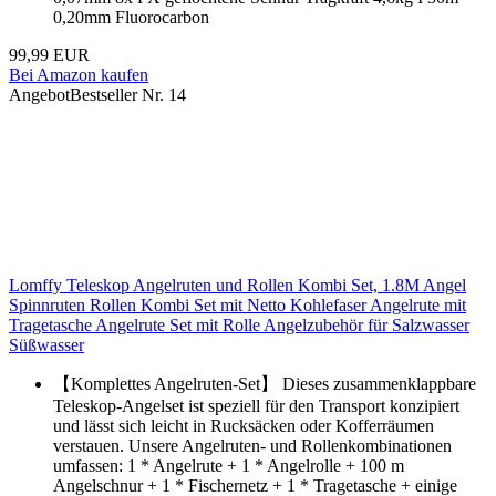
0,20mm Fluorocarbon
99,99 EUR
Bei Amazon kaufen
Angebot
Bestseller Nr. 14
Lomffy Teleskop Angelruten und Rollen Kombi Set, 1.8M Angel
Spinnruten Rollen Kombi Set mit Netto Kohlefaser Angelrute mit
Tragetasche Angelrute Set mit Rolle Angelzubehör für Salzwasser
Süßwasser
【Komplettes Angelruten-Set】 Dieses zusammenklappbare
Teleskop-Angelset ist speziell für den Transport konzipiert
und lässt sich leicht in Rucksäcken oder Kofferräumen
verstauen. Unsere Angelruten- und Rollenkombinationen
umfassen: 1 * Angelrute + 1 * Angelrolle + 100 m
Angelschnur + 1 * Fischernetz + 1 * Tragetasche + einige