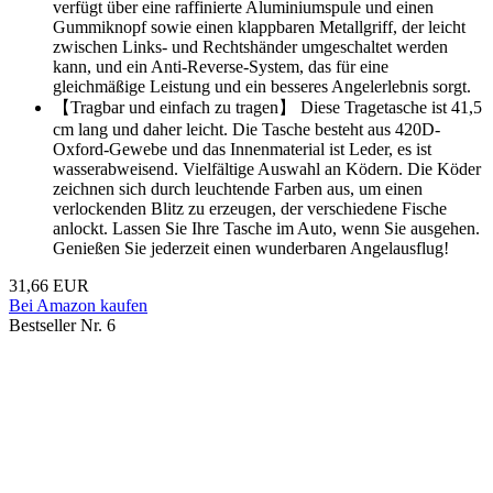
verfügt über eine raffinierte Aluminiumspule und einen
Gummiknopf sowie einen klappbaren Metallgriff, der leicht
zwischen Links- und Rechtshänder umgeschaltet werden
kann, und ein Anti-Reverse-System, das für eine
gleichmäßige Leistung und ein besseres Angelerlebnis sorgt.
【Tragbar und einfach zu tragen】 Diese Tragetasche ist 41,5
cm lang und daher leicht. Die Tasche besteht aus 420D-
Oxford-Gewebe und das Innenmaterial ist Leder, es ist
wasserabweisend. Vielfältige Auswahl an Ködern. Die Köder
zeichnen sich durch leuchtende Farben aus, um einen
verlockenden Blitz zu erzeugen, der verschiedene Fische
anlockt. Lassen Sie Ihre Tasche im Auto, wenn Sie ausgehen.
Genießen Sie jederzeit einen wunderbaren Angelausflug!
31,66 EUR
Bei Amazon kaufen
Bestseller Nr. 6