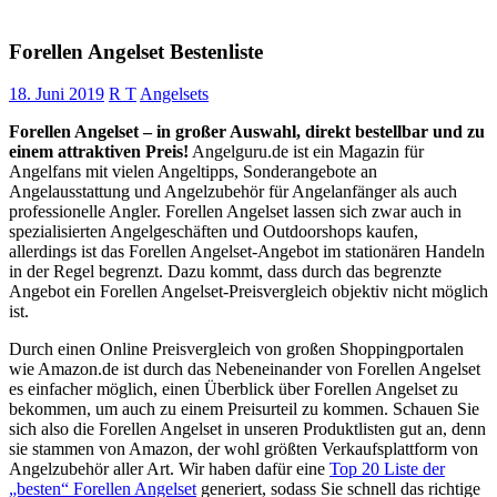
Forellen Angelset Bestenliste
18. Juni 2019
R T
Angelsets
Forellen Angelset – in großer Auswahl, direkt bestellbar und zu
einem attraktiven Preis!
Angelguru.de ist ein Magazin für
Angelfans mit vielen Angeltipps, Sonderangebote an
Angelausstattung und Angelzubehör für Angelanfänger als auch
professionelle Angler. Forellen Angelset lassen sich zwar auch in
spezialisierten Angelgeschäften und Outdoorshops kaufen,
allerdings ist das Forellen Angelset-Angebot im stationären Handeln
in der Regel begrenzt. Dazu kommt, dass durch das begrenzte
Angebot ein Forellen Angelset-Preisvergleich objektiv nicht möglich
ist.
Durch einen Online Preisvergleich von großen Shoppingportalen
wie Amazon.de ist durch das Nebeneinander von Forellen Angelset
es einfacher möglich, einen Überblick über Forellen Angelset zu
bekommen, um auch zu einem Preisurteil zu kommen. Schauen Sie
sich also die Forellen Angelset in unseren Produktlisten gut an, denn
sie stammen von Amazon, der wohl größten Verkaufsplattform von
Angelzubehör aller Art. Wir haben dafür eine
Top 20 Liste der
„besten“ Forellen Angelset
generiert, sodass Sie schnell das richtige