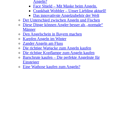
Angeln?
Face Shield – Mit Maske beim Angeln.
Crankbait Wobbler – Unser Liebling aktuell!
Das innovativste Angelzubehör der Welt
Der Unterschied zwischen Angeln und Fischen
Diese Dinge können Angler besser als „normale“
Männer
Den Angelschein in Bayern machen
Karpfen Angeln im Winter
Zander Angeln am Fluss
Die richtige Watjacke zum Angeln kaufen
Die richtige Kopflampe zum Angeln kaufen
Barschrute kaufen – Die perfekte Angelrute für
Einsteiger
Eine Wathose kaufen zum Angeln?