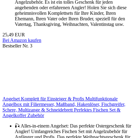
Angelzubehör. Es ist ein tolles Geschenk für jeden
angehenden oder erfahrenen Angler! Holen Sie sich diese
geheimnisvollen Komplettsets für Ihre Kinder, Ihren
Ehemann, Ihren Vater oder Ihren Bruder, speziell für den
Vatertag, Thanksgiving, Weihnachten, Valentinstag usw.
25,49 EUR
Bei Amazon kaufen
Bestseller Nr. 3
Angelset Komplett für Einsteiger & Profis Multifunktionale
Angelbox mit Filiermesser, Maßband, Hakenlöser, Fischgreifer,
Schere, Multizange & Schneidebrett Perfektes Fischen Set &
Angelkoffer Zubehör
🎣 Alles-in-einem Angelset: Das perfekte Ostergeschenk für
Angler! Umfangreiches Fischen Set mit Angelzubehör für
Anfänger und Profis. Das perfekte Weihnachtsgeschenk für