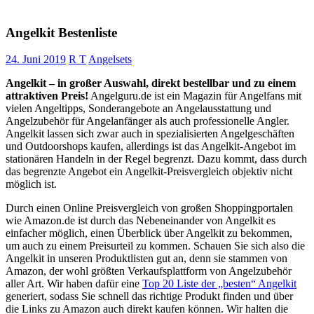
Angelkit Bestenliste
24. Juni 2019
R T
Angelsets
Angelkit – in großer Auswahl, direkt bestellbar und zu einem
attraktiven Preis!
Angelguru.de ist ein Magazin für Angelfans mit
vielen Angeltipps, Sonderangebote an Angelausstattung und
Angelzubehör für Angelanfänger als auch professionelle Angler.
Angelkit lassen sich zwar auch in spezialisierten Angelgeschäften
und Outdoorshops kaufen, allerdings ist das Angelkit-Angebot im
stationären Handeln in der Regel begrenzt. Dazu kommt, dass durch
das begrenzte Angebot ein Angelkit-Preisvergleich objektiv nicht
möglich ist.
Durch einen Online Preisvergleich von großen Shoppingportalen
wie Amazon.de ist durch das Nebeneinander von Angelkit es
einfacher möglich, einen Überblick über Angelkit zu bekommen,
um auch zu einem Preisurteil zu kommen. Schauen Sie sich also die
Angelkit in unseren Produktlisten gut an, denn sie stammen von
Amazon, der wohl größten Verkaufsplattform von Angelzubehör
aller Art. Wir haben dafür eine
Top 20 Liste der „besten“ Angelkit
generiert, sodass Sie schnell das richtige Produkt finden und über
die Links zu Amazon auch direkt kaufen können. Wir halten die