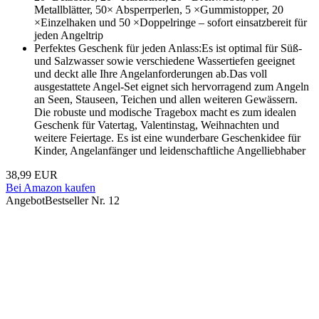
Metallblätter, 50× Absperrperlen, 5 ×Gummistopper, 20
×Einzelhaken und 50 ×Doppelringe – sofort einsatzbereit für
jeden Angeltrip
Perfektes Geschenk für jeden Anlass:Es ist optimal für Süß-
und Salzwasser sowie verschiedene Wassertiefen geeignet
und deckt alle Ihre Angelanforderungen ab.Das voll
ausgestattete Angel-Set eignet sich hervorragend zum Angeln
an Seen, Stauseen, Teichen und allen weiteren Gewässern.
Die robuste und modische Tragebox macht es zum idealen
Geschenk für Vatertag, Valentinstag, Weihnachten und
weitere Feiertage. Es ist eine wunderbare Geschenkidee für
Kinder, Angelanfänger und leidenschaftliche Angelliebhaber
38,99 EUR
Bei Amazon kaufen
Angebot
Bestseller Nr. 12