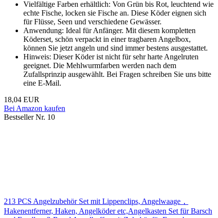
Vielfältige Farben erhältlich: Von Grün bis Rot, leuchtend wie
echte Fische, locken sie Fische an. Diese Köder eignen sich
für Flüsse, Seen und verschiedene Gewässer.
Anwendung: Ideal für Anfänger. Mit diesem kompletten
Köderset, schön verpackt in einer tragbaren Angelbox,
können Sie jetzt angeln und sind immer bestens ausgestattet.
Hinweis: Dieser Köder ist nicht für sehr harte Angelruten
geeignet. Die Mehlwurmfarben werden nach dem
Zufallsprinzip ausgewählt. Bei Fragen schreiben Sie uns bitte
eine E-Mail.
18,04 EUR
Bei Amazon kaufen
Bestseller Nr. 10
213 PCS Angelzubehör Set mit Lippenclips, Angelwaage，
Hakenentferner, Haken, Angelköder etc,Angelkasten Set für Barsch