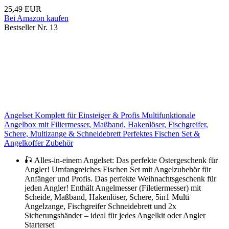
25,49 EUR
Bei Amazon kaufen
Bestseller Nr. 13
Angelset Komplett für Einsteiger & Profis Multifunktionale
Angelbox mit Filiermesser, Maßband, Hakenlöser, Fischgreifer,
Schere, Multizange & Schneidebrett Perfektes Fischen Set &
Angelkoffer Zubehör
🎣 Alles-in-einem Angelset: Das perfekte Ostergeschenk für
Angler! Umfangreiches Fischen Set mit Angelzubehör für
Anfänger und Profis. Das perfekte Weihnachtsgeschenk für
jeden Angler! Enthält Angelmesser (Filetiermesser) mit
Scheide, Maßband, Hakenlöser, Schere, 5in1 Multi
Angelzange, Fischgreifer Schneidebrett und 2x
Sicherungsbänder – ideal für jedes Angelkit oder Angler
Starterset