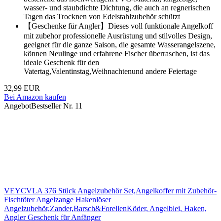
wasser- und staubdichte Dichtung, die auch an regnerischen
Tagen das Trocknen von Edelstahlzubehör schützt
【Geschenke für Angler】Dieses voll funktionale Angelkoff
mit zubehor professionelle Ausrüstung und stilvolles Design,
geeignet für die ganze Saison, die gesamte Wasserangelszene,
können Neulinge und erfahrene Fischer überraschen, ist das
ideale Geschenk für den
Vatertag,Valentinstag,Weihnachtenund andere Feiertage
32,99 EUR
Bei Amazon kaufen
Angebot
Bestseller Nr. 11
VEYCVLA 376 Stück Angelzubehör Set,Angelkoffer mit Zubehör-
Fischtöter Angelzange Hakenlöser
Angelzubehör,Zander,Barsch&ForellenKöder, Angelblei, Haken,
Angler Geschenk für Anfänger