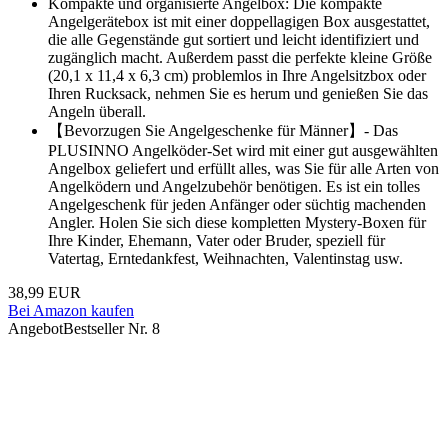
Kompakte und organisierte Angelbox: Die kompakte
Angelgerätebox ist mit einer doppellagigen Box ausgestattet,
die alle Gegenstände gut sortiert und leicht identifiziert und
zugänglich macht. Außerdem passt die perfekte kleine Größe
(20,1 x 11,4 x 6,3 cm) problemlos in Ihre Angelsitzbox oder
Ihren Rucksack, nehmen Sie es herum und genießen Sie das
Angeln überall.
【Bevorzugen Sie Angelgeschenke für Männer】- Das
PLUSINNO Angelköder-Set wird mit einer gut ausgewählten
Angelbox geliefert und erfüllt alles, was Sie für alle Arten von
Angelködern und Angelzubehör benötigen. Es ist ein tolles
Angelgeschenk für jeden Anfänger oder süchtig machenden
Angler. Holen Sie sich diese kompletten Mystery-Boxen für
Ihre Kinder, Ehemann, Vater oder Bruder, speziell für
Vatertag, Erntedankfest, Weihnachten, Valentinstag usw.
38,99 EUR
Bei Amazon kaufen
Angebot
Bestseller Nr. 8