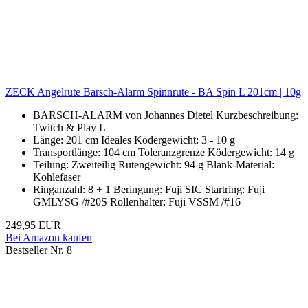
ZECK Angelrute Barsch-Alarm Spinnrute - BA Spin L 201cm | 10g
BARSCH-ALARM von Johannes Dietel Kurzbeschreibung:
Twitch & Play L
Länge: 201 cm Ideales Ködergewicht: 3 - 10 g
Transportlänge: 104 cm Toleranzgrenze Ködergewicht: 14 g
Teilung: Zweiteilig Rutengewicht: 94 g Blank-Material:
Kohlefaser
Ringanzahl: 8 + 1 Beringung: Fuji SIC Startring: Fuji
GMLYSG /#20S Rollenhalter: Fuji VSSM /#16
249,95 EUR
Bei Amazon kaufen
Bestseller Nr. 8