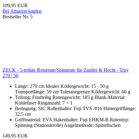
109,95 EUR
Bei Amazon kaufen
Bestseller Nr. 5
ZECK - 5-teilige Reiserute/Spinnrute für Zander & Hecht - Troy
270 | 50
Länge: 270 cm Ideales Ködergewicht: 15 - 50 g
Transportlänge: 59 cm Toleranzgrenze Ködergewicht: 60 g
Teilung: Fünfteilig Rutengewicht: 185 g Blank-Material:
Kohlefaser Ringanzahl: 7 + 1
Beringung: SIC Rollenhalter: Fuji TVS /#16 Hintergrifflänge:
32,5 cm
Griffmaterial: EVA Hakenhalter: Fuji EHKM-B Rutentyp:
Spinning (Stationärrolle) Angelmethode: Spinnfischen
149,95 EUR