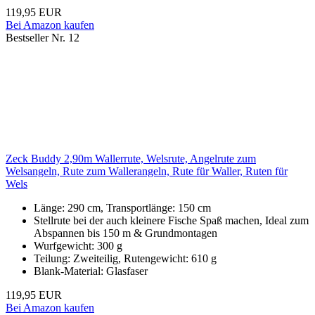
119,95 EUR
Bei Amazon kaufen
Bestseller Nr. 12
Zeck Buddy 2,90m Wallerrute, Welsrute, Angelrute zum
Welsangeln, Rute zum Wallerangeln, Rute für Waller, Ruten für
Wels
Länge: 290 cm, Transportlänge: 150 cm
Stellrute bei der auch kleinere Fische Spaß machen, Ideal zum
Abspannen bis 150 m & Grundmontagen
Wurfgewicht: 300 g
Teilung: Zweiteilig, Rutengewicht: 610 g
Blank-Material: Glasfaser
119,95 EUR
Bei Amazon kaufen