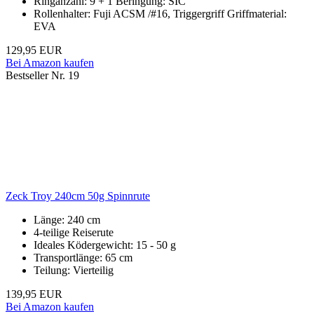
Ringanzahl: 9 + 1 Beringung: SIC
Rollenhalter: Fuji ACSM /#16, Triggergriff Griffmaterial:
EVA
129,95 EUR
Bei Amazon kaufen
Bestseller Nr. 19
Zeck Troy 240cm 50g Spinnrute
Länge: 240 cm
4-teilige Reiserute
Ideales Ködergewicht: 15 - 50 g
Transportlänge: 65 cm
Teilung: Vierteilig
139,95 EUR
Bei Amazon kaufen