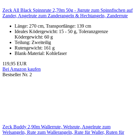
Zeck All Black Spinnrute 2,70m 50g - Jigrute zum Spinnfischen auf
Zander, Angelrute zum Zanderangeln & Hechtangeln, Zanderrute
Länge: 270 cm, Transportlänge: 139 cm
Ideales Ködergewicht: 15 - 50 g, Toleranzgrenze
Ködergewicht: 60 g
Teilung: Zweiteilig
Rutengewicht: 161 g
Blank-Material: Kohlefaser
119,95 EUR
Bei Amazon kaufen
Bestseller Nr. 2
Zeck Buddy 2,90m Wallerrute, Welsrute, Angelrute zum
Welsangeln, Rute zum Wallerangeln, Rute für Waller, Ruten für