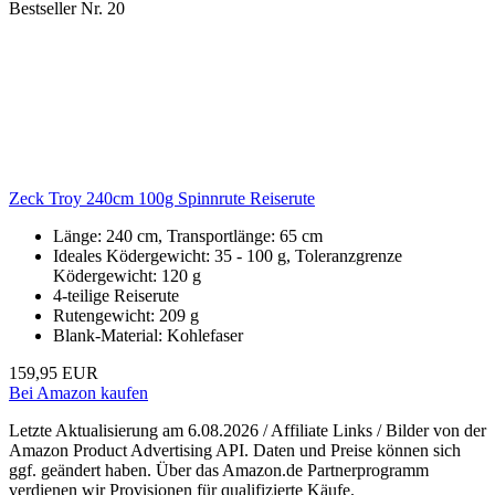
Bestseller Nr. 20
Zeck Troy 240cm 100g Spinnrute Reiserute
Länge: 240 cm, Transportlänge: 65 cm
Ideales Ködergewicht: 35 - 100 g, Toleranzgrenze
Ködergewicht: 120 g
4-teilige Reiserute
Rutengewicht: 209 g
Blank-Material: Kohlefaser
159,95 EUR
Bei Amazon kaufen
Letzte Aktualisierung am 6.08.2026 / Affiliate Links / Bilder von der
Amazon Product Advertising API. Daten und Preise können sich
ggf. geändert haben. Über das Amazon.de Partnerprogramm
verdienen wir Provisionen für qualifizierte Käufe.