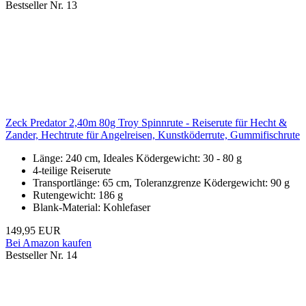
Bestseller Nr. 13
Zeck Predator 2,40m 80g Troy Spinnrute - Reiserute für Hecht &
Zander, Hechtrute für Angelreisen, Kunstköderrute, Gummifischrute
Länge: 240 cm, Ideales Ködergewicht: 30 - 80 g
4-teilige Reiserute
Transportlänge: 65 cm, Toleranzgrenze Ködergewicht: 90 g
Rutengewicht: 186 g
Blank-Material: Kohlefaser
149,95 EUR
Bei Amazon kaufen
Bestseller Nr. 14