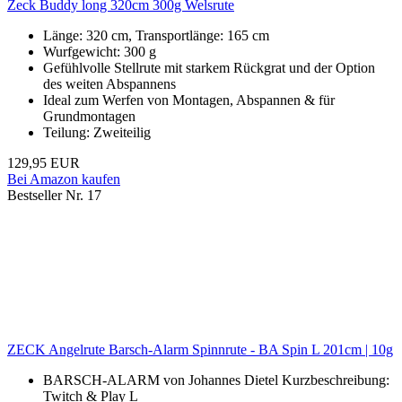
Zeck Buddy long 320cm 300g Welsrute
Länge: 320 cm, Transportlänge: 165 cm
Wurfgewicht: 300 g
Gefühlvolle Stellrute mit starkem Rückgrat und der Option
des weiten Abspannens
Ideal zum Werfen von Montagen, Abspannen & für
Grundmontagen
Teilung: Zweiteilig
129,95 EUR
Bei Amazon kaufen
Bestseller Nr. 17
ZECK Angelrute Barsch-Alarm Spinnrute - BA Spin L 201cm | 10g
BARSCH-ALARM von Johannes Dietel Kurzbeschreibung:
Twitch & Play L