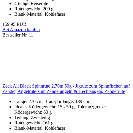
4-teilige Reiserute
Rutengewicht: 209 g
Blank-Material: Kohlefaser
159,95 EUR
Bei Amazon kaufen
Bestseller Nr. 11
Zeck All Black Spinnrute 2,70m 50g - Jigrute zum Spinnfischen auf
Zander, Angelrute zum Zanderangeln & Hechtangeln, Zanderrute
Länge: 270 cm, Transportlänge: 139 cm
Ideales Ködergewicht: 15 - 50 g, Toleranzgrenze
Ködergewicht: 60 g
Teilung: Zweiteilig
Rutengewicht: 161 g
Blank-Material: Kohlefaser