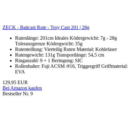
ZECK - Baitcast Rute - Troy Cast 201 | 28g
Rutenlänge: 201cm Ideales Ködergewicht: 7g - 28g
Toleranzgrenze Ködergwicht: 35g
Rutenteillung: Vierteilig Ruten Material: Kohlefaser
Rutengewicht: 131g Transportlänge: 54,5 cm
Ringanzahl: 9 + 1 Beringung: SIC
Rollenhalter: Fuji ACSM /#16, Triggergriff Griffmaterial:
EVA
129,95 EUR
Bei Amazon kaufen
Bestseller Nr. 9