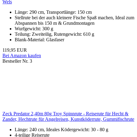
Wels
Länge: 290 cm, Transportlänge: 150 cm
Stellrute bei der auch kleinere Fische Spaß machen, Ideal zum
Abspannen bis 150 m & Grundmontagen
Wurfgewicht: 300 g
Teilung: Zweiteilig, Rutengewicht: 610 g
Blank-Material: Glasfaser
119,95 EUR
Bei Amazon kaufen
Bestseller Nr. 3
Zeck Predator 2,40m 80g Troy Spinnrute - Reiserute für Hecht &
Zander, Hechtrute für Angelreisen, Kunstköderrute, Gummifischrute
Länge: 240 cm, Ideales Ködergewicht: 30 - 80 g
4-teilige Reiserute