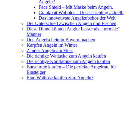
Angeln?
Face Shield – Mit Maske beim Angeln.
Crankbait Wobbler – Unser Liebling aktuell!
Das innovativste Angelzubehör der Welt
Der Unterschied zwischen Angeln und Fischen
Diese Dinge können Angler besser als „normale“
Männer
Den Angelschein in Bayern machen
Karpfen Angeln im Winter
Zander Angeln am Fluss
Die richtige Watjacke zum Angeln kaufen
Die richtige Kopflampe zum Angeln kaufen
Barschrute kaufen – Die perfekte Angelrute für
Einsteiger
Eine Wathose kaufen zum Angeln?