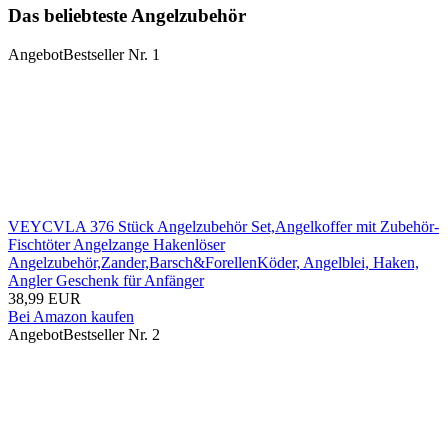
Das beliebteste Angelzubehör
Angebot
Bestseller Nr. 1
VEYCVLA 376 Stück Angelzubehör Set,Angelkoffer mit Zubehör-
Fischtöter Angelzange Hakenlöser
Angelzubehör,Zander,Barsch&ForellenKöder, Angelblei, Haken,
Angler Geschenk für Anfänger
38,99 EUR
Bei Amazon kaufen
Angebot
Bestseller Nr. 2