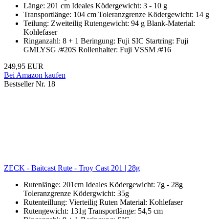
Länge: 201 cm Ideales Ködergewicht: 3 - 10 g
Transportlänge: 104 cm Toleranzgrenze Ködergewicht: 14 g
Teilung: Zweiteilig Rutengewicht: 94 g Blank-Material:
Kohlefaser
Ringanzahl: 8 + 1 Beringung: Fuji SIC Startring: Fuji
GMLYSG /#20S Rollenhalter: Fuji VSSM /#16
249,95 EUR
Bei Amazon kaufen
Bestseller Nr. 18
ZECK - Baitcast Rute - Troy Cast 201 | 28g
Rutenlänge: 201cm Ideales Ködergewicht: 7g - 28g
Toleranzgrenze Ködergwicht: 35g
Rutenteillung: Vierteilig Ruten Material: Kohlefaser
Rutengewicht: 131g Transportlänge: 54,5 cm