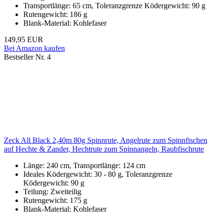
Transportlänge: 65 cm, Toleranzgrenze Ködergewicht: 90 g
Rutengewicht: 186 g
Blank-Material: Kohlefaser
149,95 EUR
Bei Amazon kaufen
Bestseller Nr. 4
Zeck All Black 2,40m 80g Spinnrute, Angelrute zum Spinnfischen
auf Hechte & Zander, Hechtrute zum Spinnangeln, Raubfischrute
Länge: 240 cm, Transportlänge: 124 cm
Ideales Ködergewicht: 30 - 80 g, Toleranzgrenze
Ködergewicht: 90 g
Teilung: Zweiteilig
Rutengewicht: 175 g
Blank-Material: Kohlefaser