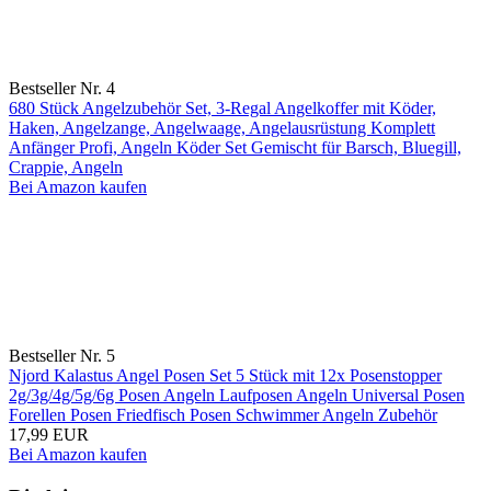
Bestseller Nr. 4
680 Stück Angelzubehör Set, 3-Regal Angelkoffer mit Köder,
Haken, Angelzange, Angelwaage, Angelausrüstung Komplett
Anfänger Profi, Angeln Köder Set Gemischt für Barsch, Bluegill,
Crappie, Angeln
Bei Amazon kaufen
Bestseller Nr. 5
Njord Kalastus Angel Posen Set 5 Stück mit 12x Posenstopper
2g/3g/4g/5g/6g Posen Angeln Laufposen Angeln Universal Posen
Forellen Posen Friedfisch Posen Schwimmer Angeln Zubehör
17,99 EUR
Bei Amazon kaufen