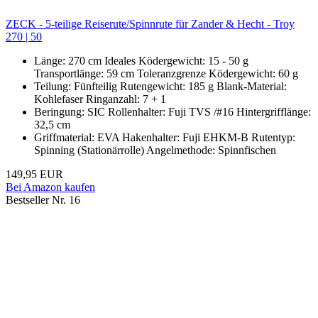
ZECK - 5-teilige Reiserute/Spinnrute für Zander & Hecht - Troy
270 | 50
Länge: 270 cm Ideales Ködergewicht: 15 - 50 g
Transportlänge: 59 cm Toleranzgrenze Ködergewicht: 60 g
Teilung: Fünfteilig Rutengewicht: 185 g Blank-Material:
Kohlefaser Ringanzahl: 7 + 1
Beringung: SIC Rollenhalter: Fuji TVS /#16 Hintergrifflänge:
32,5 cm
Griffmaterial: EVA Hakenhalter: Fuji EHKM-B Rutentyp:
Spinning (Stationärrolle) Angelmethode: Spinnfischen
149,95 EUR
Bei Amazon kaufen
Bestseller Nr. 16