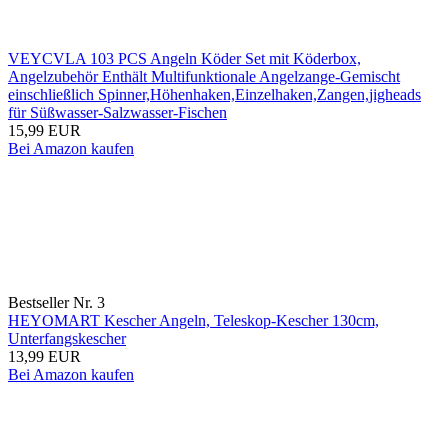
VEYCVLA 103 PCS Angeln Köder Set mit Köderbox,
Angelzubehör Enthält Multifunktionale Angelzange-Gemischt
einschließlich Spinner,Höhenhaken,Einzelhaken,Zangen,jigheads
für Süßwasser-Salzwasser-Fischen
15,99 EUR
Bei Amazon kaufen
Bestseller Nr. 3
HEYOMART Kescher Angeln, Teleskop-Kescher 130cm,
Unterfangskescher
13,99 EUR
Bei Amazon kaufen