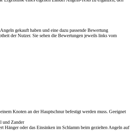
r Angeln gekauft haben und eine dazu passende Bewertung
btheit der Nutzer. Sie sehen die Bewertungen jeweils links vom
nem Knoten an der Hauptschnur befestigt werden muss. Geeignet
l und Zander
änger oder das Einsinken im Schlamm beim gezielten Angeln auf