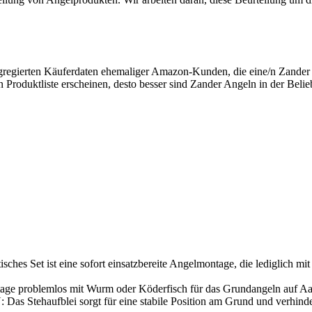
ggregierten Käuferdaten ehemaliger Amazon-Kunden, die eine/n Zande
 Produktliste erscheinen, desto besser sind Zander Angeln in der Belie
st eine sofort einsatzbereite Angelmontage, die lediglich mit ei
roblemlos mit Wurm oder Köderfisch für das Grundangeln auf Aa
lei sorgt für eine stabile Position am Grund und verhindert H