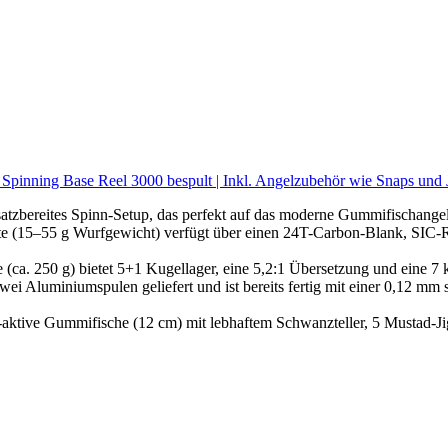
 + Spinning Base Reel 3000 bespult | Inkl. Angelzubehör wie Snaps un
reites Spinn-Setup, das perfekt auf das moderne Gummifischangeln
55 g Wurfgewicht) verfügt über einen 24T-Carbon-Blank, SIC-Ring
 g) bietet 5+1 Kugellager, eine 5,2:1 Übersetzung und eine 7 kg F
iniumspulen geliefert und ist bereits fertig mit einer 0,12 mm sta
ummifische (12 cm) mit lebhaftem Schwanzteller, 5 Mustad-Jighak