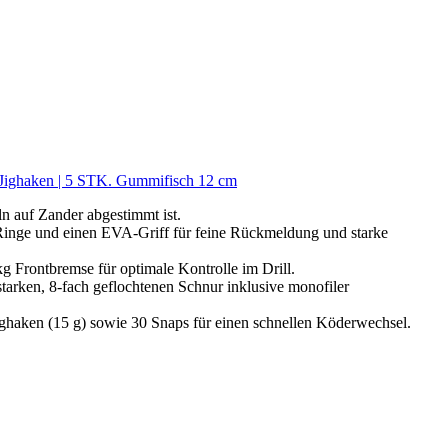
d Jighaken | 5 STK. Gummifisch 12 cm
 auf Zander abgestimmt ist.
e und einen EVA-Griff für feine Rückmeldung und starke
rontbremse für optimale Kontrolle im Drill.
rken, 8-fach geflochtenen Schnur inklusive monofiler
en (15 g) sowie 30 Snaps für einen schnellen Köderwechsel.