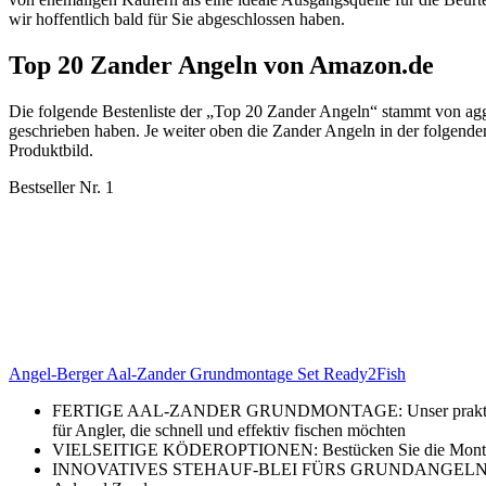
wir hoffentlich bald für Sie abgeschlossen haben.
Top 20 Zander Angeln von Amazon.de
Die folgende Bestenliste der „Top 20 Zander Angeln“ stammt von a
geschrieben haben. Je weiter oben die Zander Angeln in der folgenden
Produktbild.
Bestseller Nr. 1
Angel-Berger Aal-Zander Grundmontage Set Ready2Fish
FERTIGE AAL-ZANDER GRUNDMONTAGE: Unser praktisches Set i
für Angler, die schnell und effektiv fischen möchten
VIELSEITIGE KÖDEROPTIONEN: Bestücken Sie die Montage p
INNOVATIVES STEHAUF-BLEI FÜRS GRUNDANGELN: Das Stehaufb