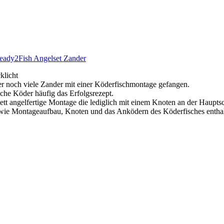
Ready2Fish Angelset Zander
klicht
 noch viele Zander mit einer Köderfischmontage gefangen.
che Köder häufig das Erfolgsrezept.
ett angelfertige Montage die lediglich mit einem Knoten an der Haup
 wie Montageaufbau, Knoten und das Anködern des Köderfisches enthal