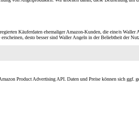
gregierten Käuferdaten ehemaliger Amazon-Kunden, die eine/n Waller
 erscheinen, desto besser sind Waller Angeln in der Beliebtheit der Nu
der Amazon Product Advertising API. Daten und Preise können sich ggf