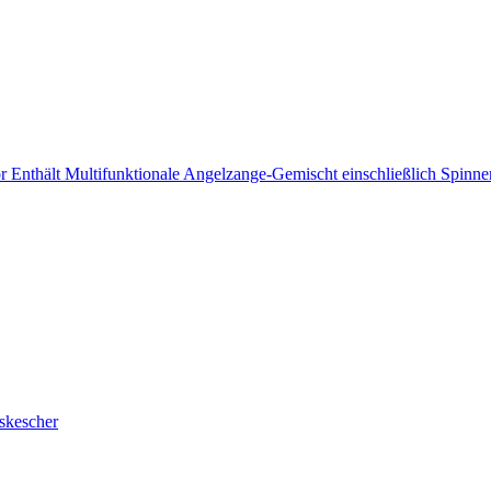
hält Multifunktionale Angelzange-Gemischt einschließlich Spinner
skescher