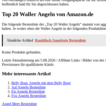
hoffentlich bald für Sie abgeschlossen haben.
Top 20 Waller Angeln von Amazon.de
Die folgende Bestenliste der „Top 20 Waller Angeln“ stammt von ag
haben. Je weiter oben die Waller Angeln in der folgenden Produktliste
Ähnliche Artikel
Raubfisch Angelrute Bestenliste
Keine Produkte gefunden.
Letzte Aktualisierung am 5.08.2026 / Affiliate Links / Bilder von 
Provisionen für qualifizierte Käufe.
Mehr interessante Artikel
Belly Boat. Angeln mit dem Belly Boot
Aal Angeln Bestenliste
Eis Angeln Bestenliste
Fox Angeln Bestenliste
Beitragsnavigation
Vorheriger
Angel Meer Bestenliste