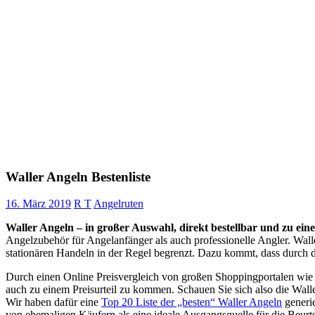
Waller Angeln Bestenliste
16. März 2019
R T
Angelruten
Waller Angeln – in großer Auswahl, direkt bestellbar und zu eine
Angelzubehör für Angelanfänger als auch professionelle Angler. Wall
stationären Handeln in der Regel begrenzt. Dazu kommt, dass durch da
Durch einen Online Preisvergleich von großen Shoppingportalen wie
auch zu einem Preisurteil zu kommen. Schauen Sie sich also die Wall
Wir haben dafür eine
Top 20 Liste der „besten“ Waller Angeln
generie
von ehemaligen Käufern als eine ideale Ausgangsquelle für die Beurt