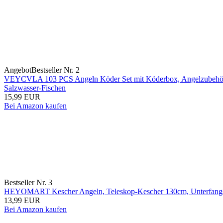
Angebot
Bestseller Nr. 2
VEYCVLA 103 PCS Angeln Köder Set mit Köderbox, Angelzubehör Ent
Salzwasser-Fischen
15,99 EUR
Bei Amazon kaufen
Bestseller Nr. 3
HEYOMART Kescher Angeln, Teleskop-Kescher 130cm, Unterfang
13,99 EUR
Bei Amazon kaufen