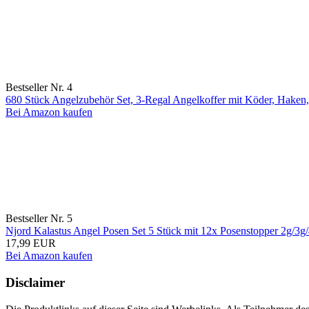
Bestseller Nr. 4
680 Stück Angelzubehör Set, 3-Regal Angelkoffer mit Köder, Haken,
Bei Amazon kaufen
Bestseller Nr. 5
Njord Kalastus Angel Posen Set 5 Stück mit 12x Posenstopper 2g/3
17,99 EUR
Bei Amazon kaufen
Disclaimer