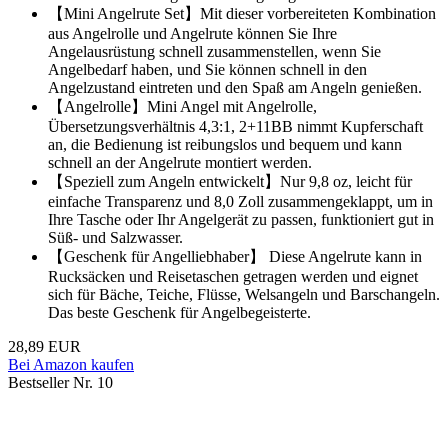
【Mini Angelrute Set】Mit dieser vorbereiteten Kombination
aus Angelrolle und Angelrute können Sie Ihre
Angelausrüstung schnell zusammenstellen, wenn Sie
Angelbedarf haben, und Sie können schnell in den
Angelzustand eintreten und den Spaß am Angeln genießen.
【Angelrolle】Mini Angel mit Angelrolle,
Übersetzungsverhältnis 4,3:1, 2+11BB nimmt Kupferschaft
an, die Bedienung ist reibungslos und bequem und kann
schnell an der Angelrute montiert werden.
【Speziell zum Angeln entwickelt】Nur 9,8 oz, leicht für
einfache Transparenz und 8,0 Zoll zusammengeklappt, um in
Ihre Tasche oder Ihr Angelgerät zu passen, funktioniert gut in
Süß- und Salzwasser.
【Geschenk für Angelliebhaber】 Diese Angelrute kann in
Rucksäcken und Reisetaschen getragen werden und eignet
sich für Bäche, Teiche, Flüsse, Welsangeln und Barschangeln.
Das beste Geschenk für Angelbegeisterte.
28,89 EUR
Bei Amazon kaufen
Bestseller Nr. 10