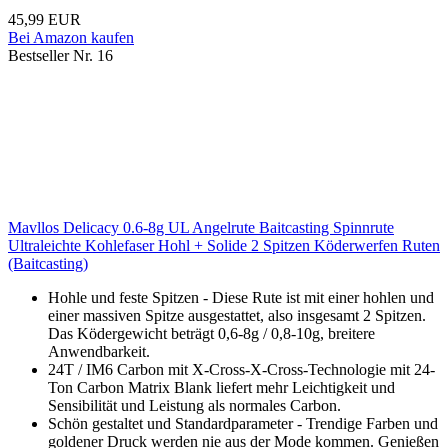
45,99 EUR
Bei Amazon kaufen
Bestseller Nr. 16
Mavllos Delicacy 0.6-8g UL Angelrute Baitcasting Spinnrute
Ultraleichte Kohlefaser Hohl + Solide 2 Spitzen Köderwerfen Ruten
(Baitcasting)
Hohle und feste Spitzen - Diese Rute ist mit einer hohlen und
einer massiven Spitze ausgestattet, also insgesamt 2 Spitzen.
Das Ködergewicht beträgt 0,6-8g / 0,8-10g, breitere
Anwendbarkeit.
24T / IM6 Carbon mit X-Cross-X-Cross-Technologie mit 24-
Ton Carbon Matrix Blank liefert mehr Leichtigkeit und
Sensibilität und Leistung als normales Carbon.
Schön gestaltet und Standardparameter - Trendige Farben und
goldener Druck werden nie aus der Mode kommen. Genießen