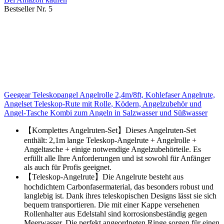
Bestseller Nr. 5
Geegear Teleskopangel Angelrolle 2,4m/8ft, Kohlefaser Angelrute,
Angelset Teleskop-Rute mit Rolle, Ködern, Angelzubehör und
Angel-Tasche Kombi zum Angeln in Salzwasser und Süßwasser
【Komplettes Angelruten-Set】Dieses Angelruten-Set
enthält: 2,1m lange Teleskop-Angelrute + Angelrolle +
Angeltasche + einige notwendige Angelzubehörteile. Es
erfüllt alle Ihre Anforderungen und ist sowohl für Anfänger
als auch für Profis geeignet.
【Teleskop-Angelrute】Die Angelrute besteht aus
hochdichtem Carbonfasermaterial, das besonders robust und
langlebig ist. Dank ihres teleskopischen Designs lässt sie sich
bequem transportieren. Die mit einer Kappe versehenen
Rollenhalter aus Edelstahl sind korrosionsbeständig gegen
Meerwasser. Die perfekt angeordneten Ringe sorgen für einen