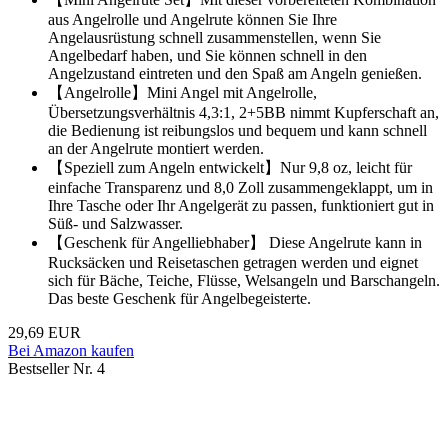
aus Angelrolle und Angelrute können Sie Ihre
Angelausrüstung schnell zusammenstellen, wenn Sie
Angelbedarf haben, und Sie können schnell in den
Angelzustand eintreten und den Spaß am Angeln genießen.
【Angelrolle】Mini Angel mit Angelrolle,
Übersetzungsverhältnis 4,3:1, 2+5BB nimmt Kupferschaft an,
die Bedienung ist reibungslos und bequem und kann schnell
an der Angelrute montiert werden.
【Speziell zum Angeln entwickelt】Nur 9,8 oz, leicht für
einfache Transparenz und 8,0 Zoll zusammengeklappt, um in
Ihre Tasche oder Ihr Angelgerät zu passen, funktioniert gut in
Süß- und Salzwasser.
【Geschenk für Angelliebhaber】 Diese Angelrute kann in
Rucksäcken und Reisetaschen getragen werden und eignet
sich für Bäche, Teiche, Flüsse, Welsangeln und Barschangeln.
Das beste Geschenk für Angelbegeisterte.
29,69 EUR
Bei Amazon kaufen
Bestseller Nr. 4