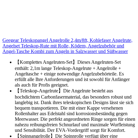
Geegear Teleskopangel Angelrolle 2,4m/8ft, Kohlefaser Angelrute,
Angelset Teleskop-Rute mit Rolle, Ködern, Angelzubehör und
Angel-Tasche Kombi zum Angeln in Salzwasser und Süßwasser
【Komplettes Angelruten-Set】Dieses Angelruten-Set
enthält: 2,1m lange Teleskop-Angelrute + Angelrolle +
Angeltasche + einige notwendige Angelzubehörteile. Es
erfüllt alle Ihre Anforderungen und ist sowohl für Anfänger
als auch für Profis geeignet.
【Teleskop-Angelrute】Die Angelrute besteht aus
hochdichtem Carbonfasermaterial, das besonders robust und
langlebig ist. Dank ihres teleskopischen Designs lässt sie sich
bequem transportieren. Die mit einer Kappe versehenen
Rollenhalter aus Edelstahl sind korrosionsbeständig gegen
Meerwasser. Die perfekt angeordneten Ringe sorgen für einen
nahezu reibungsfreien Schnurlauf und maximale Wurfleistung
und Sensibilität. Der EVA-Vordergriff sorgt für Komfort.
【Spinnangelrolle】Die Spinnrolle verfügt über eine