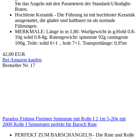
Sie das Angeln mit den Parametern der Standard-Ultralight-
Ruten.
Hochfeste Keramik - Die Führung ist mit hochfester Keramik
ausgestattet, die glatter und haltbarer ist als normale
Führungen.
MERKMALE: Länge in m 1,80. Wurfgewicht in g:Hohl 0.8-
10g solid 0.8-8g. Rutengewicht: spinnrute 92g castingrute
100g. Teile: solid 6+1，hole 7+1. Transportlänge: 0,95m
42,00 EUR
Bei Amazon kaufen
Bestseller Nr. 17
Paradox Fishing Firetiger Spinnrute mit Rolle I 2,1m 5-20g mit
2000 Rolle I Spinnruten perfekt für Barsch Rute
PERFEKT ZUM BARSCHANGELN– Die Rute und Rolle