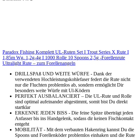
Paradox Fishing Komplett UL-Ruten Set I Trout Series X Rute I
1,85m Wg. 1,2g-4g I 1000 Rolle 10 Spoons 2,5g -Forellenrute
Ultralight Rute – zum Forellenangeln
DRILLSPAß UND WEITE WÜRFE - Dank der
verwendeten Hochleistungskohlefaser federt die Rute nicht
nur die Fluchten problemlos ab, sondern ermöglicht Dir
besonders weite Würfe mit Ul-Ködern
PERFEKT AUSBALANCIERT – Die UL-Rute und Rolle
sind optimal aufeinander abgestimmt, somit bist Du direkt
startklar
ERKENNE JEDEN BISS - Die feine Spitze überträgt jeden
Anfasser bis ins Handgelenk, sodass dir keinen Fischkontakt
entgeht
MOBILITÄT - Mit dem verbauten Hakenring kannst Du die
Spoons und Forellenköder problemlos einhaken und die Rute