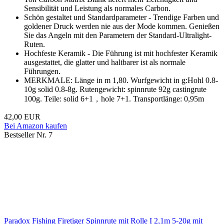
Sensibilität und Leistung als normales Carbon.
Schön gestaltet und Standardparameter - Trendige Farben und
goldener Druck werden nie aus der Mode kommen. Genießen
Sie das Angeln mit den Parametern der Standard-Ultralight-
Ruten.
Hochfeste Keramik - Die Führung ist mit hochfester Keramik
ausgestattet, die glatter und haltbarer ist als normale
Führungen.
MERKMALE: Länge in m 1,80. Wurfgewicht in g:Hohl 0.8-
10g solid 0.8-8g. Rutengewicht: spinnrute 92g castingrute
100g. Teile: solid 6+1，hole 7+1. Transportlänge: 0,95m
42,00 EUR
Bei Amazon kaufen
Bestseller Nr. 7
Paradox Fishing Firetiger Spinnrute mit Rolle I 2,1m 5-20g mit