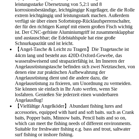
leistungsstarke Übersetzung von 5,2:1 und 8
korrosionsbeständige, leichtgängige Kugellager, die die Rolle
extrem leichtgängig und leistungsstark machen. Außerdem
verfügt sie über einen Sofortstopp-Rücklaufsperrenschalter,
der für den richtigen Kampf mit einem großen Fisch wichtig
ist. Der CNC-gefräste Aluminiumgriff ist zusammenklappbar
und austauschbar; die Edelstahlspule hat eine große
Schnurkapazität und ist leicht.
【Angel-Tasche & Leicht zu Tragen】Die Tragetasche ist
44cm lang und besteht aus 420D-Oxford-Gewebe, das
wasserabweisend und strapazierfähig ist. Im Inneren der
Angelausrüstungstasche befinden sich zwei Netztaschen, von
denen eine zur praktischen Aufbewahrung der
Angelausrüstung dient und die andere dazu, die
Angelausrüstung zu fixieren, um Unordnung zu vermeiden.
Sie können sie einfach in Ihr Auto werfen, wenn Sie
losfahren. Genießen Sie jederzeit einen wunderbaren
Angelausflug!
【Vielfältige Angelköder】Abundant fishing lures and
accessories, equipped with hard and soft baits. such as Crank
baits, Popper baits, Minnow baits, Pencil baits and so on,
which can meet the fishing needs of different environments.
Suitable for freshwater fishing e.g. bass and trout, saltwater
surf fishing or inshore fishing.