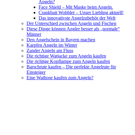
Angeln?
Face Shield – Mit Maske beim Angeln.
Crankbait Wobbler – Unser Liebling aktuell!
Das innovativste Angelzubehör der Welt
Der Unterschied zwischen Angeln und Fischen
Diese Dinge können Angler besser als „normale“
Männer
Den Angelschein in Bayern machen
Karpfen Angeln im Winter
Zander Angeln am Fluss
Die richtige Watjacke zum Angeln kaufen
Die richtige Kopflampe zum Angeln kaufen
Barschrute kaufen – Die perfekte Angelrute für
Einsteiger
Eine Wathose kaufen zum Angeln?