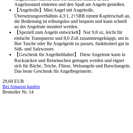
Angelzustand eintreten und den Spaß am Angeln genießen.
【Angelrolle】Mini Angel mit Angelrolle,
Übersetzungsverhältnis 4,3:1, 2+5BB nimmt Kupferschaft an,
die Bedienung ist reibungslos und bequem und kann schnell
an der Angelrute montiert werden.
【Speziell zum Angeln entwickelt】Nur 9,8 oz, leicht für
einfache Transparenz und 8,0 Zoll zusammengeklappt, um in
Ihre Tasche oder Ihr Angelgerät zu passen, funktioniert gut in
Süß- und Salzwasser.
【Geschenk für Angelliebhaber】 Diese Angelrute kann in
Rucksäcken und Reisetaschen getragen werden und eignet
sich für Bäche, Teiche, Flüsse, Welsangeln und Barschangeln.
Das beste Geschenk für Angelbegeisterte.
29,69 EUR
Bei Amazon kaufen
Bestseller Nr. 14