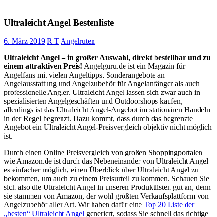
Ultraleicht Angel Bestenliste
6. März 2019
R T
Angelruten
Ultraleicht Angel – in großer Auswahl, direkt bestellbar und zu
einem attraktiven Preis!
Angelguru.de ist ein Magazin für
Angelfans mit vielen Angeltipps, Sonderangebote an
Angelausstattung und Angelzubehör für Angelanfänger als auch
professionelle Angler. Ultraleicht Angel lassen sich zwar auch in
spezialisierten Angelgeschäften und Outdoorshops kaufen,
allerdings ist das Ultraleicht Angel-Angebot im stationären Handeln
in der Regel begrenzt. Dazu kommt, dass durch das begrenzte
Angebot ein Ultraleicht Angel-Preisvergleich objektiv nicht möglich
ist.
Durch einen Online Preisvergleich von großen Shoppingportalen
wie Amazon.de ist durch das Nebeneinander von Ultraleicht Angel
es einfacher möglich, einen Überblick über Ultraleicht Angel zu
bekommen, um auch zu einem Preisurteil zu kommen. Schauen Sie
sich also die Ultraleicht Angel in unseren Produktlisten gut an, denn
sie stammen von Amazon, der wohl größten Verkaufsplattform von
Angelzubehör aller Art. Wir haben dafür eine
Top 20 Liste der
„besten“ Ultraleicht Angel
generiert, sodass Sie schnell das richtige