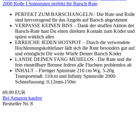
2000 Rolle I Spinnruten perfekt für Barsch Rute
PERFEKT ZUM BARSCHANGELN– Die Rute und Rolle
sind hervorragend für das Angeln auf Barsch abgestimmt
VERPASSE KEINEN BISS – Dank der straffen Aktion der
Barsch-Rute hast Du einen direkten Kontakt zum Köder und
spürst wirklich alles
ERREICHE JEDEN HOTSPOT – Durch die verwendete
Hochleistungskohlefaser lädt sich die Rute besonders gut auf
und ermöglicht Dir weite Würfe Deiner Barsch Köder
LANDE DEINEN FANG MÜHELOS - Die Rute und die
fein einstellbare Bremse federn alle Fluchten problemlos ab
INHALT – Firetiger Spinnrute 210 cm Wg. 5-20g
Transportmaß: 110cm und Infinity Spinnrolle 2000-
Schnurfassung: 0,12mm-150m
69,99 EUR
Bei Amazon kaufen
Bestseller Nr. 8