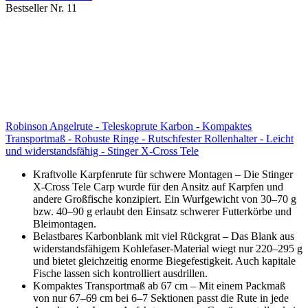
Bestseller Nr. 11
Robinson Angelrute - Teleskoprute Karbon - Kompaktes
Transportmaß - Robuste Ringe - Rutschfester Rollenhalter - Leicht
und widerstandsfähig - Stinger X-Cross Tele
Kraftvolle Karpfenrute für schwere Montagen – Die Stinger
X-Cross Tele Carp wurde für den Ansitz auf Karpfen und
andere Großfische konzipiert. Ein Wurfgewicht von 30–70 g
bzw. 40–90 g erlaubt den Einsatz schwerer Futterkörbe und
Bleimontagen.
Belastbares Karbonblank mit viel Rückgrat – Das Blank aus
widerstandsfähigem Kohlefaser-Material wiegt nur 220–295 g
und bietet gleichzeitig enorme Biegefestigkeit. Auch kapitale
Fische lassen sich kontrolliert ausdrillen.
Kompaktes Transportmaß ab 67 cm – Mit einem Packmaß
von nur 67–69 cm bei 6–7 Sektionen passt die Rute in jede