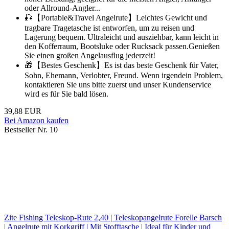
oder Allround-Angler...
🎣【Portable&Travel Angelrute】Leichtes Gewicht und
tragbare Tragetasche ist entworfen, um zu reisen und
Lagerung bequem. Ultraleicht und ausziehbar, kann leicht in
den Kofferraum, Bootsluke oder Rucksack passen.Genießen
Sie einen großen Angelausflug jederzeit!
🎁【Bestes Geschenk】Es ist das beste Geschenk für Vater,
Sohn, Ehemann, Verlobter, Freund. Wenn irgendein Problem,
kontaktieren Sie uns bitte zuerst und unser Kundenservice
wird es für Sie bald lösen.
39,88 EUR
Bei Amazon kaufen
Bestseller Nr. 10
Zite Fishing Teleskop-Rute 2,40 | Teleskopangelrute Forelle Barsch
| Angelrute mit Korkgriff | Mit Stofftasche | Ideal für Kinder und