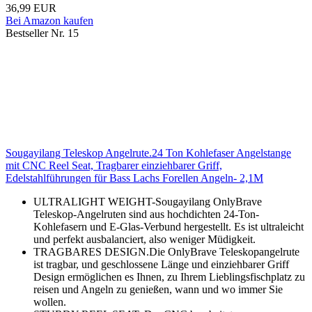
36,99 EUR
Bei Amazon kaufen
Bestseller Nr. 15
Sougayilang Teleskop Angelrute.24 Ton Kohlefaser Angelstange
mit CNC Reel Seat, Tragbarer einziehbarer Griff,
Edelstahlführungen für Bass Lachs Forellen Angeln- 2,1M
ULTRALIGHT WEIGHT-Sougayilang OnlyBrave
Teleskop-Angelruten sind aus hochdichten 24-Ton-
Kohlefasern und E-Glas-Verbund hergestellt. Es ist ultraleicht
und perfekt ausbalanciert, also weniger Müdigkeit.
TRAGBARES DESIGN.Die OnlyBrave Teleskopangelrute
ist tragbar, und geschlossene Länge und einziehbarer Griff
Design ermöglichen es Ihnen, zu Ihrem Lieblingsfischplatz zu
reisen und Angeln zu genießen, wann und wo immer Sie
wollen.