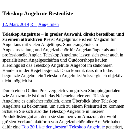
Teleskop Angelrute Bestenliste
12. März 2019
R T
Angelruten
Teleskop Angelrute – in großer Auswahl, direkt bestellbar und
zu einem attraktiven Preis!
Angelguru.de ist ein Magazin für
Angelfans mit vielen Angeltipps, Sonderangebote an
Angelausstattung und Angelzubehör für Angelanfänger als auch
professionelle Angler. Teleskop Angelrute lassen sich zwar auch in
spezialisierten Angelgeschäften und Outdoorshops kaufen,
allerdings ist das Teleskop Angelrute-Angebot im stationären
Handeln in der Regel begrenzt. Dazu kommt, dass durch das
begrenzte Angebot ein Teleskop Angelrute-Preisvergleich objektiv
nicht möglich ist.
Durch einen Online Preisvergleich von großen Shoppingportalen
wie Amazon.de ist durch das Nebeneinander von Teleskop
Angelrute es einfacher möglich, einen Überblick über Teleskop
Angelrute zu bekommen, um auch zu einem Preisurteil zu kommen.
Schauen Sie sich also die Teleskop Angelrute in unseren
Produktlisten gut an, denn sie stammen von Amazon, der wohl
größten Verkaufsplattform von Angelzubehör aller Art. Wir haben
dafür eine
Top 20 Liste der „besten“ Teleskop Angelrute
generiert,