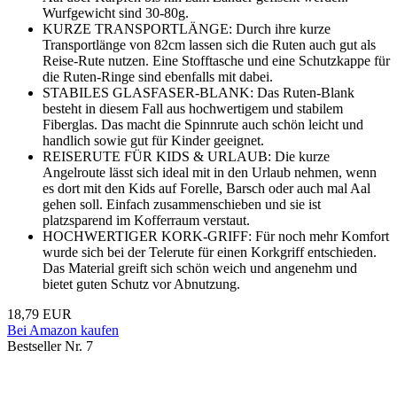
Wurfgewicht sind 30-80g.
KURZE TRANSPORTLÄNGE: Durch ihre kurze
Transportlänge von 82cm lassen sich die Ruten auch gut als
Reise-Rute nutzen. Eine Stofftasche und eine Schutzkappe für
die Ruten-Ringe sind ebenfalls mit dabei.
STABILES GLASFASER-BLANK: Das Ruten-Blank
besteht in diesem Fall aus hochwertigem und stabilem
Fiberglas. Das macht die Spinnrute auch schön leicht und
handlich sowie gut für Kinder geeignet.
REISERUTE FÜR KIDS & URLAUB: Die kurze
Angelroute lässt sich ideal mit in den Urlaub nehmen, wenn
es dort mit den Kids auf Forelle, Barsch oder auch mal Aal
gehen soll. Einfach zusammenschieben und sie ist
platzsparend im Kofferraum verstaut.
HOCHWERTIGER KORK-GRIFF: Für noch mehr Komfort
wurde sich bei der Telerute für einen Korkgriff entschieden.
Das Material greift sich schön weich und angenehm und
bietet guten Schutz vor Abnutzung.
18,79 EUR
Bei Amazon kaufen
Bestseller Nr. 7