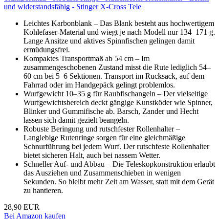
und widerstandsfähig - Stinger X-Cross Tele
Leichtes Karbonblank – Das Blank besteht aus hochwertigem
Kohlefaser-Material und wiegt je nach Modell nur 134–171 g.
Lange Ansitze und aktives Spinnfischen gelingen damit
ermüdungsfrei.
Kompaktes Transportmaß ab 54 cm – Im
zusammengeschobenen Zustand misst die Rute lediglich 54–
60 cm bei 5–6 Sektionen. Transport im Rucksack, auf dem
Fahrrad oder im Handgepäck gelingt problemlos.
Wurfgewicht 10–35 g für Raubfischangeln – Der vielseitige
Wurfgewichtsbereich deckt gängige Kunstköder wie Spinner,
Blinker und Gummifische ab. Barsch, Zander und Hecht
lassen sich damit gezielt beangeln.
Robuste Beringung und rutschfester Rollenhalter –
Langlebige Rutenringe sorgen für eine gleichmäßige
Schnurführung bei jedem Wurf. Der rutschfeste Rollenhalter
bietet sicheren Halt, auch bei nassem Wetter.
Schneller Auf- und Abbau – Die Teleskopkonstruktion erlaubt
das Ausziehen und Zusammenschieben in wenigen
Sekunden. So bleibt mehr Zeit am Wasser, statt mit dem Gerät
zu hantieren.
28,90 EUR
Bei Amazon kaufen