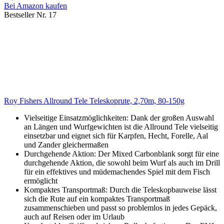
Bei Amazon kaufen
Bestseller Nr. 17
Roy Fishers Allround Tele Teleskoprute, 2,70m, 80-150g
Vielseitige Einsatzmöglichkeiten: Dank der großen Auswahl
an Längen und Wurfgewichten ist die Allround Tele vielseitig
einsetzbar und eignet sich für Karpfen, Hecht, Forelle, Aal
und Zander gleichermaßen
Durchgehende Aktion: Der Mixed Carbonblank sorgt für eine
durchgehende Aktion, die sowohl beim Wurf als auch im Drill
für ein effektives und müdemachendes Spiel mit dem Fisch
ermöglicht
Kompaktes Transportmaß: Durch die Teleskopbauweise lässt
sich die Rute auf ein kompaktes Transportmaß
zusammenschieben und passt so problemlos in jedes Gepäck,
auch auf Reisen oder im Urlaub