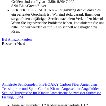
Größen sind verfügbar - 5.9ft/ 6.9ft/ 7.9ft/
8.9ft.Blue/Green/Silver
PERFEKTES GESCHENK - Sougayilang denkt, dass dies
ein perfektes Geschenk ist. Wir sind stolz darauf, Ihnen den
sorgenfreien einjährigen Service nach dem Verkauf zu bieten!
Wenn Sie irgendwelche Probleme haben, kontaktieren Sie uns
bitte und wir werden es für Sie so schnell wie möglich zu
lösen.
Bei Amazon kaufen
Bestseller Nr. 4
Angelrute Set Komplett, FISHOAKY Carbon Fiber Angelruten
Teleskoprute und Spule Combo Kit mit Angelschnur Angelköder
Set und Tragetasche für Kinder Erwachsene Salzwasser Süßwasse
Fishing, 1,8M
Angelset Komplett: 1 * Kohlefaser-Angelrute + 1 *