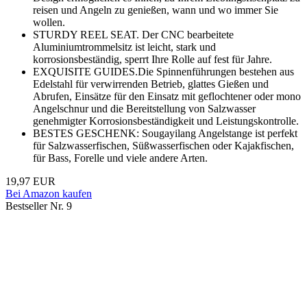
reisen und Angeln zu genießen, wann und wo immer Sie
wollen.
STURDY REEL SEAT. Der CNC bearbeitete
Aluminiumtrommelsitz ist leicht, stark und
korrosionsbeständig, sperrt Ihre Rolle auf fest für Jahre.
EXQUISITE GUIDES.Die Spinnenführungen bestehen aus
Edelstahl für verwirrenden Betrieb, glattes Gießen und
Abrufen, Einsätze für den Einsatz mit geflochtener oder mono
Angelschnur und die Bereitstellung von Salzwasser
genehmigter Korrosionsbeständigkeit und Leistungskontrolle.
BESTES GESCHENK: Sougayilang Angelstange ist perfekt
für Salzwasserfischen, Süßwasserfischen oder Kajakfischen,
für Bass, Forelle und viele andere Arten.
19,97 EUR
Bei Amazon kaufen
Bestseller Nr. 9