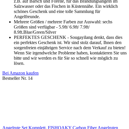
z.B. auf Barsch und Forelle, für das Brandungsangeln im
Salzwasser oder das Fischen in Küstennähe. Ein wirklich
schönes Geschenk und eine tolle Sammlung für
Angelfreunde.
Mehrere Größen / mehrere Farben zur Auswahl: sechs
Größen sind verfügbar - 5.9ft/ 6.9ft/ 7.9ft/
8.9ft.Blue/Green/Silver
PERFEKTES GESCHENK - Sougayilang denkt, dass dies
ein perfektes Geschenk ist. Wir sind stolz darauf, Ihnen den
sorgenfreien einjährigen Service nach dem Verkauf zu bieten!
Wenn Sie irgendwelche Probleme haben, kontaktieren Sie uns
bitte und wir werden es für Sie so schnell wie möglich zu
lösen.
Bei Amazon kaufen
Bestseller Nr. 14
Angelrute Set Komplett, FISHOAKY Carbon Fiber Angelruten