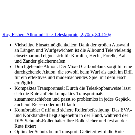
Roy Fishers Allround Tele Teleskoprute, 2,70m, 80-150g
Vielseitige Einsatzmöglichkeiten: Dank der großen Auswahl
an Längen und Wurfgewichten ist die Allround Tele vielseitig
einsetzbar und eignet sich für Karpfen, Hecht, Forelle, Aal
und Zander gleichermaßen
Durchgehende Aktion: Der Mixed Carbonblank sorgt für eine
durchgehende Aktion, die sowohl beim Wurf als auch im Drill
für ein effektives und müdemachendes Spiel mit dem Fisch
ermöglicht
Kompaktes Transportmaß: Durch die Teleskopbauweise lässt
sich die Rute auf ein kompaktes Transportmaß
zusammenschieben und passt so problemlos in jedes Gepäck,
auch auf Reisen oder im Urlaub
Komfortabler Griff und sichere Rollenbefestigung: Das EVA-
und Korkhandteil liegt angenehm in der Hand, während der
DPS Schraub-Rollenhalter Ihre Rolle sicher und fest an der
Rute fixiert
Optimaler Schutz beim Transport: Geliefert wird die Rute