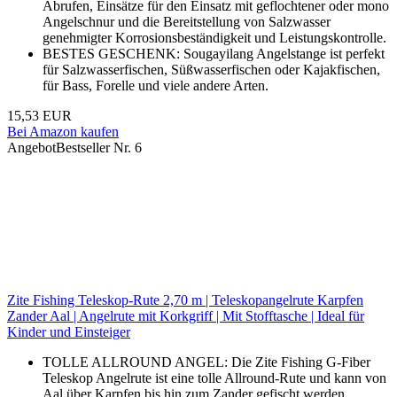
Abrufen, Einsätze für den Einsatz mit geflochtener oder mono
Angelschnur und die Bereitstellung von Salzwasser
genehmigter Korrosionsbeständigkeit und Leistungskontrolle.
BESTES GESCHENK: Sougayilang Angelstange ist perfekt
für Salzwasserfischen, Süßwasserfischen oder Kajakfischen,
für Bass, Forelle und viele andere Arten.
15,53 EUR
Bei Amazon kaufen
Angebot
Bestseller Nr. 6
Zite Fishing Teleskop-Rute 2,70 m | Teleskopangelrute Karpfen
Zander Aal | Angelrute mit Korkgriff | Mit Stofftasche | Ideal für
Kinder und Einsteiger
TOLLE ALLROUND ANGEL: Die Zite Fishing G-Fiber
Teleskop Angelrute ist eine tolle Allround-Rute und kann von
Aal über Karpfen bis hin zum Zander gefischt werden.