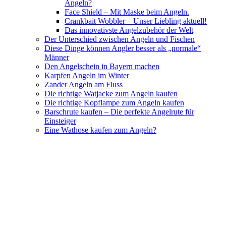
Angeln?
Face Shield – Mit Maske beim Angeln.
Crankbait Wobbler – Unser Liebling aktuell!
Das innovativste Angelzubehör der Welt
Der Unterschied zwischen Angeln und Fischen
Diese Dinge können Angler besser als „normale“
Männer
Den Angelschein in Bayern machen
Karpfen Angeln im Winter
Zander Angeln am Fluss
Die richtige Watjacke zum Angeln kaufen
Die richtige Kopflampe zum Angeln kaufen
Barschrute kaufen – Die perfekte Angelrute für
Einsteiger
Eine Wathose kaufen zum Angeln?