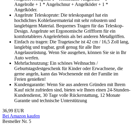
Angelrolle + 1 * Angelschnur + Angelköder + 1 *
Angelköder.
Angelrute Teleskoprute: Die teleskopangel hat ein
hochdichtes Kohlefasermaterial mit sehr robustem und
langlebigem Material. Bequemes Tragen für das Teleskop-
Design. Angelrute set Ergonomische Griffform für ein
komfortableres Angelerlebnis als bei anderen Metallgriffen.
Einfach zu tragen: Die Tragetasche ist 42 cm / 16,5 Zoll lang,
langlebig und tragbar, groß genug für alle Ihre
Angelausrüstung. Wenn Sie ausgehen, können Sie sie in Ihr
Auto werfen.
Mehrfachnutzung: Ein schönes Weihnachts /
Geburtstagsfestgeschenk für Kinder oder Erwachsene, die
gerne angeln, kann das Wochenende mit der Familie im
Freien genießen!
Kundengarantie: Wenn Sie aus anderen Gründen mit Ihrem
Kauf nicht zufrieden sind, bieten wir Ihnen einen 24-Stunden-
Kundendienst, 30 Tage volle Rückerstattung, 12 Monate
Garantie und technische Unterstützung
36,99 EUR
Bei Amazon kaufen
Bestseller Nr. 5