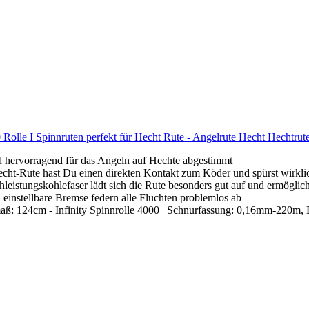
0 Rolle I Spinnruten perfekt für Hecht Rute - Angelrute Hecht Hechtrut
vorragend für das Angeln auf Hechte abgestimmt
-Rute hast Du einen direkten Kontakt zum Köder und spürst wirklic
gskohlefaser lädt sich die Rute besonders gut auf und ermöglich
ellbare Bremse federn alle Fluchten problemlos ab
ß: 124cm - Infinity Spinnrolle 4000 | Schnurfassung: 0,16mm-220m,