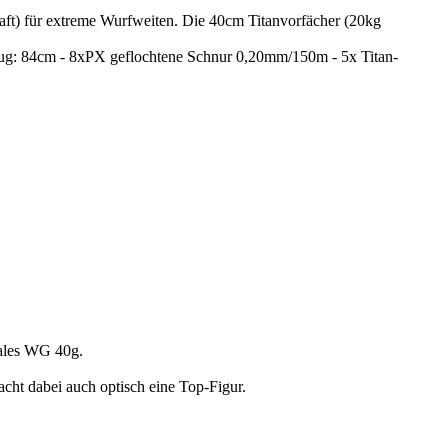
ür extreme Wurfweiten. Die 40cm Titanvorfächer (20kg
nzug: 84cm - 8xPX geflochtene Schnur 0,20mm/150m - 5x Titan-
ales WG 40g.
cht dabei auch optisch eine Top-Figur.