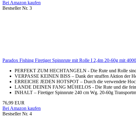
Bei Amazon kaufen
Bestseller Nr. 3
Paradox Fishing Firetiger Spinnrute mit Rolle I 2,4m 20-60g mit 400
PERFEKT ZUM HECHTANGELN - Die Rute und Rolle sind her
VERPASSE KEINEN BISS – Dank der straffen Aktion der Hecht
ERREICHE JEDEN HOTSPOT – Durch die verwendete Hochleistun
LANDE DEINEN FANG MÜHELOS - Die Rute und die fein einst
INHALT – Firetiger Spinnrute 240 cm Wg. 20-60g Transportma
76,99 EUR
Bei Amazon kaufen
Bestseller Nr. 4