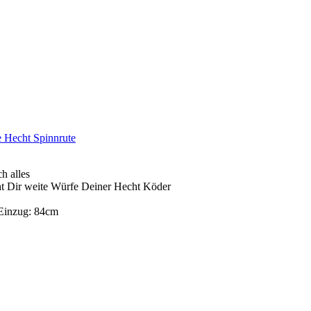
e Hecht Spinnrute
h alles
t Dir weite Würfe Deiner Hecht Köder
 Einzug: 84cm