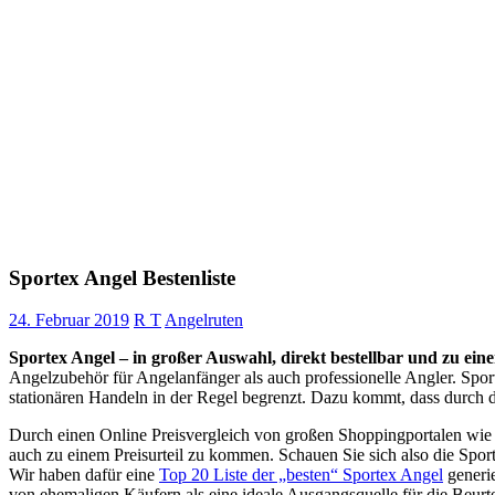
Sportex Angel Bestenliste
24. Februar 2019
R T
Angelruten
Sportex Angel – in großer Auswahl, direkt bestellbar und zu eine
Angelzubehör für Angelanfänger als auch professionelle Angler. Spor
stationären Handeln in der Regel begrenzt. Dazu kommt, dass durch da
Durch einen Online Preisvergleich von großen Shoppingportalen wie
auch zu einem Preisurteil zu kommen. Schauen Sie sich also die Spor
Wir haben dafür eine
Top 20 Liste der „besten“ Sportex Angel
generie
von ehemaligen Käufern als eine ideale Ausgangsquelle für die Beurt