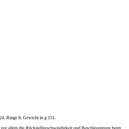
4. Ringe 8. Gewicht in g 151.
as vor allem die Rückstellgeschwindigkeit und Beschleunigung beim