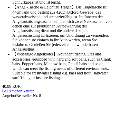
Schnurkapazität und ist leicht.
【Angel-Tasche & Leicht zu Tragen】Die Tragetasche ist
44cm lang und besteht aus 420D-Oxford-Gewebe, das
wasserabweisend und strapazierfähig ist. Im Inneren der
Angelausrüstungstasche befinden sich zwei Netztaschen, von
denen eine zur praktischen Aufbewahrung der
Angelausrüstung dient und die andere dazu, die
Angelausrüstung zu fixieren, um Unordnung zu vermeiden.
Sie können sie einfach in Ihr Auto werfen, wenn Sie
losfahren. Genießen Sie jederzeit einen wunderbaren
Angelausflug!
【Vielfältige Angelköder】Abundant fishing lures and
accessories, equipped with hard and soft baits. such as Crank
baits, Popper baits, Minnow baits, Pencil baits and so on,
which can meet the fishing needs of different environments.
Suitable for freshwater fishing e.g. bass and trout, saltwater
surf fishing or inshore fishing.
40,99 EUR
Bei Amazon kaufen
Angebot
Bestseller Nr. 8