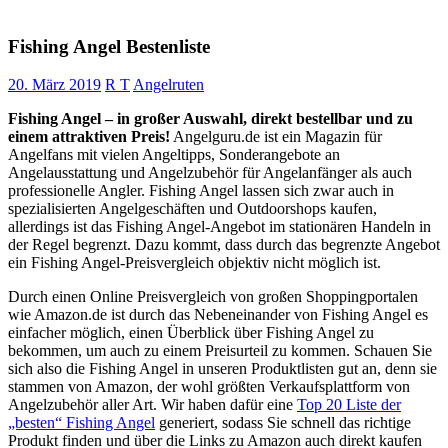
Fishing Angel Bestenliste
20. März 2019
R T
Angelruten
Fishing Angel – in großer Auswahl, direkt bestellbar und zu
einem attraktiven Preis!
Angelguru.de ist ein Magazin für
Angelfans mit vielen Angeltipps, Sonderangebote an
Angelausstattung und Angelzubehör für Angelanfänger als auch
professionelle Angler. Fishing Angel lassen sich zwar auch in
spezialisierten Angelgeschäften und Outdoorshops kaufen,
allerdings ist das Fishing Angel-Angebot im stationären Handeln in
der Regel begrenzt. Dazu kommt, dass durch das begrenzte Angebot
ein Fishing Angel-Preisvergleich objektiv nicht möglich ist.
Durch einen Online Preisvergleich von großen Shoppingportalen
wie Amazon.de ist durch das Nebeneinander von Fishing Angel es
einfacher möglich, einen Überblick über Fishing Angel zu
bekommen, um auch zu einem Preisurteil zu kommen. Schauen Sie
sich also die Fishing Angel in unseren Produktlisten gut an, denn sie
stammen von Amazon, der wohl größten Verkaufsplattform von
Angelzubehör aller Art. Wir haben dafür eine
Top 20 Liste der
„besten“ Fishing Angel
generiert, sodass Sie schnell das richtige
Produkt finden und über die Links zu Amazon auch direkt kaufen