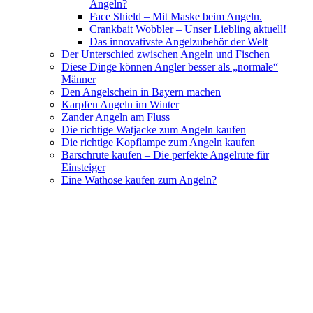
Angeln?
Face Shield – Mit Maske beim Angeln.
Crankbait Wobbler – Unser Liebling aktuell!
Das innovativste Angelzubehör der Welt
Der Unterschied zwischen Angeln und Fischen
Diese Dinge können Angler besser als „normale“
Männer
Den Angelschein in Bayern machen
Karpfen Angeln im Winter
Zander Angeln am Fluss
Die richtige Watjacke zum Angeln kaufen
Die richtige Kopflampe zum Angeln kaufen
Barschrute kaufen – Die perfekte Angelrute für
Einsteiger
Eine Wathose kaufen zum Angeln?