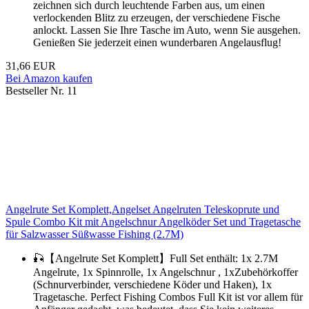
zeichnen sich durch leuchtende Farben aus, um einen
verlockenden Blitz zu erzeugen, der verschiedene Fische
anlockt. Lassen Sie Ihre Tasche im Auto, wenn Sie ausgehen.
Genießen Sie jederzeit einen wunderbaren Angelausflug!
31,66 EUR
Bei Amazon kaufen
Bestseller Nr. 11
Angelrute Set Komplett,Angelset Angelruten Teleskoprute und
Spule Combo Kit mit Angelschnur Angelköder Set und Tragetasche
für Salzwasser Süßwasse Fishing (2.7M)
🎣【Angelrute Set Komplett】Full Set enthält: 1x 2.7M
Angelrute, 1x Spinnrolle, 1x Angelschnur , 1xZubehörkoffer
(Schnurverbinder, verschiedene Köder und Haken), 1x
Tragetasche. Perfect Fishing Combos Full Kit ist vor allem für