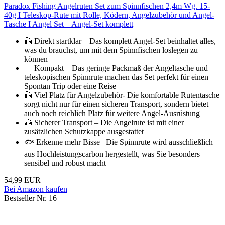
Paradox Fishing Angelruten Set zum Spinnfischen 2,4m Wg. 15-
40g I Teleskop-Rute mit Rolle, Ködern, Angelzubehör und Angel-
Tasche I Angel Set – Angel-Set komplett
🎣 Direkt startklar – Das komplett Angel-Set beinhaltet alles,
was du brauchst, um mit dem Spinnfischen loslegen zu
können
📏 Kompakt – Das geringe Packmaß der Angeltasche und
teleskopischen Spinnrute machen das Set perfekt für einen
Spontan Trip oder eine Reise
🎣 Viel Platz für Angelzubehör- Die komfortable Rutentasche
sorgt nicht nur für einen sicheren Transport, sondern bietet
auch noch reichlich Platz für weitere Angel-Ausrüstung
🎣 Sicherer Transport – Die Angelrute ist mit einer
zusätzlichen Schutzkappe ausgestattet
🐟 Erkenne mehr Bisse– Die Spinnrute wird ausschließlich
aus Hochleistungscarbon hergestellt, was Sie besonders
sensibel und robust macht
54,99 EUR
Bei Amazon kaufen
Bestseller Nr. 16