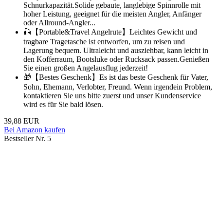
Schnurkapazität.Solide gebaute, langlebige Spinnrolle mit
hoher Leistung, geeignet für die meisten Angler, Anfänger
oder Allround-Angler...
🎣【Portable&Travel Angelrute】Leichtes Gewicht und
tragbare Tragetasche ist entworfen, um zu reisen und
Lagerung bequem. Ultraleicht und ausziehbar, kann leicht in
den Kofferraum, Bootsluke oder Rucksack passen.Genießen
Sie einen großen Angelausflug jederzeit!
🎁【Bestes Geschenk】Es ist das beste Geschenk für Vater,
Sohn, Ehemann, Verlobter, Freund. Wenn irgendein Problem,
kontaktieren Sie uns bitte zuerst und unser Kundenservice
wird es für Sie bald lösen.
39,88 EUR
Bei Amazon kaufen
Bestseller Nr. 5