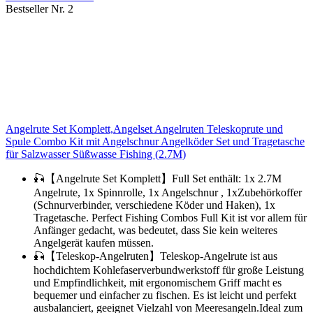
Bestseller Nr. 2
Angelrute Set Komplett,Angelset Angelruten Teleskoprute und
Spule Combo Kit mit Angelschnur Angelköder Set und Tragetasche
für Salzwasser Süßwasse Fishing (2.7M)
🎣【Angelrute Set Komplett】Full Set enthält: 1x 2.7M
Angelrute, 1x Spinnrolle, 1x Angelschnur , 1xZubehörkoffer
(Schnurverbinder, verschiedene Köder und Haken), 1x
Tragetasche. Perfect Fishing Combos Full Kit ist vor allem für
Anfänger gedacht, was bedeutet, dass Sie kein weiteres
Angelgerät kaufen müssen.
🎣【Teleskop-Angelruten】Teleskop-Angelrute ist aus
hochdichtem Kohlefaserverbundwerkstoff für große Leistung
und Empfindlichkeit, mit ergonomischem Griff macht es
bequemer und einfacher zu fischen. Es ist leicht und perfekt
ausbalanciert, geeignet Vielzahl von Meeresangeln.Ideal zum