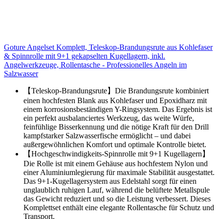
Goture Angelset Komplett, Teleskop-Brandungsrute aus Kohlefaser
& Spinnrolle mit 9+1 gekapselten Kugellagern, inkl.
Angelwerkzeuge, Rollentasche - Professionelles Angeln im
Salzwasser
【Teleskop-Brandungsrute】Die Brandungsrute kombiniert
einen hochfesten Blank aus Kohlefaser und Epoxidharz mit
einem korrosionsbeständigen Y-Ringsystem. Das Ergebnis ist
ein perfekt ausbalanciertes Werkzeug, das weite Würfe,
feinfühlige Bisserkennung und die nötige Kraft für den Drill
kampfstarker Salzwasserfische ermöglicht – und dabei
außergewöhnlichen Komfort und optimale Kontrolle bietet.
【Hochgeschwindigkeits-Spinnrolle mit 9+1 Kugellagern】
Die Rolle ist mit einem Gehäuse aus hochfestem Nylon und
einer Aluminiumlegierung für maximale Stabilität ausgestattet.
Das 9+1-Kugellagersystem aus Edelstahl sorgt für einen
unglaublich ruhigen Lauf, während die belüftete Metallspule
das Gewicht reduziert und so die Leistung verbessert. Dieses
Komplettset enthält eine elegante Rollentasche für Schutz und
Transport.