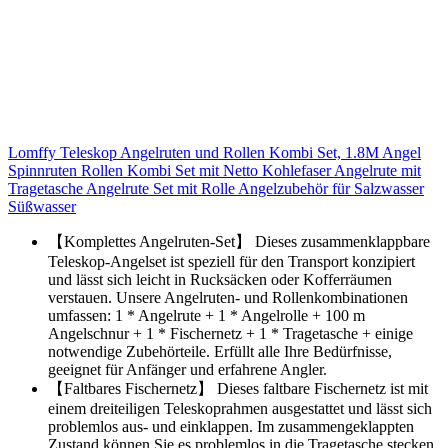
Lomffy Teleskop Angelruten und Rollen Kombi Set, 1.8M Angel
Spinnruten Rollen Kombi Set mit Netto Kohlefaser Angelrute mit
Tragetasche Angelrute Set mit Rolle Angelzubehör für Salzwasser
Süßwasser
【Komplettes Angelruten-Set】 Dieses zusammenklappbare
Teleskop-Angelset ist speziell für den Transport konzipiert
und lässt sich leicht in Rucksäcken oder Kofferräumen
verstauen. Unsere Angelruten- und Rollenkombinationen
umfassen: 1 * Angelrute + 1 * Angelrolle + 100 m
Angelschnur + 1 * Fischernetz + 1 * Tragetasche + einige
notwendige Zubehörteile. Erfüllt alle Ihre Bedürfnisse,
geeignet für Anfänger und erfahrene Angler.
【Faltbares Fischernetz】 Dieses faltbare Fischernetz ist mit
einem dreiteiligen Teleskoprahmen ausgestattet und lässt sich
problemlos aus- und einklappen. Im zusammengeklappten
Zustand können Sie es problemlos in die Tragetasche stecken.