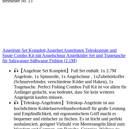
Bestseller Nr. 13
Angelrute Set Komplett,Angelset Angelruten Teleskoprute und
Spule Combo Kit mit Angelschnur Angelköder Set und Tragetasche
für Salzwasser Süßwasse Fishing (2.1M)
🎣【Angelrute Set Komplett】Full Set enthält: 1x 2.7M
Angelrute, 1x Spinnrolle, 1x Angelschnur , 1xZubehörkoffer
(Schnurverbinder, verschiedene Köder und Haken), 1x
Tragetasche. Perfect Fishing Combos Full Kit ist vor allem für
Anfänger gedacht, was bedeutet, dass Sie kein weiteres
Angelgerät kaufen müssen.
🎣【Teleskop-Angelruten】Teleskop-Angelrute ist aus
hochdichtem Kohlefaserverbundwerkstoff für große Leistung
und Empfindlichkeit, mit ergonomischem Griff macht es
bequemer und einfacher zu fischen. Es ist leicht und perfekt
ausbalanciert, geeignet Vielzahl von Meeresangeln.Ideal zum