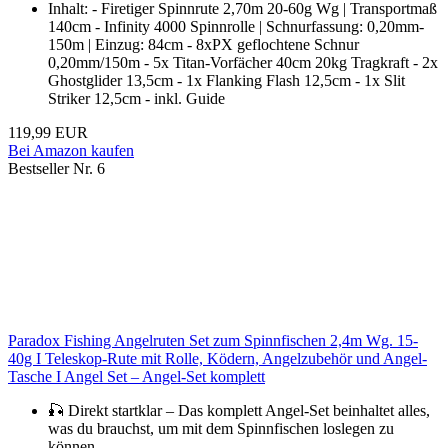
Inhalt: - Firetiger Spinnrute 2,70m 20-60g Wg | Transportmaß
140cm - Infinity 4000 Spinnrolle | Schnurfassung: 0,20mm-
150m | Einzug: 84cm - 8xPX geflochtene Schnur
0,20mm/150m - 5x Titan-Vorfächer 40cm 20kg Tragkraft - 2x
Ghostglider 13,5cm - 1x Flanking Flash 12,5cm - 1x Slit
Striker 12,5cm - inkl. Guide
119,99 EUR
Bei Amazon kaufen
Bestseller Nr. 6
Paradox Fishing Angelruten Set zum Spinnfischen 2,4m Wg. 15-
40g I Teleskop-Rute mit Rolle, Ködern, Angelzubehör und Angel-
Tasche I Angel Set – Angel-Set komplett
🎣 Direkt startklar – Das komplett Angel-Set beinhaltet alles,
was du brauchst, um mit dem Spinnfischen loslegen zu
können