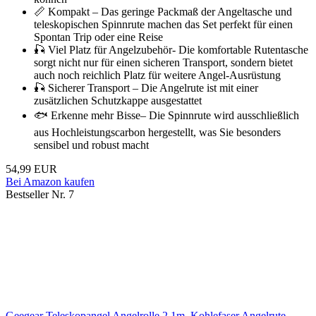
📏 Kompakt – Das geringe Packmaß der Angeltasche und
teleskopischen Spinnrute machen das Set perfekt für einen
Spontan Trip oder eine Reise
🎣 Viel Platz für Angelzubehör- Die komfortable Rutentasche
sorgt nicht nur für einen sicheren Transport, sondern bietet
auch noch reichlich Platz für weitere Angel-Ausrüstung
🎣 Sicherer Transport – Die Angelrute ist mit einer
zusätzlichen Schutzkappe ausgestattet
🐟 Erkenne mehr Bisse– Die Spinnrute wird ausschließlich
aus Hochleistungscarbon hergestellt, was Sie besonders
sensibel und robust macht
54,99 EUR
Bei Amazon kaufen
Bestseller Nr. 7
Geegear Teleskopangel Angelrolle 2,1m, Kohlefaser Angelrute,