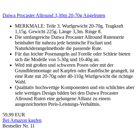
Daiwa Procaster Allround 3,30m 20-70g Angelruten
MERKMALE: Teile 3. Wurfgewicht 20-70g. Tragkraft
1,15g. Gewicht 225g. Länge 3,3m. Ringe 8.
Die umfangreiche Daiwa Procaster Allround Rutenserie
beinhaltet für nahezu jede heimische Fischart und
Naturköderangelmethode die passende Rute.
Für das leichte Posenangeln auf Forelle oder Schleie bieten
sich die Modelle von 5-30g und 10-40g an.
Wird mit großen und schweren Posen oder mit der
Grundbleimontage auf Karpfen oder Raubfische geangelt, ist
eine Rute mit 20-70g oder 40-110g Wurfgewicht die richtige
Wahl.
Qualitativ hochwertige Komponenten und ein schlichtes aber
sehr wertiges Design bilden bei den Daiwa Procaster
Allround Ruten eine gelungene Allianz zu einem
ausgezeichneten Preis-Leistungs-Verhältnis.
59,99 EUR
Bei Amazon kaufen
Bestseller Nr. 11