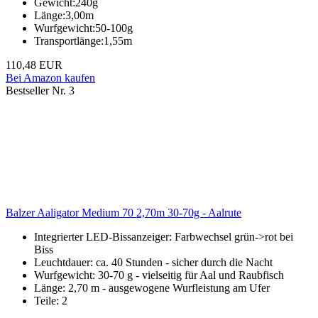
Gewicht:240g
Länge:3,00m
Wurfgewicht:50-100g
Transportlänge:1,55m
110,48 EUR
Bei Amazon kaufen
Bestseller Nr. 3
Balzer Aaligator Medium 70 2,70m 30-70g - Aalrute
Integrierter LED-Bissanzeiger: Farbwechsel grün->rot bei
Biss
Leuchtdauer: ca. 40 Stunden - sicher durch die Nacht
Wurfgewicht: 30-70 g - vielseitig für Aal und Raubfisch
Länge: 2,70 m - ausgewogene Wurfleistung am Ufer
Teile: 2