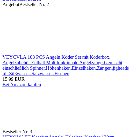
Angebot
Bestseller Nr. 2
VEYCVLA 103 PCS Angeln Köder Set mit Köderbox,
Angelzubehör Enthält Multifunktionale Angelzange-Gemischt
einschließlich Spinner,Höhenhaken,Einzelhaken,Zangen,jigheads
für Süßwasser-Salzwasser-Fischen
15,99 EUR
Bei Amazon kaufen
Bestseller Nr. 3