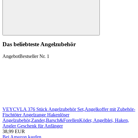
Suchen
Das beliebteste Angelzubehör
Angebot
Bestseller Nr. 1
VEYCVLA 376 Stück Angelzubehör Set,Angelkoffer mit Zubehör-
Fischtöter Angelzange Hakenlöser
Angelzubehör,Zander,Barsch&ForellenKöder, Angelblei, Haken,
Angler Geschenk für Anfänger
38,99 EUR
Bei Amazon kaufen