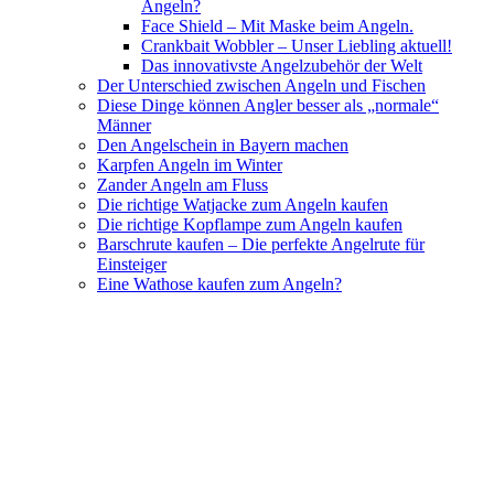
Angeln?
Face Shield – Mit Maske beim Angeln.
Crankbait Wobbler – Unser Liebling aktuell!
Das innovativste Angelzubehör der Welt
Der Unterschied zwischen Angeln und Fischen
Diese Dinge können Angler besser als „normale“
Männer
Den Angelschein in Bayern machen
Karpfen Angeln im Winter
Zander Angeln am Fluss
Die richtige Watjacke zum Angeln kaufen
Die richtige Kopflampe zum Angeln kaufen
Barschrute kaufen – Die perfekte Angelrute für
Einsteiger
Eine Wathose kaufen zum Angeln?