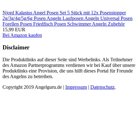
Njord Kalastus Angel Posen Set 5 Stück mit 12x Posenstopper
2g/3g/4g/5g/6g Posen Angeln Laufposen Angeln Universal Posen
Forellen Posen Friedfisch Posen Schwimmer Angeln Zubehör
15,99 EUR
Bei Amazon kaufen
Disclaimer
Die Produktlinks auf dieser Seite sind Werbelinks. Als Teilnehmer
des Amazon Partnerprogramms verdienen wir bei Kauf über unsere
Produktlinks eine Provision, die uns hilft dieses Portal für Freunde
des Angelns zu betreiben.
Copyright 2019 Angelguru.de |
Impressum
|
Datenschutz
.