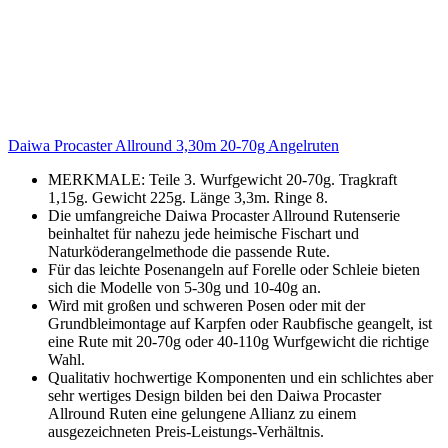
Daiwa Procaster Allround 3,30m 20-70g Angelruten
MERKMALE: Teile 3. Wurfgewicht 20-70g. Tragkraft
1,15g. Gewicht 225g. Länge 3,3m. Ringe 8.
Die umfangreiche Daiwa Procaster Allround Rutenserie
beinhaltet für nahezu jede heimische Fischart und
Naturköderangelmethode die passende Rute.
Für das leichte Posenangeln auf Forelle oder Schleie bieten
sich die Modelle von 5-30g und 10-40g an.
Wird mit großen und schweren Posen oder mit der
Grundbleimontage auf Karpfen oder Raubfische geangelt, ist
eine Rute mit 20-70g oder 40-110g Wurfgewicht die richtige
Wahl.
Qualitativ hochwertige Komponenten und ein schlichtes aber
sehr wertiges Design bilden bei den Daiwa Procaster
Allround Ruten eine gelungene Allianz zu einem
ausgezeichneten Preis-Leistungs-Verhältnis.