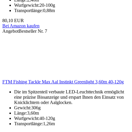
Wurfgewicht:20-100g
Transportlänge:0,88m
80,10 EUR
Bei Amazon kaufen
Angebot
Bestseller Nr. 7
FTM Fishing Tackle Max Aal Instinkt Greenlight 3,60m 40-120g
Die im Spitzenteil verbaute LED-Leuchttechnik ermöglicht
eine präzise Bissanzeige und erspart Ihnen den Einsatz von
Knicklichtern oder Aalglocken.
Gewicht:306g
Länge:3,60m
Wurfgewicht:40-120g
Transportlänge:1,26m