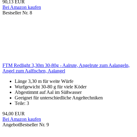
90,13 EUR
Bei Amazon kaufen
Bestseller Nr. 8
FTM Redlight 3,30m 30-80g - Aalrute, Angelrute zum Aalangeln,
Angel zum Aalfischen, Aalangel
Länge 3,30 m für weite Würfe
Wurfgewicht 30-80 g für viele Köder
Abgestimmt auf Aal im Süßwasser
Geeignet für unterschiedliche Angeltechniken
Teile: 3
94,00 EUR
Bei Amazon kaufen
Angebot
Bestseller Nr. 9