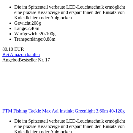
Die im Spitzenteil verbaute LED-Leuchttechnik ermöglicht
eine präzise Bissanzeige und erspart Ihnen den Einsatz von
Knicklichtern oder Aalglocken.
Gewicht:208g
Länge:2,40m
Wurfgewicht:20-100g
Transportlänge:0,88m
80,10 EUR
Bei Amazon kaufen
Angebot
Bestseller Nr. 17
FTM Fishing Tackle Max Aal Instinkt Greenlight 3,60m 40-120g
Die im Spitzenteil verbaute LED-Leuchttechnik ermöglicht
eine präzise Bissanzeige und erspart Ihnen den Einsatz von
Knicklichtern oder Aalglocken.