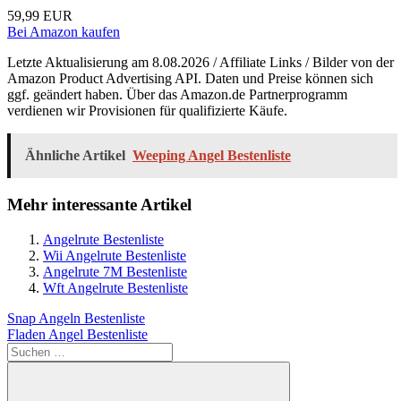
59,99 EUR
Bei Amazon kaufen
Letzte Aktualisierung am 8.08.2026 / Affiliate Links / Bilder von der
Amazon Product Advertising API. Daten und Preise können sich
ggf. geändert haben. Über das Amazon.de Partnerprogramm
verdienen wir Provisionen für qualifizierte Käufe.
Ähnliche Artikel
Weeping Angel Bestenliste
Mehr interessante Artikel
Angelrute Bestenliste
Wii Angelrute Bestenliste
Angelrute 7M Bestenliste
Wft Angelrute Bestenliste
Beitragsnavigation
Vorheriger
Snap Angeln Bestenliste
Beitrag:
Nächster
Fladen Angel Bestenliste
Beitrag:
Suchen
nach: