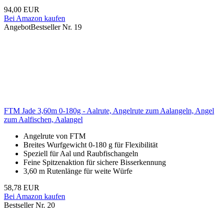
94,00 EUR
Bei Amazon kaufen
Angebot
Bestseller Nr. 19
FTM Jade 3,60m 0-180g - Aalrute, Angelrute zum Aalangeln, Angel
zum Aalfischen, Aalangel
Angelrute von FTM
Breites Wurfgewicht 0-180 g für Flexibilität
Speziell für Aal und Raubfischangeln
Feine Spitzenaktion für sichere Bisserkennung
3,60 m Rutenlänge für weite Würfe
58,78 EUR
Bei Amazon kaufen
Bestseller Nr. 20