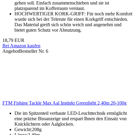
gehen soll. Einfach zusammenschieben und sie ist
platzsparend im Kofferraum verstaut.
HOCHWERTIGER KORK-GRIFF: Für noch mehr Komfort
wurde sich bei der Telerute für einen Korkgriff entschieden.
Das Material greift sich schön weich und angenehm und
bietet guten Schutz vor Abnutzung.
18,79 EUR
Bei Amazon kaufen
Angebot
Bestseller Nr. 6
FTM Fishing Tackle Max Aal Instinkt Greenlight 2,40m 20-100g
Die im Spitzenteil verbaute LED-Leuchttechnik ermöglicht
eine präzise Bissanzeige und erspart Ihnen den Einsatz von
Knicklichtern oder Aalglocken.
Gewicht:208g
Länge:2,40m