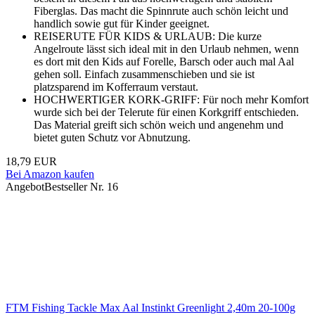
Fiberglas. Das macht die Spinnrute auch schön leicht und
handlich sowie gut für Kinder geeignet.
REISERUTE FÜR KIDS & URLAUB: Die kurze
Angelroute lässt sich ideal mit in den Urlaub nehmen, wenn
es dort mit den Kids auf Forelle, Barsch oder auch mal Aal
gehen soll. Einfach zusammenschieben und sie ist
platzsparend im Kofferraum verstaut.
HOCHWERTIGER KORK-GRIFF: Für noch mehr Komfort
wurde sich bei der Telerute für einen Korkgriff entschieden.
Das Material greift sich schön weich und angenehm und
bietet guten Schutz vor Abnutzung.
18,79 EUR
Bei Amazon kaufen
Angebot
Bestseller Nr. 16
FTM Fishing Tackle Max Aal Instinkt Greenlight 2,40m 20-100g