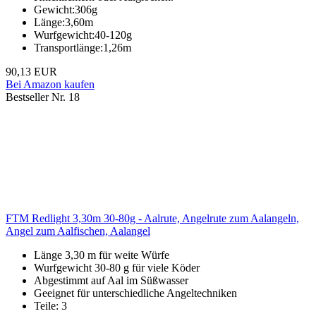
Gewicht:306g
Länge:3,60m
Wurfgewicht:40-120g
Transportlänge:1,26m
90,13 EUR
Bei Amazon kaufen
Bestseller Nr. 18
FTM Redlight 3,30m 30-80g - Aalrute, Angelrute zum Aalangeln,
Angel zum Aalfischen, Aalangel
Länge 3,30 m für weite Würfe
Wurfgewicht 30-80 g für viele Köder
Abgestimmt auf Aal im Süßwasser
Geeignet für unterschiedliche Angeltechniken
Teile: 3