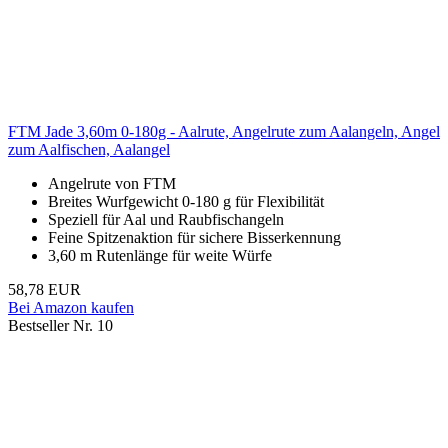
FTM Jade 3,60m 0-180g - Aalrute, Angelrute zum Aalangeln, Angel
zum Aalfischen, Aalangel
Angelrute von FTM
Breites Wurfgewicht 0-180 g für Flexibilität
Speziell für Aal und Raubfischangeln
Feine Spitzenaktion für sichere Bisserkennung
3,60 m Rutenlänge für weite Würfe
58,78 EUR
Bei Amazon kaufen
Bestseller Nr. 10