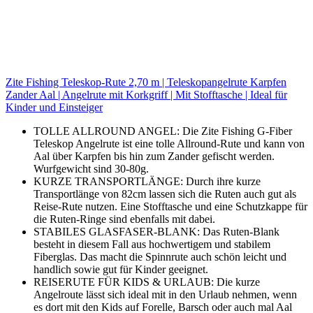
Zite Fishing Teleskop-Rute 2,70 m | Teleskopangelrute Karpfen
Zander Aal | Angelrute mit Korkgriff | Mit Stofftasche | Ideal für
Kinder und Einsteiger
TOLLE ALLROUND ANGEL: Die Zite Fishing G-Fiber
Teleskop Angelrute ist eine tolle Allround-Rute und kann von
Aal über Karpfen bis hin zum Zander gefischt werden.
Wurfgewicht sind 30-80g.
KURZE TRANSPORTLÄNGE: Durch ihre kurze
Transportlänge von 82cm lassen sich die Ruten auch gut als
Reise-Rute nutzen. Eine Stofftasche und eine Schutzkappe für
die Ruten-Ringe sind ebenfalls mit dabei.
STABILES GLASFASER-BLANK: Das Ruten-Blank
besteht in diesem Fall aus hochwertigem und stabilem
Fiberglas. Das macht die Spinnrute auch schön leicht und
handlich sowie gut für Kinder geeignet.
REISERUTE FÜR KIDS & URLAUB: Die kurze
Angelroute lässt sich ideal mit in den Urlaub nehmen, wenn
es dort mit den Kids auf Forelle, Barsch oder auch mal Aal