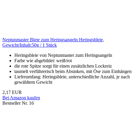
Neptunmaster Bleie zum Heringsangeln Heringsbleie,
Gewicht/Inhalt:50g / 1 Stück
Heringsbleie von Neptunmaster zum Heringsangeln
Farbe wie abgebildet: weiß/rot
die rote Spitze sorgt für einen zusätzlichen Lockreiz
taumelt verführerisch beim Absinken, mit Öse zum Einhängen
Lieferumfang: Heringsbleie, unterschiedliche Anzahl, je nach
gewähltem Gewicht
2,17 EUR
Bei Amazon kaufen
Bestseller Nr. 16