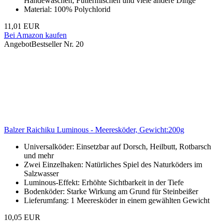
Händewaschen, Futtermischen und viele andere Dinge
Material: 100% Polychlorid
11,01 EUR
Bei Amazon kaufen
Angebot
Bestseller Nr. 20
Balzer Raichiku Luminous - Meeresköder, Gewicht:200g
Universalköder: Einsetzbar auf Dorsch, Heilbutt, Rotbarsch
und mehr
Zwei Einzelhaken: Natürliches Spiel des Naturköders im
Salzwasser
Luminous-Effekt: Erhöhte Sichtbarkeit in der Tiefe
Bodenköder: Starke Wirkung am Grund für Steinbeißer
Lieferumfang: 1 Meeresköder in einem gewählten Gewicht
10,05 EUR