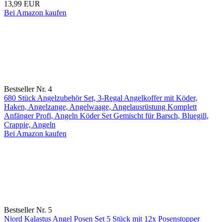
13,99 EUR
Bei Amazon kaufen
Bestseller Nr. 4
680 Stück Angelzubehör Set, 3-Regal Angelkoffer mit Köder,
Haken, Angelzange, Angelwaage, Angelausrüstung Komplett
Anfänger Profi, Angeln Köder Set Gemischt für Barsch, Bluegill,
Crappie, Angeln
Bei Amazon kaufen
Bestseller Nr. 5
Njord Kalastus Angel Posen Set 5 Stück mit 12x Posenstopper