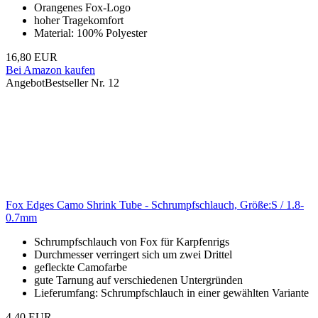
Orangenes Fox-Logo
hoher Tragekomfort
Material: 100% Polyester
16,80 EUR
Bei Amazon kaufen
Angebot
Bestseller Nr. 12
Fox Edges Camo Shrink Tube - Schrumpfschlauch, Größe:S / 1.8-
0.7mm
Schrumpfschlauch von Fox für Karpfenrigs
Durchmesser verringert sich um zwei Drittel
gefleckte Camofarbe
gute Tarnung auf verschiedenen Untergründen
Lieferumfang: Schrumpfschlauch in einer gewählten Variante
4,40 EUR