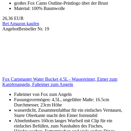
großes Fox Camo Outline-Printlogo über der Brust
Material: 100% Baumwolle
26,36 EUR
Bei Amazon kaufen
Angebot
Bestseller Nr. 19
Fox Carpmaster Water Bucket 4.5L - Wassereimer, Eimer zum
Karpfenangeln, Falteimer zum Angeln
Falteimer von Fox zum Angeln
Fassungsvermögen: 4,5L, ungefähre Maße: 16.5cm
Durchmesser, 23cm Höhe
wasserdicht, Zusammenfaltbar für ein einfaches Verstauen,
Starre Oberkante macht den Eimer formstabil
Abnehmbares 160cm langes Wurfseil mit Clip für ein
einfaches Befüllen, zum Nasshalten des Fisches,