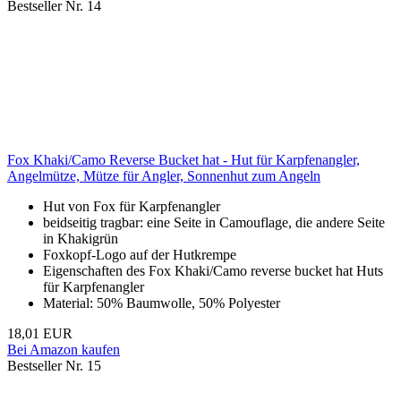
Bestseller Nr. 14
Fox Khaki/Camo Reverse Bucket hat - Hut für Karpfenangler,
Angelmütze, Mütze für Angler, Sonnenhut zum Angeln
Hut von Fox für Karpfenangler
beidseitig tragbar: eine Seite in Camouflage, die andere Seite
in Khakigrün
Foxkopf-Logo auf der Hutkrempe
Eigenschaften des Fox Khaki/Camo reverse bucket hat Huts
für Karpfenangler
Material: 50% Baumwolle, 50% Polyester
18,01 EUR
Bei Amazon kaufen
Bestseller Nr. 15