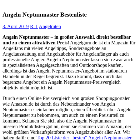
Angeln Neptunmaster Bestenliste
3. April 2019
R T
Angelruten
Angeln Neptunmaster – in großer Auswahl, direkt bestellbar
und zu einem attraktiven Preis!
Angelguru.de ist ein Magazin für
Angelfans mit vielen Angeltipps, Sonderangebote an
Angelausstattung und Angelzubehör für Angelanfänger als auch
professionelle Angler. Angeln Neptunmaster lassen sich zwar auch
in spezialisierten Angelgeschäften und Outdoorshops kaufen,
allerdings ist das Angeln Neptunmaster-Angebot im stationären
Handeln in der Regel begrenzt. Dazu kommt, dass durch das
begrenzte Angebot ein Angeln Neptunmaster-Preisvergleich
objektiv nicht möglich ist.
Durch einen Online Preisvergleich von großen Shoppingportalen
wie Amazon.de ist durch das Nebeneinander von Angeln
Neptunmaster es einfacher möglich, einen Überblick über Angeln
Neptunmaster zu bekommen, um auch zu einem Preisurteil zu
kommen. Schauen Sie sich also die Angeln Neptunmaster in
unseren Produktlisten gut an, denn sie stammen von Amazon, der
wohl größten Verkaufsplattform von Angelzubehör aller Art. Wir
haben dafür eine
Top 20 Liste der „besten“ Angeln Neptunmaster