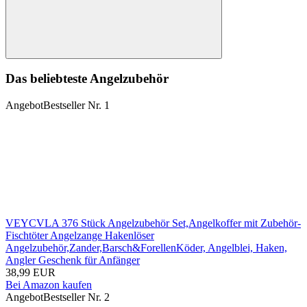
Suchen
Das beliebteste Angelzubehör
Angebot
Bestseller Nr. 1
VEYCVLA 376 Stück Angelzubehör Set,Angelkoffer mit Zubehör-
Fischtöter Angelzange Hakenlöser
Angelzubehör,Zander,Barsch&ForellenKöder, Angelblei, Haken,
Angler Geschenk für Anfänger
38,99 EUR
Bei Amazon kaufen
Angebot
Bestseller Nr. 2