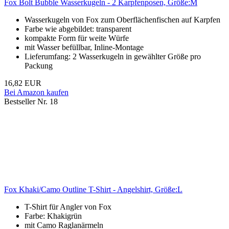
Fox Bolt Bubble Wasserkugeln - 2 Karpfenposen, Größe:M
Wasserkugeln von Fox zum Oberflächenfischen auf Karpfen
Farbe wie abgebildet: transparent
kompakte Form für weite Würfe
mit Wasser befüllbar, Inline-Montage
Lieferumfang: 2 Wasserkugeln in gewählter Größe pro
Packung
16,82 EUR
Bei Amazon kaufen
Bestseller Nr. 18
Fox Khaki/Camo Outline T-Shirt - Angelshirt, Größe:L
T-Shirt für Angler von Fox
Farbe: Khakigrün
mit Camo Raglanärmeln