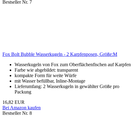
Bestseller Nr. 7
Fox Bolt Bubble Wasserkugeln - 2 Karpfenposen, Größe:M
Wasserkugeln von Fox zum Oberflächenfischen auf Karpfen
Farbe wie abgebildet: transparent
kompakte Form für weite Würfe
mit Wasser befüllbar, Inline-Montage
Lieferumfang: 2 Wasserkugeln in gewählter Größe pro
Packung
16,82 EUR
Bei Amazon kaufen
Bestseller Nr. 8