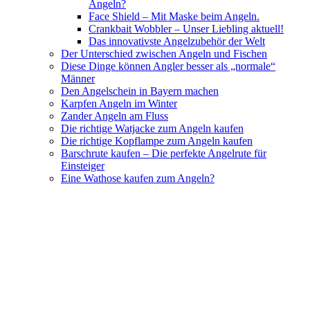
Angeln?
Face Shield – Mit Maske beim Angeln.
Crankbait Wobbler – Unser Liebling aktuell!
Das innovativste Angelzubehör der Welt
Der Unterschied zwischen Angeln und Fischen
Diese Dinge können Angler besser als „normale“
Männer
Den Angelschein in Bayern machen
Karpfen Angeln im Winter
Zander Angeln am Fluss
Die richtige Watjacke zum Angeln kaufen
Die richtige Kopflampe zum Angeln kaufen
Barschrute kaufen – Die perfekte Angelrute für
Einsteiger
Eine Wathose kaufen zum Angeln?