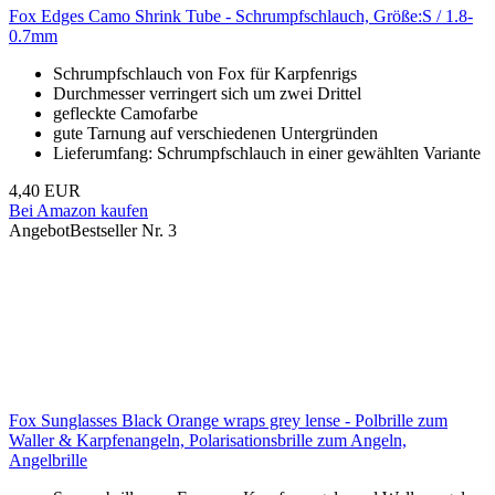
Fox Edges Camo Shrink Tube - Schrumpfschlauch, Größe:S / 1.8-
0.7mm
Schrumpfschlauch von Fox für Karpfenrigs
Durchmesser verringert sich um zwei Drittel
gefleckte Camofarbe
gute Tarnung auf verschiedenen Untergründen
Lieferumfang: Schrumpfschlauch in einer gewählten Variante
4,40 EUR
Bei Amazon kaufen
Angebot
Bestseller Nr. 3
Fox Sunglasses Black Orange wraps grey lense - Polbrille zum
Waller & Karpfenangeln, Polarisationsbrille zum Angeln,
Angelbrille