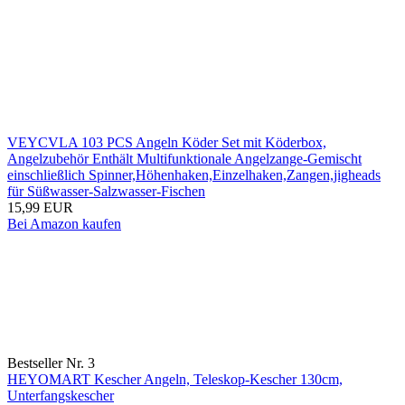
VEYCVLA 103 PCS Angeln Köder Set mit Köderbox,
Angelzubehör Enthält Multifunktionale Angelzange-Gemischt
einschließlich Spinner,Höhenhaken,Einzelhaken,Zangen,jigheads
für Süßwasser-Salzwasser-Fischen
15,99 EUR
Bei Amazon kaufen
Bestseller Nr. 3
HEYOMART Kescher Angeln, Teleskop-Kescher 130cm,
Unterfangskescher