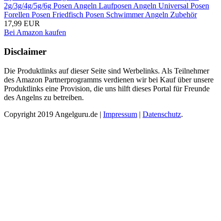
2g/3g/4g/5g/6g Posen Angeln Laufposen Angeln Universal Posen
Forellen Posen Friedfisch Posen Schwimmer Angeln Zubehör
17,99 EUR
Bei Amazon kaufen
Disclaimer
Die Produktlinks auf dieser Seite sind Werbelinks. Als Teilnehmer
des Amazon Partnerprogramms verdienen wir bei Kauf über unsere
Produktlinks eine Provision, die uns hilft dieses Portal für Freunde
des Angelns zu betreiben.
Copyright 2019 Angelguru.de |
Impressum
|
Datenschutz
.