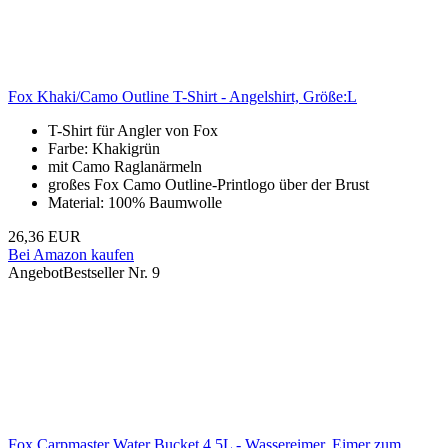
Fox Khaki/Camo Outline T-Shirt - Angelshirt, Größe:L
T-Shirt für Angler von Fox
Farbe: Khakigrün
mit Camo Raglanärmeln
großes Fox Camo Outline-Printlogo über der Brust
Material: 100% Baumwolle
26,36 EUR
Bei Amazon kaufen
Angebot
Bestseller Nr. 9
Fox Carpmaster Water Bucket 4.5L - Wassereimer, Eimer zum