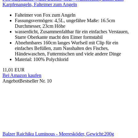
Karpfenangeln, Falteimer zum Angeln
Falteimer von Fox zum Angeln
Fassungsvermögen: 4,5L, ungefähre Maße: 16.5cm
Durchmesser, 23cm Höhe
wasserdicht, Zusammenfaltbar für ein einfaches Verstauen,
Starre Oberkante macht den Eimer formstabil
Abnehmbares 160cm langes Wurfseil mit Clip für ein
einfaches Befüllen, zum Nasshalten des Fisches,
Händewaschen, Futtermischen und viele andere Dinge
Material: 100% Polychlorid
11,01 EUR
Bei Amazon kaufen
Angebot
Bestseller Nr. 10
Balzer Raichiku Luminous - Meeresköder, Gewicht:200g