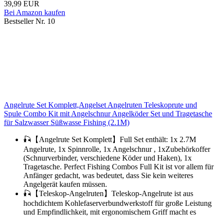
39,99 EUR
Bei Amazon kaufen
Bestseller Nr. 10
Angelrute Set Komplett,Angelset Angelruten Teleskoprute und
Spule Combo Kit mit Angelschnur Angelköder Set und Tragetasche
für Salzwasser Süßwasse Fishing (2.1M)
🎣【Angelrute Set Komplett】Full Set enthält: 1x 2.7M
Angelrute, 1x Spinnrolle, 1x Angelschnur , 1xZubehörkoffer
(Schnurverbinder, verschiedene Köder und Haken), 1x
Tragetasche. Perfect Fishing Combos Full Kit ist vor allem für
Anfänger gedacht, was bedeutet, dass Sie kein weiteres
Angelgerät kaufen müssen.
🎣【Teleskop-Angelruten】Teleskop-Angelrute ist aus
hochdichtem Kohlefaserverbundwerkstoff für große Leistung
und Empfindlichkeit, mit ergonomischem Griff macht es