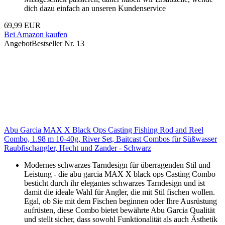
dich dazu einfach an unseren Kundenservice
69,99 EUR
Bei Amazon kaufen
Angebot
Bestseller Nr. 13
Abu Garcia MAX X Black Ops Casting Fishing Rod and Reel
Combo, 1.98 m 10-40g, River Set, Baitcast Combos für Süßwasser
Raubfischangler, Hecht und Zander - Schwarz
Modernes schwarzes Tarndesign für überragenden Stil und
Leistung - die abu garcia MAX X black ops Casting Combo
besticht durch ihr elegantes schwarzes Tarndesign und ist
damit die ideale Wahl für Angler, die mit Stil fischen wollen.
Egal, ob Sie mit dem Fischen beginnen oder Ihre Ausrüstung
aufrüsten, diese Combo bietet bewährte Abu Garcia Qualität
und stellt sicher, dass sowohl Funktionalität als auch Ästhetik