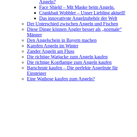
Angeln?
Face Shield – Mit Maske beim Angeln.
Crankbait Wobbler – Unser Liebling aktuell!
Das innovativste Angelzubehör der Welt
Der Unterschied zwischen Angeln und Fischen
Diese Dinge können Angler besser als „normale“
Männer
Den Angelschein in Bayern machen
Karpfen Angeln im Winter
Zander Angeln am Fluss
Die richtige Watjacke zum Angeln kaufen
Die richtige Kopflampe zum Angeln kaufen
Barschrute kaufen – Die perfekte Angelrute für
Einsteiger
Eine Wathose kaufen zum Angeln?