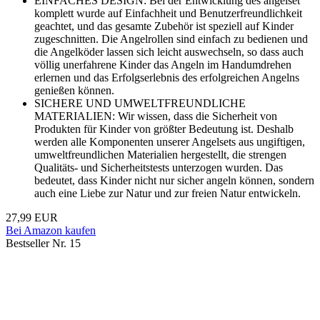
EINFACHES DESIGN: Bei der Entwicklung des angelset
komplett wurde auf Einfachheit und Benutzerfreundlichkeit
geachtet, und das gesamte Zubehör ist speziell auf Kinder
zugeschnitten. Die Angelrollen sind einfach zu bedienen und
die Angelköder lassen sich leicht auswechseln, so dass auch
völlig unerfahrene Kinder das Angeln im Handumdrehen
erlernen und das Erfolgserlebnis des erfolgreichen Angelns
genießen können.
SICHERE UND UMWELTFREUNDLICHE
MATERIALIEN: Wir wissen, dass die Sicherheit von
Produkten für Kinder von größter Bedeutung ist. Deshalb
werden alle Komponenten unserer Angelsets aus ungiftigen,
umweltfreundlichen Materialien hergestellt, die strengen
Qualitäts- und Sicherheitstests unterzogen wurden. Das
bedeutet, dass Kinder nicht nur sicher angeln können, sondern
auch eine Liebe zur Natur und zur freien Natur entwickeln.
27,99 EUR
Bei Amazon kaufen
Bestseller Nr. 15