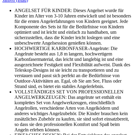
Jahren (Blau)
ANGELSET FÜR KINDER: Dieses Angelset wurde für
Kinder im Alter von 3-10 Jahren entwickelt und ist besonders
für die ersten Angelerfahrungen von Kindern geeignet. Jede
Komponente des Sets ist für die Bedürfnisse von Kindern
optimiert und ist leicht und einfach zu handhaben, um
sicherzustellen, dass die Kinder leicht loslegen und eine
unbeschwerte Angelsession genießen können.
HOCHWERTIGE KARBONFASER-Angelrute: Die
Angelrute besteht aus 1,8 m langem, hochwertigem
Karbonfasermaterial, das leicht und langlebig ist und eine
ausgezeichnete Festigkeit und Flexibilität aufweist. Dank des
Teleskop-Designs ist sie leicht zu transportieren und zu
verstauen und passt sich perfekt an die Bedürfnisse von
Outdoor-Aktivitäten an. Egal, ob Sie am See, Fluss oder
Strand sind, es bietet ein stabiles Angelerlebnis.
VOLLSTÄNDIGES SET VON PROFESSIONELLEN
ANGELWERKZEUGEN: Das angelrute set enthält ein
komplettes Set von Angelwerkzeugen, einschließlich
Angelrollen, verschiedene Arten von Angelködern und
anderes wichtiges Angelzubehör. Die Kinder brauchen kein
zusätzliches Zubehör zu kaufen, sie sind sofort einsatzbereit,
so dass sie den professionellen Komfort und Spaß beim
Angeln erleben können.