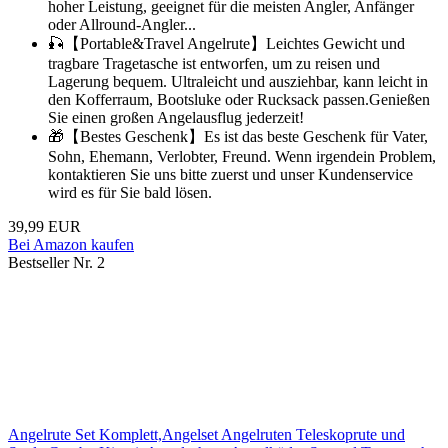
hoher Leistung, geeignet für die meisten Angler, Anfänger
oder Allround-Angler...
🎣【Portable&Travel Angelrute】Leichtes Gewicht und
tragbare Tragetasche ist entworfen, um zu reisen und
Lagerung bequem. Ultraleicht und ausziehbar, kann leicht in
den Kofferraum, Bootsluke oder Rucksack passen.Genießen
Sie einen großen Angelausflug jederzeit!
🎁【Bestes Geschenk】Es ist das beste Geschenk für Vater,
Sohn, Ehemann, Verlobter, Freund. Wenn irgendein Problem,
kontaktieren Sie uns bitte zuerst und unser Kundenservice
wird es für Sie bald lösen.
39,99 EUR
Bei Amazon kaufen
Bestseller Nr. 2
Angelrute Set Komplett,Angelset Angelruten Teleskoprute und