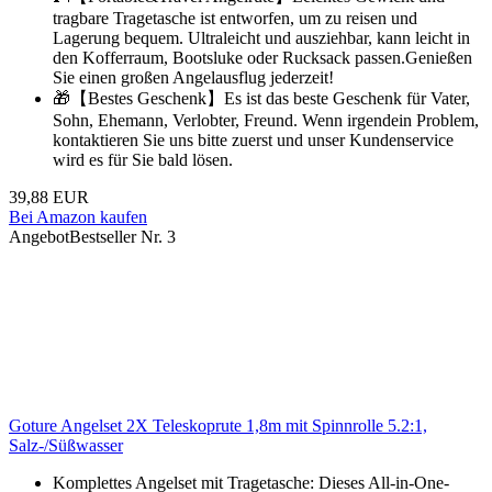
tragbare Tragetasche ist entworfen, um zu reisen und
Lagerung bequem. Ultraleicht und ausziehbar, kann leicht in
den Kofferraum, Bootsluke oder Rucksack passen.Genießen
Sie einen großen Angelausflug jederzeit!
🎁【Bestes Geschenk】Es ist das beste Geschenk für Vater,
Sohn, Ehemann, Verlobter, Freund. Wenn irgendein Problem,
kontaktieren Sie uns bitte zuerst und unser Kundenservice
wird es für Sie bald lösen.
39,88 EUR
Bei Amazon kaufen
Angebot
Bestseller Nr. 3
Goture Angelset 2X Teleskoprute 1,8m mit Spinnrolle 5.2:1,
Salz-/Süßwasser
Komplettes Angelset mit Tragetasche: Dieses All-in-One-