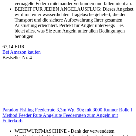
vernagelte Federn miteinander verbunden und fallen nicht ab.
BEREIT FÜR JEDEN ANGELAUSFLUG: Dieses Angelset
wird mit einer wasserdichten Tragetasche geliefert, die den
Transport und die sichere Aufbewahrung Ihrer gesamten
Ausrüstung erleichtert. Perfekt für Angler unterwegs – es
bietet alles, was Sie zum Angeln unter allen Bedingungen
benötigen.
67,14 EUR
Bei Amazon kaufen
Bestseller Nr. 4
Paradox Fishing Feederrute 3,3m Wg. 90g mit 3000 Runner Rolle I
Method Feeder Rute Angelrute Feederruten zum Angeln mit
Futterkorb
WEITWURFMASCHINE - Dank der verwendeten