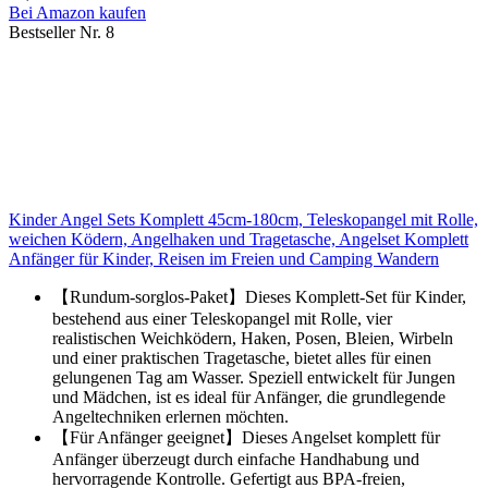
Bei Amazon kaufen
Bestseller Nr. 8
Kinder Angel Sets Komplett 45cm-180cm, Teleskopangel mit Rolle,
weichen Ködern, Angelhaken und Tragetasche, Angelset Komplett
Anfänger für Kinder, Reisen im Freien und Camping Wandern
【Rundum-sorglos-Paket】Dieses Komplett-Set für Kinder,
bestehend aus einer Teleskopangel mit Rolle, vier
realistischen Weichködern, Haken, Posen, Bleien, Wirbeln
und einer praktischen Tragetasche, bietet alles für einen
gelungenen Tag am Wasser. Speziell entwickelt für Jungen
und Mädchen, ist es ideal für Anfänger, die grundlegende
Angeltechniken erlernen möchten.
【Für Anfänger geeignet】Dieses Angelset komplett für
Anfänger überzeugt durch einfache Handhabung und
hervorragende Kontrolle. Gefertigt aus BPA-freien,