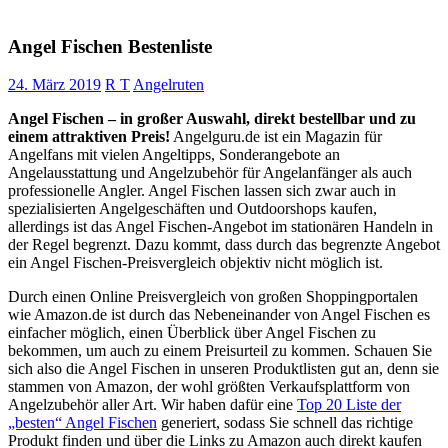
Angel Fischen Bestenliste
24. März 2019
R T
Angelruten
Angel Fischen – in großer Auswahl, direkt bestellbar und zu
einem attraktiven Preis!
Angelguru.de ist ein Magazin für
Angelfans mit vielen Angeltipps, Sonderangebote an
Angelausstattung und Angelzubehör für Angelanfänger als auch
professionelle Angler. Angel Fischen lassen sich zwar auch in
spezialisierten Angelgeschäften und Outdoorshops kaufen,
allerdings ist das Angel Fischen-Angebot im stationären Handeln in
der Regel begrenzt. Dazu kommt, dass durch das begrenzte Angebot
ein Angel Fischen-Preisvergleich objektiv nicht möglich ist.
Durch einen Online Preisvergleich von großen Shoppingportalen
wie Amazon.de ist durch das Nebeneinander von Angel Fischen es
einfacher möglich, einen Überblick über Angel Fischen zu
bekommen, um auch zu einem Preisurteil zu kommen. Schauen Sie
sich also die Angel Fischen in unseren Produktlisten gut an, denn sie
stammen von Amazon, der wohl größten Verkaufsplattform von
Angelzubehör aller Art. Wir haben dafür eine
Top 20 Liste der
„besten“ Angel Fischen
generiert, sodass Sie schnell das richtige
Produkt finden und über die Links zu Amazon auch direkt kaufen