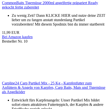
CommonBaits Tigernüsse 2000ml angelfertig präpariert Ready
gekocht fertig zubereitet
Zu wenig Zeit? Dann KLICKE HIER und nutze deine ZEIT
lieber um zu fangen anstatt stundenlang Partikel
vorzubereiten! Mit diesem Spodmix bist du immer startbereit
11,99 EUR
Bei Amazon kaufen
Bestseller Nr. 10
Carpline24 Carp Partikel Mix - 25 Kg - Karpfenfutter zum
Anfüttern & Angeln von Karpfen, Carp Baits, Mais und Tigernüsse
als Angelköder
Entwickelt fürs Karpfenangeln: Unser Partikel Mix bildet
sofort einen attraktiven Futterteppich, der Karpfen & andere
Friedfische gezielt anlockt