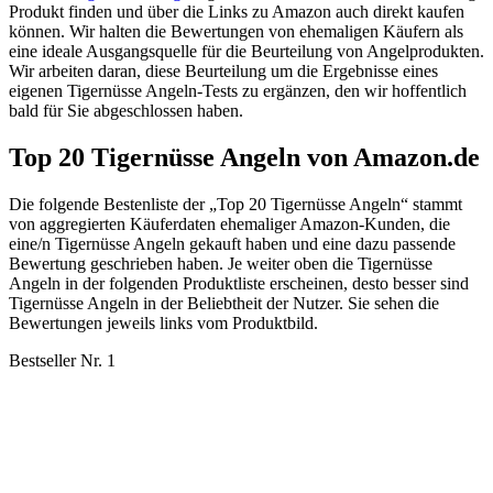
Produkt finden und über die Links zu Amazon auch direkt kaufen
können. Wir halten die Bewertungen von ehemaligen Käufern als
eine ideale Ausgangsquelle für die Beurteilung von Angelprodukten.
Wir arbeiten daran, diese Beurteilung um die Ergebnisse eines
eigenen Tigernüsse Angeln-Tests zu ergänzen, den wir hoffentlich
bald für Sie abgeschlossen haben.
Top 20 Tigernüsse Angeln von Amazon.de
Die folgende Bestenliste der „Top 20 Tigernüsse Angeln“ stammt
von aggregierten Käuferdaten ehemaliger Amazon-Kunden, die
eine/n Tigernüsse Angeln gekauft haben und eine dazu passende
Bewertung geschrieben haben. Je weiter oben die Tigernüsse
Angeln in der folgenden Produktliste erscheinen, desto besser sind
Tigernüsse Angeln in der Beliebtheit der Nutzer. Sie sehen die
Bewertungen jeweils links vom Produktbild.
Bestseller Nr. 1