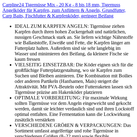
Carpline24 Tigernüsse Mix - 20 Kg - 8 bis 18 mm, Tigernuss
Angelköder für Karpfen, zum Anfüttern & Angeln, Grundfutter,
Carp Baits, Fischfutter & Karpfenköder, geringer Beifang
IDEAL ZUM KARPFEN ANGELN: Tigernüsse ziehen
Karpfen durch ihren hohen Zuckergehalt und natürlichen,
nussigen Geschmack stark an. Sie liefern wichtige Nährstoffe
wie Ballaststoffe, Eiweiße und Fette, die Karpfen länger am
Futterplatz halten. Außerdem sind sie sehr langlebig im
Wasser und minimieren den Beifang, da kleinere Fische sie
kaum fressen
VIELSEITIG EINSETZBAR: Die Köder eignen sich für die
großflächige Futterplatzgestaltung, wo sie Karpfen zum
Suchen und Bleiben animieren. Die Kombination mit Boilies
oder anderen Partikeln (Hanfsamen, Mais) steigert die
Attraktivität. Mit PVA-Beuteln oder Futterraketen lassen sich
Tigernüsse präzise am Hakenköder platzieren
OPTIMALE VORBEREITUNG: Für maximale Wirkung
sollten Tigernüsse vor dem Angeln eingeweicht und gekocht
werden, damit sie leichter verdaulich sind und ihren Lockstoff
optimal entfalten. Eine Fermentation kann die Lockwirkung
zusätzlich verstärken
VERSCHIEDENE GRÖßEN & VERPACKUNGEN: Das
Sortiment umfasst angelfertige und rohe Tigernüsse in
verschiedenen Größen (8–22 mm) sowie flexible