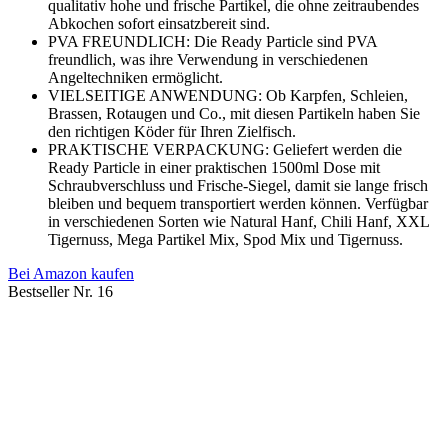
qualitativ hohe und frische Partikel, die ohne zeitraubendes
Abkochen sofort einsatzbereit sind.
PVA FREUNDLICH: Die Ready Particle sind PVA
freundlich, was ihre Verwendung in verschiedenen
Angeltechniken ermöglicht.
VIELSEITIGE ANWENDUNG: Ob Karpfen, Schleien,
Brassen, Rotaugen und Co., mit diesen Partikeln haben Sie
den richtigen Köder für Ihren Zielfisch.
PRAKTISCHE VERPACKUNG: Geliefert werden die
Ready Particle in einer praktischen 1500ml Dose mit
Schraubverschluss und Frische-Siegel, damit sie lange frisch
bleiben und bequem transportiert werden können. Verfügbar
in verschiedenen Sorten wie Natural Hanf, Chili Hanf, XXL
Tigernuss, Mega Partikel Mix, Spod Mix und Tigernuss.
Bei Amazon kaufen
Bestseller Nr. 16