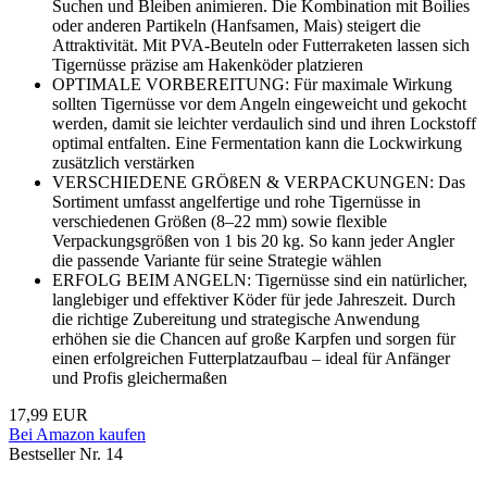
Suchen und Bleiben animieren. Die Kombination mit Boilies
oder anderen Partikeln (Hanfsamen, Mais) steigert die
Attraktivität. Mit PVA-Beuteln oder Futterraketen lassen sich
Tigernüsse präzise am Hakenköder platzieren
OPTIMALE VORBEREITUNG: Für maximale Wirkung
sollten Tigernüsse vor dem Angeln eingeweicht und gekocht
werden, damit sie leichter verdaulich sind und ihren Lockstoff
optimal entfalten. Eine Fermentation kann die Lockwirkung
zusätzlich verstärken
VERSCHIEDENE GRÖßEN & VERPACKUNGEN: Das
Sortiment umfasst angelfertige und rohe Tigernüsse in
verschiedenen Größen (8–22 mm) sowie flexible
Verpackungsgrößen von 1 bis 20 kg. So kann jeder Angler
die passende Variante für seine Strategie wählen
ERFOLG BEIM ANGELN: Tigernüsse sind ein natürlicher,
langlebiger und effektiver Köder für jede Jahreszeit. Durch
die richtige Zubereitung und strategische Anwendung
erhöhen sie die Chancen auf große Karpfen und sorgen für
einen erfolgreichen Futterplatzaufbau – ideal für Anfänger
und Profis gleichermaßen
17,99 EUR
Bei Amazon kaufen
Bestseller Nr. 14