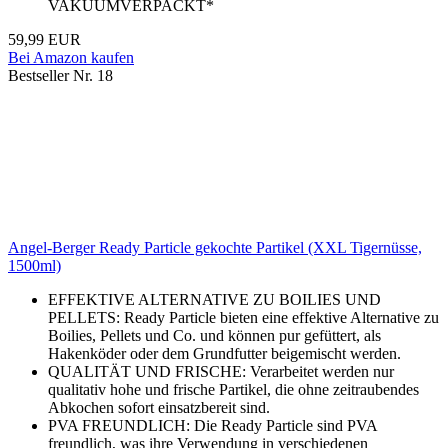
VAKUUMVERPACKT*
59,99 EUR
Bei Amazon kaufen
Bestseller Nr. 18
Angel-Berger Ready Particle gekochte Partikel (XXL Tigernüsse,
1500ml)
EFFEKTIVE ALTERNATIVE ZU BOILIES UND
PELLETS: Ready Particle bieten eine effektive Alternative zu
Boilies, Pellets und Co. und können pur gefüttert, als
Hakenköder oder dem Grundfutter beigemischt werden.
QUALITÄT UND FRISCHE: Verarbeitet werden nur
qualitativ hohe und frische Partikel, die ohne zeitraubendes
Abkochen sofort einsatzbereit sind.
PVA FREUNDLICH: Die Ready Particle sind PVA
freundlich, was ihre Verwendung in verschiedenen