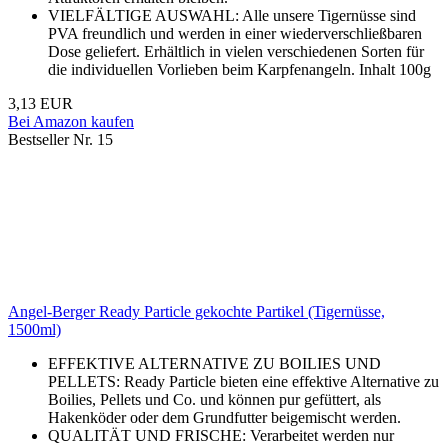
VIELFÄLTIGE AUSWAHL: Alle unsere Tigernüsse sind
PVA freundlich und werden in einer wiederverschließbaren
Dose geliefert. Erhältlich in vielen verschiedenen Sorten für
die individuellen Vorlieben beim Karpfenangeln. Inhalt 100g
3,13 EUR
Bei Amazon kaufen
Bestseller Nr. 15
Angel-Berger Ready Particle gekochte Partikel (Tigernüsse,
1500ml)
EFFEKTIVE ALTERNATIVE ZU BOILIES UND
PELLETS: Ready Particle bieten eine effektive Alternative zu
Boilies, Pellets und Co. und können pur gefüttert, als
Hakenköder oder dem Grundfutter beigemischt werden.
QUALITÄT UND FRISCHE: Verarbeitet werden nur