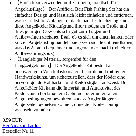
【Einfach zu verwenden und zu tragen, praktisch für
Angelausflüge】 Der Artificial Bait Fish Fishing Set hat ein
einfaches Design und lässt sich leicht einhaken und entfernen,
was es selbst für Anfänger einfach macht. Gleichzeitig sind
diese Angelköder Kit aufgrund ihrer moderaten Größe und
ihres geringen Gewichts sehr gut zum Tragen und
Aufbewahren geeignet. Egal, ob es sich um einen langen oder
kurzen Angelausflug handelt, sie lassen sich leicht handhaben,
was das Angeln bequemer und angenehmer macht (mit einer
Aufbewahrungsbox)
【Langlebiges Material, sorgenfrei für den
Langzeitgebrauch】 DerAngelköder Kit besteht aus
hochwertigem Weichplastikmaterial, kombiniert mit feiner
Handwerkskunst, um sicherzustellen, dass der Köder eine
hervorragende Haltbarkeit und Reißfestigkeit aufweist. Der
Angelköder Kit kann die Integrität und Attraktivität des
Köders auch bei längerem Gebrauch oder unter rauen
Angelbedingungen bewahren, sodass Angler längere
Angelzeiten genießen können, ohne den Köder häufig
wechseln zu müssen
8,59 EUR
Bei Amazon kaufen
Bestseller Nr. 11