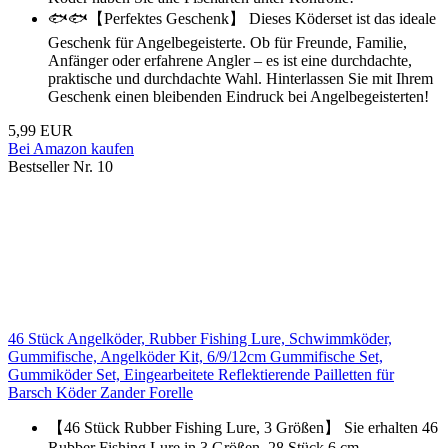
🐟🐟【Perfektes Geschenk】 Dieses Köderset ist das ideale
Geschenk für Angelbegeisterte. Ob für Freunde, Familie,
Anfänger oder erfahrene Angler – es ist eine durchdachte,
praktische und durchdachte Wahl. Hinterlassen Sie mit Ihrem
Geschenk einen bleibenden Eindruck bei Angelbegeisterten!
5,99 EUR
Bei Amazon kaufen
Bestseller Nr. 10
46 Stück Angelköder, Rubber Fishing Lure, Schwimmköder,
Gummifische, Angelköder Kit, 6/9/12cm Gummifische Set,
Gummiköder Set, Eingearbeitete Reflektierende Pailletten für
Barsch Köder Zander Forelle
【46 Stück Rubber Fishing Lure, 3 Größen】 Sie erhalten 46
Rubber Fishing Lure in 3 Größen, 28 Stück 6 cm