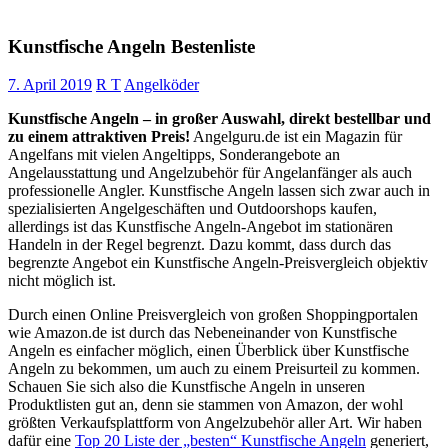
Kunstfische Angeln Bestenliste
7. April 2019
R T
Angelköder
Kunstfische Angeln – in großer Auswahl, direkt bestellbar und
zu einem attraktiven Preis!
Angelguru.de ist ein Magazin für
Angelfans mit vielen Angeltipps, Sonderangebote an
Angelausstattung und Angelzubehör für Angelanfänger als auch
professionelle Angler. Kunstfische Angeln lassen sich zwar auch in
spezialisierten Angelgeschäften und Outdoorshops kaufen,
allerdings ist das Kunstfische Angeln-Angebot im stationären
Handeln in der Regel begrenzt. Dazu kommt, dass durch das
begrenzte Angebot ein Kunstfische Angeln-Preisvergleich objektiv
nicht möglich ist.
Durch einen Online Preisvergleich von großen Shoppingportalen
wie Amazon.de ist durch das Nebeneinander von Kunstfische
Angeln es einfacher möglich, einen Überblick über Kunstfische
Angeln zu bekommen, um auch zu einem Preisurteil zu kommen.
Schauen Sie sich also die Kunstfische Angeln in unseren
Produktlisten gut an, denn sie stammen von Amazon, der wohl
größten Verkaufsplattform von Angelzubehör aller Art. Wir haben
dafür eine
Top 20 Liste der „besten“ Kunstfische Angeln
generiert,