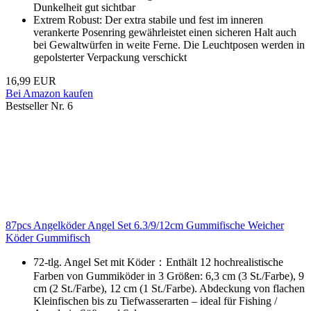
Dunkelheit gut sichtbar
Extrem Robust: Der extra stabile und fest im inneren
verankerte Posenring gewährleistet einen sicheren Halt auch
bei Gewaltwürfen in weite Ferne. Die Leuchtposen werden in
gepolsterter Verpackung verschickt
16,99 EUR
Bei Amazon kaufen
Bestseller Nr. 6
87pcs Angelköder Angel Set 6.3/9/12cm Gummifische Weicher
Köder Gummifisch
72-tlg. Angel Set mit Köder：Enthält 12 hochrealistische
Farben von Gummiköder in 3 Größen: 6,3 cm (3 St./Farbe), 9
cm (2 St./Farbe), 12 cm (1 St./Farbe). Abdeckung von flachen
Kleinfischen bis zu Tiefwasserarten – ideal für Fishing /