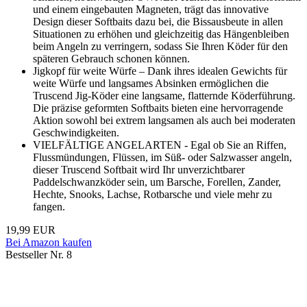
und einem eingebauten Magneten, trägt das innovative
Design dieser Softbaits dazu bei, die Bissausbeute in allen
Situationen zu erhöhen und gleichzeitig das Hängenbleiben
beim Angeln zu verringern, sodass Sie Ihren Köder für den
späteren Gebrauch schonen können.
Jigkopf für weite Würfe – Dank ihres idealen Gewichts für
weite Würfe und langsames Absinken ermöglichen die
Truscend Jig-Köder eine langsame, flatternde Köderführung.
Die präzise geformten Softbaits bieten eine hervorragende
Aktion sowohl bei extrem langsamen als auch bei moderaten
Geschwindigkeiten.
VIELFÄLTIGE ANGELARTEN - Egal ob Sie an Riffen,
Flussmündungen, Flüssen, im Süß- oder Salzwasser angeln,
dieser Truscend Softbait wird Ihr unverzichtbarer
Paddelschwanzköder sein, um Barsche, Forellen, Zander,
Hechte, Snooks, Lachse, Rotbarsche und viele mehr zu
fangen.
19,99 EUR
Bei Amazon kaufen
Bestseller Nr. 8