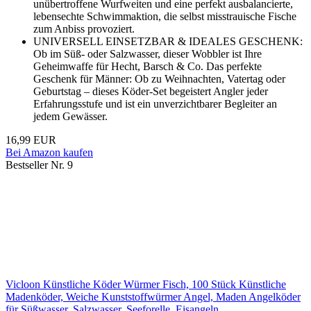
unübertroffene Wurfweiten und eine perfekt ausbalancierte,
lebensechte Schwimmaktion, die selbst misstrauische Fische
zum Anbiss provoziert.
UNIVERSELL EINSETZBAR & IDEALES GESCHENK:
Ob im Süß- oder Salzwasser, dieser Wobbler ist Ihre
Geheimwaffe für Hecht, Barsch & Co. Das perfekte
Geschenk für Männer: Ob zu Weihnachten, Vatertag oder
Geburtstag – dieses Köder-Set begeistert Angler jeder
Erfahrungsstufe und ist ein unverzichtbarer Begleiter an
jedem Gewässer.
16,99 EUR
Bei Amazon kaufen
Bestseller Nr. 9
Vicloon Künstliche Köder Würmer Fisch, 100 Stück Künstliche
Madenköder, Weiche Kunststoffwürmer Angel, Maden Angelköder
für Süßwasser, Salzwasser, Seeforelle, Eisangeln