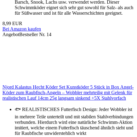
Barsch, Snook, Lachs usw. verwendet werden. Dieser
Schwimmköder eignet sich sehr gut sowohl für Salz- als auch
für Süßwasser und ist für alle Wasserschichten geeignet.
8,99 EUR
Bei Amazon kaufen
Angebot
Bestseller Nr. 14
Njord Kalastus Hecht Köder Set Kunstköder 5 Stück in Box Angel-
Köder zum Raubfisch-Angeln – Wobbler mehrteilig mit Gelenk für
realistischen Lauf 14cm 25g langsam sinkend +5X Stahlvorfach
🐟 REALISTISCHES Futterfisch Design: Jeder Wobbler ist
in mehrere Teile unterteilt und mit stabilen Stahlverbindungen
verbunden. Hierdurch wird eine natürliche Schwimm-Aktion
imitiert, welche einem Futterfisch täuschend ähnlich sieht und
für Raubfische unwiderstehlich wirkt