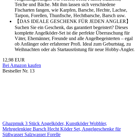
Teiche und Bäche. Mit ihm lassen sich verschiedene
Fischarten fangen, wie Karpfen, Barsche, Hechte, Lachse,
Tarpon, Forellen, Thunfische, Hechtbarsche, Barsch usw.
【DAS IDEALE GESCHENK FÜR JEDEN ANGLER】
Suchen Sie ein Geschenk, das garantiert begeistert? Dieses
komplette Angelköder-Set ist die perfekte Überraschung für
Väter, Ehemänner, Freunde und alle Angelbegeisterten – egal
ob Anfänger oder erfahrener Profi. Ideal zum Geburtstag, zu
Weihnachten oder als Startausrüstung für neue Hobby-Angler.
12,98 EUR
Bei Amazon kaufen
Bestseller Nr. 13
Ghazpmuk 3 Stück Angelköder, Kunstköder Wobbler,
Mehrgelenkige Barsch Hecht Köder Set, Angelgeschenke für
Süßwasser Salzwasser Forelle