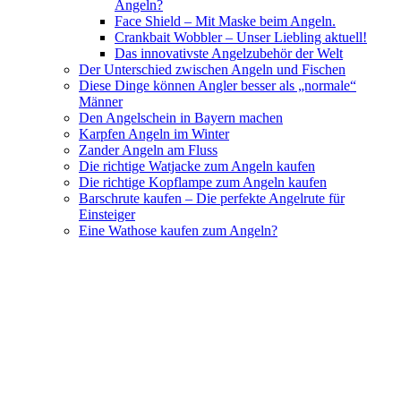
Angeln?
Face Shield – Mit Maske beim Angeln.
Crankbait Wobbler – Unser Liebling aktuell!
Das innovativste Angelzubehör der Welt
Der Unterschied zwischen Angeln und Fischen
Diese Dinge können Angler besser als „normale“
Männer
Den Angelschein in Bayern machen
Karpfen Angeln im Winter
Zander Angeln am Fluss
Die richtige Watjacke zum Angeln kaufen
Die richtige Kopflampe zum Angeln kaufen
Barschrute kaufen – Die perfekte Angelrute für
Einsteiger
Eine Wathose kaufen zum Angeln?