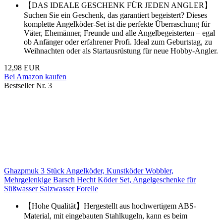
【DAS IDEALE GESCHENK FÜR JEDEN ANGLER】
Suchen Sie ein Geschenk, das garantiert begeistert? Dieses
komplette Angelköder-Set ist die perfekte Überraschung für
Väter, Ehemänner, Freunde und alle Angelbegeisterten – egal
ob Anfänger oder erfahrener Profi. Ideal zum Geburtstag, zu
Weihnachten oder als Startausrüstung für neue Hobby-Angler.
12,98 EUR
Bei Amazon kaufen
Bestseller Nr. 3
Ghazpmuk 3 Stück Angelköder, Kunstköder Wobbler,
Mehrgelenkige Barsch Hecht Köder Set, Angelgeschenke für
Süßwasser Salzwasser Forelle
【Hohe Qualität】Hergestellt aus hochwertigem ABS-
Material, mit eingebauten Stahlkugeln, kann es beim