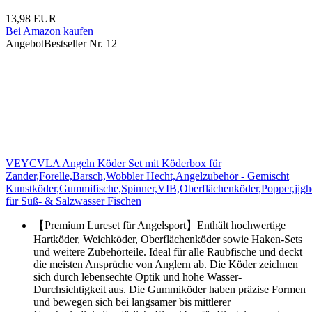
13,98 EUR
Bei Amazon kaufen
Angebot
Bestseller Nr. 12
VEYCVLA Angeln Köder Set mit Köderbox für
Zander,Forelle,Barsch,Wobbler Hecht,Angelzubehör - Gemischt
Kunstköder,Gummifische,Spinner,VIB,Oberflächenköder,Popper,jigh
für Süß- & Salzwasser Fischen
【Premium Lureset für Angelsport】Enthält hochwertige
Hartköder, Weichköder, Oberflächenköder sowie Haken-Sets
und weitere Zubehörteile. Ideal für alle Raubfische und deckt
die meisten Ansprüche von Anglern ab. Die Köder zeichnen
sich durch lebensechte Optik und hohe Wasser-
Durchsichtigkeit aus. Die Gummiköder haben präzise Formen
und bewegen sich bei langsamer bis mittlerer