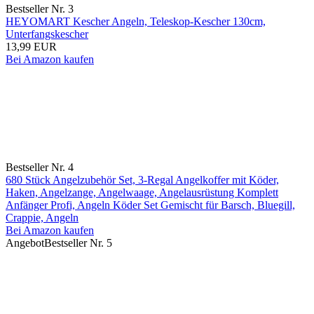
Bestseller Nr. 3
HEYOMART Kescher Angeln, Teleskop-Kescher 130cm,
Unterfangskescher
13,99 EUR
Bei Amazon kaufen
Bestseller Nr. 4
680 Stück Angelzubehör Set, 3-Regal Angelkoffer mit Köder,
Haken, Angelzange, Angelwaage, Angelausrüstung Komplett
Anfänger Profi, Angeln Köder Set Gemischt für Barsch, Bluegill,
Crappie, Angeln
Bei Amazon kaufen
Angebot
Bestseller Nr. 5