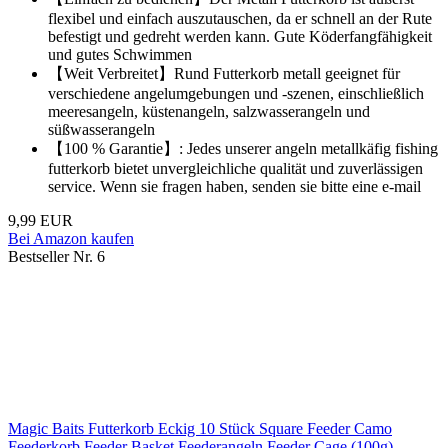
flexibel und einfach auszutauschen, da er schnell an der Rute
befestigt und gedreht werden kann. Gute Köderfangfähigkeit
und gutes Schwimmen
【Weit Verbreitet】Rund Futterkorb metall geeignet für
verschiedene angelumgebungen und -szenen, einschließlich
meeresangeln, küstenangeln, salzwasserangeln und
süßwasserangeln
【100 % Garantie】: Jedes unserer angeln metallkäfig fishing
futterkorb bietet unvergleichliche qualität und zuverlässigen
service. Wenn sie fragen haben, senden sie bitte eine e-mail
9,99 EUR
Bei Amazon kaufen
Bestseller Nr. 6
Magic Baits Futterkorb Eckig 10 Stück Square Feeder Camo
Feederkorb Feeder Basket Feederangeln Feeder Cage (100g)