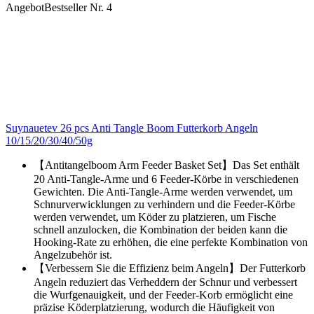
Angebot
Bestseller Nr. 4
Suynauetev 26 pcs Anti Tangle Boom Futterkorb Angeln
10/15/20/30/40/50g
【Antitangelboom Arm Feeder Basket Set】Das Set enthält
20 Anti-Tangle-Arme und 6 Feeder-Körbe in verschiedenen
Gewichten. Die Anti-Tangle-Arme werden verwendet, um
Schnurverwicklungen zu verhindern und die Feeder-Körbe
werden verwendet, um Köder zu platzieren, um Fische
schnell anzulocken, die Kombination der beiden kann die
Hooking-Rate zu erhöhen, die eine perfekte Kombination von
Angelzubehör ist.
【Verbessern Sie die Effizienz beim Angeln】Der Futterkorb
Angeln reduziert das Verheddern der Schnur und verbessert
die Wurfgenauigkeit, und der Feeder-Korb ermöglicht eine
präzise Köderplatzierung, wodurch die Häufigkeit von