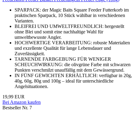
SPARPACK: der Magic Baits Square Feeder Futterkorb im
praktischen Sparpack, 10 Stück wählbar in verschiedenen
Varianten.
BLEIFREI UND UMWELTFREUNDLICH: hergestellt
ohne Blei und somit eine nachhaltige Wahl für
umweltbewusste Angler.
HOCHWERTIGE VERARBEITUNG: robuste Materialien
und exzellente Qualität für lange Lebensdauer und
Zuverlässigkeit.
TARNENDE FARBGEBUNG FÜR WENIGER
SCHEUCHWIRKUNG: die olivgrüne Farbe mit schwarzen
Punkten verschmilzt unauffällig mit dem Gewässergrund.
IN FÜNF GEWICHTEN ERHÄLTLICH: verfügbar in 20g,
40g, 60g, 80g und 100g – ideal für unterschiedliche
Angelsituationen.
19,99 EUR
Bei Amazon kaufen
Bestseller Nr. 7