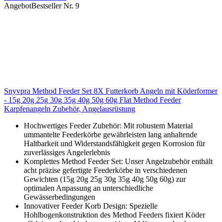
Angebot
Bestseller Nr. 9
Snyvpra Method Feeder Set 8X Futterkorb Angeln mit Köderformer
- 15g 20g 25g 30g 35g 40g 50g 60g Flat Method Feeder
Karpfenangeln Zubehör, Angelausrüstung
Hochwertiges Feeder Zubehör: Mit robustem Material
ummantelte Feederkörbe gewährleisten lang anhaltende
Haltbarkeit und Widerstandsfähigkeit gegen Korrosion für
zuverlässiges Angelerlebnis
Komplettes Method Feeder Set: Unser Angelzubehör enthält
acht präzise gefertigte Feederkörbe in verschiedenen
Gewichten (15g 20g 25g 30g 35g 40g 50g 60g) zur
optimalen Anpassung an unterschiedliche
Gewässerbedingungen
Innovativer Feeder Korb Design: Spezielle
Hohlbogenkonstruktion des Method Feeders fixiert Köder