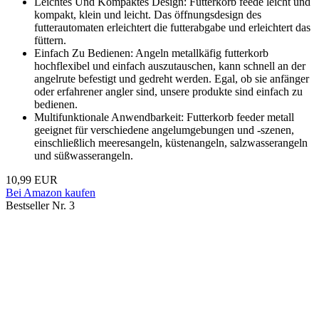
Leichtes Und Kompaktes Design: Futterkorb feede leicht und
kompakt, klein und leicht. Das öffnungsdesign des
futterautomaten erleichtert die futterabgabe und erleichtert das
füttern.
Einfach Zu Bedienen: Angeln metallkäfig futterkorb
hochflexibel und einfach auszutauschen, kann schnell an der
angelrute befestigt und gedreht werden. Egal, ob sie anfänger
oder erfahrener angler sind, unsere produkte sind einfach zu
bedienen.
Multifunktionale Anwendbarkeit: Futterkorb feeder metall
geeignet für verschiedene angelumgebungen und -szenen,
einschließlich meeresangeln, küstenangeln, salzwasserangeln
und süßwasserangeln.
10,99 EUR
Bei Amazon kaufen
Bestseller Nr. 3