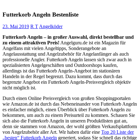
Futterkorb Angeln Bestenliste
23. Mai 2019
R T
Angelköder
Futterkorb Angeln – in großer Auswahl, direkt bestellbar und
zu einem attraktiven Preis!
Angelguru.de ist ein Magazin für
Angelfans mit vielen Angeltipps, Sonderangebote an
Angelausstattung und Angelzubehör für Angelanfänger als auch
professionelle Angler. Futterkorb Angeln lassen sich zwar auch in
spezialisierten Angelgeschäften und Outdoorshops kaufen,
allerdings ist das Futterkorb Angeln-Angebot im stationären
Handeln in der Regel begrenzt. Dazu kommt, dass durch das
begrenzte Angebot ein Futterkorb Angeln-Preisvergleich objektiv
nicht möglich ist.
Durch einen Online Preisvergleich von großen Shoppingportalen
wie Amazon.de ist durch das Nebeneinander von Futterkorb Angeln
es einfacher möglich, einen Überblick über Futterkorb Angeln zu
bekommen, um auch zu einem Preisurteil zu kommen. Schauen Sie
sich also die Futterkorb Angeln in unseren Produktlisten gut an,
denn sie stammen von Amazon, der wohl größten Verkaufsplattform
von Angelzubehör aller Art. Wir haben dafür eine
Top 20 Liste der
„besten“ Futterkorb Angeln
generiert, sodass Sie schnell das richtige