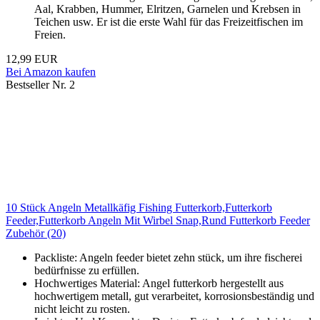
Aal, Krabben, Hummer, Elritzen, Garnelen und Krebsen in
Teichen usw. Er ist die erste Wahl für das Freizeitfischen im
Freien.
12,99 EUR
Bei Amazon kaufen
Bestseller Nr. 2
10 Stück Angeln Metallkäfig Fishing Futterkorb,Futterkorb
Feeder,Futterkorb Angeln Mit Wirbel Snap,Rund Futterkorb Feeder
Zubehör (20)
Packliste: Angeln feeder bietet zehn stück, um ihre fischerei
bedürfnisse zu erfüllen.
Hochwertiges Material: Angel futterkorb hergestellt aus
hochwertigem metall, gut verarbeitet, korrosionsbeständig und
nicht leicht zu rosten.