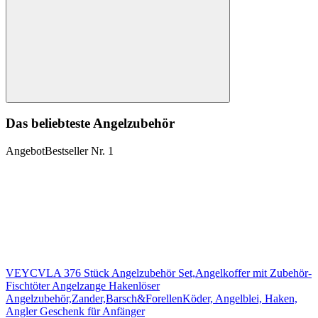
Suchen
Das beliebteste Angelzubehör
Angebot
Bestseller Nr. 1
VEYCVLA 376 Stück Angelzubehör Set,Angelkoffer mit Zubehör-
Fischtöter Angelzange Hakenlöser
Angelzubehör,Zander,Barsch&ForellenKöder, Angelblei, Haken,
Angler Geschenk für Anfänger