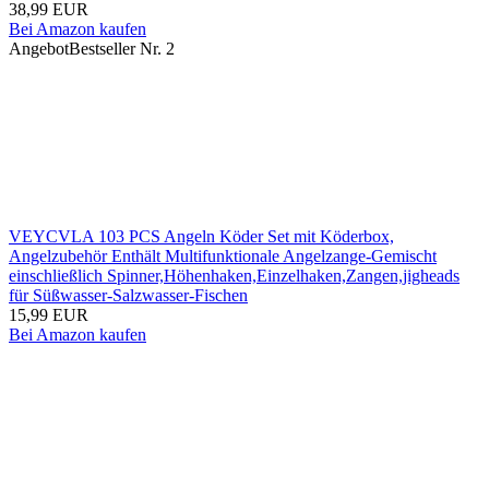
38,99 EUR
Bei Amazon kaufen
Angebot
Bestseller Nr. 2
VEYCVLA 103 PCS Angeln Köder Set mit Köderbox,
Angelzubehör Enthält Multifunktionale Angelzange-Gemischt
einschließlich Spinner,Höhenhaken,Einzelhaken,Zangen,jigheads
für Süßwasser-Salzwasser-Fischen
15,99 EUR
Bei Amazon kaufen