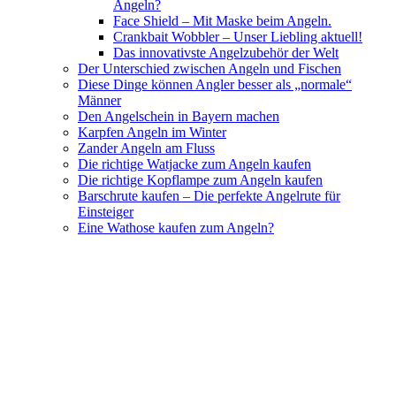
Angeln?
Face Shield – Mit Maske beim Angeln.
Crankbait Wobbler – Unser Liebling aktuell!
Das innovativste Angelzubehör der Welt
Der Unterschied zwischen Angeln und Fischen
Diese Dinge können Angler besser als „normale“
Männer
Den Angelschein in Bayern machen
Karpfen Angeln im Winter
Zander Angeln am Fluss
Die richtige Watjacke zum Angeln kaufen
Die richtige Kopflampe zum Angeln kaufen
Barschrute kaufen – Die perfekte Angelrute für
Einsteiger
Eine Wathose kaufen zum Angeln?