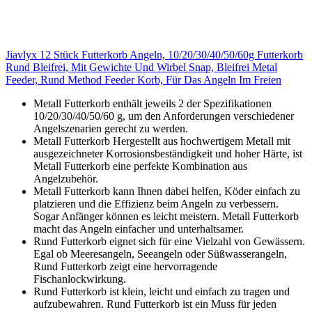
Jiavlyx 12 Stück Futterkorb Angeln, 10/20/30/40/50/60g Futterkorb
Rund Bleifrei, Mit Gewichte Und Wirbel Snap, Bleifrei Metal
Feeder, Rund Method Feeder Korb, Für Das Angeln Im Freien
Metall Futterkorb enthält jeweils 2 der Spezifikationen
10/20/30/40/50/60 g, um den Anforderungen verschiedener
Angelszenarien gerecht zu werden.
Metall Futterkorb Hergestellt aus hochwertigem Metall mit
ausgezeichneter Korrosionsbeständigkeit und hoher Härte, ist
Metall Futterkorb eine perfekte Kombination aus
Angelzubehör.
Metall Futterkorb kann Ihnen dabei helfen, Köder einfach zu
platzieren und die Effizienz beim Angeln zu verbessern.
Sogar Anfänger können es leicht meistern. Metall Futterkorb
macht das Angeln einfacher und unterhaltsamer.
Rund Futterkorb eignet sich für eine Vielzahl von Gewässern.
Egal ob Meeresangeln, Seeangeln oder Süßwasserangeln,
Rund Futterkorb zeigt eine hervorragende
Fischanlockwirkung.
Rund Futterkorb ist klein, leicht und einfach zu tragen und
aufzubewahren. Rund Futterkorb ist ein Muss für jeden