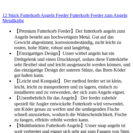
12 Stück Futterkorb Angeln Feeder Futterkorb Feeder zum Angeln
Metallkäfig
【Premium Futterkorb Feeder】Der futterkorb angeln zum
Angeln besteht aus hochwertigem Metal. Gut auf das
Gewicht abgestimmt, korrosionsbeständig, nicht leicht zu
rosten, hohe Härte, robust und langlebig.
【Einzigartiges Design】Unser wirbel angeln hat ein
Drehgelenk und einen Druckknopf, sodass diese Futterkörbe
sehr flexibel sind und leicht ausgetauscht werden können, und
das einzigartige Design der unteren Stütze, das Ihren Köder
gut halten kann.
【Leicht und Kompakt】 Der method feeder set ist klein,
leicht, leicht zu transportieren und zu lagern, einfach zu
installieren und zu verwenden, der sich zum Angeln eignet.
【Unentbehrlich für das Angeln】 Der feeder zubehör
speziell für Angler entwickelte Futterkorb wird verwendet,
um Köder genau zu werfen und die umliegenden Fische
schnell anzuziehen, wodurch die Wahrscheinlichkeit, Fische
zu fangen, effektiv erhöht werden kann.
【Multifunktion Futterkorb Angeln】Unser snap angeln ist
weit verbreitet und eignet sich sehr gut zum Fangen von Stint,