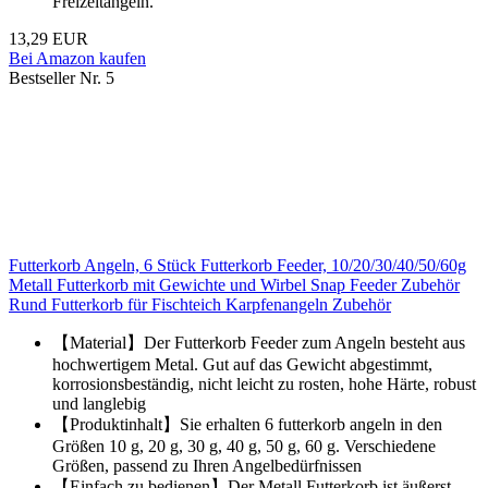
Freizeitangeln.
13,29 EUR
Bei Amazon kaufen
Bestseller Nr. 5
Futterkorb Angeln, 6 Stück Futterkorb Feeder, 10/20/30/40/50/60g
Metall Futterkorb mit Gewichte und Wirbel Snap Feeder Zubehör
Rund Futterkorb für Fischteich Karpfenangeln Zubehör
【Material】Der Futterkorb Feeder zum Angeln besteht aus
hochwertigem Metal. Gut auf das Gewicht abgestimmt,
korrosionsbeständig, nicht leicht zu rosten, hohe Härte, robust
und langlebig
【Produktinhalt】Sie erhalten 6 futterkorb angeln in den
Größen 10 g, 20 g, 30 g, 40 g, 50 g, 60 g. Verschiedene
Größen, passend zu Ihren Angelbedürfnissen
【Einfach zu bedienen】Der Metall Futterkorb ist äußerst