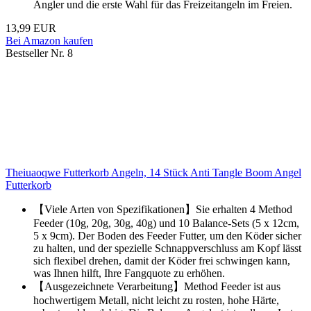
Angler und die erste Wahl für das Freizeitangeln im Freien.
13,99 EUR
Bei Amazon kaufen
Bestseller Nr. 8
Theiuaoqwe Futterkorb Angeln, 14 Stück Anti Tangle Boom Angel
Futterkorb
【Viele Arten von Spezifikationen】Sie erhalten 4 Method
Feeder (10g, 20g, 30g, 40g) und 10 Balance-Sets (5 x 12cm,
5 x 9cm). Der Boden des Feeder Futter, um den Köder sicher
zu halten, und der spezielle Schnappverschluss am Kopf lässt
sich flexibel drehen, damit der Köder frei schwingen kann,
was Ihnen hilft, Ihre Fangquote zu erhöhen.
【Ausgezeichnete Verarbeitung】Method Feeder ist aus
hochwertigem Metall, nicht leicht zu rosten, hohe Härte,