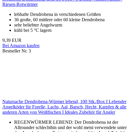
Riesen-Rotwürmer
lebhafte Dendrobena in verschiedenen Größen
36 große, 60 mittlere oder 60 kleine Dendrobena
sehr beliebter Angelwurm
kühl bei 5 °C lagern
9,39 EUR
Bei Amazon kaufen
Bestseller Nr. 3
Natursache Dendrobena-Würmer lebend, 100 Stk./Box I Lebender
Angelköder für Forelle, Lachs, Aal, Barsch, Hecht, Karpfen & alle
anderen Arten von Weißfischen I Ideales Zubehör für Angler
REGENWÜRMER LEBEND: Der Dendrobena ist der
Allrounder schlechthin und der wohl meist verwendete unter