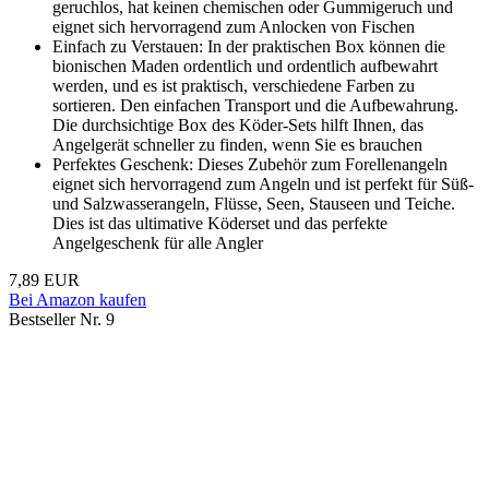
geruchlos, hat keinen chemischen oder Gummigeruch und
eignet sich hervorragend zum Anlocken von Fischen
Einfach zu Verstauen: In der praktischen Box können die
bionischen Maden ordentlich und ordentlich aufbewahrt
werden, und es ist praktisch, verschiedene Farben zu
sortieren. Den einfachen Transport und die Aufbewahrung.
Die durchsichtige Box des Köder-Sets hilft Ihnen, das
Angelgerät schneller zu finden, wenn Sie es brauchen
Perfektes Geschenk: Dieses Zubehör zum Forellenangeln
eignet sich hervorragend zum Angeln und ist perfekt für Süß-
und Salzwasserangeln, Flüsse, Seen, Stauseen und Teiche.
Dies ist das ultimative Köderset und das perfekte
Angelgeschenk für alle Angler
7,89 EUR
Bei Amazon kaufen
Bestseller Nr. 9