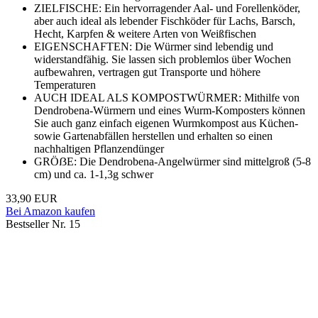
ZIELFISCHE: Ein hervorragender Aal- und Forellenköder,
aber auch ideal als lebender Fischköder für Lachs, Barsch,
Hecht, Karpfen & weitere Arten von Weißfischen
EIGENSCHAFTEN: Die Würmer sind lebendig und
widerstandfähig. Sie lassen sich problemlos über Wochen
aufbewahren, vertragen gut Transporte und höhere
Temperaturen
AUCH IDEAL ALS KOMPOSTWÜRMER: Mithilfe von
Dendrobena-Würmern und eines Wurm-Komposters können
Sie auch ganz einfach eigenen Wurmkompost aus Küchen-
sowie Gartenabfällen herstellen und erhalten so einen
nachhaltigen Pflanzendünger
GRÖẞE: Die Dendrobena-Angelwürmer sind mittelgroß (5-8
cm) und ca. 1-1,3g schwer
33,90 EUR
Bei Amazon kaufen
Bestseller Nr. 15