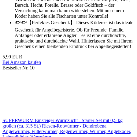
Barsch, Hecht, Forelle, Brasse oder Goldfisch – der
Versuchung kann man kaum widerstehen. Mit nur einem
Köder haben Sie alle Fischarten unter Kontrolle!
🐟🐟【Perfektes Geschenk】 Dieses Köderset ist das ideale
Geschenk für Angelbegeisterte. Ob für Freunde, Familie,
Anfänger oder erfahrene Angler – es ist eine durchdachte,
praktische und durchdachte Wahl. Hinterlassen Sie mit Ihrem
Geschenk einen bleibenden Eindruck bei Angelbegeisterten!
5,99 EUR
Bei Amazon kaufen
Bestseller Nr. 10
SUPERWURM Einsteiger Wurmzucht - Starter-Set mit 0,5 kg
großen (ca. 315 St.) Riesen-Rotwürmer - Dendrobena,
Angelwürmer, Futterwürmer, Regenwürmer, Würmer, Angelköder,
Lebendköder, Wurmfarm