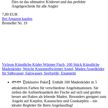
Dies ist das ultimative Köderset und das perfekte
Angelgeschenk für alle Angler
7,89 EUR
Bei Amazon kaufen
Bestseller Nr. 19
Vicloon Künstliche Köder Würmer Fisch, 100 Stück Künstliche
Madenköder, Weiche Kunststoffwürmer Angel, Maden Angelköder
für Süßwasser, Salzwasser, Seeforelle, Eisangeln
🐟🐟【Inklusive Paket】Enthält 100 Madenköder in 5
attraktiven Farben für verschiedene Angelsituationen. Sie
ziehen die Aufmerksamkeit der Fische auf sich und greifen
besser am Haken als lebende Maden. Besonders geeignet zum
Angeln auf Karpfen, Karauschen und Graskarpfen – ein
idealer Begleiter für Ihren Angelausflug!