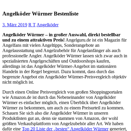
Angelköder Würmer Bestenliste
3. März 2019
R T
Angelköder
Angelköder Würmer – in großer Auswahl, direkt bestellbar
und zu einem attraktiven Preis!
Angelguru.de ist ein Magazin für
Angelfans mit vielen Angeltipps, Sonderangebote an
Angelausstattung und Angelzubehör für Angelanfänger als auch
professionelle Angler. Angelköder Würmer lassen sich zwar auch in
spezialisierten Angelgeschäften und Outdoorshops kaufen,
allerdings ist das Angelköder Würmer-Angebot im stationären
Handeln in der Regel begrenzt. Dazu kommt, dass durch das
begrenzte Angebot ein Angelköder Würmer-Preisvergleich objektiv
nicht möglich ist.
Durch einen Online Preisvergleich von großen Shoppingportalen
wie Amazon.de ist durch das Nebeneinander von Angelköder
Würmer es einfacher möglich, einen Überblick über Angelköder
Würmer zu bekommen, um auch zu einem Preisurteil zu kommen.
Schauen Sie sich also die Angelköder Würmer in unseren
Produktlisten gut an, denn sie stammen von Amazon, der wohl
größten Verkaufsplattform von Angelzubehör aller Art. Wir haben
dafür eine
Top 20 Liste der „besten“ Angelköder Würmer
generiert,