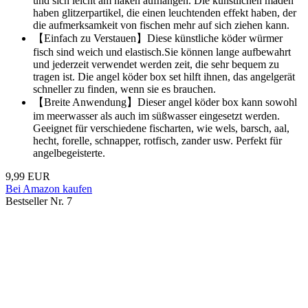
und sich leicht am haken aufhängen. Die künstlichen maden
haben glitzerpartikel, die einen leuchtenden effekt haben, der
die aufmerksamkeit von fischen mehr auf sich ziehen kann.
【Einfach zu Verstauen】Diese künstliche köder würmer
fisch sind weich und elastisch.Sie können lange aufbewahrt
und jederzeit verwendet werden zeit, die sehr bequem zu
tragen ist. Die angel köder box set hilft ihnen, das angelgerät
schneller zu finden, wenn sie es brauchen.
【Breite Anwendung】Dieser angel köder box kann sowohl
im meerwasser als auch im süßwasser eingesetzt werden.
Geeignet für verschiedene fischarten, wie wels, barsch, aal,
hecht, forelle, schnapper, rotfisch, zander usw. Perfekt für
angelbegeisterte.
9,99 EUR
Bei Amazon kaufen
Bestseller Nr. 7