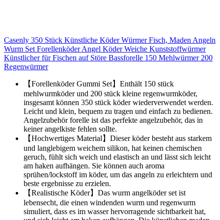
Casenly 350 Stück Künstliche Köder Würmer Fisch, Maden Angeln
Wurm Set Forellenköder Angel Köder Weiche Kunststoffwürmer
Künstlicher für Fischen auf Störe Bassforelle 150 Mehlwürmer 200
Regenwürmer
【Forellenköder Gummi Set】Enthält 150 stück
mehlwurmköder und 200 stück kleine regenwurmköder,
insgesamt können 350 stück köder wiederverwendet werden.
Leicht und klein, bequem zu tragen und einfach zu bedienen.
Angelzubehör forelle ist das perfekte angelzubehör, das in
keiner angelkiste fehlen sollte.
【Hochwertiges Material】Dieser köder besteht aus starkem
und langlebigem weichem silikon, hat keinen chemischen
geruch, fühlt sich weich und elastisch an und lässt sich leicht
am haken aufhängen. Sie können auch aroma
sprühen/lockstoff im köder, um das angeln zu erleichtern und
beste ergebnisse zu erzielen.
【Realistische Köder】Das wurm angelköder set ist
lebensecht, die einen windenden wurm und regenwurm
simuliert, dass es im wasser hervorragende sichtbarkeit hat,