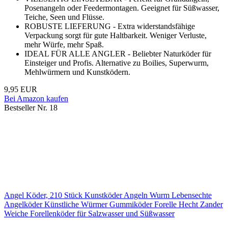
Posenangeln oder Feedermontagen. Geeignet für Süßwasser,
Teiche, Seen und Flüsse.
ROBUSTE LIEFERUNG - Extra widerstandsfähige
Verpackung sorgt für gute Haltbarkeit. Weniger Verluste,
mehr Würfe, mehr Spaß.
IDEAL FÜR ALLE ANGLER - Beliebter Naturköder für
Einsteiger und Profis. Alternative zu Boilies, Superwurm,
Mehlwürmern und Kunstködern.
9,95 EUR
Bei Amazon kaufen
Bestseller Nr. 18
Angel Köder, 210 Stück Kunstköder Angeln Wurm Lebensechte
Angelköder Künstliche Würmer Gummiköder Forelle Hecht Zander
Weiche Forellenköder für Salzwasser und Süßwasser