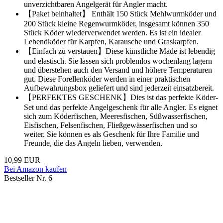
unverzichtbaren Angelgerät für Angler macht.
【Paket beinhaltet】 Enthält 150 Stück Mehlwurmköder und
200 Stück kleine Regenwurmköder, insgesamt können 350
Stück Köder wiederverwendet werden. Es ist ein idealer
Lebendköder für Karpfen, Karausche und Graskarpfen.
【Einfach zu verstauen】Diese künstliche Made ist lebendig
und elastisch. Sie lassen sich problemlos wochenlang lagern
und überstehen auch den Versand und höhere Temperaturen
gut. Diese Forellenköder werden in einer praktischen
Aufbewahrungsbox geliefert und sind jederzeit einsatzbereit.
【PERFEKTES GESCHENK】Dies ist das perfekte Köder-
Set und das perfekte Angelgeschenk für alle Angler. Es eignet
sich zum Köderfischen, Meeresfischen, Süßwasserfischen,
Eisfischen, Felsenfischen, Fließgewässerfischen und so
weiter. Sie können es als Geschenk für Ihre Familie und
Freunde, die das Angeln lieben, verwenden.
10,99 EUR
Bei Amazon kaufen
Bestseller Nr. 6