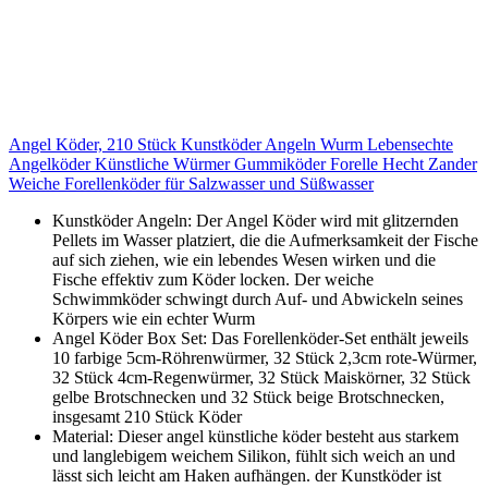
Angel Köder, 210 Stück Kunstköder Angeln Wurm Lebensechte
Angelköder Künstliche Würmer Gummiköder Forelle Hecht Zander
Weiche Forellenköder für Salzwasser und Süßwasser
Kunstköder Angeln: Der Angel Köder wird mit glitzernden
Pellets im Wasser platziert, die die Aufmerksamkeit der Fische
auf sich ziehen, wie ein lebendes Wesen wirken und die
Fische effektiv zum Köder locken. Der weiche
Schwimmköder schwingt durch Auf- und Abwickeln seines
Körpers wie ein echter Wurm
Angel Köder Box Set: Das Forellenköder-Set enthält jeweils
10 farbige 5cm-Röhrenwürmer, 32 Stück 2,3cm rote-Würmer,
32 Stück 4cm-Regenwürmer, 32 Stück Maiskörner, 32 Stück
gelbe Brotschnecken und 32 Stück beige Brotschnecken,
insgesamt 210 Stück Köder
Material: Dieser angel künstliche köder besteht aus starkem
und langlebigem weichem Silikon, fühlt sich weich an und
lässt sich leicht am Haken aufhängen. der Kunstköder ist