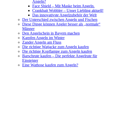
Angeln?
Face Shield – Mit Maske beim Angeln.
Crankbait Wobbler – Unser Liebling aktuell!
Das innovativste Angelzubehör der Welt
Der Unterschied zwischen Angeln und Fischen
Diese Dinge können Angler besser als „normale“
Männer
Den Angelschein in Bayern machen
Karpfen Angeln im Winter
Zander Angeln am Fluss
Die richtige Watjacke zum Angeln kaufen
Die richtige Kopflampe zum Angeln kaufen
Barschrute kaufen – Die perfekte Angelrute für
Einsteiger
Eine Wathose kaufen zum Angeln?