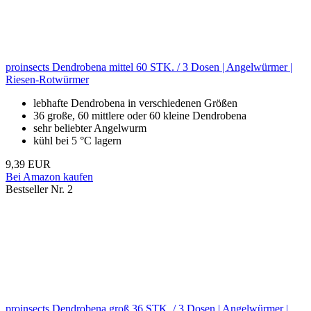
proinsects Dendrobena mittel 60 STK. / 3 Dosen | Angelwürmer |
Riesen-Rotwürmer
lebhafte Dendrobena in verschiedenen Größen
36 große, 60 mittlere oder 60 kleine Dendrobena
sehr beliebter Angelwurm
kühl bei 5 °C lagern
9,39 EUR
Bei Amazon kaufen
Bestseller Nr. 2
proinsects Dendrobena groß 36 STK. / 3 Dosen | Angelwürmer |