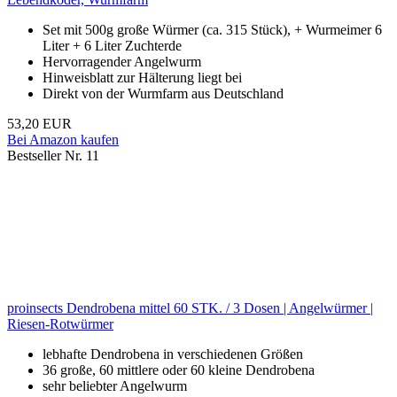
Set mit 500g große Würmer (ca. 315 Stück), + Wurmeimer 6
Liter + 6 Liter Zuchterde
Hervorragender Angelwurm
Hinweisblatt zur Hälterung liegt bei
Direkt von der Wurmfarm aus Deutschland
53,20 EUR
Bei Amazon kaufen
Bestseller Nr. 11
proinsects Dendrobena mittel 60 STK. / 3 Dosen | Angelwürmer |
Riesen-Rotwürmer
lebhafte Dendrobena in verschiedenen Größen
36 große, 60 mittlere oder 60 kleine Dendrobena
sehr beliebter Angelwurm