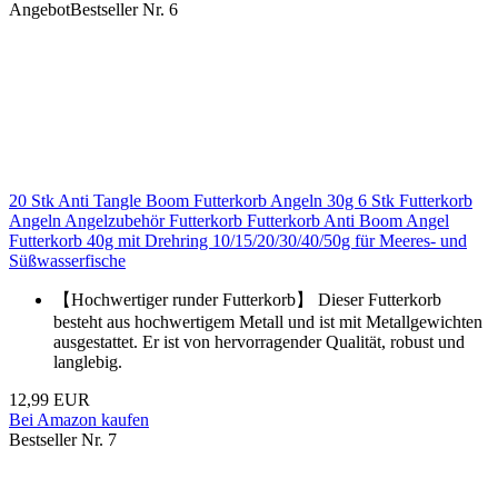
Angebot
Bestseller Nr. 6
20 Stk Anti Tangle Boom Futterkorb Angeln 30g 6 Stk Futterkorb
Angeln Angelzubehör Futterkorb Futterkorb Anti Boom Angel
Futterkorb 40g mit Drehring 10/15/20/30/40/50g für Meeres- und
Süßwasserfische
【Hochwertiger runder Futterkorb】 Dieser Futterkorb
besteht aus hochwertigem Metall und ist mit Metallgewichten
ausgestattet. Er ist von hervorragender Qualität, robust und
langlebig.
12,99 EUR
Bei Amazon kaufen
Bestseller Nr. 7