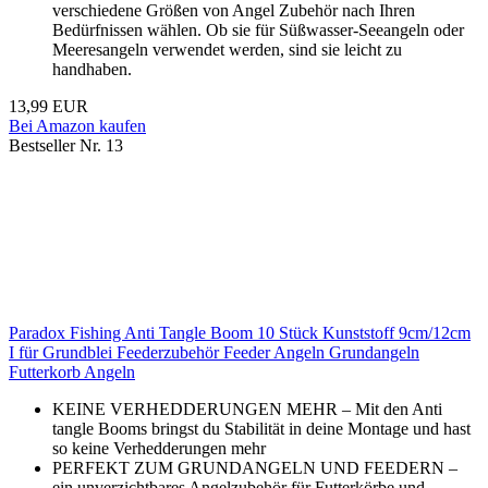
verschiedene Größen von Angel Zubehör nach Ihren
Bedürfnissen wählen. Ob sie für Süßwasser-Seeangeln oder
Meeresangeln verwendet werden, sind sie leicht zu
handhaben.
13,99 EUR
Bei Amazon kaufen
Bestseller Nr. 13
Paradox Fishing Anti Tangle Boom 10 Stück Kunststoff 9cm/12cm
I für Grundblei Feederzubehör Feeder Angeln Grundangeln
Futterkorb Angeln
KEINE VERHEDDERUNGEN MEHR – Mit den Anti
tangle Booms bringst du Stabilität in deine Montage und hast
so keine Verhedderungen mehr
PERFEKT ZUM GRUNDANGELN UND FEEDERN –
ein unverzichtbares Angelzubehör für Futterkörbe und