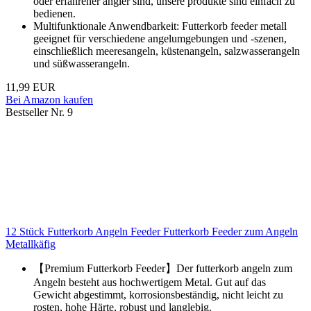
oder erfahrener angler sind, unsere produkte sind einfach zu
bedienen.
Multifunktionale Anwendbarkeit: Futterkorb feeder metall
geeignet für verschiedene angelumgebungen und -szenen,
einschließlich meeresangeln, küstenangeln, salzwasserangeln
und süßwasserangeln.
11,99 EUR
Bei Amazon kaufen
Bestseller Nr. 9
12 Stück Futterkorb Angeln Feeder Futterkorb Feeder zum Angeln
Metallkäfig
【Premium Futterkorb Feeder】Der futterkorb angeln zum
Angeln besteht aus hochwertigem Metal. Gut auf das
Gewicht abgestimmt, korrosionsbeständig, nicht leicht zu
rosten, hohe Härte, robust und langlebig.