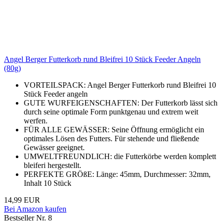
Angel Berger Futterkorb rund Bleifrei 10 Stück Feeder Angeln
(80g)
VORTEILSPACK: Angel Berger Futterkorb rund Bleifrei 10
Stück Feeder angeln
GUTE WURFEIGENSCHAFTEN: Der Futterkorb lässt sich
durch seine optimale Form punktgenau und extrem weit
werfen.
FÜR ALLE GEWÄSSER: Seine Öffnung ermöglicht ein
optimales Lösen des Futters. Für stehende und fließende
Gewässer geeignet.
UMWELTFREUNDLICH: die Futterkörbe werden komplett
bleiferi hergestellt.
PERFEKTE GRÖßE: Länge: 45mm, Durchmesser: 32mm,
Inhalt 10 Stück
14,99 EUR
Bei Amazon kaufen
Bestseller Nr. 8