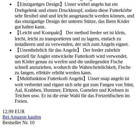
【Einzigartiges Design】Unser wirbel angeln hat ein
Drehgelenk und einen Druckknopf, sodass diese Futterkörbe
sehr flexibel sind und leicht ausgetauscht werden können, und
das einzigartige Design der unteren Stütze, das Ihren Köder
gut halten kann.
【Leicht und Kompakt】 Der method feeder set ist klein,
leicht, leicht zu transportieren und zu lagern, einfach zu
installieren und zu verwenden, der sich zum Angeln eignet.
【Unentbehrlich für das Angeln】 Der feeder zubehör
speziell für Angler entwickelte Futterkorb wird verwendet,
um Köder genau zu werfen und die umliegenden Fische
schnell anzuziehen, wodurch die Wahrscheinlichkeit, Fische
zu fangen, effektiv erhöht werden kann.
【Multifunktion Futterkorb Angeln】Unser snap angeln ist
weit verbreitet und eignet sich sehr gut zum Fangen von Stint,
Aal, Krabben, Hummer, Elritzen, Garnelen und Krebsen in
Teichen usw. Er ist die erste Wahl für das Freizeitfischen im
Freien.
12,99 EUR
Bei Amazon kaufen
Bestseller Nr. 10