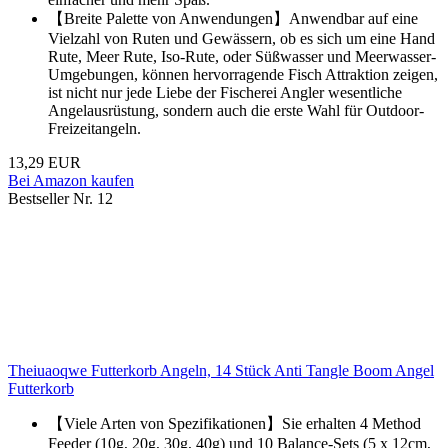
【Breite Palette von Anwendungen】Anwendbar auf eine
Vielzahl von Ruten und Gewässern, ob es sich um eine Hand
Rute, Meer Rute, Iso-Rute, oder Süßwasser und Meerwasser-
Umgebungen, können hervorragende Fisch Attraktion zeigen,
ist nicht nur jede Liebe der Fischerei Angler wesentliche
Angelausrüstung, sondern auch die erste Wahl für Outdoor-
Freizeitangeln.
13,29 EUR
Bei Amazon kaufen
Bestseller Nr. 12
Theiuaoqwe Futterkorb Angeln, 14 Stück Anti Tangle Boom Angel
Futterkorb
【Viele Arten von Spezifikationen】Sie erhalten 4 Method
Feeder (10g, 20g, 30g, 40g) und 10 Balance-Sets (5 x 12cm,