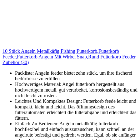
10 Stück Angeln Metallkäfig Fishing Futterkorb,Futterkorb
Feeder,Futterkorb Angeln Mit Wirbel Snap,Rund Futterkorb Feeder
Zubehör (30)
Packliste: Angeln feeder bietet zehn stück, um ihre fischerei
bedürfnisse zu erfüllen.
Hochwertiges Material: Angel futterkorb hergestellt aus
hochwertigem metall, gut verarbeitet, korrosionsbeständig und
nicht leicht zu rosten.
Leichtes Und Kompaktes Design: Futterkorb feede leicht und
kompakt, klein und leicht. Das öffnungsdesign des
futterautomaten erleichtert die futterabgabe und erleichtert das
füttern.
Einfach Zu Bedienen: Angeln metallkäfig futterkorb
hochflexibel und einfach auszutauschen, kann schnell an der
angelrute befestigt und gedreht werden. Egal, ob sie anfänger