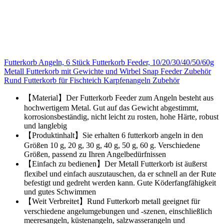
Futterkorb Angeln, 6 Stück Futterkorb Feeder, 10/20/30/40/50/60g
Metall Futterkorb mit Gewichte und Wirbel Snap Feeder Zubehör
Rund Futterkorb für Fischteich Karpfenangeln Zubehör
【Material】Der Futterkorb Feeder zum Angeln besteht aus
hochwertigem Metal. Gut auf das Gewicht abgestimmt,
korrosionsbeständig, nicht leicht zu rosten, hohe Härte, robust
und langlebig
【Produktinhalt】Sie erhalten 6 futterkorb angeln in den
Größen 10 g, 20 g, 30 g, 40 g, 50 g, 60 g. Verschiedene
Größen, passend zu Ihren Angelbedürfnissen
【Einfach zu bedienen】Der Metall Futterkorb ist äußerst
flexibel und einfach auszutauschen, da er schnell an der Rute
befestigt und gedreht werden kann. Gute Köderfangfähigkeit
und gutes Schwimmen
【Weit Verbreitet】Rund Futterkorb metall geeignet für
verschiedene angelumgebungen und -szenen, einschließlich
meeresangeln, küstenangeln, salzwasserangeln und