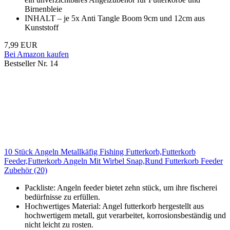
Birnenbleie
INHALT – je 5x Anti Tangle Boom 9cm und 12cm aus
Kunststoff
7,99 EUR
Bei Amazon kaufen
Bestseller Nr. 14
10 Stück Angeln Metallkäfig Fishing Futterkorb,Futterkorb
Feeder,Futterkorb Angeln Mit Wirbel Snap,Rund Futterkorb Feeder
Zubehör (20)
Packliste: Angeln feeder bietet zehn stück, um ihre fischerei
bedürfnisse zu erfüllen.
Hochwertiges Material: Angel futterkorb hergestellt aus
hochwertigem metall, gut verarbeitet, korrosionsbeständig und
nicht leicht zu rosten.