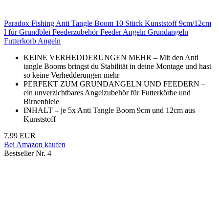
Paradox Fishing Anti Tangle Boom 10 Stück Kunststoff 9cm/12cm
I für Grundblei Feederzubehör Feeder Angeln Grundangeln
Futterkorb Angeln
KEINE VERHEDDERUNGEN MEHR – Mit den Anti
tangle Booms bringst du Stabilität in deine Montage und hast
so keine Verhedderungen mehr
PERFEKT ZUM GRUNDANGELN UND FEEDERN –
ein unverzichtbares Angelzubehör für Futterkörbe und
Birnenbleie
INHALT – je 5x Anti Tangle Boom 9cm und 12cm aus
Kunststoff
7,99 EUR
Bei Amazon kaufen
Bestseller Nr. 4