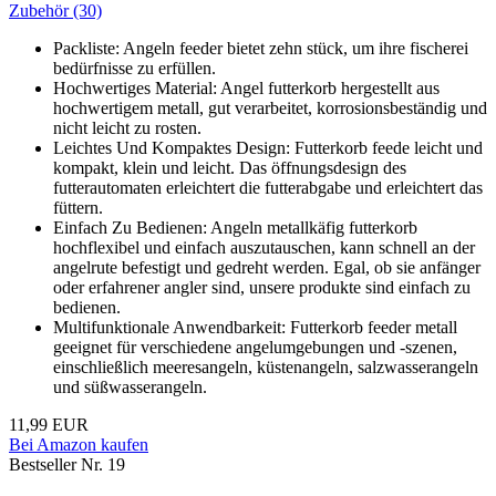
Zubehör (30)
Packliste: Angeln feeder bietet zehn stück, um ihre fischerei
bedürfnisse zu erfüllen.
Hochwertiges Material: Angel futterkorb hergestellt aus
hochwertigem metall, gut verarbeitet, korrosionsbeständig und
nicht leicht zu rosten.
Leichtes Und Kompaktes Design: Futterkorb feede leicht und
kompakt, klein und leicht. Das öffnungsdesign des
futterautomaten erleichtert die futterabgabe und erleichtert das
füttern.
Einfach Zu Bedienen: Angeln metallkäfig futterkorb
hochflexibel und einfach auszutauschen, kann schnell an der
angelrute befestigt und gedreht werden. Egal, ob sie anfänger
oder erfahrener angler sind, unsere produkte sind einfach zu
bedienen.
Multifunktionale Anwendbarkeit: Futterkorb feeder metall
geeignet für verschiedene angelumgebungen und -szenen,
einschließlich meeresangeln, küstenangeln, salzwasserangeln
und süßwasserangeln.
11,99 EUR
Bei Amazon kaufen
Bestseller Nr. 19