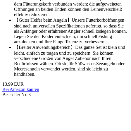
dem Fütterungskorb verbunden werden; die aufgeweiteten
Öffnungen an beiden Enden können den Leinenverschleiß
effektiv reduzieren.
【Guter Helfer beim Angeln】Unsere Futterkorböffnungen
sind nach universellen Spezifikationen gefertigt, so dass Sie
als Anfänger oder erfahrener Angler schnell loslegen können.
Legen Sie den Köder einfach ein, um schnell Fishing
anzulocken und Ihre Fangeffizienz zu verbessern.
【Breiter Anwendungsbereich】Das ganze Set ist klein und
leicht, einfach zu tragen und zu speichern. Sie können
verschiedene Größen von Angel Zubehör nach Ihren
Bedürfnissen wählen. Ob sie für Süßwasser-Seeangeln oder
Meeresangeln verwendet werden, sind sie leicht zu
handhaben.
13,99 EUR
Bei Amazon kaufen
Bestseller Nr. 3