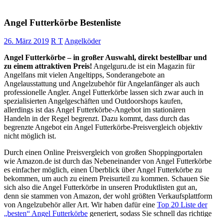
Angel Futterkörbe Bestenliste
26. März 2019
R T
Angelköder
Angel Futterkörbe – in großer Auswahl, direkt bestellbar und
zu einem attraktiven Preis!
Angelguru.de ist ein Magazin für
Angelfans mit vielen Angeltipps, Sonderangebote an
Angelausstattung und Angelzubehör für Angelanfänger als auch
professionelle Angler. Angel Futterkörbe lassen sich zwar auch in
spezialisierten Angelgeschäften und Outdoorshops kaufen,
allerdings ist das Angel Futterkörbe-Angebot im stationären
Handeln in der Regel begrenzt. Dazu kommt, dass durch das
begrenzte Angebot ein Angel Futterkörbe-Preisvergleich objektiv
nicht möglich ist.
Durch einen Online Preisvergleich von großen Shoppingportalen
wie Amazon.de ist durch das Nebeneinander von Angel Futterkörbe
es einfacher möglich, einen Überblick über Angel Futterkörbe zu
bekommen, um auch zu einem Preisurteil zu kommen. Schauen Sie
sich also die Angel Futterkörbe in unseren Produktlisten gut an,
denn sie stammen von Amazon, der wohl größten Verkaufsplattform
von Angelzubehör aller Art. Wir haben dafür eine
Top 20 Liste der
„besten“ Angel Futterkörbe
generiert, sodass Sie schnell das richtige