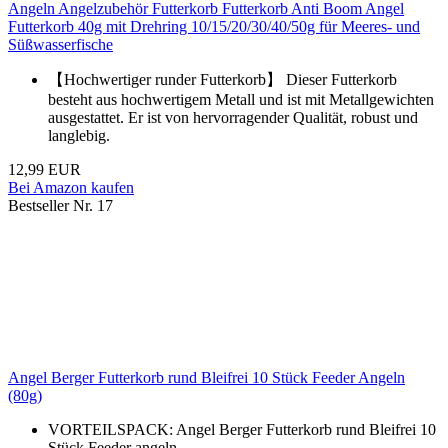
Angeln Angelzubehör Futterkorb Futterkorb Anti Boom Angel
Futterkorb 40g mit Drehring 10/15/20/30/40/50g für Meeres- und
Süßwasserfische
【Hochwertiger runder Futterkorb】 Dieser Futterkorb
besteht aus hochwertigem Metall und ist mit Metallgewichten
ausgestattet. Er ist von hervorragender Qualität, robust und
langlebig.
12,99 EUR
Bei Amazon kaufen
Bestseller Nr. 17
Angel Berger Futterkorb rund Bleifrei 10 Stück Feeder Angeln
(80g)
VORTEILSPACK: Angel Berger Futterkorb rund Bleifrei 10
Stück Feeder angeln