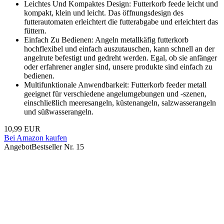
Leichtes Und Kompaktes Design: Futterkorb feede leicht und
kompakt, klein und leicht. Das öffnungsdesign des
futterautomaten erleichtert die futterabgabe und erleichtert das
füttern.
Einfach Zu Bedienen: Angeln metallkäfig futterkorb
hochflexibel und einfach auszutauschen, kann schnell an der
angelrute befestigt und gedreht werden. Egal, ob sie anfänger
oder erfahrener angler sind, unsere produkte sind einfach zu
bedienen.
Multifunktionale Anwendbarkeit: Futterkorb feeder metall
geeignet für verschiedene angelumgebungen und -szenen,
einschließlich meeresangeln, küstenangeln, salzwasserangeln
und süßwasserangeln.
10,99 EUR
Bei Amazon kaufen
Angebot
Bestseller Nr. 15