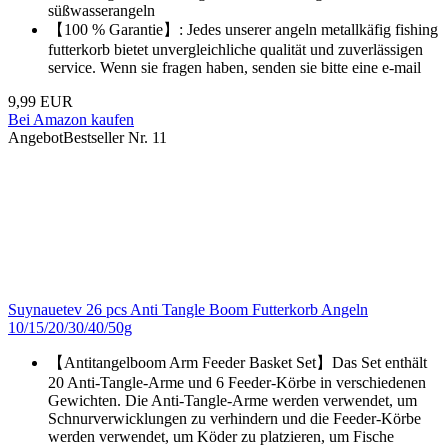
süßwasserangeln
【100 % Garantie】: Jedes unserer angeln metallkäfig fishing
futterkorb bietet unvergleichliche qualität und zuverlässigen
service. Wenn sie fragen haben, senden sie bitte eine e-mail
9,99 EUR
Bei Amazon kaufen
Angebot
Bestseller Nr. 11
Suynauetev 26 pcs Anti Tangle Boom Futterkorb Angeln
10/15/20/30/40/50g
【Antitangelboom Arm Feeder Basket Set】Das Set enthält
20 Anti-Tangle-Arme und 6 Feeder-Körbe in verschiedenen
Gewichten. Die Anti-Tangle-Arme werden verwendet, um
Schnurverwicklungen zu verhindern und die Feeder-Körbe
werden verwendet, um Köder zu platzieren, um Fische