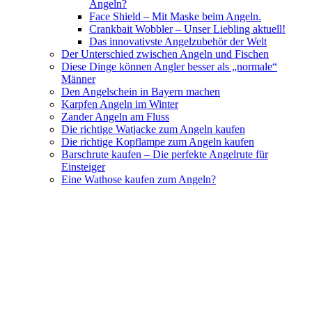
Angeln?
Face Shield – Mit Maske beim Angeln.
Crankbait Wobbler – Unser Liebling aktuell!
Das innovativste Angelzubehör der Welt
Der Unterschied zwischen Angeln und Fischen
Diese Dinge können Angler besser als „normale“
Männer
Den Angelschein in Bayern machen
Karpfen Angeln im Winter
Zander Angeln am Fluss
Die richtige Watjacke zum Angeln kaufen
Die richtige Kopflampe zum Angeln kaufen
Barschrute kaufen – Die perfekte Angelrute für
Einsteiger
Eine Wathose kaufen zum Angeln?