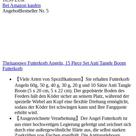
Bei Amazon kaufen
Angebot
Bestseller Nr. 5
Theiuaoqwe Futterkorb Angeln, 15 Piece Set Anti Tangle Boom
Futterkorb
【Viele Arten von Spezifikationen】Sie erhalten Futterkorb
Angeln 60g, 50 g, 40 g, 30 g, 20 g und 10 Sätze Anti Tangle
Boom (5 x 20 cm, 5 x 22 cm). Der gepolsterte Boden des
Feeders hält den Köder sicher an seinem Platz, während der
spezielle Wirbel am Kopf eine flexible Drehung ermöglicht,
sodass der Köder frei schwingen kann und Ihre Fangquote
erhöht wird.
【Ausgezeichnete Verarbeitung】Der Angel Futterkorb ist
aus einer hochwertigen Legierung gefertigt und zeichnet sich
durch eine außergewöhnliche Härte aus, die selbst starken
Zugkräften von Fischen standhält. Die Antitangleboom