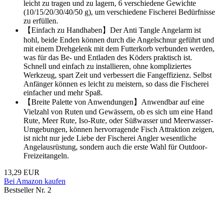
leicht zu tragen und zu lagern, 6 verschiedene Gewichte
(10/15/20/30/40/50 g), um verschiedene Fischerei Bedürfnisse
zu erfüllen.
【Einfach zu Handhaben】Der Anti Tangle Angelarm ist
hohl, beide Enden können durch die Angelschnur geführt und
mit einem Drehgelenk mit dem Futterkorb verbunden werden,
was für das Be- und Entladen des Köders praktisch ist.
Schnell und einfach zu installieren, ohne kompliziertes
Werkzeug, spart Zeit und verbessert die Fangeffizienz. Selbst
Anfänger können es leicht zu meistern, so dass die Fischerei
einfacher und mehr Spaß.
【Breite Palette von Anwendungen】Anwendbar auf eine
Vielzahl von Ruten und Gewässern, ob es sich um eine Hand
Rute, Meer Rute, Iso-Rute, oder Süßwasser und Meerwasser-
Umgebungen, können hervorragende Fisch Attraktion zeigen,
ist nicht nur jede Liebe der Fischerei Angler wesentliche
Angelausrüstung, sondern auch die erste Wahl für Outdoor-
Freizeitangeln.
13,29 EUR
Bei Amazon kaufen
Bestseller Nr. 2