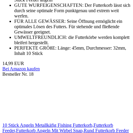
GUTE WURFEIGENSCHAFTEN: Der Futterkorb lässt sich
durch seine optimale Form punktgenau und extrem weit
werfen.
FÜR ALLE GEWÄSSER: Seine Öffnung ermöglicht ein
optimales Lösen des Futters. Für stehende und fließende
Gewässer geeignet.
UMWELTFREUNDLICH: die Futterkörbe werden komplett
bleiferi hergestellt.
PERFEKTE GRÖßE: Länge: 45mm, Durchmesser: 32mm,
Inhalt 10 Stück
14,99 EUR
Bei Amazon kaufen
Bestseller Nr. 18
10 Stück Angeln Metallkäfig Fishing Futterkorb,Futterkorb
Feeder,Futterkorb Angeln Mit Wirbel Snap,Rund Futterkorb Feeder