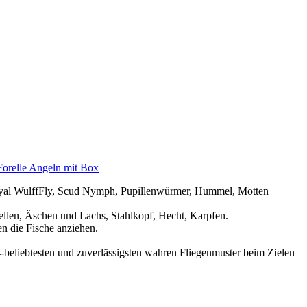
Forelle Angeln mit Box
 Royal WulffFly, Scud Nymph, Pupillenwürmer, Hummel, Motten
llen, Äschen und Lachs, Stahlkopf, Hecht, Karpfen.
n die Fische anziehen.
.
-beliebtesten und zuverlässigsten wahren Fliegenmuster beim Zielen