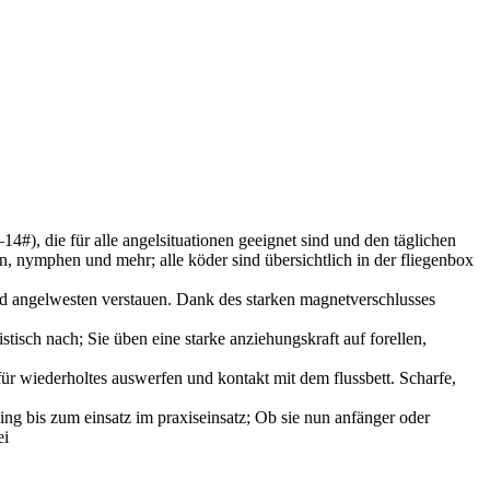
#), die für alle angelsituationen geeignet sind und den täglichen
en, nymphen und mehr; alle köder sind übersichtlich in der fliegenbox
und angelwesten verstauen. Dank des starken magnetverschlusses
isch nach; Sie üben eine starke anziehungskraft auf forellen,
für wiederholtes auswerfen und kontakt mit dem flussbett. Scharfe,
ing bis zum einsatz im praxiseinsatz; Ob sie nun anfänger oder
ei