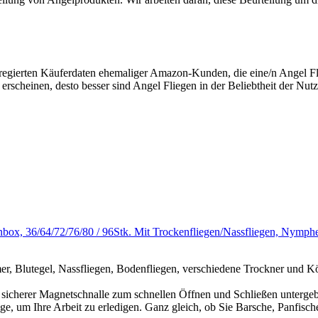
gregierten Käuferdaten ehemaliger Amazon-Kunden, die eine/n Angel F
 erscheinen, desto besser sind Angel Fliegen in der Beliebtheit der Nu
enbox, 36/64/72/76/80 / 96Stk. Mit Trockenfliegen/Nassfliegen, Nymph
amer, Blutegel, Nassfliegen, Bodenfliegen, verschiedene Trockner und
 sicherer Magnetschnalle zum schnellen Öffnen und Schließen untergeb
e, um Ihre Arbeit zu erledigen. Ganz gleich, ob Sie Barsche, Panfische