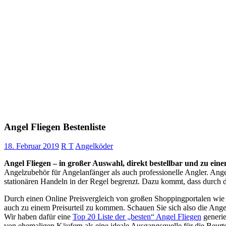
Angel Fliegen Bestenliste
18. Februar 2019
R T
Angelköder
Angel Fliegen – in großer Auswahl, direkt bestellbar und zu eine
Angelzubehör für Angelanfänger als auch professionelle Angler. Ange
stationären Handeln in der Regel begrenzt. Dazu kommt, dass durch da
Durch einen Online Preisvergleich von großen Shoppingportalen wie
auch zu einem Preisurteil zu kommen. Schauen Sie sich also die Ange
Wir haben dafür eine
Top 20 Liste der „besten“ Angel Fliegen
generie
von ehemaligen Käufern als eine ideale Ausgangsquelle für die Beurt