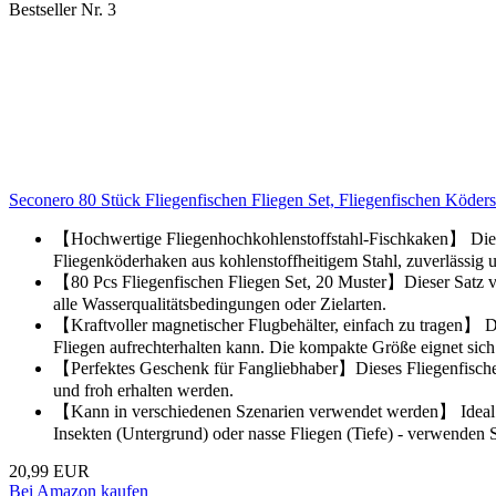
Bestseller Nr. 3
Seconero 80 Stück Fliegenfischen Fliegen Set, Fliegenfischen Köder
【Hochwertige Fliegenhochkohlenstoffstahl-Fischkaken】 Diese 
Fliegenköderhaken aus kohlenstoffheitigem Stahl, zuverlässig u
【80 Pcs Fliegenfischen Fliegen Set, 20 Muster】Dieser Satz von
alle Wasserqualitätsbedingungen oder Zielarten.
【Kraftvoller magnetischer Flugbehälter, einfach zu tragen】 Der
Fliegen aufrechterhalten kann. Die kompakte Größe eignet sic
【Perfektes Geschenk für Fangliebhaber】Dieses Fliegenfischen-K
und froh erhalten werden.
【Kann in verschiedenen Szenarien verwendet werden】 Ideal fü
Insekten (Untergrund) oder nasse Fliegen (Tiefe) - verwenden
20,99 EUR
Bei Amazon kaufen