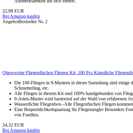
Aufmerksamkeit auf sich ziehen.
22,98 EUR
Bei Amazon kaufen
Angebot
Bestseller Nr. 2
Qitewwrme Fliegenfischen Fliegen Kit, 100 Pcs Künstliche Fliegenfi
Die 100-Fliegen in 9-Mustern in dieser Sammlung sind einige 
Schmetterling, etc.
Alle Fliegen in diesem Kit sind 100% handgebunden von Flieg
9-Arten-Muster wird basierend auf der Wahl von erfahrenen An
Wasserdichte Fliegenbox--Alle Fliegenfischen Fliegen kommen i
Eine Bequemlichkeitspaarung für Fliegenangler Besonders Forel
von Forellen.
24,32 EUR
Bei Amazon kaufen