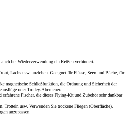
s auch bei Wiederverwendung ein Reißen verhindert.
Trout, Lachs usw. anziehen. Geeignet für Flüsse, Seen und Bäche, für
arke magnetische Schließfunktion, die Ordnung und Sicherheit der
eausflüge oder Trolley-Abenteuer.
 erfahrene Fischer, die dieses Flying-Kit und Zubehör sehr dankbar
 Trotteln usw. Verwenden Sie trockene Fliegen (Oberfläche),
ungen anzupassen.