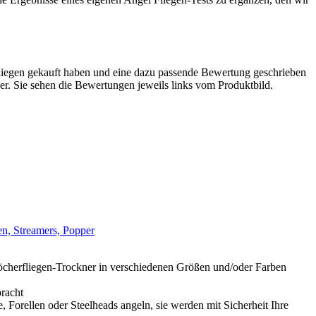
liegen gekauft haben und eine dazu passende Bewertung geschrieben
tzer. Sie sehen die Bewertungen jeweils links vom Produktbild.
en, Streamers, Popper
 Köcherfliegen-Trockner in verschiedenen Größen und/oder Farben
racht
, Forellen oder Steelheads angeln, sie werden mit Sicherheit Ihre