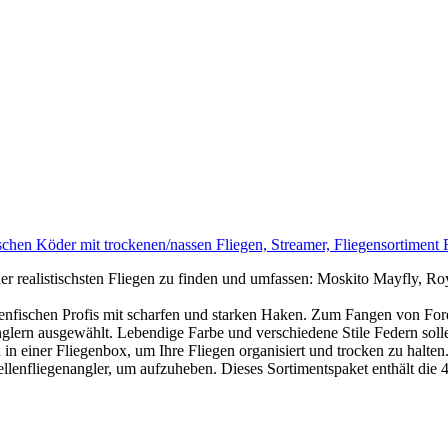
schen Köder mit trockenen/nassen Fliegen, Streamer, Fliegensortiment 
der realistischsten Fliegen zu finden und umfassen: Moskito Mayfly,
enfischen Profis mit scharfen und starken Haken. Zum Fangen von Fore
glern ausgewählt. Lebendige Farbe und verschiedene Stile Federn solle
n einer Fliegenbox, um Ihre Fliegen organisiert und trocken zu halten
lenfliegenangler, um aufzuheben. Dieses Sortimentspaket enthält die 4