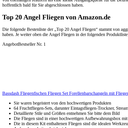
hoffentlich bald für Sie abgeschlossen haben.
Top 20 Angel Fliegen von Amazon.de
Die folgende Bestenliste der „Top 20 Angel Fliegen“ stammt von ag
haben. Je weiter oben die Angel Fliegen in der folgenden Produktliste
Angebot
Bestseller Nr. 1
Bassdash Fliegenfischen Fliegen Set Forellenbarschangeln mit Flieg
Sie waren begeistert von den hochwertigen Produkten
64 Fruchtfliegen-Sets, darunter Eintagsfliegen-Trockner, Stre
Detaillierte Stile und Größen entnehmen Sie bitte dem Bild
Die Fliegen sind in einer hochwertigen Aufbewahrungsbox mit
Die in diesem Kit enthaltenen Fliegen sind die idealen Werkzeug