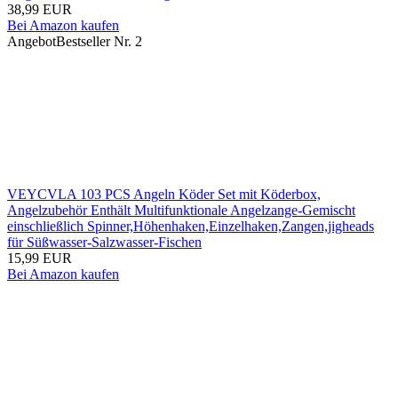
38,99 EUR
Bei Amazon kaufen
Angebot
Bestseller Nr. 2
VEYCVLA 103 PCS Angeln Köder Set mit Köderbox,
Angelzubehör Enthält Multifunktionale Angelzange-Gemischt
einschließlich Spinner,Höhenhaken,Einzelhaken,Zangen,jigheads
für Süßwasser-Salzwasser-Fischen
15,99 EUR
Bei Amazon kaufen