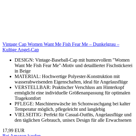
Vintage Cap Women Want Me Fish Fear Me – Dunkelgrau –
Kultige Angel-Cap
DESIGN: Vintage-Baseball-Cap mit humorvollem "Women
Want Me Fish Fear Me"-Motiv und detaillierter Fischstickerei
in Beige
MATERIAL: Hochwertige Polyester-Konstruktion mit
wasserabweisenden Eigenschaften, ideal für Angelausflüge
VERSTELLBAR: Praktischer Verschluss am Hinterkopf
ermöglicht eine individuelle Größenanpassung für optimalen
Tragekomfort
PFLEGE: Maschinenwäsche im Schonwaschgang bei kalter
Temperatur möglich, pflegeleicht und langlebig
VIELSEITIG: Perfekt für Casual-Outfits, Angelausflüge und
den täglichen Gebrauch, unisex Design für alle Erwachsenen
17,99 EUR
Bei Amazon kaufen