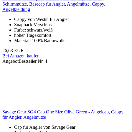
Schirmmütze, Basecap für Angler, Angelmütze, Cappy,
Angelkleidung
Cappy von Westin für Angler
Snapback Verschluss
Farbe: schwarz/weiß
hoher Tragekomfort
Material: 100% Baumwolle
26,63 EUR
Bei Amazon kaufen
Angebot
Bestseller Nr. 4
Savage Gear SG4 Cap One Size Olive Green - Angelcap, Cappy
für Angler, Angelmütze
Cap für Angler von Savage Gear