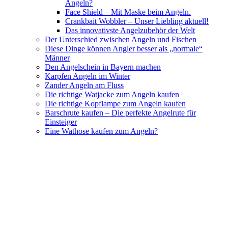
Angeln?
Face Shield – Mit Maske beim Angeln.
Crankbait Wobbler – Unser Liebling aktuell!
Das innovativste Angelzubehör der Welt
Der Unterschied zwischen Angeln und Fischen
Diese Dinge können Angler besser als „normale“
Männer
Den Angelschein in Bayern machen
Karpfen Angeln im Winter
Zander Angeln am Fluss
Die richtige Watjacke zum Angeln kaufen
Die richtige Kopflampe zum Angeln kaufen
Barschrute kaufen – Die perfekte Angelrute für
Einsteiger
Eine Wathose kaufen zum Angeln?