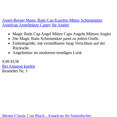
Angel-Berger Magic Baits Cap Karpfen Mütze Schirmmütze
Angelcap Angelmütze Cappy für Angler
Magic Baits Cap Angel Mütze Caps Angeln Mützen Angler
Die Magic Baits Schirmmütze passt zu jedem Outfit.
Einheitsgröße, mit verstellbaren Snap Verschluss auf der
Rückseite.
Angelmütze im modernen trendigen Look
9,99 EUR
Bei Amazon kaufen
Bestseller Nr. 3
Westin Classic Cap Black - Angelcap für Spinnfischer,