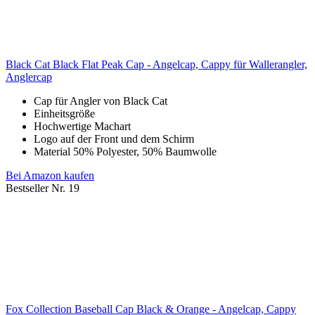
Black Cat Black Flat Peak Cap - Angelcap, Cappy für Wallerangler,
Anglercap
Cap für Angler von Black Cat
Einheitsgröße
Hochwertige Machart
Logo auf der Front und dem Schirm
Material 50% Polyester, 50% Baumwolle
Bei Amazon kaufen
Bestseller Nr. 19
Fox Collection Baseball Cap Black & Orange - Angelcap, Cappy