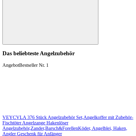
Suchen
Das beliebteste Angelzubehör
Angebot
Bestseller Nr. 1
VEYCVLA 376 Stück Angelzubehör Set,Angelkoffer mit Zubehör-
Fischtöter Angelzange Hakenlöser
Angelzubehör,Zander,Barsch&ForellenKöder, Angelblei, Haken,
Angler Geschenk für Anfänger