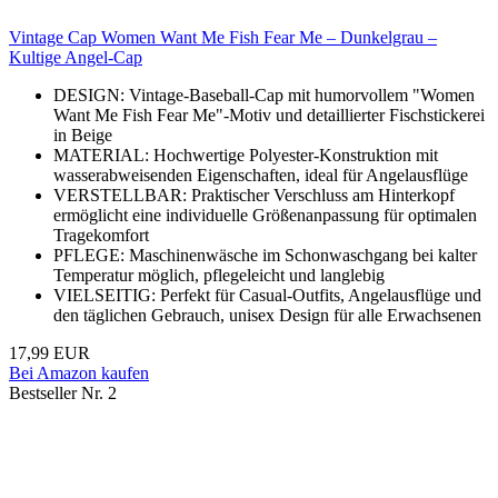
Vintage Cap Women Want Me Fish Fear Me – Dunkelgrau –
Kultige Angel-Cap
DESIGN: Vintage-Baseball-Cap mit humorvollem "Women
Want Me Fish Fear Me"-Motiv und detaillierter Fischstickerei
in Beige
MATERIAL: Hochwertige Polyester-Konstruktion mit
wasserabweisenden Eigenschaften, ideal für Angelausflüge
VERSTELLBAR: Praktischer Verschluss am Hinterkopf
ermöglicht eine individuelle Größenanpassung für optimalen
Tragekomfort
PFLEGE: Maschinenwäsche im Schonwaschgang bei kalter
Temperatur möglich, pflegeleicht und langlebig
VIELSEITIG: Perfekt für Casual-Outfits, Angelausflüge und
den täglichen Gebrauch, unisex Design für alle Erwachsenen
17,99 EUR
Bei Amazon kaufen
Bestseller Nr. 2