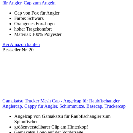
für Angler, Cap zum Angeln
Cap von Fox für Angler
Farbe: Schwarz
Orangenes Fox-Logo
hoher Tragekomfort
Material: 100% Polyester
Bei Amazon kaufen
Bestseller Nr. 20
Gamakatsu Trucker Mesh Cap - Angelcap für Raubfischangler,
Anglercap, Cappy für Angler, Schirmmütze, Basecap, Truckercap
Angelcap von Gamakatsu für Raubfischangler zum
Spinnfischen
größenverstellbarer Clip am Hinterkopf
Gamakatsu Logo auf der Vorderseite