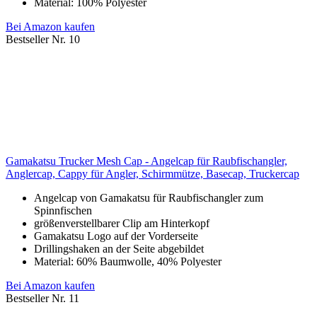
Material: 100% Polyester
Bei Amazon kaufen
Bestseller Nr. 10
Gamakatsu Trucker Mesh Cap - Angelcap für Raubfischangler,
Anglercap, Cappy für Angler, Schirmmütze, Basecap, Truckercap
Angelcap von Gamakatsu für Raubfischangler zum
Spinnfischen
größenverstellbarer Clip am Hinterkopf
Gamakatsu Logo auf der Vorderseite
Drillingshaken an der Seite abgebildet
Material: 60% Baumwolle, 40% Polyester
Bei Amazon kaufen
Bestseller Nr. 11