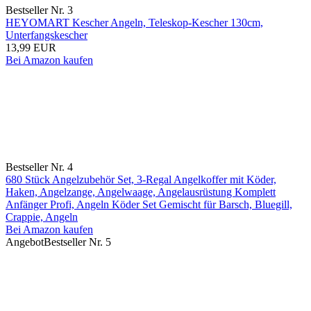
Bestseller Nr. 3
HEYOMART Kescher Angeln, Teleskop-Kescher 130cm,
Unterfangskescher
13,99 EUR
Bei Amazon kaufen
Bestseller Nr. 4
680 Stück Angelzubehör Set, 3-Regal Angelkoffer mit Köder,
Haken, Angelzange, Angelwaage, Angelausrüstung Komplett
Anfänger Profi, Angeln Köder Set Gemischt für Barsch, Bluegill,
Crappie, Angeln
Bei Amazon kaufen
Angebot
Bestseller Nr. 5