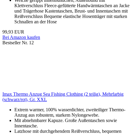
Weiche gerippt Innenbündchen, Außenbund mit
Klettverschluss Fleece-gefütterte Handwärmtaschen an Jacke
und Trägerhose Kastentaschen, Brust- und Innentaschen mit
Reißverschluss Bequeme elastische Hosenträger mit starken
Schnallen an der Hose
99,93 EUR
Bei Amazon kaufen
Bestseller Nr. 12
Imax Thermo Anzug Sea Fishing Clothing (2 teilig), Mehrfarbig
(schwarz/rot), Gr. XXL
Extrem warmer, 100% wasserdichter, zweiteiliger Thermo-
Anzug aus robustem, starkem Nylongewebe.
Mit abnehmbarer Kapuze. Große Außentaschen sowie
Innentasche.
Latzhose mit durchgehendem Reißverschluss, bequemen