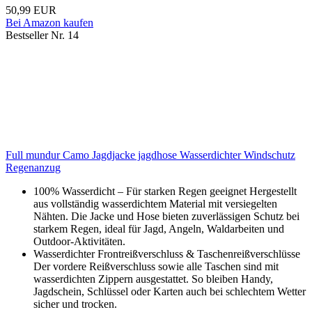
50,99 EUR
Bei Amazon kaufen
Bestseller Nr. 14
Full mundur Camo Jagdjacke jagdhose Wasserdichter Windschutz
Regenanzug
100% Wasserdicht – Für starken Regen geeignet Hergestellt
aus vollständig wasserdichtem Material mit versiegelten
Nähten. Die Jacke und Hose bieten zuverlässigen Schutz bei
starkem Regen, ideal für Jagd, Angeln, Waldarbeiten und
Outdoor-Aktivitäten.
Wasserdichter Frontreißverschluss & Taschenreißverschlüsse
Der vordere Reißverschluss sowie alle Taschen sind mit
wasserdichten Zippern ausgestattet. So bleiben Handy,
Jagdschein, Schlüssel oder Karten auch bei schlechtem Wetter
sicher und trocken.