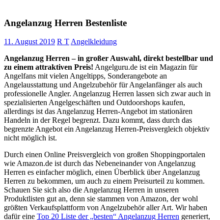
Angelanzug Herren Bestenliste
11. August 2019
R T
Angelkleidung
Angelanzug Herren – in großer Auswahl, direkt bestellbar und
zu einem attraktiven Preis!
Angelguru.de ist ein Magazin für
Angelfans mit vielen Angeltipps, Sonderangebote an
Angelausstattung und Angelzubehör für Angelanfänger als auch
professionelle Angler. Angelanzug Herren lassen sich zwar auch in
spezialisierten Angelgeschäften und Outdoorshops kaufen,
allerdings ist das Angelanzug Herren-Angebot im stationären
Handeln in der Regel begrenzt. Dazu kommt, dass durch das
begrenzte Angebot ein Angelanzug Herren-Preisvergleich objektiv
nicht möglich ist.
Durch einen Online Preisvergleich von großen Shoppingportalen
wie Amazon.de ist durch das Nebeneinander von Angelanzug
Herren es einfacher möglich, einen Überblick über Angelanzug
Herren zu bekommen, um auch zu einem Preisurteil zu kommen.
Schauen Sie sich also die Angelanzug Herren in unseren
Produktlisten gut an, denn sie stammen von Amazon, der wohl
größten Verkaufsplattform von Angelzubehör aller Art. Wir haben
dafür eine
Top 20 Liste der „besten“ Angelanzug Herren
generiert,