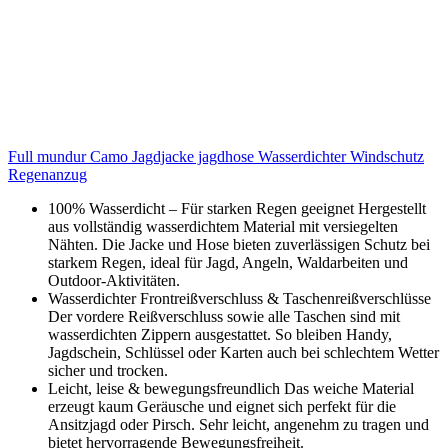
Full mundur Camo Jagdjacke jagdhose Wasserdichter Windschutz
Regenanzug
100% Wasserdicht – Für starken Regen geeignet Hergestellt
aus vollständig wasserdichtem Material mit versiegelten
Nähten. Die Jacke und Hose bieten zuverlässigen Schutz bei
starkem Regen, ideal für Jagd, Angeln, Waldarbeiten und
Outdoor-Aktivitäten.
Wasserdichter Frontreißverschluss & Taschenreißverschlüsse
Der vordere Reißverschluss sowie alle Taschen sind mit
wasserdichten Zippern ausgestattet. So bleiben Handy,
Jagdschein, Schlüssel oder Karten auch bei schlechtem Wetter
sicher und trocken.
Leicht, leise & bewegungsfreundlich Das weiche Material
erzeugt kaum Geräusche und eignet sich perfekt für die
Ansitzjagd oder Pirsch. Sehr leicht, angenehm zu tragen und
bietet hervorragende Bewegungsfreiheit.