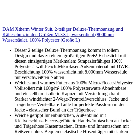
DAM Xtherm Winter Suit, 2-teiliger Deluxe-Thermoanzug und
Kälteschutz in den Größen M-3XL, wasserdicht (8000mm
Wassersäule), 100% Polyester (Größe L)
Dieser 2-teilige Deluxe-Thermoanzug kommt in tollem
Design und das zu einem großartigen Preis! Er besticht mit
diesen einzigartigen Merkmalen: Strapazierfähiges 100%
Polyester-Twill-Peach-Mikrofaser-Außenmaterial mit DWR-
Beschichtung 100% wasserdicht mit 8.000mm Wassersäule
mit verschweißten Nähten
Weiches und warmes Futter aus 100% Micro-Fleece-Polyester
Vollisoliert mit 160g/m² 100% Polyesterwatte Abnehmbare
und einstellbare isolierte Kapuze mit Versteifumgsdraht
Starker winddichter 2-Wege-Frontreißverschluss, Jacke und
Trägerhose Verstellbare Taille für perfekte Passform in der
Jacke - elastischer Bund an der Trägerhose
Weiche gerippt Innenbündchen, Außenbund mit
Klettverschluss Fleece-gefütterte Handwärmtaschen an Jacke
und Trägerhose Kastentaschen, Brust- und Innentaschen mit
Reißverschluss Bequeme elastische Hosenträger mit starken