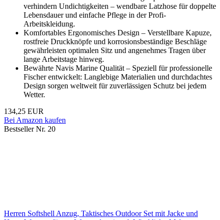
verhindern Undichtigkeiten – wendbare Latzhose für doppelte
Lebensdauer und einfache Pflege in der Profi-
Arbeitskleidung.
Komfortables Ergonomisches Design – Verstellbare Kapuze,
rostfreie Druckknöpfe und korrosionsbeständige Beschläge
gewährleisten optimalen Sitz und angenehmes Tragen über
lange Arbeitstage hinweg.
Bewährte Navis Marine Qualität – Speziell für professionelle
Fischer entwickelt: Langlebige Materialien und durchdachtes
Design sorgen weltweit für zuverlässigen Schutz bei jedem
Wetter.
134,25 EUR
Bei Amazon kaufen
Bestseller Nr. 20
Herren Softshell Anzug, Taktisches Outdoor Set mit Jacke und