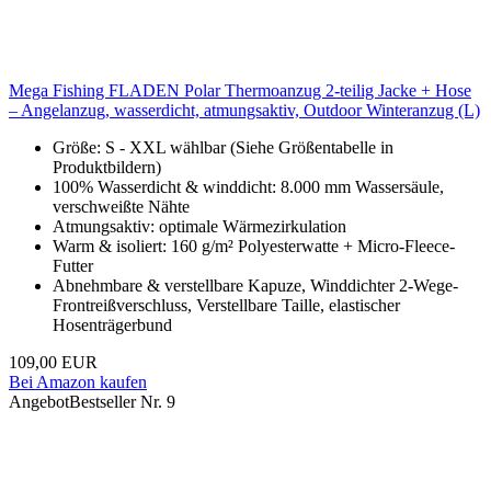
Mega Fishing FLADEN Polar Thermoanzug 2-teilig Jacke + Hose
– Angelanzug, wasserdicht, atmungsaktiv, Outdoor Winteranzug (L)
Größe: S - XXL wählbar (Siehe Größentabelle in
Produktbildern)
100% Wasserdicht & winddicht: 8.000 mm Wassersäule,
verschweißte Nähte
Atmungsaktiv: optimale Wärmezirkulation
Warm & isoliert: 160 g/m² Polyesterwatte + Micro-Fleece-
Futter
Abnehmbare & verstellbare Kapuze, Winddichter 2-Wege-
Frontreißverschluss, Verstellbare Taille, elastischer
Hosenträgerbund
109,00 EUR
Bei Amazon kaufen
Angebot
Bestseller Nr. 9