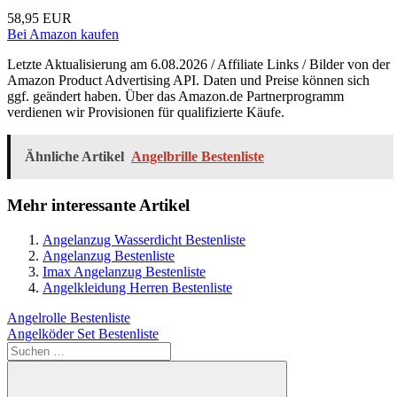
58,95 EUR
Bei Amazon kaufen
Letzte Aktualisierung am 6.08.2026 / Affiliate Links / Bilder von der
Amazon Product Advertising API. Daten und Preise können sich
ggf. geändert haben. Über das Amazon.de Partnerprogramm
verdienen wir Provisionen für qualifizierte Käufe.
Ähnliche Artikel
Angelbrille Bestenliste
Mehr interessante Artikel
Angelanzug Wasserdicht Bestenliste
Angelanzug Bestenliste
Imax Angelanzug Bestenliste
Angelkleidung Herren Bestenliste
Beitragsnavigation
Vorheriger
Angelrolle Bestenliste
Beitrag:
Nächster
Angelköder Set Bestenliste
Beitrag:
Suchen
nach: