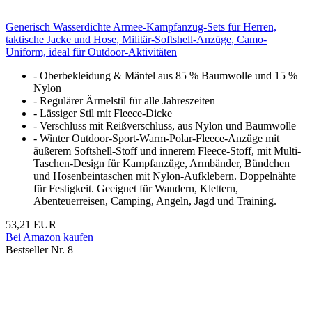
Generisch Wasserdichte Armee-Kampfanzug-Sets für Herren,
taktische Jacke und Hose, Militär-Softshell-Anzüge, Camo-
Uniform, ideal für Outdoor-Aktivitäten
- Oberbekleidung & Mäntel aus 85 % Baumwolle und 15 %
Nylon
- Regulärer Ärmelstil für alle Jahreszeiten
- Lässiger Stil mit Fleece-Dicke
- Verschluss mit Reißverschluss, aus Nylon und Baumwolle
- Winter Outdoor-Sport-Warm-Polar-Fleece-Anzüge mit
äußerem Softshell-Stoff und innerem Fleece-Stoff, mit Multi-
Taschen-Design für Kampfanzüge, Armbänder, Bündchen
und Hosenbeintaschen mit Nylon-Aufklebern. Doppelnähte
für Festigkeit. Geeignet für Wandern, Klettern,
Abenteuerreisen, Camping, Angeln, Jagd und Training.
53,21 EUR
Bei Amazon kaufen
Bestseller Nr. 8