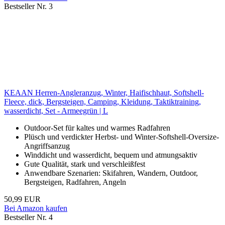
Bestseller Nr. 3
KEAAN Herren-Angleranzug, Winter, Haifischhaut, Softshell-
Fleece, dick, Bergsteigen, Camping, Kleidung, Taktiktraining,
wasserdicht, Set - Armeegrün | L
Outdoor-Set für kaltes und warmes Radfahren
Plüsch und verdickter Herbst- und Winter-Softshell-Oversize-
Angriffsanzug
Winddicht und wasserdicht, bequem und atmungsaktiv
Gute Qualität, stark und verschleißfest
Anwendbare Szenarien: Skifahren, Wandern, Outdoor,
Bergsteigen, Radfahren, Angeln
50,99 EUR
Bei Amazon kaufen
Bestseller Nr. 4