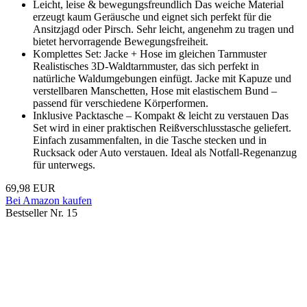
Leicht, leise & bewegungsfreundlich Das weiche Material
erzeugt kaum Geräusche und eignet sich perfekt für die
Ansitzjagd oder Pirsch. Sehr leicht, angenehm zu tragen und
bietet hervorragende Bewegungsfreiheit.
Komplettes Set: Jacke + Hose im gleichen Tarnmuster
Realistisches 3D-Waldtarnmuster, das sich perfekt in
natürliche Waldumgebungen einfügt. Jacke mit Kapuze und
verstellbaren Manschetten, Hose mit elastischem Bund –
passend für verschiedene Körperformen.
Inklusive Packtasche – Kompakt & leicht zu verstauen Das
Set wird in einer praktischen Reißverschlusstasche geliefert.
Einfach zusammenfalten, in die Tasche stecken und in
Rucksack oder Auto verstauen. Ideal als Notfall-Regenanzug
für unterwegs.
69,98 EUR
Bei Amazon kaufen
Bestseller Nr. 15