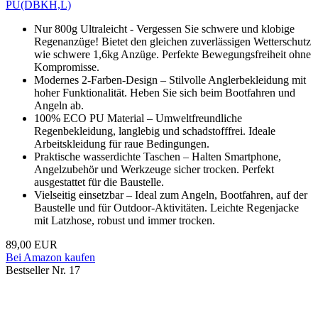
PU(DBKH,L)
Nur 800g Ultraleicht - Vergessen Sie schwere und klobige
Regenanzüge! Bietet den gleichen zuverlässigen Wetterschutz
wie schwere 1,6kg Anzüge. Perfekte Bewegungsfreiheit ohne
Kompromisse.
Modernes 2-Farben-Design – Stilvolle Anglerbekleidung mit
hoher Funktionalität. Heben Sie sich beim Bootfahren und
Angeln ab.
100% ECO PU Material – Umweltfreundliche
Regenbekleidung, langlebig und schadstofffrei. Ideale
Arbeitskleidung für raue Bedingungen.
Praktische wasserdichte Taschen – Halten Smartphone,
Angelzubehör und Werkzeuge sicher trocken. Perfekt
ausgestattet für die Baustelle.
Vielseitig einsetzbar – Ideal zum Angeln, Bootfahren, auf der
Baustelle und für Outdoor-Aktivitäten. Leichte Regenjacke
mit Latzhose, robust und immer trocken.
89,00 EUR
Bei Amazon kaufen
Bestseller Nr. 17