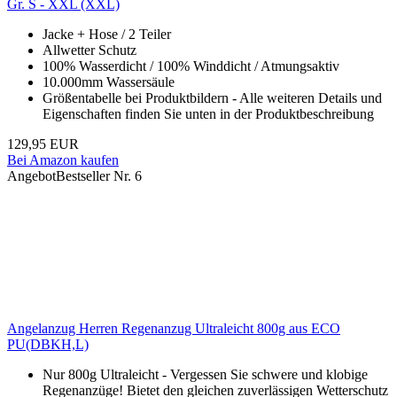
Gr. S - XXL (XXL)
Jacke + Hose / 2 Teiler
Allwetter Schutz
100% Wasserdicht / 100% Winddicht / Atmungsaktiv
10.000mm Wassersäule
Größentabelle bei Produktbildern - Alle weiteren Details und
Eigenschaften finden Sie unten in der Produktbeschreibung
129,95 EUR
Bei Amazon kaufen
Angebot
Bestseller Nr. 6
Angelanzug Herren Regenanzug Ultraleicht 800g aus ECO
PU(DBKH,L)
Nur 800g Ultraleicht - Vergessen Sie schwere und klobige
Regenanzüge! Bietet den gleichen zuverlässigen Wetterschutz