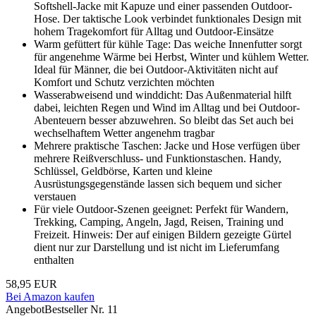
Softshell-Jacke mit Kapuze und einer passenden Outdoor-
Hose. Der taktische Look verbindet funktionales Design mit
hohem Tragekomfort für Alltag und Outdoor-Einsätze
Warm gefüttert für kühle Tage: Das weiche Innenfutter sorgt
für angenehme Wärme bei Herbst, Winter und kühlem Wetter.
Ideal für Männer, die bei Outdoor-Aktivitäten nicht auf
Komfort und Schutz verzichten möchten
Wasserabweisend und winddicht: Das Außenmaterial hilft
dabei, leichten Regen und Wind im Alltag und bei Outdoor-
Abenteuern besser abzuwehren. So bleibt das Set auch bei
wechselhaftem Wetter angenehm tragbar
Mehrere praktische Taschen: Jacke und Hose verfügen über
mehrere Reißverschluss- und Funktionstaschen. Handy,
Schlüssel, Geldbörse, Karten und kleine
Ausrüstungsgegenstände lassen sich bequem und sicher
verstauen
Für viele Outdoor-Szenen geeignet: Perfekt für Wandern,
Trekking, Camping, Angeln, Jagd, Reisen, Training und
Freizeit. Hinweis: Der auf einigen Bildern gezeigte Gürtel
dient nur zur Darstellung und ist nicht im Lieferumfang
enthalten
58,95 EUR
Bei Amazon kaufen
Angebot
Bestseller Nr. 11