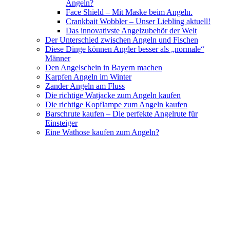
Angeln?
Face Shield – Mit Maske beim Angeln.
Crankbait Wobbler – Unser Liebling aktuell!
Das innovativste Angelzubehör der Welt
Der Unterschied zwischen Angeln und Fischen
Diese Dinge können Angler besser als „normale“
Männer
Den Angelschein in Bayern machen
Karpfen Angeln im Winter
Zander Angeln am Fluss
Die richtige Watjacke zum Angeln kaufen
Die richtige Kopflampe zum Angeln kaufen
Barschrute kaufen – Die perfekte Angelrute für
Einsteiger
Eine Wathose kaufen zum Angeln?