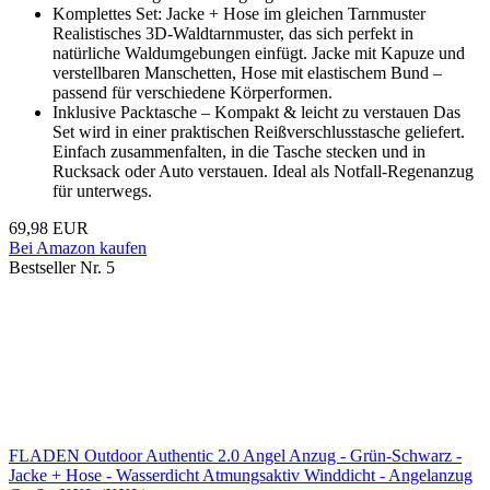
Komplettes Set: Jacke + Hose im gleichen Tarnmuster
Realistisches 3D-Waldtarnmuster, das sich perfekt in
natürliche Waldumgebungen einfügt. Jacke mit Kapuze und
verstellbaren Manschetten, Hose mit elastischem Bund –
passend für verschiedene Körperformen.
Inklusive Packtasche – Kompakt & leicht zu verstauen Das
Set wird in einer praktischen Reißverschlusstasche geliefert.
Einfach zusammenfalten, in die Tasche stecken und in
Rucksack oder Auto verstauen. Ideal als Notfall-Regenanzug
für unterwegs.
69,98 EUR
Bei Amazon kaufen
Bestseller Nr. 5
FLADEN Outdoor Authentic 2.0 Angel Anzug - Grün-Schwarz -
Jacke + Hose - Wasserdicht Atmungsaktiv Winddicht - Angelanzug