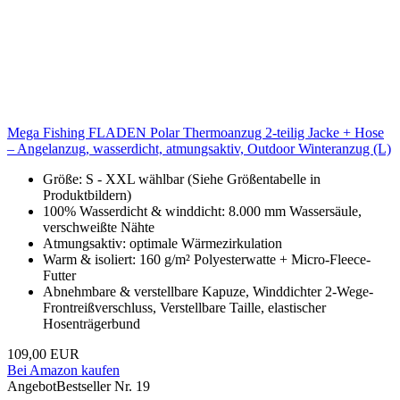
Mega Fishing FLADEN Polar Thermoanzug 2-teilig Jacke + Hose
– Angelanzug, wasserdicht, atmungsaktiv, Outdoor Winteranzug (L)
Größe: S - XXL wählbar (Siehe Größentabelle in
Produktbildern)
100% Wasserdicht & winddicht: 8.000 mm Wassersäule,
verschweißte Nähte
Atmungsaktiv: optimale Wärmezirkulation
Warm & isoliert: 160 g/m² Polyesterwatte + Micro-Fleece-
Futter
Abnehmbare & verstellbare Kapuze, Winddichter 2-Wege-
Frontreißverschluss, Verstellbare Taille, elastischer
Hosenträgerbund
109,00 EUR
Bei Amazon kaufen
Angebot
Bestseller Nr. 19