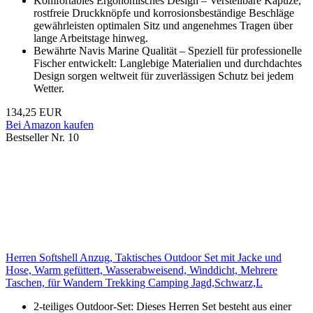
Komfortables Ergonomisches Design – Verstellbare Kapuze,
rostfreie Druckknöpfe und korrosionsbeständige Beschläge
gewährleisten optimalen Sitz und angenehmes Tragen über
lange Arbeitstage hinweg.
Bewährte Navis Marine Qualität – Speziell für professionelle
Fischer entwickelt: Langlebige Materialien und durchdachtes
Design sorgen weltweit für zuverlässigen Schutz bei jedem
Wetter.
134,25 EUR
Bei Amazon kaufen
Bestseller Nr. 10
Herren Softshell Anzug, Taktisches Outdoor Set mit Jacke und
Hose, Warm gefüttert, Wasserabweisend, Winddicht, Mehrere
Taschen, für Wandern Trekking Camping Jagd,Schwarz,L
2-teiliges Outdoor-Set: Dieses Herren Set besteht aus einer