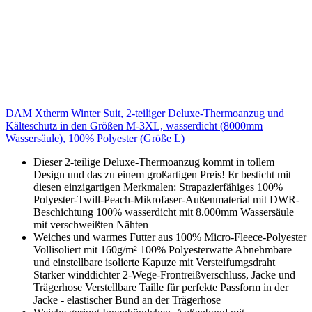
DAM Xtherm Winter Suit, 2-teiliger Deluxe-Thermoanzug und
Kälteschutz in den Größen M-3XL, wasserdicht (8000mm
Wassersäule), 100% Polyester (Größe L)
Dieser 2-teilige Deluxe-Thermoanzug kommt in tollem
Design und das zu einem großartigen Preis! Er besticht mit
diesen einzigartigen Merkmalen: Strapazierfähiges 100%
Polyester-Twill-Peach-Mikrofaser-Außenmaterial mit DWR-
Beschichtung 100% wasserdicht mit 8.000mm Wassersäule
mit verschweißten Nähten
Weiches und warmes Futter aus 100% Micro-Fleece-Polyester
Vollisoliert mit 160g/m² 100% Polyesterwatte Abnehmbare
und einstellbare isolierte Kapuze mit Versteifumgsdraht
Starker winddichter 2-Wege-Frontreißverschluss, Jacke und
Trägerhose Verstellbare Taille für perfekte Passform in der
Jacke - elastischer Bund an der Trägerhose