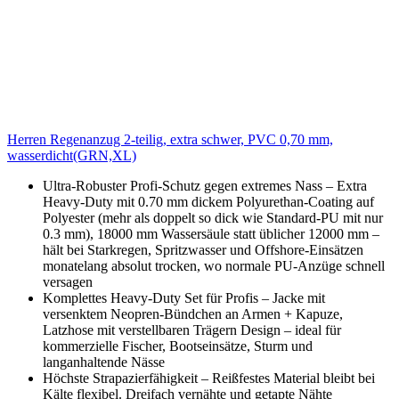
Herren Regenanzug 2-teilig, extra schwer, PVC 0,70 mm,
wasserdicht(GRN,XL)
Ultra-Robuster Profi-Schutz gegen extremes Nass – Extra
Heavy-Duty mit 0.70 mm dickem Polyurethan-Coating auf
Polyester (mehr als doppelt so dick wie Standard-PU mit nur
0.3 mm), 18000 mm Wassersäule statt üblicher 12000 mm –
hält bei Starkregen, Spritzwasser und Offshore-Einsätzen
monatelang absolut trocken, wo normale PU-Anzüge schnell
versagen
Komplettes Heavy-Duty Set für Profis – Jacke mit
versenktem Neopren-Bündchen an Armen + Kapuze,
Latzhose mit verstellbaren Trägern Design – ideal für
kommerzielle Fischer, Bootseinsätze, Sturm und
langanhaltende Nässe
Höchste Strapazierfähigkeit – Reißfestes Material bleibt bei
Kälte flexibel. Dreifach vernähte und getapte Nähte