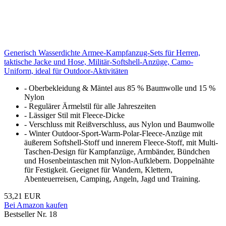
Generisch Wasserdichte Armee-Kampfanzug-Sets für Herren,
taktische Jacke und Hose, Militär-Softshell-Anzüge, Camo-
Uniform, ideal für Outdoor-Aktivitäten
- Oberbekleidung & Mäntel aus 85 % Baumwolle und 15 %
Nylon
- Regulärer Ärmelstil für alle Jahreszeiten
- Lässiger Stil mit Fleece-Dicke
- Verschluss mit Reißverschluss, aus Nylon und Baumwolle
- Winter Outdoor-Sport-Warm-Polar-Fleece-Anzüge mit
äußerem Softshell-Stoff und innerem Fleece-Stoff, mit Multi-
Taschen-Design für Kampfanzüge, Armbänder, Bündchen
und Hosenbeintaschen mit Nylon-Aufklebern. Doppelnähte
für Festigkeit. Geeignet für Wandern, Klettern,
Abenteuerreisen, Camping, Angeln, Jagd und Training.
53,21 EUR
Bei Amazon kaufen
Bestseller Nr. 18