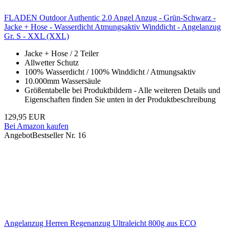
FLADEN Outdoor Authentic 2.0 Angel Anzug - Grün-Schwarz -
Jacke + Hose - Wasserdicht Atmungsaktiv Winddicht - Angelanzug
Gr. S - XXL (XXL)
Jacke + Hose / 2 Teiler
Allwetter Schutz
100% Wasserdicht / 100% Winddicht / Atmungsaktiv
10.000mm Wassersäule
Größentabelle bei Produktbildern - Alle weiteren Details und
Eigenschaften finden Sie unten in der Produktbeschreibung
129,95 EUR
Bei Amazon kaufen
Angebot
Bestseller Nr. 16
Angelanzug Herren Regenanzug Ultraleicht 800g aus ECO