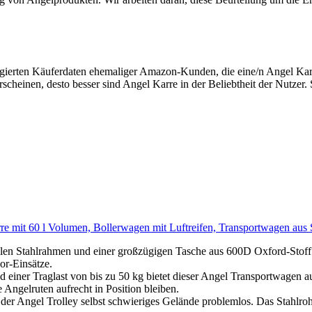
egierten Käuferdaten ehemaliger Amazon-Kunden, die eine/n Angel Ka
rscheinen, desto besser sind Angel Karre in der Beliebtheit der Nutzer
re mit 60 l Volumen, Bollerwagen mit Luftreifen, Transportwagen aus S
len Stahlrahmen und einer großzügigen Tasche aus 600D Oxford-Stoff 
or-Einsätze.
iner Traglast von bis zu 50 kg bietet dieser Angel Transportwagen aus
 Angelruten aufrecht in Position bleiben.
der Angel Trolley selbst schwieriges Gelände problemlos. Das Stahlrohr