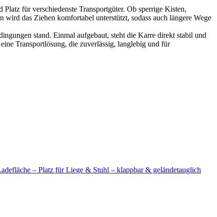
 Platz für verschiedenste Transportgüter. Ob sperrige Kisten,
n wird das Ziehen komfortabel unterstützt, sodass auch längere Wege
dingungen stand. Einmal aufgebaut, steht die Karre direkt stabil und
 eine Transportlösung, die zuverlässig, langlebig und für
defläche – Platz für Liege & Stuhl – klappbar & geländetauglich