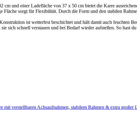
02 cm und einer Ladefläche von 37 x 50 cm bietet die Karre ausreichend
Fläche sorgt für Flexibilität. Durch die Form und den stabilen Rahme
Konstruktion ist wetterfest beschichtet und hält damit auch feuchten Be
 sie sich schnell verstauen und bei Bedarf wieder aufstellen. So hast du
e mit verstellbaren Achsaufnahmen, stabilem Rahmen & extra großer La