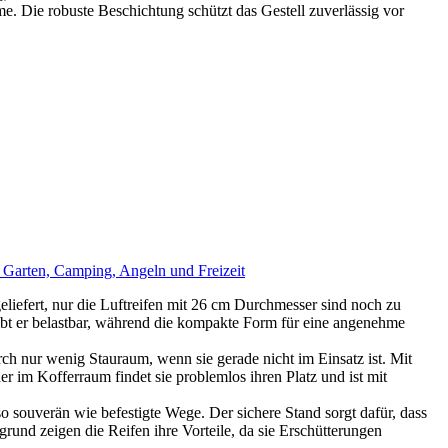
e robuste Beschichtung schützt das Gestell zuverlässig vor
r Garten, Camping, Angeln und Freizeit
liefert, nur die Luftreifen mit 26 cm Durchmesser sind noch zu
ibt er belastbar, während die kompakte Form für eine angenehme
ch nur wenig Stauraum, wenn sie gerade nicht im Einsatz ist. Mit
r im Kofferraum findet sie problemlos ihren Platz und ist mit
o souverän wie befestigte Wege. Der sichere Stand sorgt dafür, dass
rund zeigen die Reifen ihre Vorteile, da sie Erschütterungen