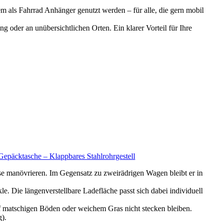
 als Fahrrad Anhänger genutzt werden – für alle, die gern mobil
 oder an unübersichtlichen Orten. Ein klarer Vorteil für Ihre
epäcktasche – Klappbares Stahlrohrgestell
manövrieren. Im Gegensatz zu zweirädrigen Wagen bleibt er in
 Die längenverstellbare Ladefläche passt sich dabei individuell
 matschigen Böden oder weichem Gras nicht stecken bleiben.
).