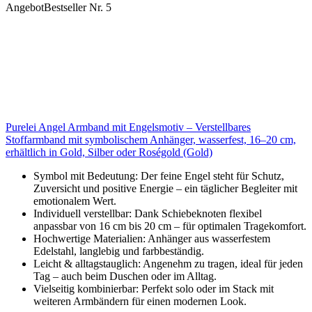
Angebot
Bestseller Nr. 5
Purelei Angel Armband mit Engelsmotiv – Verstellbares
Stoffarmband mit symbolischem Anhänger, wasserfest, 16–20 cm,
erhältlich in Gold, Silber oder Roségold (Gold)
Symbol mit Bedeutung: Der feine Engel steht für Schutz,
Zuversicht und positive Energie – ein täglicher Begleiter mit
emotionalem Wert.
Individuell verstellbar: Dank Schiebeknoten flexibel
anpassbar von 16 cm bis 20 cm – für optimalen Tragekomfort.
Hochwertige Materialien: Anhänger aus wasserfestem
Edelstahl, langlebig und farbbeständig.
Leicht & alltagstauglich: Angenehm zu tragen, ideal für jeden
Tag – auch beim Duschen oder im Alltag.
Vielseitig kombinierbar: Perfekt solo oder im Stack mit
weiteren Armbändern für einen modernen Look.