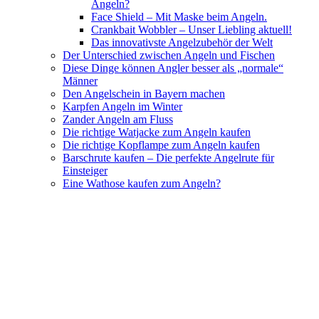
Angeln?
Face Shield – Mit Maske beim Angeln.
Crankbait Wobbler – Unser Liebling aktuell!
Das innovativste Angelzubehör der Welt
Der Unterschied zwischen Angeln und Fischen
Diese Dinge können Angler besser als „normale“
Männer
Den Angelschein in Bayern machen
Karpfen Angeln im Winter
Zander Angeln am Fluss
Die richtige Watjacke zum Angeln kaufen
Die richtige Kopflampe zum Angeln kaufen
Barschrute kaufen – Die perfekte Angelrute für
Einsteiger
Eine Wathose kaufen zum Angeln?