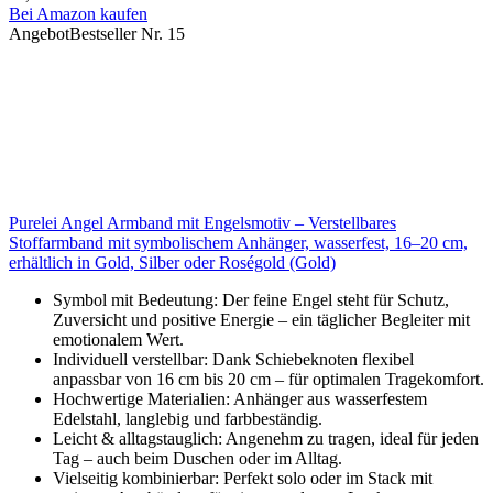
Bei Amazon kaufen
Angebot
Bestseller Nr. 15
Purelei Angel Armband mit Engelsmotiv – Verstellbares
Stoffarmband mit symbolischem Anhänger, wasserfest, 16–20 cm,
erhältlich in Gold, Silber oder Roségold (Gold)
Symbol mit Bedeutung: Der feine Engel steht für Schutz,
Zuversicht und positive Energie – ein täglicher Begleiter mit
emotionalem Wert.
Individuell verstellbar: Dank Schiebeknoten flexibel
anpassbar von 16 cm bis 20 cm – für optimalen Tragekomfort.
Hochwertige Materialien: Anhänger aus wasserfestem
Edelstahl, langlebig und farbbeständig.
Leicht & alltagstauglich: Angenehm zu tragen, ideal für jeden
Tag – auch beim Duschen oder im Alltag.
Vielseitig kombinierbar: Perfekt solo oder im Stack mit