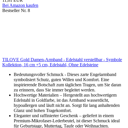
11,61 EUR
Bei Amazon kaufen
Bestseller Nr. 8
TILOVE Gold Damen-Armband - Edelstahl verstellbar - Symbole
Kollektion, 16 cm +5 cm, Edelstahl, Ohne Edelsteine
Bedeutungsvoller Schmuck - Dieses zarte Engelarmband
symbolisiert Schutz, guten Willen und Komfort. Eine
inspirierende Botschaft zum täglichen Tragen, um Sie daran
zu erinnern, dass Sie immer begleitet werden.
Hochwertige Materialien – Hergestellt aus hochwertigem
Edelstahl in Goldfarbe, ist das Armband wasserdicht,
hypoallergen und läuft nicht an. Sorgt für lang anhaltenden
Glanz und hohen Tragekomfort.
Eleganter und raffinierter Geschenk – geliefert in einem
Premium-Mikrofaser-Lederbeutel, ist dieser Schmuck ideal
für Geburtstage, Muttertag, Taufe oder Weihnachten.