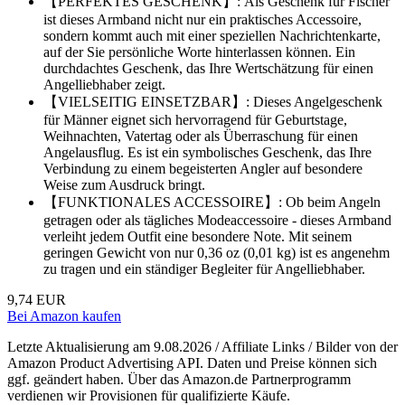
【PERFEKTES GESCHENK】: Als Geschenk für Fischer
ist dieses Armband nicht nur ein praktisches Accessoire,
sondern kommt auch mit einer speziellen Nachrichtenkarte,
auf der Sie persönliche Worte hinterlassen können. Ein
durchdachtes Geschenk, das Ihre Wertschätzung für einen
Angelliebhaber zeigt.
【VIELSEITIG EINSETZBAR】: Dieses Angelgeschenk
für Männer eignet sich hervorragend für Geburtstage,
Weihnachten, Vatertag oder als Überraschung für einen
Angelausflug. Es ist ein symbolisches Geschenk, das Ihre
Verbindung zu einem begeisterten Angler auf besondere
Weise zum Ausdruck bringt.
【FUNKTIONALES ACCESSOIRE】: Ob beim Angeln
getragen oder als tägliches Modeaccessoire - dieses Armband
verleiht jedem Outfit eine besondere Note. Mit seinem
geringen Gewicht von nur 0,36 oz (0,01 kg) ist es angenehm
zu tragen und ein ständiger Begleiter für Angelliebhaber.
9,74 EUR
Bei Amazon kaufen
Letzte Aktualisierung am 9.08.2026 / Affiliate Links / Bilder von der
Amazon Product Advertising API. Daten und Preise können sich
ggf. geändert haben. Über das Amazon.de Partnerprogramm
verdienen wir Provisionen für qualifizierte Käufe.