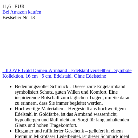
11,61 EUR
Bei Amazon kaufen
Bestseller Nr. 18
TILOVE Gold Damen-Armband - Edelstahl verstellbar - Symbole
Kollektion, 16 cm +5 cm, Edelstahl, Ohne Edelsteine
Bedeutungsvoller Schmuck - Dieses zarte Engelarmband
symbolisiert Schutz, guten Willen und Komfort. Eine
inspirierende Botschaft zum täglichen Tragen, um Sie daran
zu erinnern, dass Sie immer begleitet werden.
Hochwertige Materialien – Hergestellt aus hochwertigem
Edelstahl in Goldfarbe, ist das Armband wasserdicht,
hypoallergen und läuft nicht an. Sorgt für lang anhaltenden
Glanz und hohen Tragekomfort.
Eleganter und raffinierter Geschenk – geliefert in einem
Premium-Mikrofaser-Lederbeutel, ist dieser Schmuck ideal