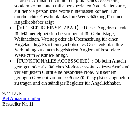
ist dieses Armband nicht nur ein praktisches Accessoire,
sondern kommt auch mit einer speziellen Nachrichtenkarte,
auf der Sie persönliche Worte hinterlassen können. Ein
durchdachtes Geschenk, das Ihre Wertschätzung für einen
Angelliebhaber zeigt.
【VIELSEITIG EINSETZBAR】: Dieses Angelgeschenk
für Männer eignet sich hervorragend für Geburtstage,
Weihnachten, Vatertag oder als Überraschung für einen
Angelausflug. Es ist ein symbolisches Geschenk, das Ihre
Verbindung zu einem begeisterten Angler auf besondere
Weise zum Ausdruck bringt.
【FUNKTIONALES ACCESSOIRE】: Ob beim Angeln
getragen oder als tägliches Modeaccessoire - dieses Armband
verleiht jedem Outfit eine besondere Note. Mit seinem
geringen Gewicht von nur 0,36 oz (0,01 kg) ist es angenehm
zu tragen und ein ständiger Begleiter für Angelliebhaber.
9,74 EUR
Bei Amazon kaufen
Bestseller Nr. 11