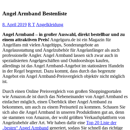
Angel Armband Bestenliste
8. April 2019
R T
Angelkleidung
Angel Armband – in großer Auswahl, direkt bestellbar und zu
einem attraktiven Preis!
Angelguru.de ist ein Magazin für
Angelfans mit vielen Angeltipps, Sonderangebote an
Angelausstattung und Angelzubehör für Angelanfänger als auch
professionelle Angler. Angel Armband lassen sich zwar auch in
spezialisierten Angelgeschäften und Outdoorshops kaufen,
allerdings ist das Angel Armband-Angebot im stationären Handeln
in der Regel begrenzt. Dazu kommt, dass durch das begrenzte
Angebot ein Angel Armband-Preisvergleich objektiv nicht möglich
ist.
Durch einen Online Preisvergleich von großen Shoppingportalen
wie Amazon.de ist durch das Nebeneinander von Angel Armband es
einfacher möglich, einen Überblick über Angel Armband zu
bekommen, um auch zu einem Preisurteil zu kommen. Schauen Sie
sich also die Angel Armband in unseren Produktlisten gut an, denn
sie stammen von Amazon, der wohl größten Verkaufsplattform von
Angelzubehör aller Art. Wir haben dafür eine
Top 20 Liste der
„besten“ Angel Armband
generiert, sodass Sie schnell das richtige