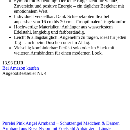
Symbol mit Bedeutung: Der feine Engel steht für Schutz,
Zuversicht und positive Energie – ein täglicher Begleiter mit
emotionalem Wert.
Individuell verstellbar: Dank Schiebeknoten flexibel
anpassbar von 16 cm bis 20 cm – für optimalen Tragekomfort.
Hochwertige Materialien: Anhänger aus wasserfestem
Edelstahl, langlebig und farbbeständig.
Leicht & alltagstauglich: Angenehm zu tragen, ideal für jeden
Tag – auch beim Duschen oder im Alltag.
Vielseitig kombinierbar: Perfekt solo oder im Stack mit
weiteren Armbändern für einen modernen Look.
13,93 EUR
Bei Amazon kaufen
Angebot
Bestseller Nr. 4
Purelei Pink Angel Armband – Schutzengel Mädchen & Damen
Armband aus Rosa Nylon mit Edelstahl Anhänger – Länge