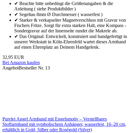
✔ Beachte bitte unbedingt die Größenangaben & die
Anleitung ( siehe Produktbilder )
✔ Segeltau 8mm Ø Durchmesser ( wasserfest )
✔ Starker & verkapselter Magnetverschluss mit Gravur von
Fischers Fritze. Sorgt für extra starken Halt, eine Kompass -
Sondergravur auf der Innenseite rundet die Makrele ab.
✔ Das Original: Entwickelt, konstruiert und handgefertigt in
unserer Werkstatt in Köln-Ehrenfeld wartet dieses Armband
auf einen Ehrenplatz an Deinem Handgelenk.
32,95 EUR
Bei Amazon kaufen
Angebot
Bestseller Nr. 13
Purelei Angel Armband mit Engelsmotiv – Verstellbares
Stoffarmband mit symbolischem Anhänger, wasserfest, 16–20 cm,
erhältlich in Gold, Silber oder Roségold (Silver)