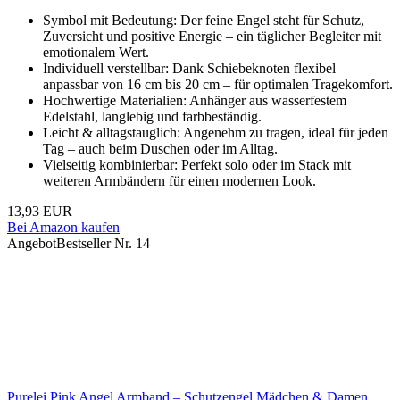
Symbol mit Bedeutung: Der feine Engel steht für Schutz,
Zuversicht und positive Energie – ein täglicher Begleiter mit
emotionalem Wert.
Individuell verstellbar: Dank Schiebeknoten flexibel
anpassbar von 16 cm bis 20 cm – für optimalen Tragekomfort.
Hochwertige Materialien: Anhänger aus wasserfestem
Edelstahl, langlebig und farbbeständig.
Leicht & alltagstauglich: Angenehm zu tragen, ideal für jeden
Tag – auch beim Duschen oder im Alltag.
Vielseitig kombinierbar: Perfekt solo oder im Stack mit
weiteren Armbändern für einen modernen Look.
13,93 EUR
Bei Amazon kaufen
Angebot
Bestseller Nr. 14
Purelei Pink Angel Armband – Schutzengel Mädchen & Damen