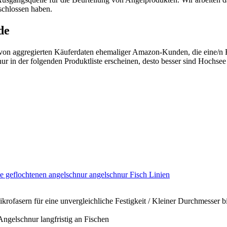
schlossen haben.
de
 von aggregierten Käuferdaten ehemaliger Amazon-Kunden, die eine/n
 in der folgenden Produktliste erscheinen, desto besser sind Hochsee A
 geflochtenen angelschnur angelschnur Fisch Linien
fasern für eine unvergleichliche Festigkeit / Kleiner Durchmesser b
Angelschnur langfristig an Fischen