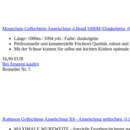
Mounchain Geflochtene Angelschnur 4 Braid 1000M (Dunkelgrün, 
Länge: 1000m / 1094 yds ; Farbe: dunkelgrün
Professionelle und kommerzielle Fischerei Qualität, robust und 
Mit der Schnur können Sie selbst mit leichten Ködern optimale
16,99 EUR
Bei Amazon kaufen
Bestseller Nr. 5
Robinson Geflochtene Angelschnur X8 - Angelschnur geflochten, 0
MAXIMALE WURFWEITE - Spezielle Faserbeschichtung reduzie