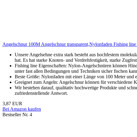
Angelschnur 100M Angelschnur transparent,Nylonfaden Fishing line 
Unsere Angelsehne extra stark besteht aus hochfestem molekular
hat. Es hat starke Knoten- und Verdrehfestigkeit, starke Zugfesti
Fishing line Eigenschaften: Nylon-Angelschnüren können Hinder
unter fast allen Bedingungen und Techniken sicher fischen kan
Beste Größe: Nylonfaden mit einer Länge von 100 Meter und e
Geeignet zum Angeln: Angelschnur können für verschiedene Kö
Wir bestehen darauf, qualitativ hochwertige Produkte und schne
zufriedenstellende Antwort.
3,87 EUR
Bei Amazon kaufen
Bestseller Nr. 4