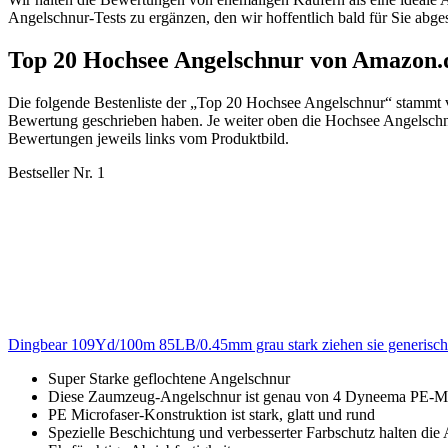
Angelschnur-Tests zu ergänzen, den wir hoffentlich bald für Sie abge
Top 20 Hochsee Angelschnur von Amazon.
Die folgende Bestenliste der „Top 20 Hochsee Angelschnur“ stammt
Bewertung geschrieben haben. Je weiter oben die Hochsee Angelschnur
Bewertungen jeweils links vom Produktbild.
Bestseller Nr. 1
Dingbear 109Yd/100m 85LB/0.45mm grau stark ziehen sie generische
Super Starke geflochtene Angelschnur
Diese Zaumzeug-Angelschnur ist genau von 4 Dyneema PE-Mikro
PE Microfaser-Konstruktion ist stark, glatt und rund
Spezielle Beschichtung und verbesserter Farbschutz halten die 