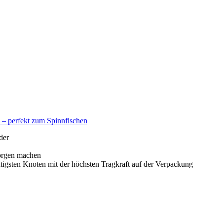
 – perfekt zum Spinnfischen
der
orgen machen
sten Knoten mit der höchsten Tragkraft auf der Verpackung