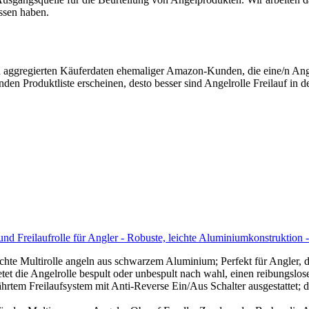
ossen haben.
on aggregierten Käuferdaten ehemaliger Amazon-Kunden, die eine/n Ang
nden Produktliste erscheinen, desto besser sind Angelrolle Freilauf in d
und Freilaufrolle für Angler - Robuste, leichte Aluminiumkonstruktion
chte Multirolle angeln aus schwarzem Aluminium; Perfekt für Angler, d
tet die Angelrolle bespult oder unbespult nach wahl, einen reibungslos
ährtem Freilaufsystem mit Anti-Reverse Ein/Aus Schalter ausgestattet; 