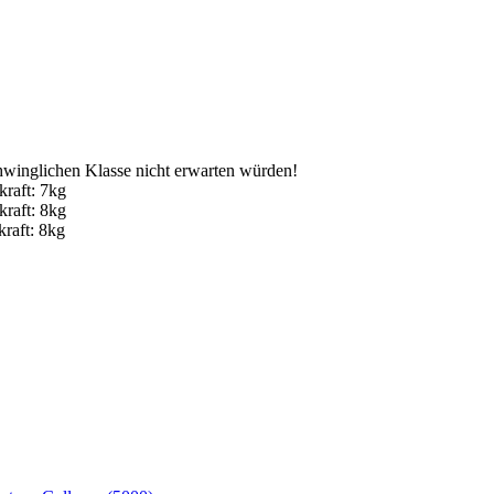
schwinglichen Klasse nicht erwarten würden!
kraft: 7kg
kraft: 8kg
raft: 8kg