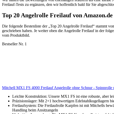
Freilauf-Tests zu ergänzen, den wir hoffentlich bald für Sie abgeschl
Top 20 Angelrolle Freilauf von Amazon.de
Die folgende Bestenliste der „Top 20 Angelrolle Freilauf“ stammt v
geschrieben haben. Je weiter oben die Angelrolle Freilauf in der folge
vom Produktbild.
Bestseller Nr. 1
Mitchell MX1 FS 4000 Freilauf Angelrolle ohne Schnur - Spinnrolle 
Leichte Konstruktion: Unsere MX1 FS ist eine robuste, aber lei
Präzisionslager: Mit 2+1 hochwertigen Edelstahlkugellagern bie
Freilaufsystem: Die Freilaufrolle Karpfen ist mit Mitchells bew
Handling beim Ansitzangeln