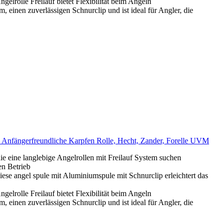
elrolle Freilauf bietet Flexibilität beim Angeln
einen zuverlässigen Schnurclip und ist ideal für Angler, die
 - Anfängerfreundliche Karpfen Rolle, Hecht, Zander, Forelle UVM
ie eine langlebige Angelrollen mit Freilauf System suchen
en Betrieb
diese angel spule mit Aluminiumspule mit Schnurclip erleichtert das
elrolle Freilauf bietet Flexibilität beim Angeln
einen zuverlässigen Schnurclip und ist ideal für Angler, die