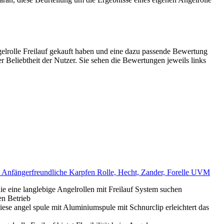
elrolle Freilauf gekauft haben und eine dazu passende Bewertung
er Beliebtheit der Nutzer. Sie sehen die Bewertungen jeweils links
 - Anfängerfreundliche Karpfen Rolle, Hecht, Zander, Forelle UVM
ie eine langlebige Angelrollen mit Freilauf System suchen
en Betrieb
diese angel spule mit Aluminiumspule mit Schnurclip erleichtert das