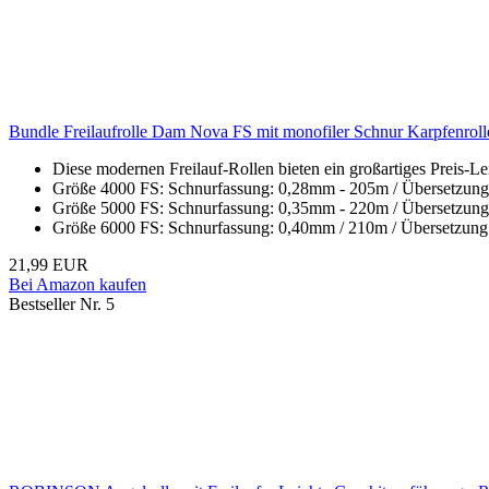
Bundle Freilaufrolle Dam Nova FS mit monofiler Schnur Karpfenrolle
Diese modernen Freilauf-Rollen bieten ein großartiges Preis-Le
Größe 4000 FS: Schnurfassung: 0,28mm - 205m / Übersetzung: 5
Größe 5000 FS: Schnurfassung: 0,35mm - 220m / Übersetzung: 4
Größe 6000 FS: Schnurfassung: 0,40mm / 210m / Übersetzung: 4
21,99 EUR
Bei Amazon kaufen
Bestseller Nr. 5