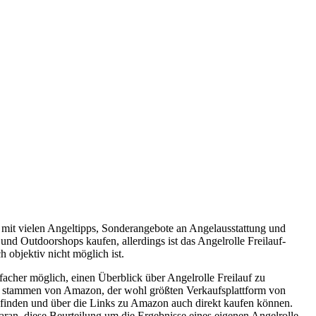
 mit vielen Angeltipps, Sonderangebote an Angelausstattung und
und Outdoorshops kaufen, allerdings ist das Angelrolle Freilauf-
 objektiv nicht möglich ist.
acher möglich, einen Überblick über Angelrolle Freilauf zu
sie stammen von Amazon, der wohl größten Verkaufsplattform von
kt finden und über die Links zu Amazon auch direkt kaufen können.
ran, diese Beurteilung um die Ergebnisse eines eigenen Angelrolle