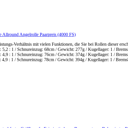
 Allround Angelrolle Paarpreis (4000 FS)
istungs-Verhältnis mit vielen Funktionen, die Sie bei Rollen dieser er
,2 : 1 / Schnureinzug: 68cm / Gewicht: 277g / Kugellager: 1 / Brems
,9 : 1 / Schnureinzug: 76cm / Gewicht: 374g / Kugellager: 1 / Brems
,9 : 1 / Schnureinzug: 78cm / Gewicht: 394g / Kugellager: 1 / Bremsk