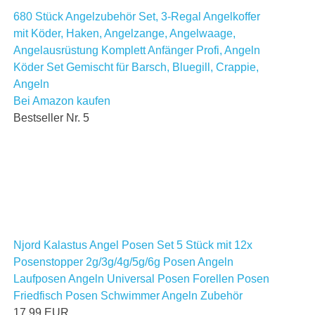
680 Stück Angelzubehör Set, 3-Regal Angelkoffer
mit Köder, Haken, Angelzange, Angelwaage,
Angelausrüstung Komplett Anfänger Profi, Angeln
Köder Set Gemischt für Barsch, Bluegill, Crappie,
Angeln
Bei Amazon kaufen
Bestseller Nr. 5
Njord Kalastus Angel Posen Set 5 Stück mit 12x
Posenstopper 2g/3g/4g/5g/6g Posen Angeln
Laufposen Angeln Universal Posen Forellen Posen
Friedfisch Posen Schwimmer Angeln Zubehör
17,99 EUR