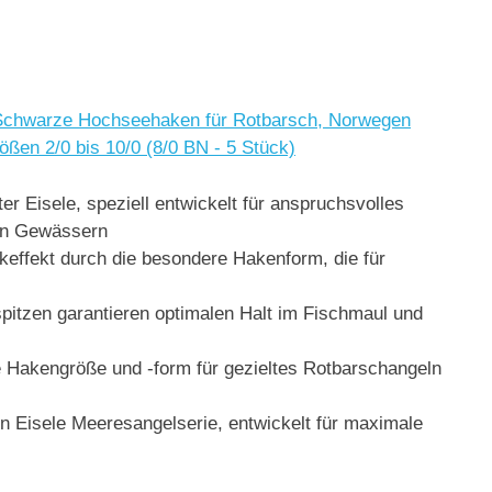
 Schwarze Hochseehaken für Rotbarsch, Norwegen
ßen 2/0 bis 10/0 (8/0 BN - 5 Stück)
isele, speziell entwickelt für anspruchsvolles
en Gewässern
fekt durch die besondere Hakenform, die für
tzen garantieren optimalen Halt im Fischmaul und
kengröße und -form für gezieltes Rotbarschangeln
Eisele Meeresangelserie, entwickelt für maximale