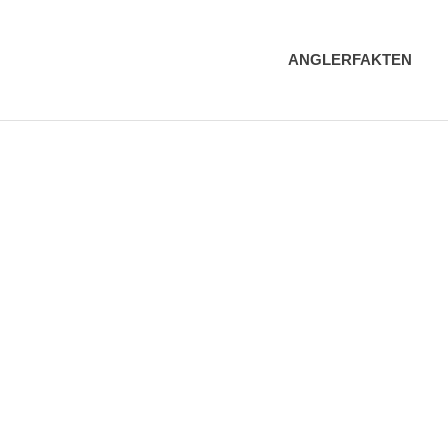
elguru
ANGLERFAKTEN