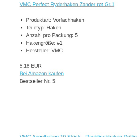
VMC Perfect Ryderhaken Zander rot Gr.1
Produktart: Vorfachhaken
Teiletyp: Haken
Anzahl pro Packung: 5
Hakengröße: #1
Hersteller: VMC
5,18 EUR
Bei Amazon kaufen
Bestseller Nr. 5
VMC Angelhaken 10 Stück - Raubfischhaken Drilli