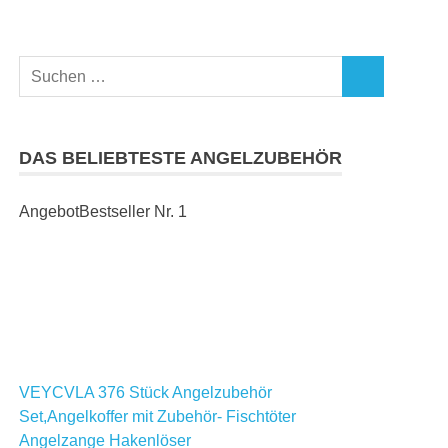
Suchen
SUCHEN
nach:
DAS BELIEBTESTE ANGELZUBEHÖR
Angebot
Bestseller Nr. 1
VEYCVLA 376 Stück Angelzubehör
Set,Angelkoffer mit Zubehör- Fischtöter
Angelzange Hakenlöser