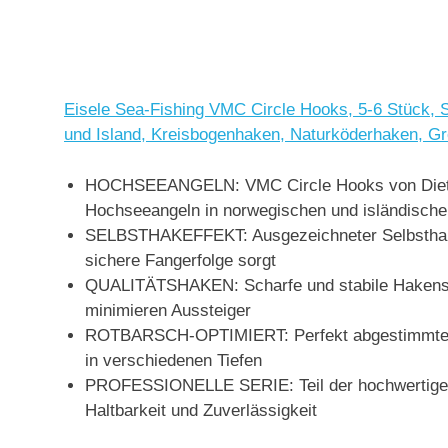
Eisele Sea-Fishing VMC Circle Hooks, 5-6 Stück,
und Island, Kreisbogenhaken, Naturköderhaken, Grö
HOCHSEEANGELN: VMC Circle Hooks von Dieter E
Hochseeangeln in norwegischen und isländisch
SELBSTHAKEFFEKT: Ausgezeichneter Selbsthakef
sichere Fangerfolge sorgt
QUALITÄTSHAKEN: Scharfe und stabile Hakenspi
minimieren Aussteiger
ROTBARSCH-OPTIMIERT: Perfekt abgestimmte Ha
in verschiedenen Tiefen
PROFESSIONELLE SERIE: Teil der hochwertigen 
Haltbarkeit und Zuverlässigkeit