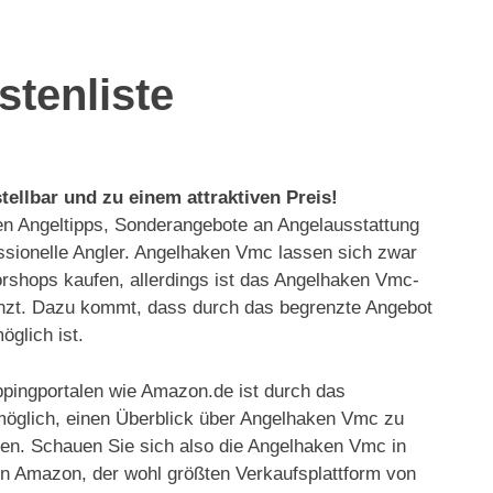
tenliste
ellbar und zu einem attraktiven Preis!
len Angeltipps, Sonderangebote an Angelausstattung
ssionelle Angler. Angelhaken Vmc lassen sich zwar
orshops kaufen, allerdings ist das Angelhaken Vmc-
enzt. Dazu kommt, dass durch das begrenzte Angebot
öglich ist.
ppingportalen wie Amazon.de ist durch das
öglich, einen Überblick über Angelhaken Vmc zu
n. Schauen Sie sich also die Angelhaken Vmc in
on Amazon, der wohl größten Verkaufsplattform von