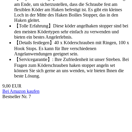
am Ende, um sicherzustellen, dass die Schraube fest am
flexiblen Köder am Haken befestigt ist. Es gibt ein kleines
Loch in der Mitte des Haken Boilies Stopper, das in den
Haken gleitet.
【Tolle Erfahrung】Diese köder angelhaken stopper sind bei
den meisten Ködertypen sehr einfach zu verwenden und
bieten ein bestes Angelerlebnis.
【Details festlegen】40 x Köderschrauben mit Ringen, 100 x
Hook Stops. Es kann für Ihre verschiedenen
Angelanwendungen geeignet sein.
【Servicegarantie】: Ihre Zufriedenheit ist unser Streben. Bei
Fragen zum Köderschrauben haken stopper angeln set
können Sie sich gerne an uns wenden, wir bieten Ihnen die
beste Lösung.
9,00 EUR
Bei Amazon kaufen
Bestseller Nr. 7