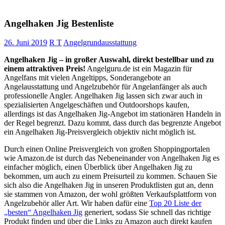
Angelhaken Jig Bestenliste
26. Juni 2019
R T
Angelgrundausstattung
Angelhaken Jig – in großer Auswahl, direkt bestellbar und zu
einem attraktiven Preis!
Angelguru.de ist ein Magazin für
Angelfans mit vielen Angeltipps, Sonderangebote an
Angelausstattung und Angelzubehör für Angelanfänger als auch
professionelle Angler. Angelhaken Jig lassen sich zwar auch in
spezialisierten Angelgeschäften und Outdoorshops kaufen,
allerdings ist das Angelhaken Jig-Angebot im stationären Handeln in
der Regel begrenzt. Dazu kommt, dass durch das begrenzte Angebot
ein Angelhaken Jig-Preisvergleich objektiv nicht möglich ist.
Durch einen Online Preisvergleich von großen Shoppingportalen
wie Amazon.de ist durch das Nebeneinander von Angelhaken Jig es
einfacher möglich, einen Überblick über Angelhaken Jig zu
bekommen, um auch zu einem Preisurteil zu kommen. Schauen Sie
sich also die Angelhaken Jig in unseren Produktlisten gut an, denn
sie stammen von Amazon, der wohl größten Verkaufsplattform von
Angelzubehör aller Art. Wir haben dafür eine
Top 20 Liste der
„besten“ Angelhaken Jig
generiert, sodass Sie schnell das richtige
Produkt finden und über die Links zu Amazon auch direkt kaufen