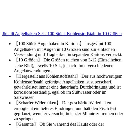
Jinlaili Angelhaken Set - 100 Stück Kohlenstoffstahl in 10 Größen
【100 Stück Angelhaken in Kartons】 Insgesamt 100
Angelhaken mit Augen in 10 Größen sind zur einfachen
Verwendung und Tragbarkeit in separaten Kartons verpackt.
【10 Größen】 Die Größen reichen von 3-12 (Einzelheiten
siehe Bild), jeweils 10 Stk, je nach Ihren verschiedenen
Angelanwendungen.
【Hergestellt aus Kohlenstoffstahl】 Der aus hochwertigem
Kohlenstoffstahl gefertigte Angelhaken ist superscharf,
gewährleistet immer eine dauerhafte Durchdringung und ist
korrosionsbeständig, egal ob im Süßwasser oder im
Salzwasser.
【Scharfer Widerhaken】 Der geschärfte Widerhaken
ermöglicht ein tieferes Eindringen und hält den Fisch fest
gepflanzt, wenn er versucht, in letzter Minute zu rennen oder
zu springen.
【Garantie】 Ob Sie während des Kaufs oder der