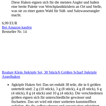
Diese Haken eignen sich für die meisten Angler und halten
eine breite Palette von Weichplastikködern an Ort und Stelle,
was sie zu einer guten Wahl für Süß- und Salzwasserangler
macht.
6,99 EUR
Bei Amazon kaufen
Bestseller Nr. 14
Realure Klein Jigköpfe Set, 38 Stück/6 Größen Scharf Jigköpfe
Angelhaken
Jigköpfe Haken Set: Das set enthält 38 teile, die in 6 größen
unterteilt sind: 2 g (10 stück), 3 g (8 stück), 4 g (8 stück), 6 g
(4 stück), 8 g (4 stück) und 10 g (4 stück). Die verschiedenen
größen eignen sich für unterschiedliche gewässer und
fischarten. Das set wird mit einer sortierten kunststoffbox
geliefert, die die aufbewahrung und organisation erleichtert