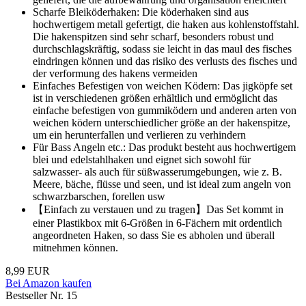
Scharfe Bleiköderhaken: Die köderhaken sind aus
hochwertigem metall gefertigt, die haken aus kohlenstoffstahl.
Die hakenspitzen sind sehr scharf, besonders robust und
durchschlagskräftig, sodass sie leicht in das maul des fisches
eindringen können und das risiko des verlusts des fisches und
der verformung des hakens vermeiden
Einfaches Befestigen von weichen Ködern: Das jigköpfe set
ist in verschiedenen größen erhältlich und ermöglicht das
einfache befestigen von gummiködern und anderen arten von
weichen ködern unterschiedlicher größe an der hakenspitze,
um ein herunterfallen und verlieren zu verhindern
Für Bass Angeln etc.: Das produkt besteht aus hochwertigem
blei und edelstahlhaken und eignet sich sowohl für
salzwasser- als auch für süßwasserumgebungen, wie z. B.
Meere, bäche, flüsse und seen, und ist ideal zum angeln von
schwarzbarschen, forellen usw
【Einfach zu verstauen und zu tragen】Das Set kommt in
einer Plastikbox mit 6-Größen in 6-Fächern mit ordentlich
angeordneten Haken, so dass Sie es abholen und überall
mitnehmen können.
8,99 EUR
Bei Amazon kaufen
Bestseller Nr. 15