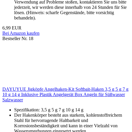
Verwendung auf Probleme stoßen, kontaktieren Sie uns bitte
jederzeit, wir werden diese innerhalb von 24 Stunden für Sie
lösen. (Hinweis: scharfe Gegenstände, bitte vorsichtig
behandeln).
6,99 EUR
Bei Amazon kaufen
Bestseller Nr. 18
DAYUYUE Jigköpfe Angelhaken-Kit Softbait-Haken 3,5 g 5 g 7 g
10 g 14 g Inklusive Plastik Angelgerät Box Angeln für Süßwasser
Salzwasser
Spezifikation: 3,5 g 5 g 7 g 10 g 14 g
Der Hakenkörper besteht aus starkem, kohlenstoffreichem
Stahl für hervorragende Haltbarkeit und
Korrosionsbeständigkeit und kann in einer Vielzahl von
Wasserumgebungen eingesetzt werden.