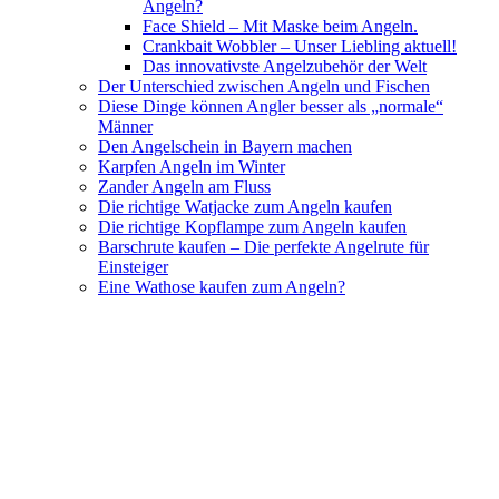
Angeln?
Face Shield – Mit Maske beim Angeln.
Crankbait Wobbler – Unser Liebling aktuell!
Das innovativste Angelzubehör der Welt
Der Unterschied zwischen Angeln und Fischen
Diese Dinge können Angler besser als „normale“
Männer
Den Angelschein in Bayern machen
Karpfen Angeln im Winter
Zander Angeln am Fluss
Die richtige Watjacke zum Angeln kaufen
Die richtige Kopflampe zum Angeln kaufen
Barschrute kaufen – Die perfekte Angelrute für
Einsteiger
Eine Wathose kaufen zum Angeln?