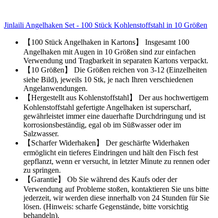
Jinlaili Angelhaken Set - 100 Stück Kohlenstoffstahl in 10 Größen
【100 Stück Angelhaken in Kartons】 Insgesamt 100
Angelhaken mit Augen in 10 Größen sind zur einfachen
Verwendung und Tragbarkeit in separaten Kartons verpackt.
【10 Größen】 Die Größen reichen von 3-12 (Einzelheiten
siehe Bild), jeweils 10 Stk, je nach Ihren verschiedenen
Angelanwendungen.
【Hergestellt aus Kohlenstoffstahl】 Der aus hochwertigem
Kohlenstoffstahl gefertigte Angelhaken ist superscharf,
gewährleistet immer eine dauerhafte Durchdringung und ist
korrosionsbeständig, egal ob im Süßwasser oder im
Salzwasser.
【Scharfer Widerhaken】 Der geschärfte Widerhaken
ermöglicht ein tieferes Eindringen und hält den Fisch fest
gepflanzt, wenn er versucht, in letzter Minute zu rennen oder
zu springen.
【Garantie】 Ob Sie während des Kaufs oder der
Verwendung auf Probleme stoßen, kontaktieren Sie uns bitte
jederzeit, wir werden diese innerhalb von 24 Stunden für Sie
lösen. (Hinweis: scharfe Gegenstände, bitte vorsichtig
behandeln).