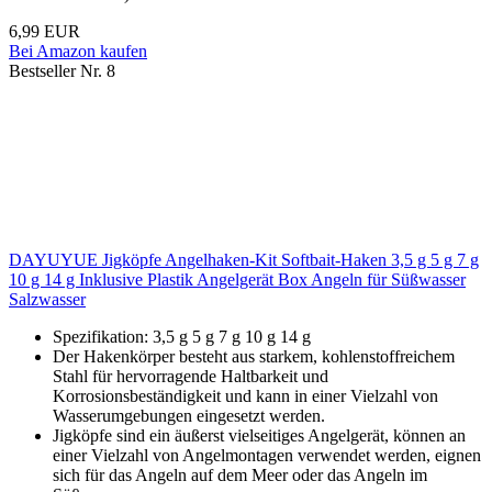
6,99 EUR
Bei Amazon kaufen
Bestseller Nr. 8
DAYUYUE Jigköpfe Angelhaken-Kit Softbait-Haken 3,5 g 5 g 7 g
10 g 14 g Inklusive Plastik Angelgerät Box Angeln für Süßwasser
Salzwasser
Spezifikation: 3,5 g 5 g 7 g 10 g 14 g
Der Hakenkörper besteht aus starkem, kohlenstoffreichem
Stahl für hervorragende Haltbarkeit und
Korrosionsbeständigkeit und kann in einer Vielzahl von
Wasserumgebungen eingesetzt werden.
Jigköpfe sind ein äußerst vielseitiges Angelgerät, können an
einer Vielzahl von Angelmontagen verwendet werden, eignen
sich für das Angeln auf dem Meer oder das Angeln im