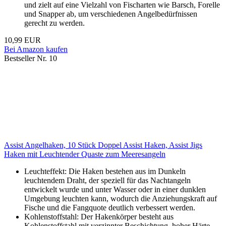
und zielt auf eine Vielzahl von Fischarten wie Barsch, Forelle
und Snapper ab, um verschiedenen Angelbedürfnissen
gerecht zu werden.
10,99 EUR
Bei Amazon kaufen
Bestseller Nr. 10
Assist Angelhaken, 10 Stück Doppel Assist Haken, Assist Jigs
Haken mit Leuchtender Quaste zum Meeresangeln
Leuchteffekt: Die Haken bestehen aus im Dunkeln
leuchtendem Draht, der speziell für das Nachtangeln
entwickelt wurde und unter Wasser oder in einer dunklen
Umgebung leuchten kann, wodurch die Anziehungskraft auf
Fische und die Fangquote deutlich verbessert werden.
Kohlenstoffstahl: Der Hakenkörper besteht aus
Kohlenstoffstahl mit verzinnter Beschichtung, hoher Härte