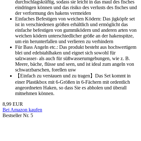
durchschlagskräftig, sodass sie leicht in das maul des fisches
eindringen können und das risiko des verlusts des fisches und
der verformung des hakens vermeiden
Einfaches Befestigen von weichen Ködern: Das jigköpfe set
ist in verschiedenen größen erhältlich und ermöglicht das
einfache befestigen von gummiködern und anderen arten von
weichen ködern unterschiedlicher größe an der hakenspitze,
um ein herunterfallen und verlieren zu verhindern
Für Bass Angeln etc.: Das produkt besteht aus hochwertigem
blei und edelstahlhaken und eignet sich sowohl für
salzwasser- als auch für süßwasserumgebungen, wie z. B.
Meere, bäche, flüsse und seen, und ist ideal zum angeln von
schwarzbarschen, forellen usw
【Einfach zu verstauen und zu tragen】Das Set kommt in
einer Plastikbox mit 6-Größen in 6-Fächern mit ordentlich
angeordneten Haken, so dass Sie es abholen und überall
mitnehmen können.
8,99 EUR
Bei Amazon kaufen
Bestseller Nr. 5