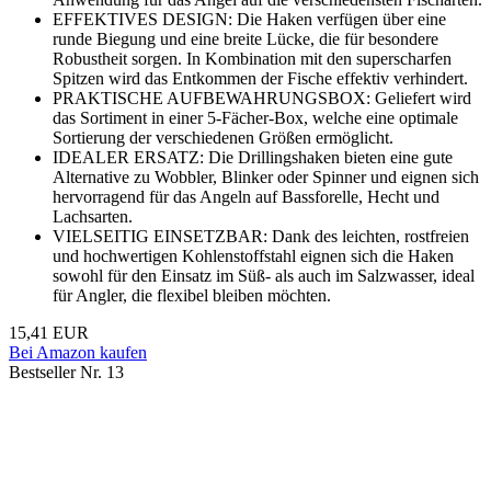
EFFEKTIVES DESIGN: Die Haken verfügen über eine
runde Biegung und eine breite Lücke, die für besondere
Robustheit sorgen. In Kombination mit den superscharfen
Spitzen wird das Entkommen der Fische effektiv verhindert.
PRAKTISCHE AUFBEWAHRUNGSBOX: Geliefert wird
das Sortiment in einer 5-Fächer-Box, welche eine optimale
Sortierung der verschiedenen Größen ermöglicht.
IDEALER ERSATZ: Die Drillingshaken bieten eine gute
Alternative zu Wobbler, Blinker oder Spinner und eignen sich
hervorragend für das Angeln auf Bassforelle, Hecht und
Lachsarten.
VIELSEITIG EINSETZBAR: Dank des leichten, rostfreien
und hochwertigen Kohlenstoffstahl eignen sich die Haken
sowohl für den Einsatz im Süß- als auch im Salzwasser, ideal
für Angler, die flexibel bleiben möchten.
15,41 EUR
Bei Amazon kaufen
Bestseller Nr. 13