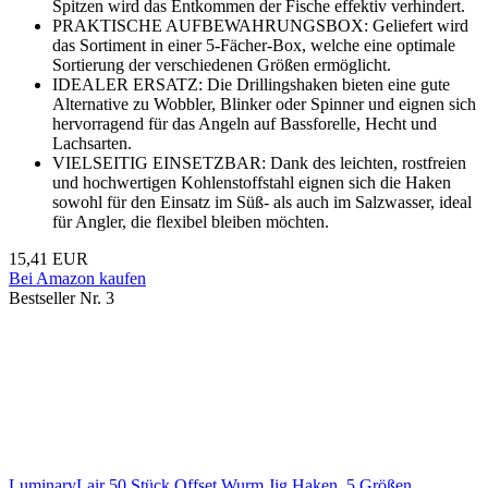
Spitzen wird das Entkommen der Fische effektiv verhindert.
PRAKTISCHE AUFBEWAHRUNGSBOX: Geliefert wird
das Sortiment in einer 5-Fächer-Box, welche eine optimale
Sortierung der verschiedenen Größen ermöglicht.
IDEALER ERSATZ: Die Drillingshaken bieten eine gute
Alternative zu Wobbler, Blinker oder Spinner und eignen sich
hervorragend für das Angeln auf Bassforelle, Hecht und
Lachsarten.
VIELSEITIG EINSETZBAR: Dank des leichten, rostfreien
und hochwertigen Kohlenstoffstahl eignen sich die Haken
sowohl für den Einsatz im Süß- als auch im Salzwasser, ideal
für Angler, die flexibel bleiben möchten.
15,41 EUR
Bei Amazon kaufen
Bestseller Nr. 3
LuminaryLair 50 Stück Offset Wurm Jig Haken, 5 Größen,