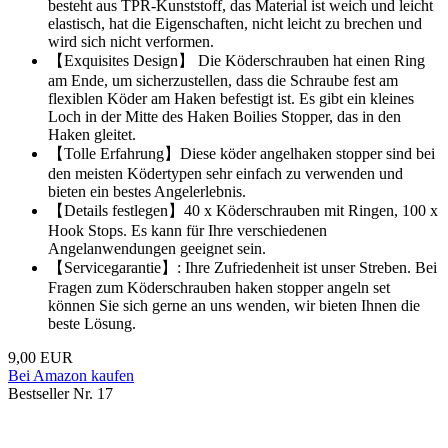
besteht aus TPR-Kunststoff, das Material ist weich und leicht
elastisch, hat die Eigenschaften, nicht leicht zu brechen und
wird sich nicht verformen.
【Exquisites Design】 Die Köderschrauben hat einen Ring
am Ende, um sicherzustellen, dass die Schraube fest am
flexiblen Köder am Haken befestigt ist. Es gibt ein kleines
Loch in der Mitte des Haken Boilies Stopper, das in den
Haken gleitet.
【Tolle Erfahrung】Diese köder angelhaken stopper sind bei
den meisten Ködertypen sehr einfach zu verwenden und
bieten ein bestes Angelerlebnis.
【Details festlegen】40 x Köderschrauben mit Ringen, 100 x
Hook Stops. Es kann für Ihre verschiedenen
Angelanwendungen geeignet sein.
【Servicegarantie】: Ihre Zufriedenheit ist unser Streben. Bei
Fragen zum Köderschrauben haken stopper angeln set
können Sie sich gerne an uns wenden, wir bieten Ihnen die
beste Lösung.
9,00 EUR
Bei Amazon kaufen
Bestseller Nr. 17