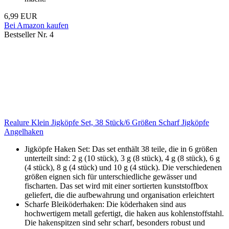
6,99 EUR
Bei Amazon kaufen
Bestseller Nr. 4
Realure Klein Jigköpfe Set, 38 Stück/6 Größen Scharf Jigköpfe
Angelhaken
Jigköpfe Haken Set: Das set enthält 38 teile, die in 6 größen
unterteilt sind: 2 g (10 stück), 3 g (8 stück), 4 g (8 stück), 6 g
(4 stück), 8 g (4 stück) und 10 g (4 stück). Die verschiedenen
größen eignen sich für unterschiedliche gewässer und
fischarten. Das set wird mit einer sortierten kunststoffbox
geliefert, die die aufbewahrung und organisation erleichtert
Scharfe Bleiköderhaken: Die köderhaken sind aus
hochwertigem metall gefertigt, die haken aus kohlenstoffstahl.
Die hakenspitzen sind sehr scharf, besonders robust und