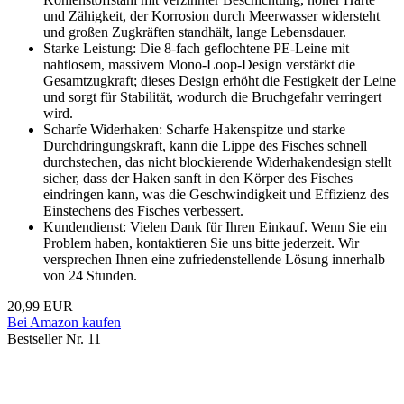
und Zähigkeit, der Korrosion durch Meerwasser widersteht
und großen Zugkräften standhält, lange Lebensdauer.
Starke Leistung: Die 8-fach geflochtene PE-Leine mit
nahtlosem, massivem Mono-Loop-Design verstärkt die
Gesamtzugkraft; dieses Design erhöht die Festigkeit der Leine
und sorgt für Stabilität, wodurch die Bruchgefahr verringert
wird.
Scharfe Widerhaken: Scharfe Hakenspitze und starke
Durchdringungskraft, kann die Lippe des Fisches schnell
durchstechen, das nicht blockierende Widerhakendesign stellt
sicher, dass der Haken sanft in den Körper des Fisches
eindringen kann, was die Geschwindigkeit und Effizienz des
Einstechens des Fisches verbessert.
Kundendienst: Vielen Dank für Ihren Einkauf. Wenn Sie ein
Problem haben, kontaktieren Sie uns bitte jederzeit. Wir
versprechen Ihnen eine zufriedenstellende Lösung innerhalb
von 24 Stunden.
20,99 EUR
Bei Amazon kaufen
Bestseller Nr. 11