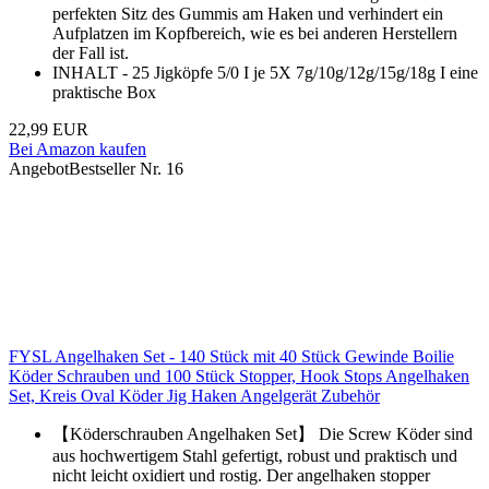
perfekten Sitz des Gummis am Haken und verhindert ein
Aufplatzen im Kopfbereich, wie es bei anderen Herstellern
der Fall ist.
INHALT - 25 Jigköpfe 5/0 I je 5X 7g/10g/12g/15g/18g I eine
praktische Box
22,99 EUR
Bei Amazon kaufen
Angebot
Bestseller Nr. 16
FYSL Angelhaken Set - 140 Stück mit 40 Stück Gewinde Boilie
Köder Schrauben und 100 Stück Stopper, Hook Stops Angelhaken
Set, Kreis Oval Köder Jig Haken Angelgerät Zubehör
【Köderschrauben Angelhaken Set】 Die Screw Köder sind
aus hochwertigem Stahl gefertigt, robust und praktisch und
nicht leicht oxidiert und rostig. Der angelhaken stopper