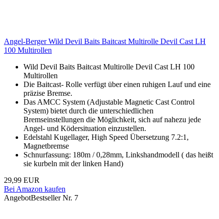
Angel-Berger Wild Devil Baits Baitcast Multirolle Devil Cast LH
100 Multirollen
Wild Devil Baits Baitcast Multirolle Devil Cast LH 100
Multirollen
Die Baitcast- Rolle verfügt über einen ruhigen Lauf und eine
präzise Bremse.
Das AMCC System (Adjustable Magnetic Cast Control
System) bietet durch die unterschiedlichen
Bremseinstellungen die Möglichkeit, sich auf nahezu jede
Angel- und Ködersituation einzustellen.
Edelstahl Kugellager, High Speed Übersetzung 7.2:1,
Magnetbremse
Schnurfassung: 180m / 0,28mm, Linkshandmodell ( das heißt
sie kurbeln mit der linken Hand)
29,99 EUR
Bei Amazon kaufen
Angebot
Bestseller Nr. 7