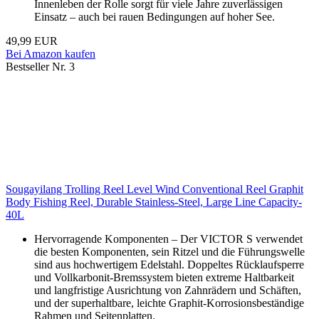
Innenleben der Rolle sorgt für viele Jahre zuverlässigen
Einsatz – auch bei rauen Bedingungen auf hoher See.
49,99 EUR
Bei Amazon kaufen
Bestseller Nr. 3
Sougayilang Trolling Reel Level Wind Conventional Reel Graphit
Body Fishing Reel, Durable Stainless-Steel, Large Line Capacity-
40L
Hervorragende Komponenten – Der VICTOR S verwendet
die besten Komponenten, sein Ritzel und die Führungswelle
sind aus hochwertigem Edelstahl. Doppeltes Rücklaufsperre
und Vollkarbonit-Bremssystem bieten extreme Haltbarkeit
und langfristige Ausrichtung von Zahnrädern und Schäften,
und der superhaltbare, leichte Graphit-Korrosionsbeständige
Rahmen und Seitenplatten.