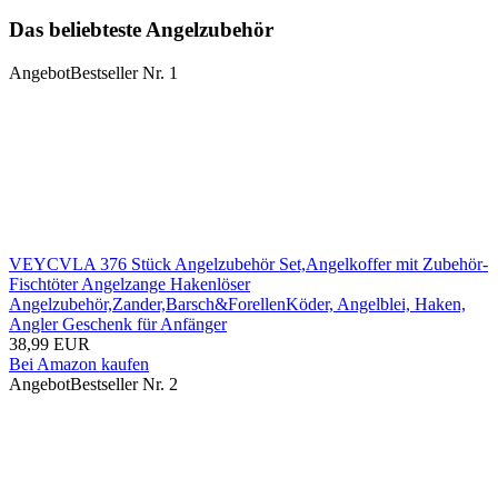
Suchen
Das beliebteste Angelzubehör
Angebot
Bestseller Nr. 1
VEYCVLA 376 Stück Angelzubehör Set,Angelkoffer mit Zubehör-
Fischtöter Angelzange Hakenlöser
Angelzubehör,Zander,Barsch&ForellenKöder, Angelblei, Haken,
Angler Geschenk für Anfänger
38,99 EUR
Bei Amazon kaufen
Angebot
Bestseller Nr. 2