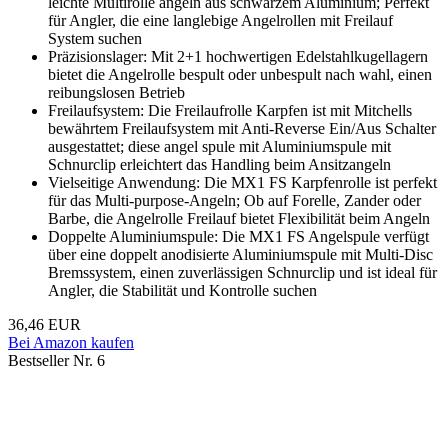
leichte Multirolle angeln aus schwarzem Aluminium; Perfekt
für Angler, die eine langlebige Angelrollen mit Freilauf
System suchen
Präzisionslager: Mit 2+1 hochwertigen Edelstahlkugellagern
bietet die Angelrolle bespult oder unbespult nach wahl, einen
reibungslosen Betrieb
Freilaufsystem: Die Freilaufrolle Karpfen ist mit Mitchells
bewährtem Freilaufsystem mit Anti-Reverse Ein/Aus Schalter
ausgestattet; diese angel spule mit Aluminiumspule mit
Schnurclip erleichtert das Handling beim Ansitzangeln
Vielseitige Anwendung: Die MX1 FS Karpfenrolle ist perfekt
für das Multi-purpose-Angeln; Ob auf Forelle, Zander oder
Barbe, die Angelrolle Freilauf bietet Flexibilität beim Angeln
Doppelte Aluminiumspule: Die MX1 FS Angelspule verfügt
über eine doppelt anodisierte Aluminiumspule mit Multi-Disc
Bremssystem, einen zuverlässigen Schnurclip und ist ideal für
Angler, die Stabilität und Kontrolle suchen
36,46 EUR
Bei Amazon kaufen
Bestseller Nr. 6