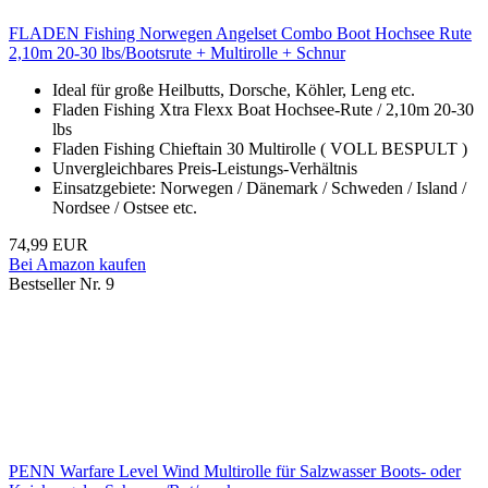
FLADEN Fishing Norwegen Angelset Combo Boot Hochsee Rute
2,10m 20-30 lbs/Bootsrute + Multirolle + Schnur
Ideal für große Heilbutts, Dorsche, Köhler, Leng etc.
Fladen Fishing Xtra Flexx Boat Hochsee-Rute / 2,10m 20-30
lbs
Fladen Fishing Chieftain 30 Multirolle ( VOLL BESPULT )
Unvergleichbares Preis-Leistungs-Verhältnis
Einsatzgebiete: Norwegen / Dänemark / Schweden / Island /
Nordsee / Ostsee etc.
74,99 EUR
Bei Amazon kaufen
Bestseller Nr. 9
PENN Warfare Level Wind Multirolle für Salzwasser Boots- oder