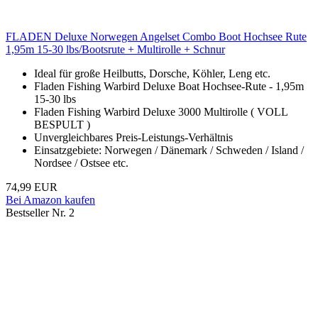
FLADEN Deluxe Norwegen Angelset Combo Boot Hochsee Rute
1,95m 15-30 lbs/Bootsrute + Multirolle + Schnur
Ideal für große Heilbutts, Dorsche, Köhler, Leng etc.
Fladen Fishing Warbird Deluxe Boat Hochsee-Rute - 1,95m
15-30 lbs
Fladen Fishing Warbird Deluxe 3000 Multirolle ( VOLL
BESPULT )
Unvergleichbares Preis-Leistungs-Verhältnis
Einsatzgebiete: Norwegen / Dänemark / Schweden / Island /
Nordsee / Ostsee etc.
74,99 EUR
Bei Amazon kaufen
Bestseller Nr. 2