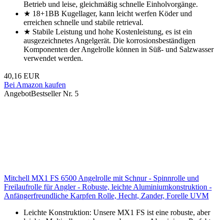
Betrieb und leise, gleichmäßig schnelle Einholvorgänge.
★ 18+1BB Kugellager, kann leicht werfen Köder und
erreichen schnelle und stabile retrieval.
★ Stabile Leistung und hohe Kostenleistung, es ist ein
ausgezeichnetes Angelgerät. Die korrosionsbeständigen
Komponenten der Angelrolle können in Süß- und Salzwasser
verwendet werden.
40,16 EUR
Bei Amazon kaufen
Angebot
Bestseller Nr. 5
Mitchell MX1 FS 6500 Angelrolle mit Schnur - Spinnrolle und
Freilaufrolle für Angler - Robuste, leichte Aluminiumkonstruktion -
Anfängerfreundliche Karpfen Rolle, Hecht, Zander, Forelle UVM
Leichte Konstruktion: Unsere MX1 FS ist eine robuste, aber