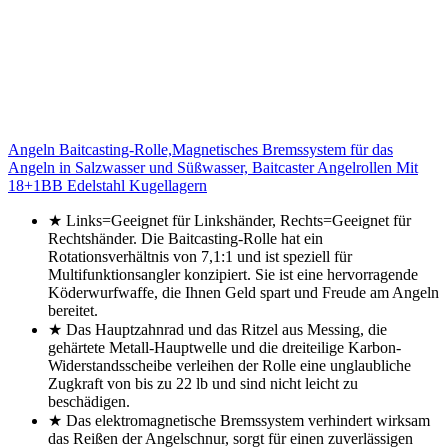
Angeln Baitcasting-Rolle,Magnetisches Bremssystem für das
Angeln in Salzwasser und Süßwasser, Baitcaster Angelrollen Mit
18+1BB Edelstahl Kugellagern
★ Links=Geeignet für Linkshänder, Rechts=Geeignet für
Rechtshänder. Die Baitcasting-Rolle hat ein
Rotationsverhältnis von 7,1:1 und ist speziell für
Multifunktionsangler konzipiert. Sie ist eine hervorragende
Köderwurfwaffe, die Ihnen Geld spart und Freude am Angeln
bereitet.
★ Das Hauptzahnrad und das Ritzel aus Messing, die
gehärtete Metall-Hauptwelle und die dreiteilige Karbon-
Widerstandsscheibe verleihen der Rolle eine unglaubliche
Zugkraft von bis zu 22 lb und sind nicht leicht zu
beschädigen.
★ Das elektromagnetische Bremssystem verhindert wirksam
das Reißen der Angelschnur, sorgt für einen zuverlässigen