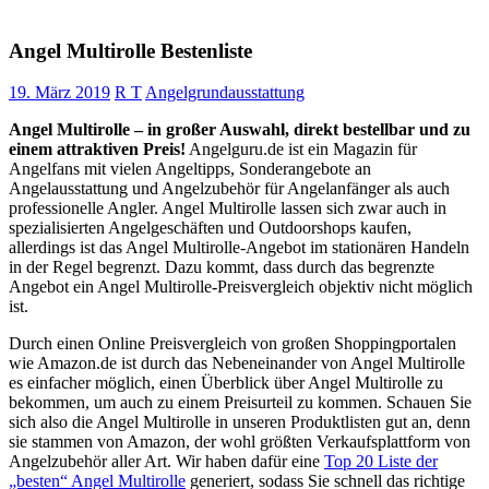
Angel Multirolle Bestenliste
19. März 2019
R T
Angelgrundausstattung
Angel Multirolle – in großer Auswahl, direkt bestellbar und zu
einem attraktiven Preis!
Angelguru.de ist ein Magazin für
Angelfans mit vielen Angeltipps, Sonderangebote an
Angelausstattung und Angelzubehör für Angelanfänger als auch
professionelle Angler. Angel Multirolle lassen sich zwar auch in
spezialisierten Angelgeschäften und Outdoorshops kaufen,
allerdings ist das Angel Multirolle-Angebot im stationären Handeln
in der Regel begrenzt. Dazu kommt, dass durch das begrenzte
Angebot ein Angel Multirolle-Preisvergleich objektiv nicht möglich
ist.
Durch einen Online Preisvergleich von großen Shoppingportalen
wie Amazon.de ist durch das Nebeneinander von Angel Multirolle
es einfacher möglich, einen Überblick über Angel Multirolle zu
bekommen, um auch zu einem Preisurteil zu kommen. Schauen Sie
sich also die Angel Multirolle in unseren Produktlisten gut an, denn
sie stammen von Amazon, der wohl größten Verkaufsplattform von
Angelzubehör aller Art. Wir haben dafür eine
Top 20 Liste der
„besten“ Angel Multirolle
generiert, sodass Sie schnell das richtige