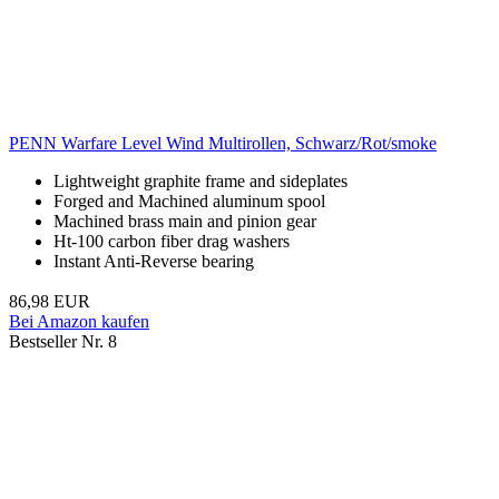
PENN Warfare Level Wind Multirollen, Schwarz/Rot/smoke
Lightweight graphite frame and sideplates
Forged and Machined aluminum spool
Machined brass main and pinion gear
Ht-100 carbon fiber drag washers
Instant Anti-Reverse bearing
86,98 EUR
Bei Amazon kaufen
Bestseller Nr. 8