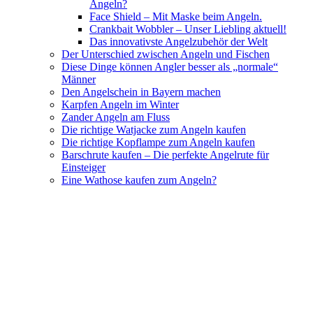
Angeln?
Face Shield – Mit Maske beim Angeln.
Crankbait Wobbler – Unser Liebling aktuell!
Das innovativste Angelzubehör der Welt
Der Unterschied zwischen Angeln und Fischen
Diese Dinge können Angler besser als „normale“
Männer
Den Angelschein in Bayern machen
Karpfen Angeln im Winter
Zander Angeln am Fluss
Die richtige Watjacke zum Angeln kaufen
Die richtige Kopflampe zum Angeln kaufen
Barschrute kaufen – Die perfekte Angelrute für
Einsteiger
Eine Wathose kaufen zum Angeln?