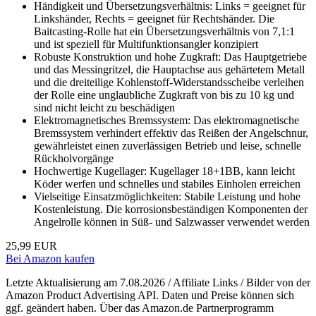
Händigkeit und Übersetzungsverhältnis: Links = geeignet für
Linkshänder, Rechts = geeignet für Rechtshänder. Die
Baitcasting-Rolle hat ein Übersetzungsverhältnis von 7,1:1
und ist speziell für Multifunktionsangler konzipiert
Robuste Konstruktion und hohe Zugkraft: Das Hauptgetriebe
und das Messingritzel, die Hauptachse aus gehärtetem Metall
und die dreiteilige Kohlenstoff-Widerstandsscheibe verleihen
der Rolle eine unglaubliche Zugkraft von bis zu 10 kg und
sind nicht leicht zu beschädigen
Elektromagnetisches Bremssystem: Das elektromagnetische
Bremssystem verhindert effektiv das Reißen der Angelschnur,
gewährleistet einen zuverlässigen Betrieb und leise, schnelle
Rückholvorgänge
Hochwertige Kugellager: Kugellager 18+1BB, kann leicht
Köder werfen und schnelles und stabiles Einholen erreichen
Vielseitige Einsatzmöglichkeiten: Stabile Leistung und hohe
Kostenleistung. Die korrosionsbeständigen Komponenten der
Angelrolle können in Süß- und Salzwasser verwendet werden
25,99 EUR
Bei Amazon kaufen
Letzte Aktualisierung am 7.08.2026 / Affiliate Links / Bilder von der
Amazon Product Advertising API. Daten und Preise können sich
ggf. geändert haben. Über das Amazon.de Partnerprogramm