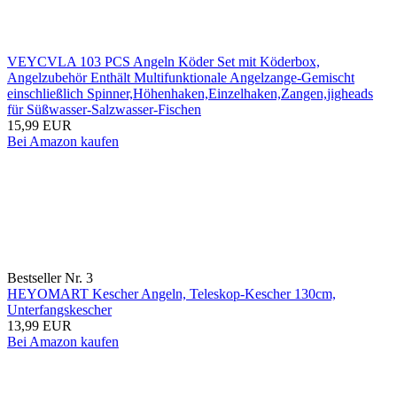
VEYCVLA 103 PCS Angeln Köder Set mit Köderbox,
Angelzubehör Enthält Multifunktionale Angelzange-Gemischt
einschließlich Spinner,Höhenhaken,Einzelhaken,Zangen,jigheads
für Süßwasser-Salzwasser-Fischen
15,99 EUR
Bei Amazon kaufen
Bestseller Nr. 3
HEYOMART Kescher Angeln, Teleskop-Kescher 130cm,
Unterfangskescher
13,99 EUR
Bei Amazon kaufen