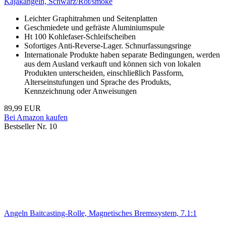
Kajakangeln, Schwarz/Rot/smoke
Leichter Graphitrahmen und Seitenplatten
Geschmiedete und gefräste Aluminiumspule
Ht 100 Kohlefaser-Schleifscheiben
Sofortiges Anti-Reverse-Lager. Schnurfassungsringe
Internationale Produkte haben separate Bedingungen, werden
aus dem Ausland verkauft und können sich von lokalen
Produkten unterscheiden, einschließlich Passform,
Alterseinstufungen und Sprache des Produkts,
Kennzeichnung oder Anweisungen
89,99 EUR
Bei Amazon kaufen
Bestseller Nr. 10
Angeln Baitcasting-Rolle, Magnetisches Bremssystem, 7.1:1