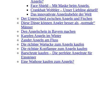
Angeln?
Face Shield – Mit Maske beim Angeln.
Crankbait Wobbler – Unser Liebling aktuell!
Das innovativste Angelzubehör der Welt
Der Unterschied zwischen Angeln und Fischen
Diese Dinge können Angler besser als „normale“
Männer
Den Angelschein in Bayern machen
Karpfen Angeln im Winter
Zander Angeln am Fluss
Die richtige Watjacke zum Angeln kaufen
Die richtige Kopflampe zum Angeln kaufen
Barschrute kaufen – Die perfekte Angelrute für
Einsteiger
Eine Wathose kaufen zum Angeln?