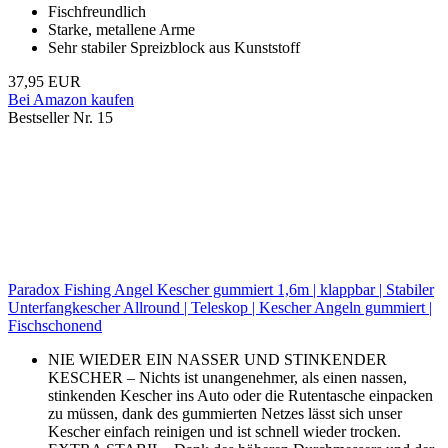
Fischfreundlich
Starke, metallene Arme
Sehr stabiler Spreizblock aus Kunststoff
37,95 EUR
Bei Amazon kaufen
Bestseller Nr. 15
Paradox Fishing Angel Kescher gummiert 1,6m | klappbar | Stabiler
Unterfangkescher Allround | Teleskop | Kescher Angeln gummiert |
Fischschonend
NIE WIEDER EIN NASSER UND STINKENDER
KESCHER – Nichts ist unangenehmer, als einen nassen,
stinkenden Kescher ins Auto oder die Rutentasche einpacken
zu müssen, dank des gummierten Netzes lässt sich unser
Kescher einfach reinigen und ist schnell wieder trocken.