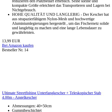
reduzieren den Platzbedarf erheblich. Seine kleine und
kompakte Größe erleichtert das Transportieren und Lagern bei
Nichtgebrauch.
HOHE QUALITÄT UND LANGLEBIG - Der Kescher hat
aus strapazierfähigem Nylon-Mesh und hochwertige
Aluminiumlegierungen hergestellt , um das Fischernetz solide
und langlebig zu machen und eine lange Lebensdauer zu
gewährleisten.
13,99 EUR
Bei Amazon kaufen
Bestseller Nr. 14
Ultimate Streetfishing Unterfangkescher + Teleskopischer Stab
4.00m - Angelkescher
Abmessungen: 40×50cm
Gummibeschichtet