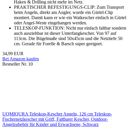
Haken & Drilling nicht mehr im Netz.
PRAKTISCHER BEFESTIGUNGS-CLIP: Zum Transport
beim Angeln, direkt am Angler, wurde ein Gürtel-Clip
montiert. Damit kann er wie ein Watkescher einfach in Gürtel
oder Angel-Weste eingehangen werden.
TELESKOP-FUNKTION: Nicht nur einfach faltbar sondern
auch ausziehbar ist dieser Unterfangkescher. Von 97 auf
113cm. Die Bügelmaße sind 50x45cm und die Netztiefe 50
cm. Gerade für Forelle & Barsch super geeignet.
34,99 EUR
Bei Amazon kaufen
Bestseller Nr. 10
UQMIQURA Teleskop-Kescher Angeln, 126 cm Teleskop-
Fischernetzkescher mit Griff, Faltbarer Kescher, Outdoor-
Angelzubehör für Kinder und Erwachsene, Schwarz