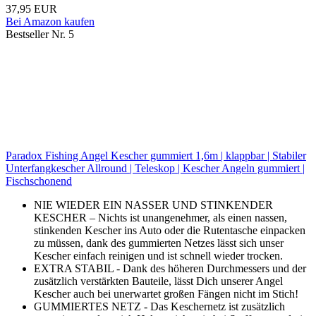
37,95 EUR
Bei Amazon kaufen
Bestseller Nr. 5
Paradox Fishing Angel Kescher gummiert 1,6m | klappbar | Stabiler
Unterfangkescher Allround | Teleskop | Kescher Angeln gummiert |
Fischschonend
NIE WIEDER EIN NASSER UND STINKENDER
KESCHER – Nichts ist unangenehmer, als einen nassen,
stinkenden Kescher ins Auto oder die Rutentasche einpacken
zu müssen, dank des gummierten Netzes lässt sich unser
Kescher einfach reinigen und ist schnell wieder trocken.
EXTRA STABIL - Dank des höheren Durchmessers und der
zusätzlich verstärkten Bauteile, lässt Dich unserer Angel
Kescher auch bei unerwartet großen Fängen nicht im Stich!
GUMMIERTES NETZ - Das Keschernetz ist zusätzlich