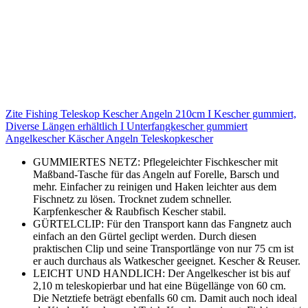
Zite Fishing Teleskop Kescher Angeln 210cm I Kescher gummiert,
Diverse Längen erhältlich I Unterfangkescher gummiert
Angelkescher Käscher Angeln Teleskopkescher
GUMMIERTES NETZ: Pflegeleichter Fischkescher mit
Maßband-Tasche für das Angeln auf Forelle, Barsch und
mehr. Einfacher zu reinigen und Haken leichter aus dem
Fischnetz zu lösen. Trocknet zudem schneller.
Karpfenkescher & Raubfisch Kescher stabil.
GÜRTELCLIP: Für den Transport kann das Fangnetz auch
einfach an den Gürtel geclipt werden. Durch diesen
praktischen Clip und seine Transportlänge von nur 75 cm ist
er auch durchaus als Watkescher geeignet. Kescher & Reuser.
LEICHT UND HANDLICH: Der Angelkescher ist bis auf
2,10 m teleskopierbar und hat eine Bügellänge von 60 cm.
Die Netztiefe beträgt ebenfalls 60 cm. Damit auch noch ideal