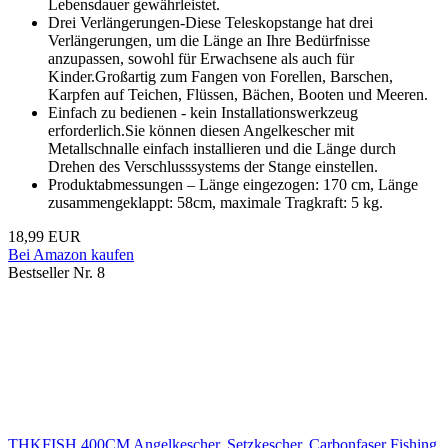
Lebensdauer gewährleistet.
Drei Verlängerungen-Diese Teleskopstange hat drei
Verlängerungen, um die Länge an Ihre Bedürfnisse
anzupassen, sowohl für Erwachsene als auch für
Kinder.Großartig zum Fangen von Forellen, Barschen,
Karpfen auf Teichen, Flüssen, Bächen, Booten und Meeren.
Einfach zu bedienen - kein Installationswerkzeug
erforderlich.Sie können diesen Angelkescher mit
Metallschnalle einfach installieren und die Länge durch
Drehen des Verschlusssystems der Stange einstellen.
Produktabmessungen – Länge eingezogen: 170 cm, Länge
zusammengeklappt: 58cm, maximale Tragkraft: 5 kg.
18,99 EUR
Bei Amazon kaufen
Bestseller Nr. 8
THKFISH 400CM Angelkescher, Setzkescher, Carbonfaser Fishing