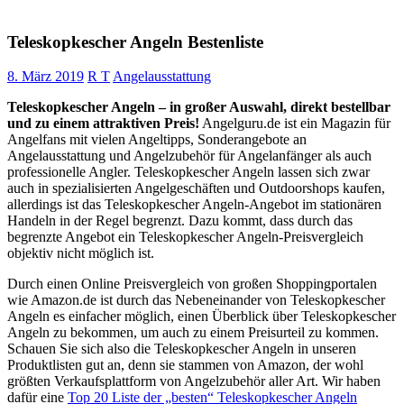
Teleskopkescher Angeln Bestenliste
8. März 2019
R T
Angelausstattung
Teleskopkescher Angeln – in großer Auswahl, direkt bestellbar
und zu einem attraktiven Preis!
Angelguru.de ist ein Magazin für
Angelfans mit vielen Angeltipps, Sonderangebote an
Angelausstattung und Angelzubehör für Angelanfänger als auch
professionelle Angler. Teleskopkescher Angeln lassen sich zwar
auch in spezialisierten Angelgeschäften und Outdoorshops kaufen,
allerdings ist das Teleskopkescher Angeln-Angebot im stationären
Handeln in der Regel begrenzt. Dazu kommt, dass durch das
begrenzte Angebot ein Teleskopkescher Angeln-Preisvergleich
objektiv nicht möglich ist.
Durch einen Online Preisvergleich von großen Shoppingportalen
wie Amazon.de ist durch das Nebeneinander von Teleskopkescher
Angeln es einfacher möglich, einen Überblick über Teleskopkescher
Angeln zu bekommen, um auch zu einem Preisurteil zu kommen.
Schauen Sie sich also die Teleskopkescher Angeln in unseren
Produktlisten gut an, denn sie stammen von Amazon, der wohl
größten Verkaufsplattform von Angelzubehör aller Art. Wir haben
dafür eine
Top 20 Liste der „besten“ Teleskopkescher Angeln