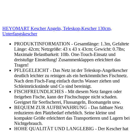
HEYOMART Kescher Angeln, Teleskop-Kescher 130cm,
Unterfangskescher
PRODUKTINFORMATION - Gesamtlänge: 1.3m, Gefaltete
Länge: 42cm; Netzgröße: 43 x 43 x 43cm; Gewicht: 0.7lbs;
Maximale Belastbarkeit: 10lb. One-Touch-Einsatz und
dreistufige Einstellung! Zusammenklappen erleichtert das
Tragen!
PFLEGELEICHT - Das Netz ist der Teleskop-Angelkescher
deutlich leichter zu reinigen als ein herkömmliches Fischnetz.
Nach dem Fisch-Fang einfach durchs Wasser ziehen und
Schleimrückstände und Co sind bereinigt.
FISCHFREUNDLICHES - Mit diesem Netz fangen oder
freigeben Fische, kann der Fischschuppe nicht schaden.
Geeignet für Seefischerei, Flussangeln, Bootsangeln usw.
BEQUEM ZUR AUFBEWAHRUNG - Das faltbare Netz
reduzieren den Platzbedarf erheblich. Seine kleine und
kompakte Größe erleichtert das Transportieren und Lagern bei
Nichtgebrauch.
HOHE QUALITÄT UND LANGLEBIG - Der Kescher hat