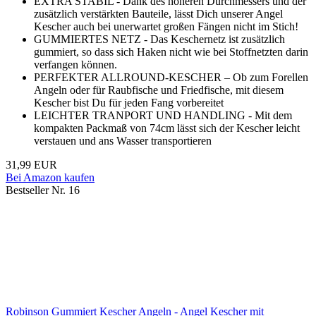
EXTRA STABIL - Dank des höheren Durchmessers und der
zusätzlich verstärkten Bauteile, lässt Dich unserer Angel
Kescher auch bei unerwartet großen Fängen nicht im Stich!
GUMMIERTES NETZ - Das Keschernetz ist zusätzlich
gummiert, so dass sich Haken nicht wie bei Stoffnetzten darin
verfangen können.
PERFEKTER ALLROUND-KESCHER – Ob zum Forellen
Angeln oder für Raubfische und Friedfische, mit diesem
Kescher bist Du für jeden Fang vorbereitet
LEICHTER TRANPORT UND HANDLING - Mit dem
kompakten Packmaß von 74cm lässt sich der Kescher leicht
verstauen und ans Wasser transportieren
31,99 EUR
Bei Amazon kaufen
Bestseller Nr. 16
Robinson Gummiert Kescher Angeln - Angel Kescher mit