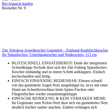
Bei Amazon kaufen
Bestseller Nr. 9
Zite Teleskop-Angelkescher Gummiert – Einhand-Raubfischkescher
für Spinnfischen, Unterfangkescher und Watkeschen, 113 cm
BLITZSCHNELL EINSATZBEREIT: Dank der integrierten
Schnellklapp-Technik lässt sich der Zite Fishing Spinnfischer-
Kescher einhändig und in einem Schritt aufklappen. Einfach
hochschnellen und fertig.
EINFACH EINHÄNDIG BEDIENBAR: Ebenso schnell
wie das gummierte Angel-Netz ausgeklappt ist, ist es mit einer
Hand am Schnellverschluss beim Spinn-Fischen oder
Fliegenfischen wieder zusammengeklappt.
EINFACHE REINIGUNG & KEIN VERHAKEN MEHR:
Im Gegensatz zum Nylon-Netz lässt sich ein gummiertes Netz
deutlich leichter sauber machen. Zudem verfangen sich