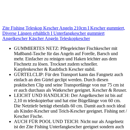
Zite Fishing Teleskop Kescher Angeln 210cm I Kescher gummiert,
Diverse Längen erhältlich I Unterfangkescher gummiert
Angelkescher Käscher Angeln Teleskopkescher
GUMMIERTES NETZ: Pflegeleichter Fischkescher mit
Maßband-Tasche für das Angeln auf Forelle, Barsch und
mehr. Einfacher zu reinigen und Haken leichter aus dem
Fischnetz zu lösen. Trocknet zudem schneller.
Karpfenkescher & Raubfisch Kescher stabil.
GÜRTELCLIP: Für den Transport kann das Fangnetz auch
einfach an den Gürtel geclipt werden. Durch diesen
praktischen Clip und seine Transportlänge von nur 75 cm ist
er auch durchaus als Watkescher geeignet. Kescher & Reuser.
LEICHT UND HANDLICH: Der Angelkescher ist bis auf
2,10 m teleskopierbar und hat eine Bügellänge von 60 cm.
Die Netztiefe beträgt ebenfalls 60 cm. Damit auch noch ideal
als Kinder-Kescher und Teich-Kescher geeignet. Fishing net /
Kescher Fische.
AUCH FÜR POOL UND TEICH: Nicht nur als Angelnetz
ist der Zite Fishing Unterfangkescher geeignet sondern auch