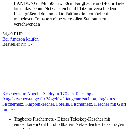
LANDUNG - Mit 50cm x 50cm Fangfläche und 40cm Tiefe
bietet das 10mm Netz ausreichend Platz für verschiedene
Fischgrößen. Die kompakte Faltfunktion ermöglicht
mühelosen Transport ohne wertvollen Stauraum zu
verschwenden
34,49 EUR
Bei Amazon kaufen
Bestseller Nr. 17
Kescher zum Angeln, Xndryan 170 cm Teleskop-
Angelkescherstange für Vogelfischfangentriegelung, tragbares
Fischernetz, Karpfenkescher, Forelle, Fischernetz, Kescher mit Griff
für Teich
Tragbares Fischernetz - Dieser Teleskop-Kescher mit
einziehbarem Griff und faltbarem Netz erleichtert das Tragen