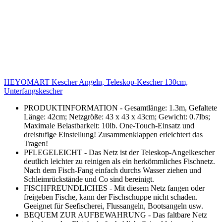
HEYOMART Kescher Angeln, Teleskop-Kescher 130cm,
Unterfangskescher
PRODUKTINFORMATION - Gesamtlänge: 1.3m, Gefaltete
Länge: 42cm; Netzgröße: 43 x 43 x 43cm; Gewicht: 0.7lbs;
Maximale Belastbarkeit: 10lb. One-Touch-Einsatz und
dreistufige Einstellung! Zusammenklappen erleichtert das
Tragen!
PFLEGELEICHT - Das Netz ist der Teleskop-Angelkescher
deutlich leichter zu reinigen als ein herkömmliches Fischnetz.
Nach dem Fisch-Fang einfach durchs Wasser ziehen und
Schleimrückstände und Co sind bereinigt.
FISCHFREUNDLICHES - Mit diesem Netz fangen oder
freigeben Fische, kann der Fischschuppe nicht schaden.
Geeignet für Seefischerei, Flussangeln, Bootsangeln usw.
BEQUEM ZUR AUFBEWAHRUNG - Das faltbare Netz