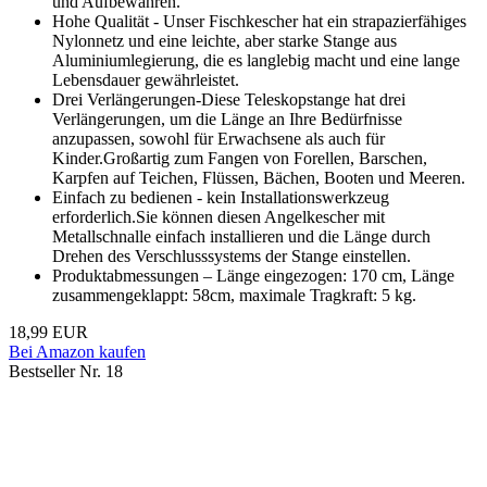
und Aufbewahren.
Hohe Qualität - Unser Fischkescher hat ein strapazierfähiges
Nylonnetz und eine leichte, aber starke Stange aus
Aluminiumlegierung, die es langlebig macht und eine lange
Lebensdauer gewährleistet.
Drei Verlängerungen-Diese Teleskopstange hat drei
Verlängerungen, um die Länge an Ihre Bedürfnisse
anzupassen, sowohl für Erwachsene als auch für
Kinder.Großartig zum Fangen von Forellen, Barschen,
Karpfen auf Teichen, Flüssen, Bächen, Booten und Meeren.
Einfach zu bedienen - kein Installationswerkzeug
erforderlich.Sie können diesen Angelkescher mit
Metallschnalle einfach installieren und die Länge durch
Drehen des Verschlusssystems der Stange einstellen.
Produktabmessungen – Länge eingezogen: 170 cm, Länge
zusammengeklappt: 58cm, maximale Tragkraft: 5 kg.
18,99 EUR
Bei Amazon kaufen
Bestseller Nr. 18