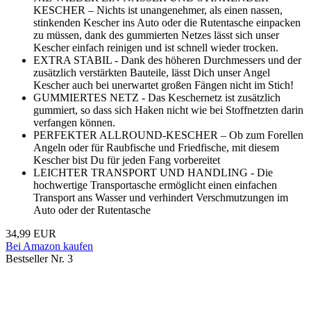
KESCHER – Nichts ist unangenehmer, als einen nassen,
stinkenden Kescher ins Auto oder die Rutentasche einpacken
zu müssen, dank des gummierten Netzes lässt sich unser
Kescher einfach reinigen und ist schnell wieder trocken.
EXTRA STABIL - Dank des höheren Durchmessers und der
zusätzlich verstärkten Bauteile, lässt Dich unser Angel
Kescher auch bei unerwartet großen Fängen nicht im Stich!
GUMMIERTES NETZ - Das Keschernetz ist zusätzlich
gummiert, so dass sich Haken nicht wie bei Stoffnetzten darin
verfangen können.
PERFEKTER ALLROUND-KESCHER – Ob zum Forellen
Angeln oder für Raubfische und Friedfische, mit diesem
Kescher bist Du für jeden Fang vorbereitet
LEICHTER TRANSPORT UND HANDLING - Die
hochwertige Transportasche ermöglicht einen einfachen
Transport ans Wasser und verhindert Verschmutzungen im
Auto oder der Rutentasche
34,99 EUR
Bei Amazon kaufen
Bestseller Nr. 3