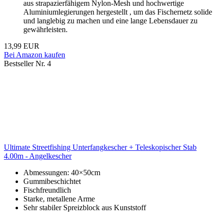
aus strapazierfähigem Nylon-Mesh und hochwertige
Aluminiumlegierungen hergestellt , um das Fischernetz solide
und langlebig zu machen und eine lange Lebensdauer zu
gewährleisten.
13,99 EUR
Bei Amazon kaufen
Bestseller Nr. 4
Ultimate Streetfishing Unterfangkescher + Teleskopischer Stab
4.00m - Angelkescher
Abmessungen: 40×50cm
Gummibeschichtet
Fischfreundlich
Starke, metallene Arme
Sehr stabiler Spreizblock aus Kunststoff