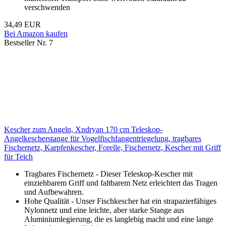
verschwenden
34,49 EUR
Bei Amazon kaufen
Bestseller Nr. 7
Kescher zum Angeln, Xndryan 170 cm Teleskop-
Angelkescherstange für Vogelfischfangentriegelung, tragbares
Fischernetz, Karpfenkescher, Forelle, Fischernetz, Kescher mit Griff
für Teich
Tragbares Fischernetz - Dieser Teleskop-Kescher mit
einziehbarem Griff und faltbarem Netz erleichtert das Tragen
und Aufbewahren.
Hohe Qualität - Unser Fischkescher hat ein strapazierfähiges
Nylonnetz und eine leichte, aber starke Stange aus
Aluminiumlegierung, die es langlebig macht und eine lange