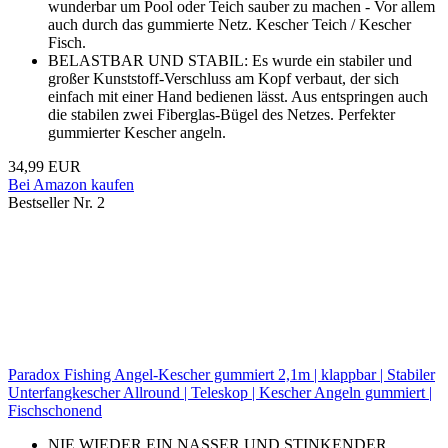
wunderbar um Pool oder Teich sauber zu machen - Vor allem
auch durch das gummierte Netz. Kescher Teich / Kescher
Fisch.
BELASTBAR UND STABIL: Es wurde ein stabiler und
großer Kunststoff-Verschluss am Kopf verbaut, der sich
einfach mit einer Hand bedienen lässt. Aus entspringen auch
die stabilen zwei Fiberglas-Bügel des Netzes. Perfekter
gummierter Kescher angeln.
34,99 EUR
Bei Amazon kaufen
Bestseller Nr. 2
Paradox Fishing Angel-Kescher gummiert 2,1m | klappbar | Stabiler
Unterfangkescher Allround | Teleskop | Kescher Angeln gummiert |
Fischschonend
NIE WIEDER EIN NASSER UND STINKENDER