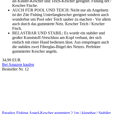
als Kinder-Kescher und Teich-Kescher geeignet. Fishing net /
Kescher Fische.
AUCH FÜR POOL UND TEICH: Nicht nur als Angelnetz
ist der Zite Fishing Unterfangkescher geeignet sondern auch
wunderbar um Pool oder Teich sauber zu machen - Vor allem
auch durch das gummierte Netz. Kescher Teich / Kescher
Fisch.
BELASTBAR UND STABIL: Es wurde ein stabiler und
großer Kunststoff-Verschluss am Kopf verbaut, der sich
einfach mit einer Hand bedienen lässt. Aus entspringen auch
die stabilen zwei Fiberglas-Bügel des Netzes. Perfekter
gummierter Kescher angeln.
34,99 EUR
Bei Amazon kaufen
Bestseller Nr. 12
Paradox Fishing Angel-Kescher gummiert 2,1m | klappbar | Stabiler